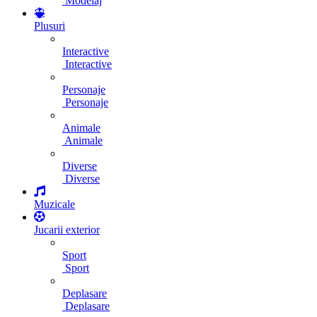
Modelaj
Plusuri
Interactive
Interactive
Personaje
Personaje
Animale
Animale
Diverse
Diverse
Muzicale
Jucarii exterior
Sport
Sport
Deplasare
Deplasare