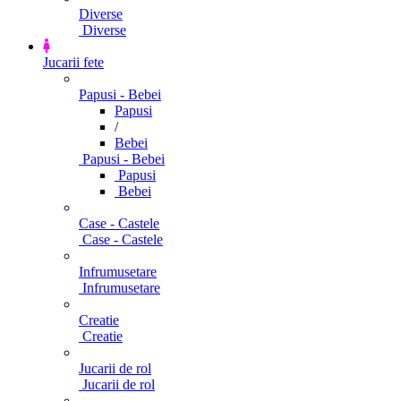
Diverse
Diverse
Jucarii fete
Papusi - Bebei
Papusi
/
Bebei
Papusi - Bebei
Papusi
Bebei
Case - Castele
Case - Castele
Infrumusetare
Infrumusetare
Creatie
Creatie
Jucarii de rol
Jucarii de rol