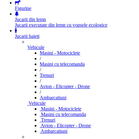
Figurine
Jucarii din lemn
Jucarii executate din lemn cu vopsele ecologice
Jucarii baieti
Vehicule
Masini - Motociclete
/
Masini cu telecomanda
/
Trenuri
/
Avion - Elicopter - Drone
/
Ambarcatiuni
Vehicule
Masini - Motociclete
Masini cu telecomanda
Trenuri
Avion - Elicopter - Drone
Ambarcatiuni