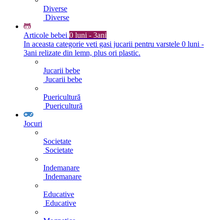
Diverse
Diverse
Articole bebei
0 luni - 3ani
In aceasta categorie veti gasi jucarii pentru varstele 0 luni -
3ani relizate din lemn, plus ori plastic.
Jucarii bebe
Jucarii bebe
Puericultură
Puericultură
Jocuri
Societate
Societate
Indemanare
Indemanare
Educative
Educative