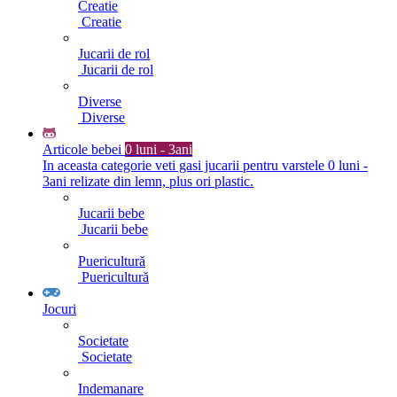
Creatie
Creatie
Jucarii de rol
Jucarii de rol
Diverse
Diverse
Articole bebei
0 luni - 3ani
In aceasta categorie veti gasi jucarii pentru varstele 0 luni -
3ani relizate din lemn, plus ori plastic.
Jucarii bebe
Jucarii bebe
Puericultură
Puericultură
Jocuri
Societate
Societate
Indemanare