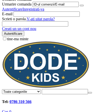
Urmarire comanda
Autentificare
Inregistrati-va
E-mail
Scrieti o parola.
V-ati uitat parola?
Creati un un cont nou
Autentificare
tine-ma minte
Tel:
0786 310 566
Cos
0