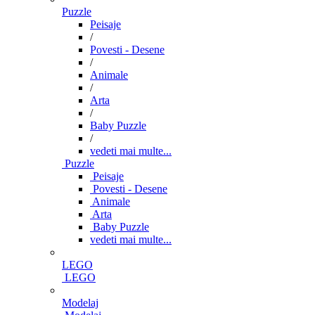
Puzzle
Peisaje
/
Povesti - Desene
/
Animale
/
Arta
/
Baby Puzzle
/
vedeti mai multe...
Puzzle
Peisaje
Povesti - Desene
Animale
Arta
Baby Puzzle
vedeti mai multe...
LEGO
LEGO
Modelaj