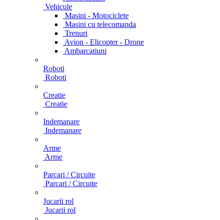
Vehicule
Masini - Motociclete
Masini cu telecomanda
Trenuri
Avion - Elicopter - Drone
Ambarcatiuni
Roboti
Roboti
Creatie
Creatie
Indemanare
Indemanare
Arme
Arme
Parcari / Circuite
Parcari / Circuite
Jucarii rol
Jucarii rol