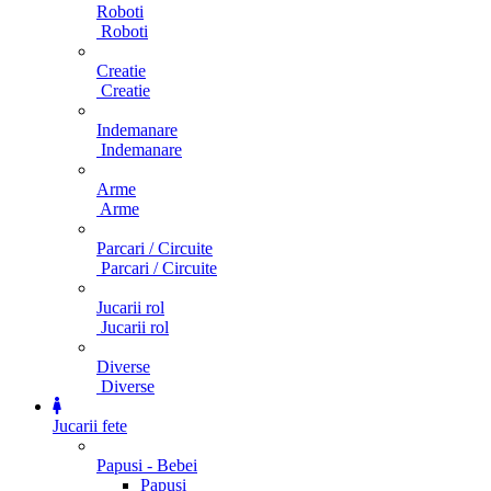
Roboti
Roboti
Creatie
Creatie
Indemanare
Indemanare
Arme
Arme
Parcari / Circuite
Parcari / Circuite
Jucarii rol
Jucarii rol
Diverse
Diverse
Jucarii fete
Papusi - Bebei
Papusi