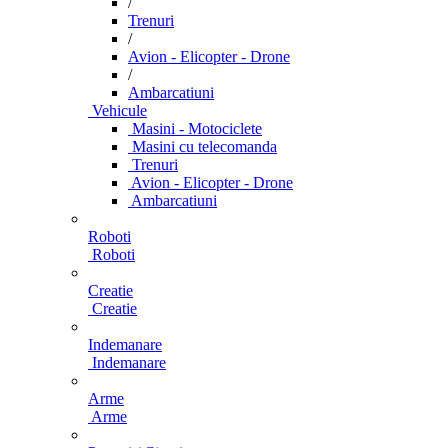
/
Trenuri
/
Avion - Elicopter - Drone
/
Ambarcatiuni
Vehicule
Masini - Motociclete
Masini cu telecomanda
Trenuri
Avion - Elicopter - Drone
Ambarcatiuni
Roboti
Roboti
Creatie
Creatie
Indemanare
Indemanare
Arme
Arme