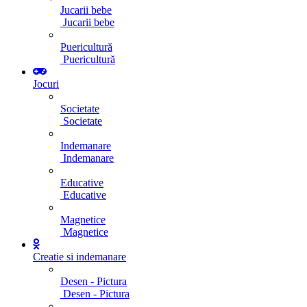
Jucarii bebe
Jucarii bebe
Puericultură
Puericultură
Jocuri
Societate
Societate
Indemanare
Indemanare
Educative
Educative
Magnetice
Magnetice
Creatie si indemanare
Desen - Pictura
Desen - Pictura