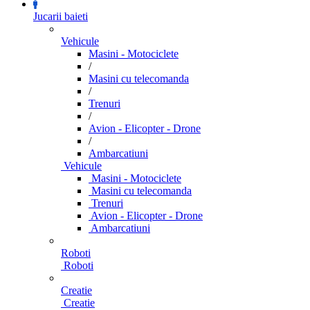
Jucarii baieti
Vehicule
Masini - Motociclete
/
Masini cu telecomanda
/
Trenuri
/
Avion - Elicopter - Drone
/
Ambarcatiuni
Vehicule
Masini - Motociclete
Masini cu telecomanda
Trenuri
Avion - Elicopter - Drone
Ambarcatiuni
Roboti
Roboti
Creatie
Creatie