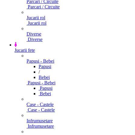
Parcari / Circuite
Parcari / Circuite
Jucarii rol
Jucarii rol
Diverse
Diverse
Jucarii fete
Papusi - Bebei
Papusi
/
Bebei
Papusi - Bebei
Papusi
Bebei
Case - Castele
Case - Castele
Infrumusetare
Infrumusetare