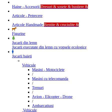
Haine - Accesorii
Dresuri & sosete & bustiere &
Articole - Petrecere
Articole Handmade
Bentite & cruciulite &
Figurine
Jucarii din lemn
Jucarii executate din lemn cu vopsele ecologice
Jucarii baieti
Vehicule
Masini - Motociclete
/
Masini cu telecomanda
/
Trenuri
/
Avion - Elicopter - Drone
/
Ambarcatiuni
Vehicule