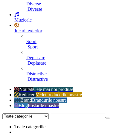
Diverse
Diverse
Muzicale
Jucarii exterior
Sport
Sport
Deplasare
Deplasare
Distractive
Distractive
Noutati
Cele mai noi produse
Reduceri
Vedeti reducerile noastre
Brand
Brandurile noastre
Blog
Postarile noastre
Toate categoriile