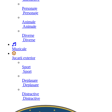
Personaje
Personaje
Animale
Animale
Diverse
Diverse
Muzicale
Jucarii exterior
Sport
Sport
Deplasare
Deplasare
Distractive
Distractive