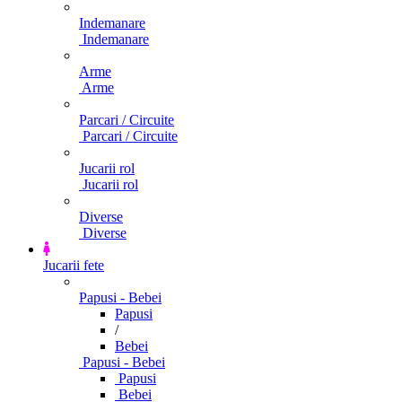
Indemanare
Indemanare
Arme
Arme
Parcari / Circuite
Parcari / Circuite
Jucarii rol
Jucarii rol
Diverse
Diverse
Jucarii fete
Papusi - Bebei
Papusi
/
Bebei
Papusi - Bebei
Papusi
Bebei