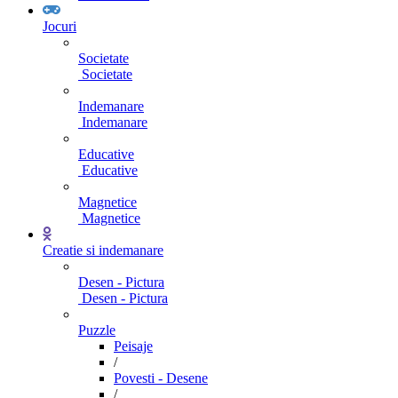
Jocuri
Societate
Societate
Indemanare
Indemanare
Educative
Educative
Magnetice
Magnetice
Creatie si indemanare
Desen - Pictura
Desen - Pictura
Puzzle
Peisaje
/
Povesti - Desene
/