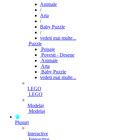
Animale
/
Arta
/
Baby Puzzle
/
vedeti mai multe...
Puzzle
Peisaje
Povesti - Desene
Animale
Arta
Baby Puzzle
vedeti mai multe...
LEGO
LEGO
Modelaj
Modelaj
Plusuri
Interactive
Interactive