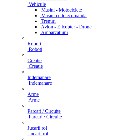
Vehicule
Masini - Motociclete
Masini cu telecomanda
Trenuri
Avion - Elicopter - Drone
Ambarcatiuni
Roboti
Roboti
Creatie
Creatie
Indemanare
Indemanare
Arme
Arme
Parcari / Circuite
Parcari / Circuite
Jucarii rol
Jucarii rol