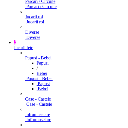
Parcari / Circuite
Parcari / Circuite
Jucarii rol
Jucarii rol
Diverse
Diverse
Jucarii fete
Papusi - Bebei
Papusi
/
Bebei
Papusi - Bebei
Papusi
Bebei
Case - Castele
Case - Castele
Infrumusetare
Infrumusetare