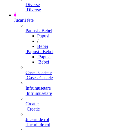
Diverse
Diverse
Jucarii fete
Papusi - Bebei
Papusi
/
Bebei
Papusi - Bebei
Papusi
Bebei
Case - Castele
Case - Castele
Infrumusetare
Infrumusetare
Creatie
Creatie
Jucarii de rol
Jucarii de rol