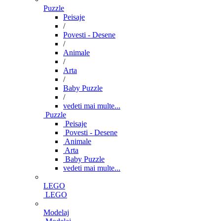
Puzzle
Peisaje
/
Povesti - Desene
/
Animale
/
Arta
/
Baby Puzzle
/
vedeti mai multe...
Puzzle
Peisaje
Povesti - Desene
Animale
Arta
Baby Puzzle
vedeti mai multe...
LEGO
LEGO
Modelaj