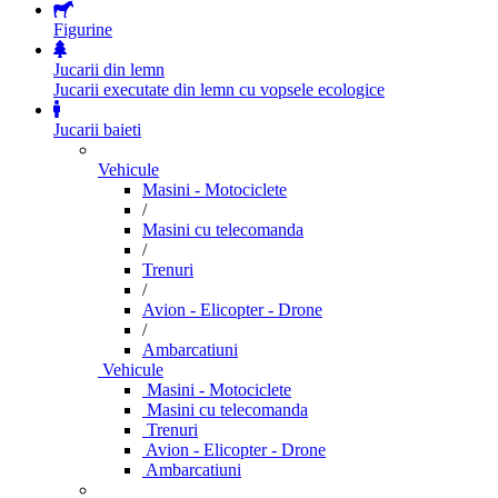
Figurine
Jucarii din lemn
Jucarii executate din lemn cu vopsele ecologice
Jucarii baieti
Vehicule
Masini - Motociclete
/
Masini cu telecomanda
/
Trenuri
/
Avion - Elicopter - Drone
/
Ambarcatiuni
Vehicule
Masini - Motociclete
Masini cu telecomanda
Trenuri
Avion - Elicopter - Drone
Ambarcatiuni