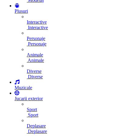
Modelaj
Plusuri
Interactive
Interactive
Personaje
Personaje
Animale
Animale
Diverse
Diverse
Muzicale
Jucarii exterior
Sport
Sport
Deplasare
Deplasare