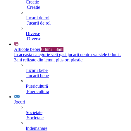
Creatie
Creatie
Jucarii de rol
Jucarii de rol
Diverse
Diverse
Articole bebei
0 luni - 3ani
In aceasta categorie veti gasi jucarii pentru varstele 0 luni -
3ani relizate din lemn, plus ori plastic.
Jucarii bebe
Jucarii bebe
Puericultură
Puericultură
Jocuri
Societate
Societate
Indemanare