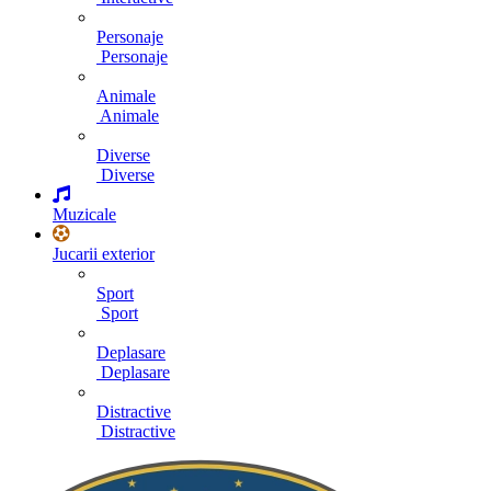
Personaje
Personaje
Animale
Animale
Diverse
Diverse
Muzicale
Jucarii exterior
Sport
Sport
Deplasare
Deplasare
Distractive
Distractive