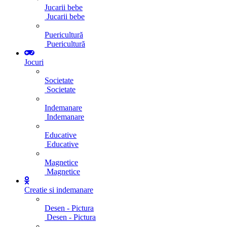
Jucarii bebe
Jucarii bebe
Puericultură
Puericultură
Jocuri
Societate
Societate
Indemanare
Indemanare
Educative
Educative
Magnetice
Magnetice
Creatie si indemanare
Desen - Pictura
Desen - Pictura