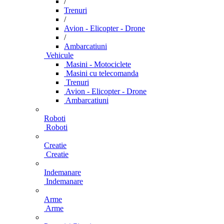
/
Trenuri
/
Avion - Elicopter - Drone
/
Ambarcatiuni
Vehicule
Masini - Motociclete
Masini cu telecomanda
Trenuri
Avion - Elicopter - Drone
Ambarcatiuni
Roboti
Roboti
Creatie
Creatie
Indemanare
Indemanare
Arme
Arme