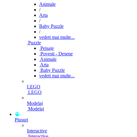
Animale
/
Arta
/
Baby Puzzle
/
vedeti mai multe...
Puzzle
Peisaje
Povesti - Desene
Animale
Arta
Baby Puzzle
vedeti mai multe...
LEGO
LEGO
Modelaj
Modelaj
Plusuri
Interactive
Interactive