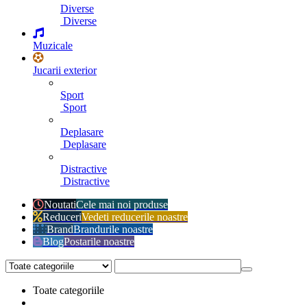
Diverse
Diverse
Muzicale
Jucarii exterior
Sport
Sport
Deplasare
Deplasare
Distractive
Distractive
Noutati
Cele mai noi produse
Reduceri
Vedeti reducerile noastre
Brand
Brandurile noastre
Blog
Postarile noastre
Toate categoriile