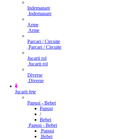
Indemanare
Indemanare
Arme
Arme
Parcari / Circuite
Parcari / Circuite
Jucarii rol
Jucarii rol
Diverse
Diverse
Jucarii fete
Papusi - Bebei
Papusi
/
Bebei
Papusi - Bebei
Papusi
Bebei