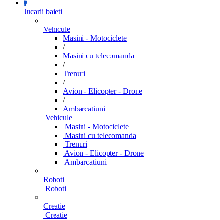
Jucarii baieti
Vehicule
Masini - Motociclete
/
Masini cu telecomanda
/
Trenuri
/
Avion - Elicopter - Drone
/
Ambarcatiuni
Vehicule
Masini - Motociclete
Masini cu telecomanda
Trenuri
Avion - Elicopter - Drone
Ambarcatiuni
Roboti
Roboti
Creatie
Creatie