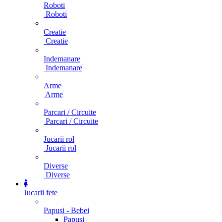
Roboti
Roboti
Creatie
Creatie
Indemanare
Indemanare
Arme
Arme
Parcari / Circuite
Parcari / Circuite
Jucarii rol
Jucarii rol
Diverse
Diverse
Jucarii fete
Papusi - Bebei
Papusi