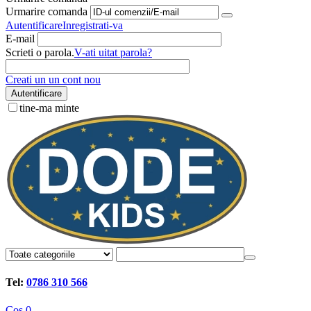
Urmarire comanda
Autentificare
Inregistrati-va
E-mail
Scrieti o parola.
V-ati uitat parola?
Creati un un cont nou
Autentificare
tine-ma minte
Tel:
0786 310 566
Cos
0