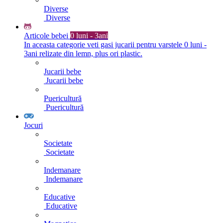
Diverse
Diverse
Articole bebei
0 luni - 3ani
In aceasta categorie veti gasi jucarii pentru varstele 0 luni -
3ani relizate din lemn, plus ori plastic.
Jucarii bebe
Jucarii bebe
Puericultură
Puericultură
Jocuri
Societate
Societate
Indemanare
Indemanare
Educative
Educative