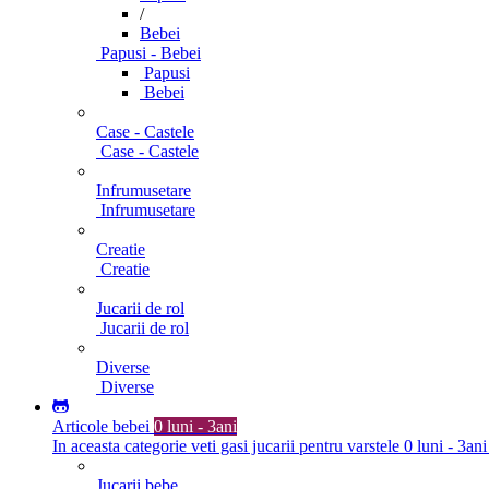
/
Bebei
Papusi - Bebei
Papusi
Bebei
Case - Castele
Case - Castele
Infrumusetare
Infrumusetare
Creatie
Creatie
Jucarii de rol
Jucarii de rol
Diverse
Diverse
Articole bebei
0 luni - 3ani
In aceasta categorie veti gasi jucarii pentru varstele 0 luni - 3ani
Jucarii bebe