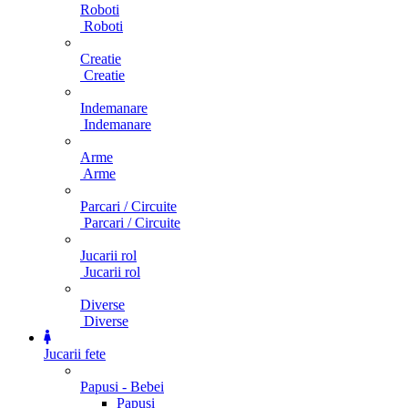
Roboti
Roboti
Creatie
Creatie
Indemanare
Indemanare
Arme
Arme
Parcari / Circuite
Parcari / Circuite
Jucarii rol
Jucarii rol
Diverse
Diverse
Jucarii fete
Papusi - Bebei
Papusi