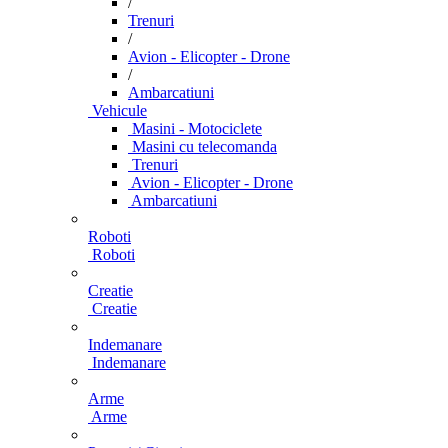
/
Trenuri
/
Avion - Elicopter - Drone
/
Ambarcatiuni
Vehicule
Masini - Motociclete
Masini cu telecomanda
Trenuri
Avion - Elicopter - Drone
Ambarcatiuni
Roboti
Roboti
Creatie
Creatie
Indemanare
Indemanare
Arme
Arme