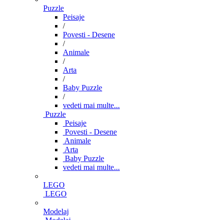
Puzzle
Peisaje
/
Povesti - Desene
/
Animale
/
Arta
/
Baby Puzzle
/
vedeti mai multe...
Puzzle
Peisaje
Povesti - Desene
Animale
Arta
Baby Puzzle
vedeti mai multe...
LEGO
LEGO
Modelaj