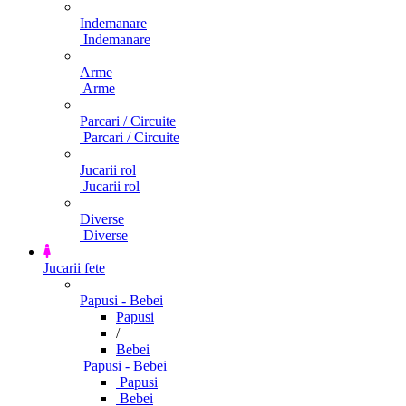
Indemanare
Indemanare
Arme
Arme
Parcari / Circuite
Parcari / Circuite
Jucarii rol
Jucarii rol
Diverse
Diverse
Jucarii fete
Papusi - Bebei
Papusi
/
Bebei
Papusi - Bebei
Papusi
Bebei