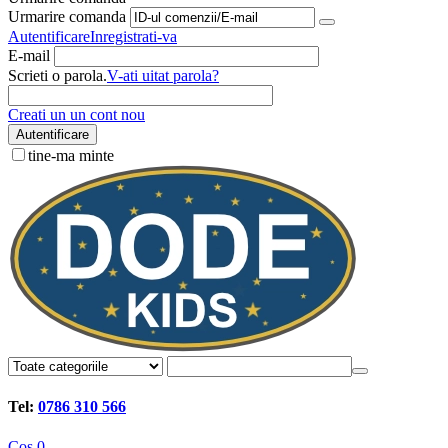
Urmarire comanda
Autentificare
Inregistrati-va
E-mail
Scrieti o parola.
V-ati uitat parola?
Creati un un cont nou
Autentificare
tine-ma minte
Tel:
0786 310 566
Cos
0