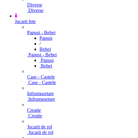
Diverse
Diverse
Jucarii fete
Papusi - Bebei
Papusi
/
Bebei
Papusi - Bebei
Papusi
Bebei
Case - Castele
Case - Castele
Infrumusetare
Infrumusetare
Creatie
Creatie
Jucarii de rol
Jucarii de rol