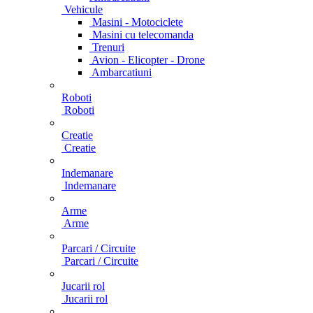
Vehicule
Masini - Motociclete
Masini cu telecomanda
Trenuri
Avion - Elicopter - Drone
Ambarcatiuni
Roboti
Roboti
Creatie
Creatie
Indemanare
Indemanare
Arme
Arme
Parcari / Circuite
Parcari / Circuite
Jucarii rol
Jucarii rol