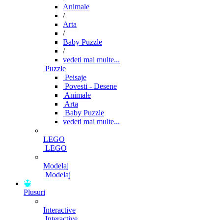
Animale
/
Arta
/
Baby Puzzle
/
vedeti mai multe...
Puzzle
Peisaje
Povesti - Desene
Animale
Arta
Baby Puzzle
vedeti mai multe...
LEGO
LEGO
Modelaj
Modelaj
Plusuri
Interactive
Interactive