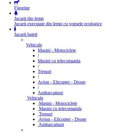
Figurine
Jucarii din lemn
Jucarii executate din lemn cu vopsele ecologice
Jucarii baieti
Vehicule
Masini - Motociclete
/
Masini cu telecomanda
/
Trenuri
/
Avion - Elicopter - Drone
/
Ambarcatiuni
Vehicule
Masini - Motociclete
Masini cu telecomanda
Trenuri
Avion - Elicopter - Drone
Ambarcatiuni