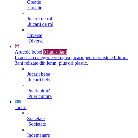
Creatie
Creatie
Jucarii de rol
Jucarii de rol
Diverse
Diverse
Articole bebei
0 luni - 3ani
In aceasta categorie veti gasi jucarii pentru varstele 0 luni -
3ani relizate din lemn, plus ori plastic.
Jucarii bebe
Jucarii bebe
Puericultură
Puericultură
Jocuri
Societate
Societate
Indemanare