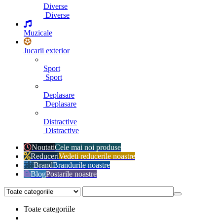
Diverse
Diverse
Muzicale
Jucarii exterior
Sport
Sport
Deplasare
Deplasare
Distractive
Distractive
Noutati
Cele mai noi produse
Reduceri
Vedeti reducerile noastre
Brand
Brandurile noastre
Blog
Postarile noastre
Toate categoriile