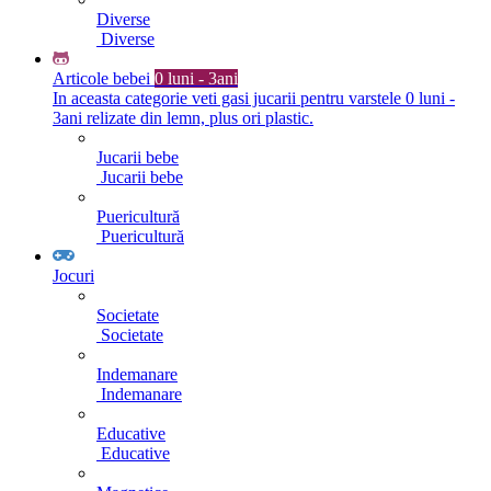
Diverse
Diverse
Articole bebei
0 luni - 3ani
In aceasta categorie veti gasi jucarii pentru varstele 0 luni -
3ani relizate din lemn, plus ori plastic.
Jucarii bebe
Jucarii bebe
Puericultură
Puericultură
Jocuri
Societate
Societate
Indemanare
Indemanare
Educative
Educative