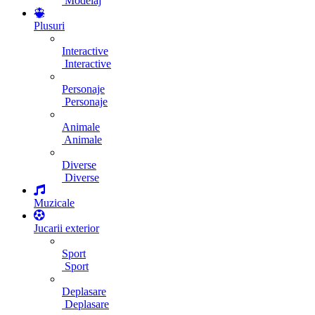
Modelaj
Plusuri
Interactive
Interactive
Personaje
Personaje
Animale
Animale
Diverse
Diverse
Muzicale
Jucarii exterior
Sport
Sport
Deplasare
Deplasare