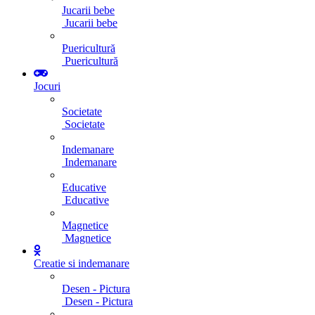
Jucarii bebe
Jucarii bebe
Puericultură
Puericultură
Jocuri
Societate
Societate
Indemanare
Indemanare
Educative
Educative
Magnetice
Magnetice
Creatie si indemanare
Desen - Pictura
Desen - Pictura