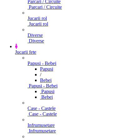
Parcari / Circuite
Parcari / Circuite
Jucarii rol
Jucarii rol
Diverse
Diverse
Jucarii fete
Papusi - Bebei
Papusi
/
Bebei
Papusi - Bebei
Papusi
Bebei
Case - Castele
Case - Castele
Infrumusetare
Infrumusetare