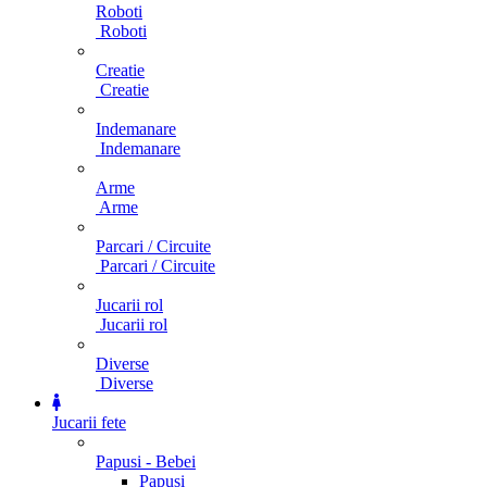
Roboti
Roboti
Creatie
Creatie
Indemanare
Indemanare
Arme
Arme
Parcari / Circuite
Parcari / Circuite
Jucarii rol
Jucarii rol
Diverse
Diverse
Jucarii fete
Papusi - Bebei
Papusi