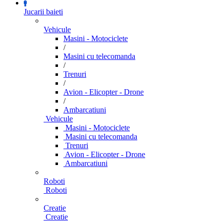
Jucarii baieti
Vehicule
Masini - Motociclete
/
Masini cu telecomanda
/
Trenuri
/
Avion - Elicopter - Drone
/
Ambarcatiuni
Vehicule
Masini - Motociclete
Masini cu telecomanda
Trenuri
Avion - Elicopter - Drone
Ambarcatiuni
Roboti
Roboti
Creatie
Creatie