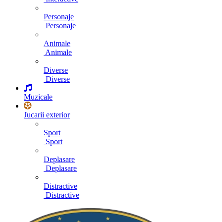
Personaje
Personaje
Animale
Animale
Diverse
Diverse
Muzicale
Jucarii exterior
Sport
Sport
Deplasare
Deplasare
Distractive
Distractive