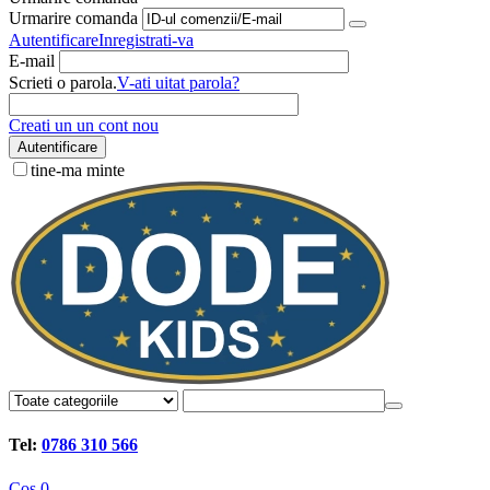
Urmarire comanda
Autentificare
Inregistrati-va
E-mail
Scrieti o parola.
V-ati uitat parola?
Creati un un cont nou
Autentificare
tine-ma minte
Tel:
0786 310 566
Cos
0