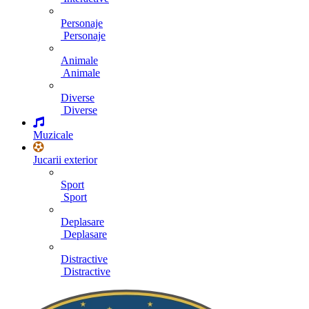
Personaje
Personaje
Animale
Animale
Diverse
Diverse
Muzicale
Jucarii exterior
Sport
Sport
Deplasare
Deplasare
Distractive
Distractive