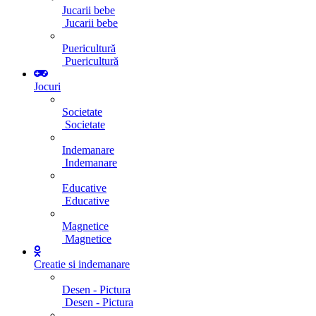
Jucarii bebe
Jucarii bebe
Puericultură
Puericultură
Jocuri
Societate
Societate
Indemanare
Indemanare
Educative
Educative
Magnetice
Magnetice
Creatie si indemanare
Desen - Pictura
Desen - Pictura