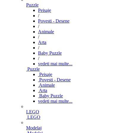
Puzzle
Peisaje
/
Povesti - Desene
/
Animale
/
Arta
/
Baby Puzzle
/
vedeti mai multe...
Puzzle
Peisaje
Povesti - Desene
Animale
Arta
Baby Puzzle
vedeti mai multe...
LEGO
LEGO
Modelaj