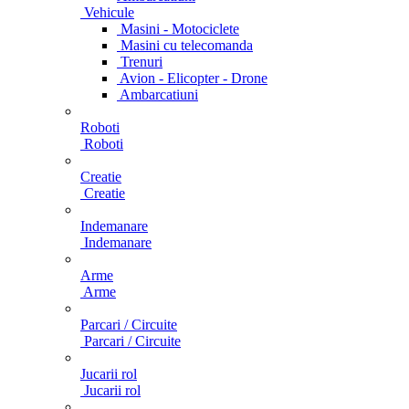
Vehicule
Masini - Motociclete
Masini cu telecomanda
Trenuri
Avion - Elicopter - Drone
Ambarcatiuni
Roboti
Roboti
Creatie
Creatie
Indemanare
Indemanare
Arme
Arme
Parcari / Circuite
Parcari / Circuite
Jucarii rol
Jucarii rol