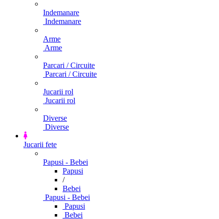
Indemanare
Indemanare
Arme
Arme
Parcari / Circuite
Parcari / Circuite
Jucarii rol
Jucarii rol
Diverse
Diverse
Jucarii fete
Papusi - Bebei
Papusi
/
Bebei
Papusi - Bebei
Papusi
Bebei