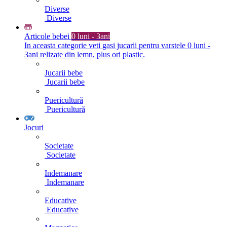
Diverse
Diverse
Articole bebei
0 luni - 3ani
In aceasta categorie veti gasi jucarii pentru varstele 0 luni -
3ani relizate din lemn, plus ori plastic.
Jucarii bebe
Jucarii bebe
Puericultură
Puericultură
Jocuri
Societate
Societate
Indemanare
Indemanare
Educative
Educative