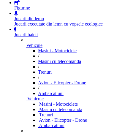
Figurine
Jucarii din lemn
Jucarii executate din lemn cu vopsele ecologice
Jucarii baieti
Vehicule
Masini - Motociclete
/
Masini cu telecomanda
/
Trenuri
/
Avion - Elicopter - Drone
/
Ambarcatiuni
Vehicule
Masini - Motociclete
Masini cu telecomanda
Trenuri
Avion - Elicopter - Drone
Ambarcatiuni