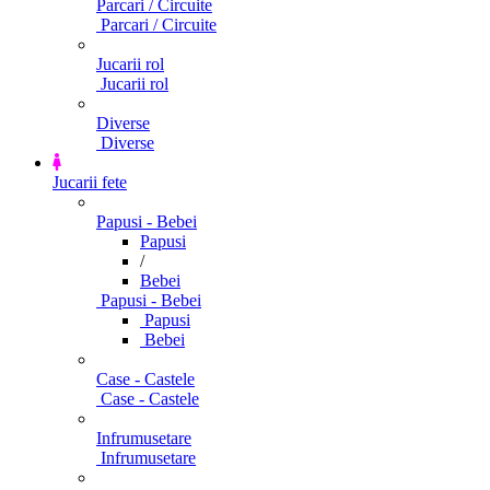
Parcari / Circuite
Parcari / Circuite
Jucarii rol
Jucarii rol
Diverse
Diverse
Jucarii fete
Papusi - Bebei
Papusi
/
Bebei
Papusi - Bebei
Papusi
Bebei
Case - Castele
Case - Castele
Infrumusetare
Infrumusetare