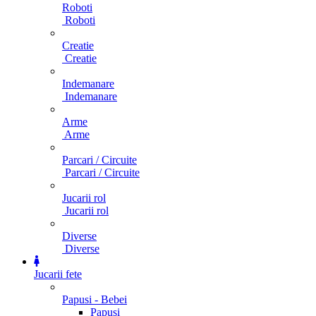
Roboti
Roboti
Creatie
Creatie
Indemanare
Indemanare
Arme
Arme
Parcari / Circuite
Parcari / Circuite
Jucarii rol
Jucarii rol
Diverse
Diverse
Jucarii fete
Papusi - Bebei
Papusi