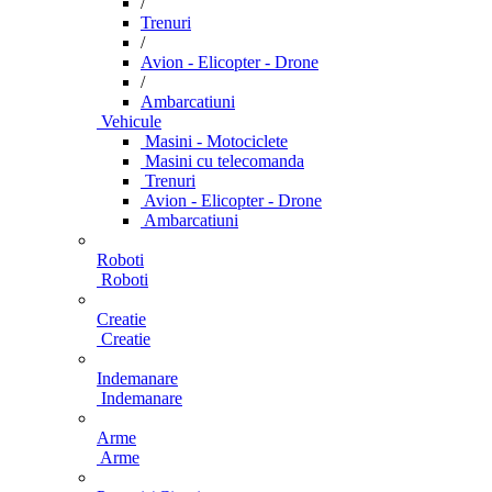
/
Trenuri
/
Avion - Elicopter - Drone
/
Ambarcatiuni
Vehicule
Masini - Motociclete
Masini cu telecomanda
Trenuri
Avion - Elicopter - Drone
Ambarcatiuni
Roboti
Roboti
Creatie
Creatie
Indemanare
Indemanare
Arme
Arme