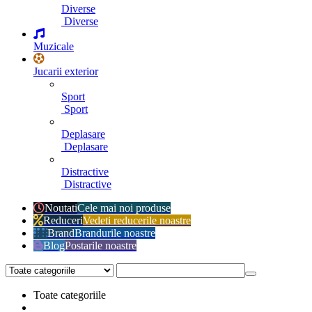
Diverse
Diverse
Muzicale
Jucarii exterior
Sport
Sport
Deplasare
Deplasare
Distractive
Distractive
Noutati
Cele mai noi produse
Reduceri
Vedeti reducerile noastre
Brand
Brandurile noastre
Blog
Postarile noastre
Toate categoriile