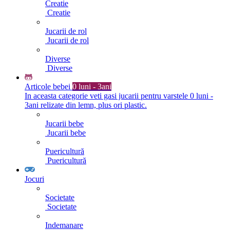
Creatie
Creatie
Jucarii de rol
Jucarii de rol
Diverse
Diverse
Articole bebei
0 luni - 3ani
In aceasta categorie veti gasi jucarii pentru varstele 0 luni -
3ani relizate din lemn, plus ori plastic.
Jucarii bebe
Jucarii bebe
Puericultură
Puericultură
Jocuri
Societate
Societate
Indemanare