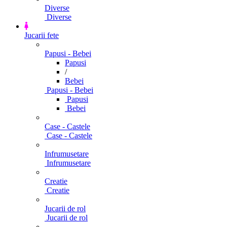
Diverse
Diverse
Jucarii fete
Papusi - Bebei
Papusi
/
Bebei
Papusi - Bebei
Papusi
Bebei
Case - Castele
Case - Castele
Infrumusetare
Infrumusetare
Creatie
Creatie
Jucarii de rol
Jucarii de rol