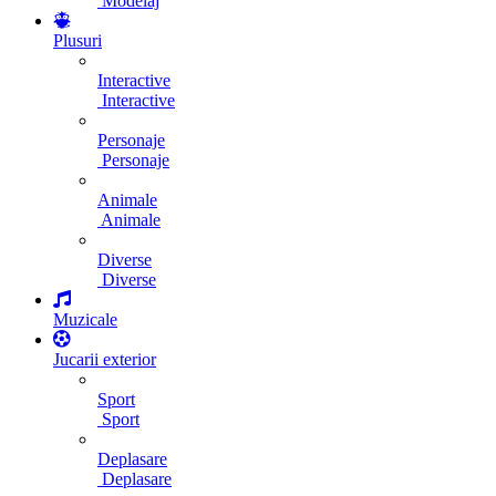
Modelaj
Plusuri
Interactive
Interactive
Personaje
Personaje
Animale
Animale
Diverse
Diverse
Muzicale
Jucarii exterior
Sport
Sport
Deplasare
Deplasare