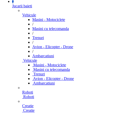
Jucarii baieti
Vehicule
Masini - Motociclete
/
Masini cu telecomanda
/
Trenuri
/
Avion - Elicopter - Drone
/
Ambarcatiuni
Vehicule
Masini - Motociclete
Masini cu telecomanda
Trenuri
Avion - Elicopter - Drone
Ambarcatiuni
Roboti
Roboti
Creatie
Creatie