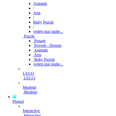
Animale
/
Arta
/
Baby Puzzle
/
vedeti mai multe...
Puzzle
Peisaje
Povesti - Desene
Animale
Arta
Baby Puzzle
vedeti mai multe...
LEGO
LEGO
Modelaj
Modelaj
Plusuri
Interactive
Interactive