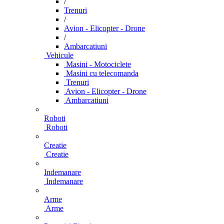
/
Trenuri
/
Avion - Elicopter - Drone
/
Ambarcatiuni
Vehicule
Masini - Motociclete
Masini cu telecomanda
Trenuri
Avion - Elicopter - Drone
Ambarcatiuni
Roboti
Roboti
Creatie
Creatie
Indemanare
Indemanare
Arme
Arme