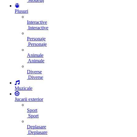
Modelaj
Plusuri
Interactive
Interactive
Personaje
Personaje
Animale
Animale
Diverse
Diverse
Muzicale
Jucarii exterior
Sport
Sport
Deplasare
Deplasare