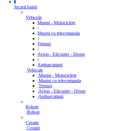
Jucarii baieti
Vehicule
Masini - Motociclete
/
Masini cu telecomanda
/
Trenuri
/
Avion - Elicopter - Drone
/
Ambarcatiuni
Vehicule
Masini - Motociclete
Masini cu telecomanda
Trenuri
Avion - Elicopter - Drone
Ambarcatiuni
Roboti
Roboti
Creatie
Creatie