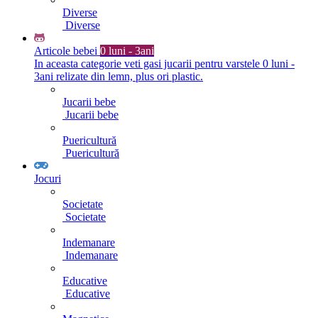
Diverse
Diverse
Articole bebei
0 luni - 3ani
In aceasta categorie veti gasi jucarii pentru varstele 0 luni -
3ani relizate din lemn, plus ori plastic.
Jucarii bebe
Jucarii bebe
Puericultură
Puericultură
Jocuri
Societate
Societate
Indemanare
Indemanare
Educative
Educative