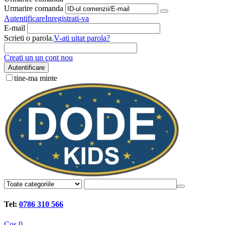
Urmarire comanda
Autentificare
Inregistrati-va
E-mail
Scrieti o parola.
V-ati uitat parola?
Creati un un cont nou
Autentificare
tine-ma minte
Tel:
0786 310 566
Cos
0