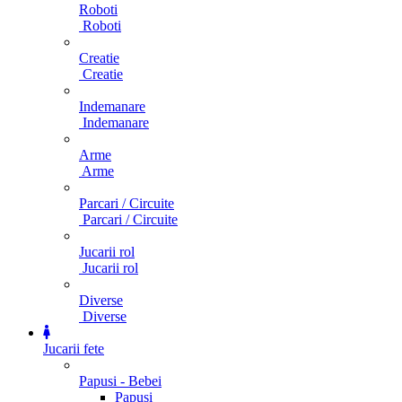
Roboti
Roboti
Creatie
Creatie
Indemanare
Indemanare
Arme
Arme
Parcari / Circuite
Parcari / Circuite
Jucarii rol
Jucarii rol
Diverse
Diverse
Jucarii fete
Papusi - Bebei
Papusi