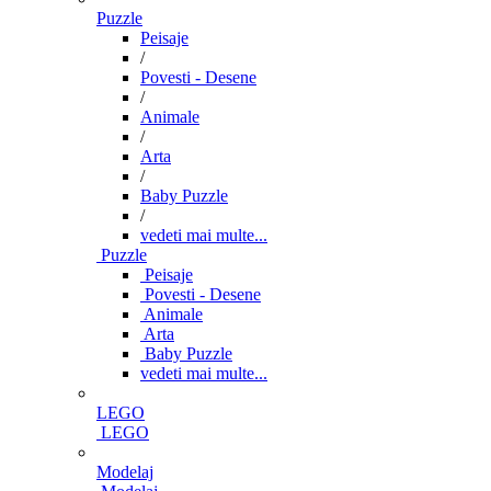
Puzzle
Peisaje
/
Povesti - Desene
/
Animale
/
Arta
/
Baby Puzzle
/
vedeti mai multe...
Puzzle
Peisaje
Povesti - Desene
Animale
Arta
Baby Puzzle
vedeti mai multe...
LEGO
LEGO
Modelaj