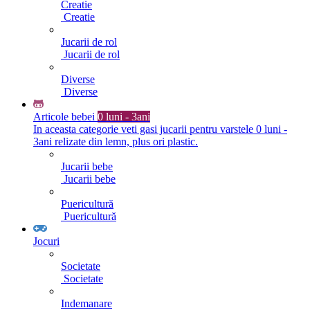
Creatie
Creatie
Jucarii de rol
Jucarii de rol
Diverse
Diverse
Articole bebei
0 luni - 3ani
In aceasta categorie veti gasi jucarii pentru varstele 0 luni -
3ani relizate din lemn, plus ori plastic.
Jucarii bebe
Jucarii bebe
Puericultură
Puericultură
Jocuri
Societate
Societate
Indemanare