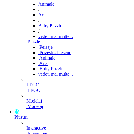
Animale
/
Arta
/
Baby Puzzle
/
vedeti mai multe...
Puzzle
Peisaje
Povesti - Desene
Animale
Arta
Baby Puzzle
vedeti mai multe...
LEGO
LEGO
Modelaj
Modelaj
Plusuri
Interactive
Interactive