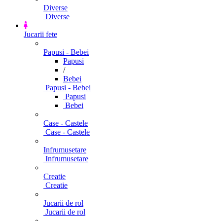
Diverse
Diverse
Jucarii fete
Papusi - Bebei
Papusi
/
Bebei
Papusi - Bebei
Papusi
Bebei
Case - Castele
Case - Castele
Infrumusetare
Infrumusetare
Creatie
Creatie
Jucarii de rol
Jucarii de rol