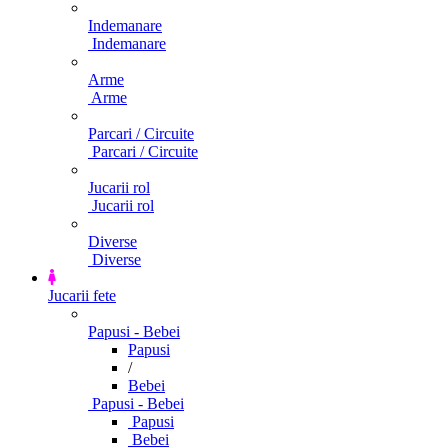
Indemanare
Indemanare
Arme
Arme
Parcari / Circuite
Parcari / Circuite
Jucarii rol
Jucarii rol
Diverse
Diverse
Jucarii fete
Papusi - Bebei
Papusi
/
Bebei
Papusi - Bebei
Papusi
Bebei