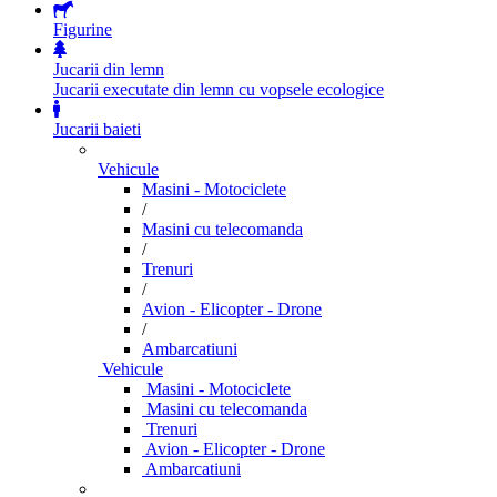
Figurine
Jucarii din lemn
Jucarii executate din lemn cu vopsele ecologice
Jucarii baieti
Vehicule
Masini - Motociclete
/
Masini cu telecomanda
/
Trenuri
/
Avion - Elicopter - Drone
/
Ambarcatiuni
Vehicule
Masini - Motociclete
Masini cu telecomanda
Trenuri
Avion - Elicopter - Drone
Ambarcatiuni