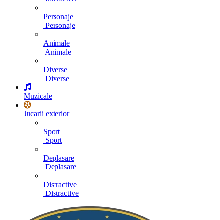
Personaje
Personaje
Animale
Animale
Diverse
Diverse
Muzicale
Jucarii exterior
Sport
Sport
Deplasare
Deplasare
Distractive
Distractive