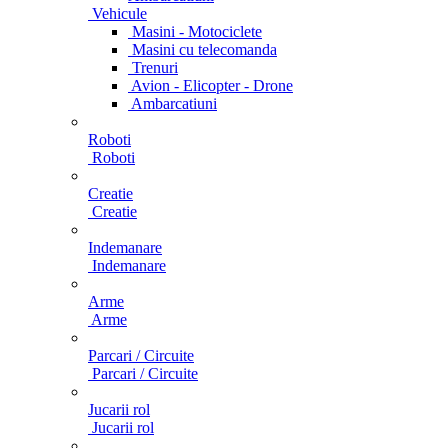
Vehicule
Masini - Motociclete
Masini cu telecomanda
Trenuri
Avion - Elicopter - Drone
Ambarcatiuni
Roboti
Roboti
Creatie
Creatie
Indemanare
Indemanare
Arme
Arme
Parcari / Circuite
Parcari / Circuite
Jucarii rol
Jucarii rol