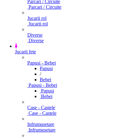
Parcari / Circuite
Parcari / Circuite
Jucarii rol
Jucarii rol
Diverse
Diverse
Jucarii fete
Papusi - Bebei
Papusi
/
Bebei
Papusi - Bebei
Papusi
Bebei
Case - Castele
Case - Castele
Infrumusetare
Infrumusetare