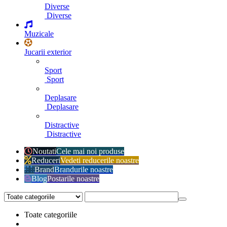
Diverse
Diverse
Muzicale
Jucarii exterior
Sport
Sport
Deplasare
Deplasare
Distractive
Distractive
Noutati
Cele mai noi produse
Reduceri
Vedeti reducerile noastre
Brand
Brandurile noastre
Blog
Postarile noastre
Toate categoriile