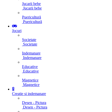
Jucarii bebe
Jucarii bebe
Puericultură
Puericultură
Jocuri
Societate
Societate
Indemanare
Indemanare
Educative
Educative
Magnetice
Magnetice
Creatie si indemanare
Desen - Pictura
Desen - Pictura