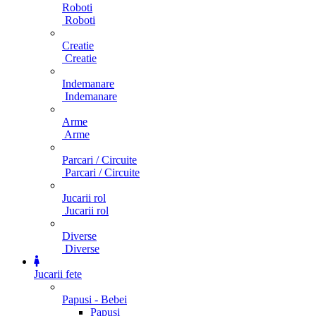
Roboti
Roboti
Creatie
Creatie
Indemanare
Indemanare
Arme
Arme
Parcari / Circuite
Parcari / Circuite
Jucarii rol
Jucarii rol
Diverse
Diverse
Jucarii fete
Papusi - Bebei
Papusi