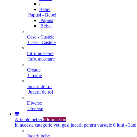
/
Bebei
Papusi - Bebei
Papusi
Bebei
Case - Castele
Case - Castele
Infrumusetare
Infrumusetare
Creatie
Creatie
Jucarii de rol
Jucarii de rol
Diverse
Diverse
Articole bebei
0 luni - 3ani
In aceasta categorie veti gasi jucarii pentru varstele 0 luni - 3ani
Jucarii bebe