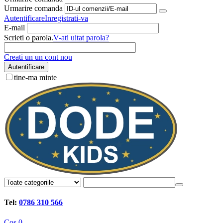
Urmarire comanda
Autentificare
Inregistrati-va
E-mail
Scrieti o parola.
V-ati uitat parola?
Creati un un cont nou
Autentificare
tine-ma minte
Tel:
0786 310 566
Cos
0