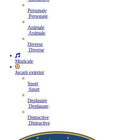
Personaje
Personaje
Animale
Animale
Diverse
Diverse
Muzicale
Jucarii exterior
Sport
Sport
Deplasare
Deplasare
Distractive
Distractive