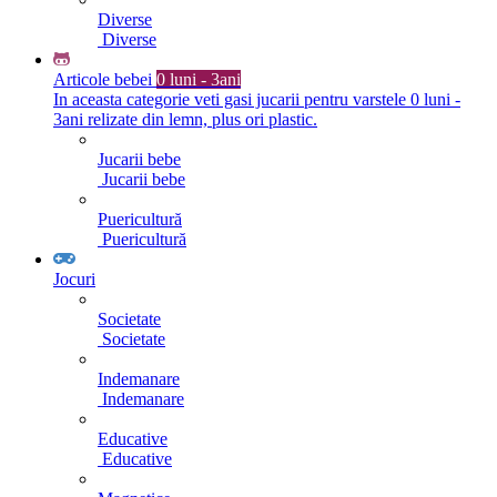
Diverse
Diverse
Articole bebei
0 luni - 3ani
In aceasta categorie veti gasi jucarii pentru varstele 0 luni -
3ani relizate din lemn, plus ori plastic.
Jucarii bebe
Jucarii bebe
Puericultură
Puericultură
Jocuri
Societate
Societate
Indemanare
Indemanare
Educative
Educative