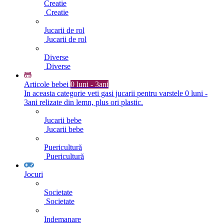
Creatie
Creatie
Jucarii de rol
Jucarii de rol
Diverse
Diverse
Articole bebei
0 luni - 3ani
In aceasta categorie veti gasi jucarii pentru varstele 0 luni -
3ani relizate din lemn, plus ori plastic.
Jucarii bebe
Jucarii bebe
Puericultură
Puericultură
Jocuri
Societate
Societate
Indemanare