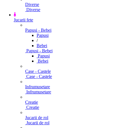
Diverse
Diverse
Jucarii fete
Papusi - Bebei
Papusi
/
Bebei
Papusi - Bebei
Papusi
Bebei
Case - Castele
Case - Castele
Infrumusetare
Infrumusetare
Creatie
Creatie
Jucarii de rol
Jucarii de rol