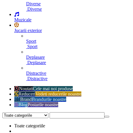
Diverse
Diverse
Muzicale
Jucarii exterior
Sport
Sport
Deplasare
Deplasare
Distractive
Distractive
Noutati
Cele mai noi produse
Reduceri
Vedeti reducerile noastre
Brand
Brandurile noastre
Blog
Postarile noastre
Toate categoriile