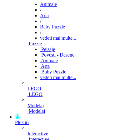
Animale
/
Arta
/
Baby Puzzle
/
vedeti mai multe...
Puzzle
Peisaje
Povesti - Desene
Animale
Arta
Baby Puzzle
vedeti mai multe...
LEGO
LEGO
Modelaj
Modelaj
Plusuri
Interactive
Interactive