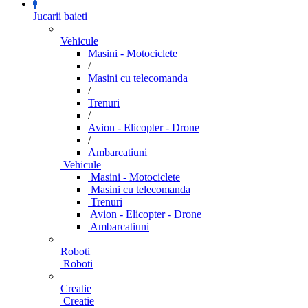
Jucarii baieti
Vehicule
Masini - Motociclete
/
Masini cu telecomanda
/
Trenuri
/
Avion - Elicopter - Drone
/
Ambarcatiuni
Vehicule
Masini - Motociclete
Masini cu telecomanda
Trenuri
Avion - Elicopter - Drone
Ambarcatiuni
Roboti
Roboti
Creatie
Creatie