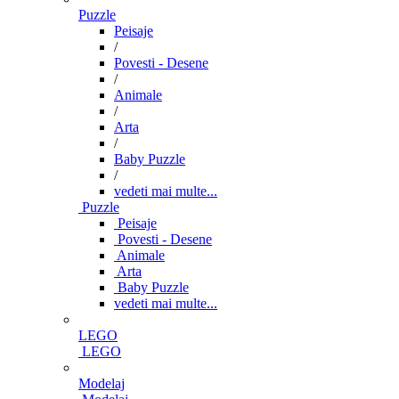
Puzzle
Peisaje
/
Povesti - Desene
/
Animale
/
Arta
/
Baby Puzzle
/
vedeti mai multe...
Puzzle
Peisaje
Povesti - Desene
Animale
Arta
Baby Puzzle
vedeti mai multe...
LEGO
LEGO
Modelaj