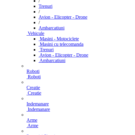
/
Trenuri
/
Avion - Elicopter - Drone
/
Ambarcatiuni
Vehicule
Masini - Motociclete
Masini cu telecomanda
Trenuri
Avion - Elicopter - Drone
Ambarcatiuni
Roboti
Roboti
Creatie
Creatie
Indemanare
Indemanare
Arme
Arme