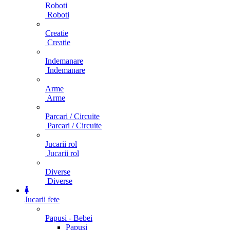
Roboti
Roboti
Creatie
Creatie
Indemanare
Indemanare
Arme
Arme
Parcari / Circuite
Parcari / Circuite
Jucarii rol
Jucarii rol
Diverse
Diverse
Jucarii fete
Papusi - Bebei
Papusi