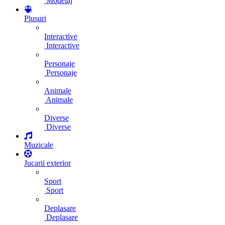
Modelaj
Plusuri
Interactive
Interactive
Personaje
Personaje
Animale
Animale
Diverse
Diverse
Muzicale
Jucarii exterior
Sport
Sport
Deplasare
Deplasare