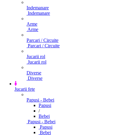
Indemanare
Indemanare
Arme
Arme
Parcari / Circuite
Parcari / Circuite
Jucarii rol
Jucarii rol
Diverse
Diverse
Jucarii fete
Papusi - Bebei
Papusi
/
Bebei
Papusi - Bebei
Papusi
Bebei