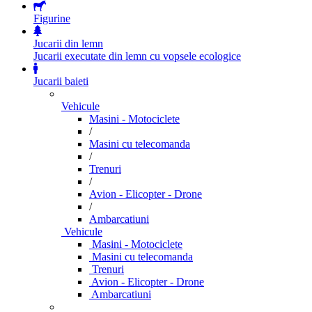
Figurine
Jucarii din lemn
Jucarii executate din lemn cu vopsele ecologice
Jucarii baieti
Vehicule
Masini - Motociclete
/
Masini cu telecomanda
/
Trenuri
/
Avion - Elicopter - Drone
/
Ambarcatiuni
Vehicule
Masini - Motociclete
Masini cu telecomanda
Trenuri
Avion - Elicopter - Drone
Ambarcatiuni