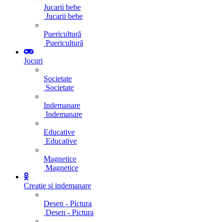
Jucarii bebe
Jucarii bebe
Puericultură
Puericultură
Jocuri
Societate
Societate
Indemanare
Indemanare
Educative
Educative
Magnetice
Magnetice
Creatie si indemanare
Desen - Pictura
Desen - Pictura