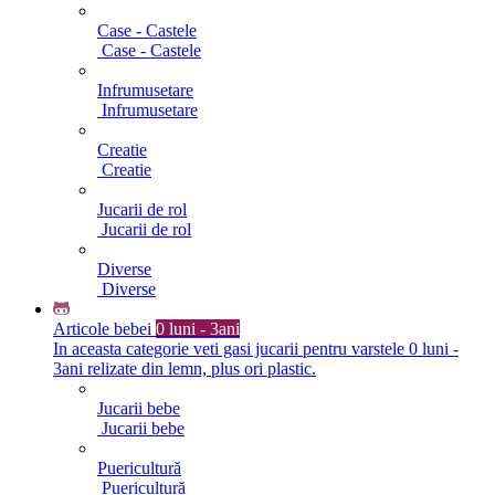
Case - Castele
Case - Castele
Infrumusetare
Infrumusetare
Creatie
Creatie
Jucarii de rol
Jucarii de rol
Diverse
Diverse
Articole bebei
0 luni - 3ani
In aceasta categorie veti gasi jucarii pentru varstele 0 luni -
3ani relizate din lemn, plus ori plastic.
Jucarii bebe
Jucarii bebe
Puericultură
Puericultură