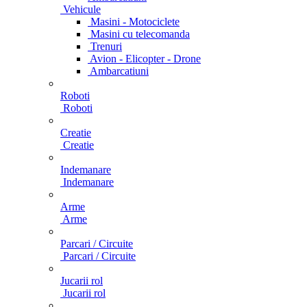
Vehicule
Masini - Motociclete
Masini cu telecomanda
Trenuri
Avion - Elicopter - Drone
Ambarcatiuni
Roboti
Roboti
Creatie
Creatie
Indemanare
Indemanare
Arme
Arme
Parcari / Circuite
Parcari / Circuite
Jucarii rol
Jucarii rol