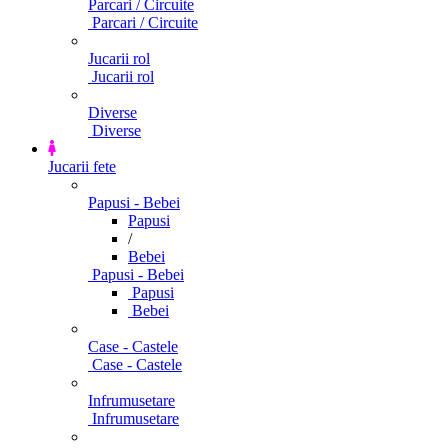
Parcari / Circuite
Parcari / Circuite
Jucarii rol
Jucarii rol
Diverse
Diverse
Jucarii fete
Papusi - Bebei
Papusi
/
Bebei
Papusi - Bebei
Papusi
Bebei
Case - Castele
Case - Castele
Infrumusetare
Infrumusetare