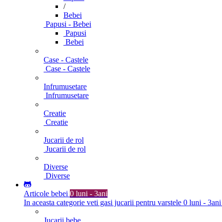
/
Bebei
Papusi - Bebei
Papusi
Bebei
Case - Castele
Case - Castele
Infrumusetare
Infrumusetare
Creatie
Creatie
Jucarii de rol
Jucarii de rol
Diverse
Diverse
Articole bebei
0 luni - 3ani
In aceasta categorie veti gasi jucarii pentru varstele 0 luni - 3ani
Jucarii bebe