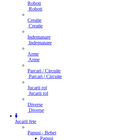
Roboti
Roboti
Creatie
Creatie
Indemanare
Indemanare
Arme
Arme
Parcari / Circuite
Parcari / Circuite
Jucarii rol
Jucarii rol
Diverse
Diverse
Jucarii fete
Papusi - Bebei
Papusi