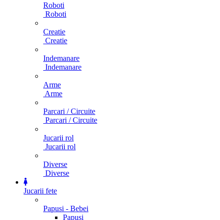
Roboti
Roboti
Creatie
Creatie
Indemanare
Indemanare
Arme
Arme
Parcari / Circuite
Parcari / Circuite
Jucarii rol
Jucarii rol
Diverse
Diverse
Jucarii fete
Papusi - Bebei
Papusi