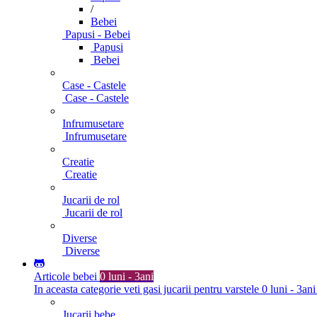
/
Bebei
Papusi - Bebei
Papusi
Bebei
Case - Castele
Case - Castele
Infrumusetare
Infrumusetare
Creatie
Creatie
Jucarii de rol
Jucarii de rol
Diverse
Diverse
Articole bebei
0 luni - 3ani
In aceasta categorie veti gasi jucarii pentru varstele 0 luni - 3ani
Jucarii bebe