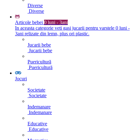
Diverse
Diverse
Articole bebei
0 luni - 3ani
In aceasta categorie veti gasi jucarii pentru varstele 0 luni -
3ani relizate din lemn, plus ori plastic.
Jucarii bebe
Jucarii bebe
Puericultură
Puericultură
Jocuri
Societate
Societate
Indemanare
Indemanare
Educative
Educative