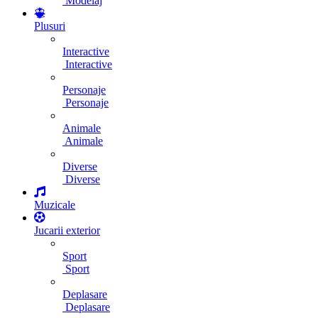
Modelaj
Plusuri
Interactive
Interactive
Personaje
Personaje
Animale
Animale
Diverse
Diverse
Muzicale
Jucarii exterior
Sport
Sport
Deplasare
Deplasare