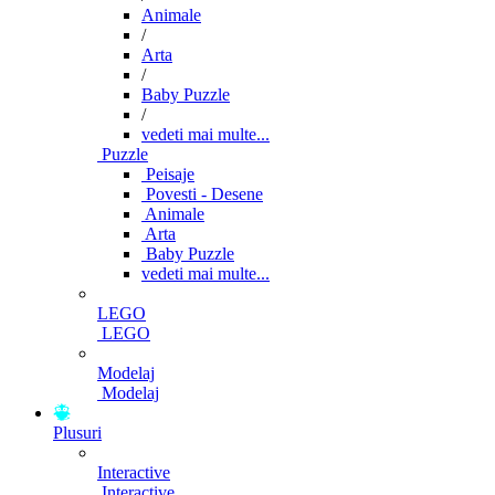
Animale
/
Arta
/
Baby Puzzle
/
vedeti mai multe...
Puzzle
Peisaje
Povesti - Desene
Animale
Arta
Baby Puzzle
vedeti mai multe...
LEGO
LEGO
Modelaj
Modelaj
Plusuri
Interactive
Interactive