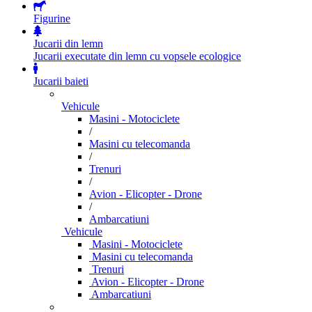
Figurine
Jucarii din lemn
Jucarii executate din lemn cu vopsele ecologice
Jucarii baieti
Vehicule
Masini - Motociclete
/
Masini cu telecomanda
/
Trenuri
/
Avion - Elicopter - Drone
/
Ambarcatiuni
Vehicule
Masini - Motociclete
Masini cu telecomanda
Trenuri
Avion - Elicopter - Drone
Ambarcatiuni