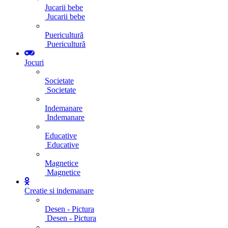
Jucarii bebe
Jucarii bebe
Puericultură
Puericultură
Jocuri
Societate
Societate
Indemanare
Indemanare
Educative
Educative
Magnetice
Magnetice
Creatie si indemanare
Desen - Pictura
Desen - Pictura