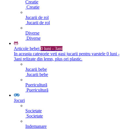
Creatie
Creatie
Jucarii de rol
Jucarii de rol
Diverse
Diverse
Articole bebei
0 luni - 3ani
In aceasta categorie veti gasi jucarii pentru varstele 0 luni -
3ani relizate din lemn, plus ori plastic.
Jucarii bebe
Jucarii bebe
Puericultură
Puericultură
Jocuri
Societate
Societate
Indemanare