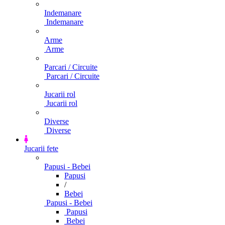
Indemanare
Indemanare
Arme
Arme
Parcari / Circuite
Parcari / Circuite
Jucarii rol
Jucarii rol
Diverse
Diverse
Jucarii fete
Papusi - Bebei
Papusi
/
Bebei
Papusi - Bebei
Papusi
Bebei