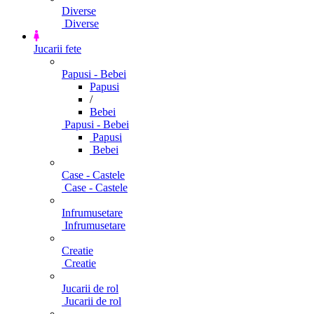
Diverse
Diverse
Jucarii fete
Papusi - Bebei
Papusi
/
Bebei
Papusi - Bebei
Papusi
Bebei
Case - Castele
Case - Castele
Infrumusetare
Infrumusetare
Creatie
Creatie
Jucarii de rol
Jucarii de rol