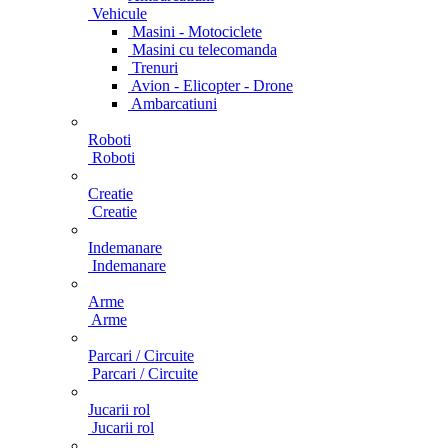
Vehicule
Masini - Motociclete
Masini cu telecomanda
Trenuri
Avion - Elicopter - Drone
Ambarcatiuni
Roboti
Roboti
Creatie
Creatie
Indemanare
Indemanare
Arme
Arme
Parcari / Circuite
Parcari / Circuite
Jucarii rol
Jucarii rol