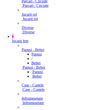
Parcari / Circuite
Parcari / Circuite
Jucarii rol
Jucarii rol
Diverse
Diverse
Jucarii fete
Papusi - Bebei
Papusi
/
Bebei
Papusi - Bebei
Papusi
Bebei
Case - Castele
Case - Castele
Infrumusetare
Infrumusetare