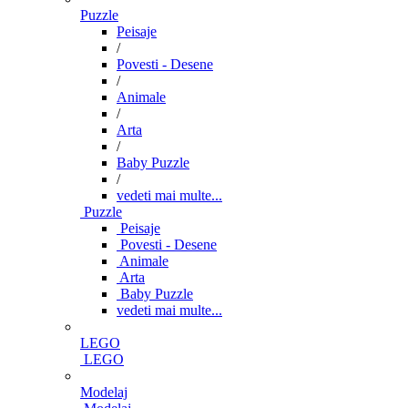
Puzzle
Peisaje
/
Povesti - Desene
/
Animale
/
Arta
/
Baby Puzzle
/
vedeti mai multe...
Puzzle
Peisaje
Povesti - Desene
Animale
Arta
Baby Puzzle
vedeti mai multe...
LEGO
LEGO
Modelaj