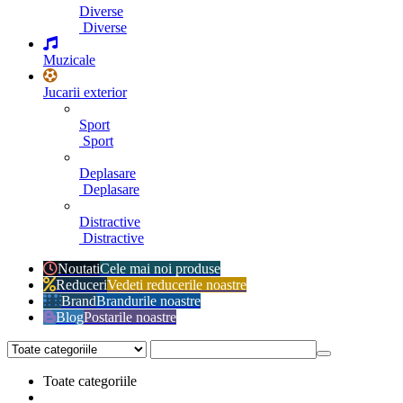
Diverse
Diverse
Muzicale
Jucarii exterior
Sport
Sport
Deplasare
Deplasare
Distractive
Distractive
Noutati
Cele mai noi produse
Reduceri
Vedeti reducerile noastre
Brand
Brandurile noastre
Blog
Postarile noastre
Toate categoriile