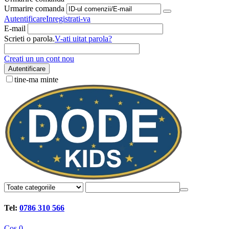
Urmarire comanda
Autentificare
Inregistrati-va
E-mail
Scrieti o parola.
V-ati uitat parola?
Creati un un cont nou
Autentificare
tine-ma minte
Tel:
0786 310 566
Cos
0