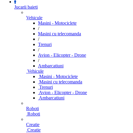
Jucarii baieti
Vehicule
Masini - Motociclete
/
Masini cu telecomanda
/
Trenuri
/
Avion - Elicopter - Drone
/
Ambarcatiuni
Vehicule
Masini - Motociclete
Masini cu telecomanda
Trenuri
Avion - Elicopter - Drone
Ambarcatiuni
Roboti
Roboti
Creatie
Creatie