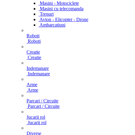
Masini - Motociclete
Masini cu telecomanda
Trenuri
Avion - Elicopter - Drone
Ambarcatiuni
Roboti
Roboti
Creatie
Creatie
Indemanare
Indemanare
Arme
Arme
Parcari / Circuite
Parcari / Circuite
Jucarii rol
Jucarii rol
Diverse