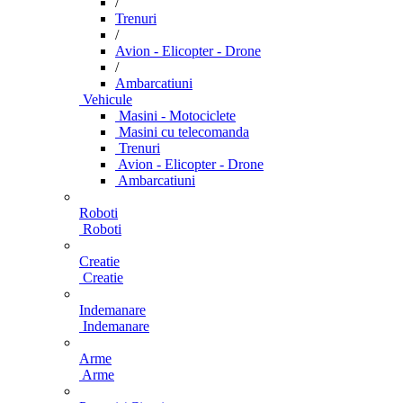
/
Trenuri
/
Avion - Elicopter - Drone
/
Ambarcatiuni
Vehicule
Masini - Motociclete
Masini cu telecomanda
Trenuri
Avion - Elicopter - Drone
Ambarcatiuni
Roboti
Roboti
Creatie
Creatie
Indemanare
Indemanare
Arme
Arme