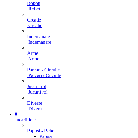
Roboti
Roboti
Creatie
Creatie
Indemanare
Indemanare
Arme
Arme
Parcari / Circuite
Parcari / Circuite
Jucarii rol
Jucarii rol
Diverse
Diverse
Jucarii fete
Papusi - Bebei
Papusi