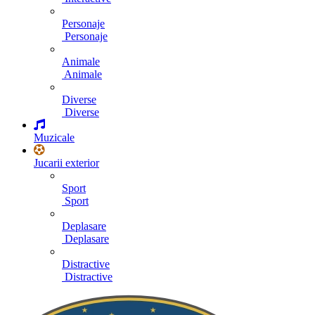
Personaje
Personaje
Animale
Animale
Diverse
Diverse
Muzicale
Jucarii exterior
Sport
Sport
Deplasare
Deplasare
Distractive
Distractive