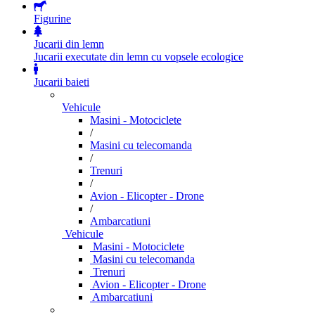
Figurine
Jucarii din lemn
Jucarii executate din lemn cu vopsele ecologice
Jucarii baieti
Vehicule
Masini - Motociclete
/
Masini cu telecomanda
/
Trenuri
/
Avion - Elicopter - Drone
/
Ambarcatiuni
Vehicule
Masini - Motociclete
Masini cu telecomanda
Trenuri
Avion - Elicopter - Drone
Ambarcatiuni