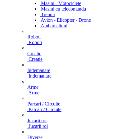
Masini - Motociclete
Masini cu telecomanda
Trenuri
Avion - Elicopter - Drone
Ambarcatiuni
Roboti
Roboti
Creatie
Creatie
Indemanare
Indemanare
Arme
Arme
Parcari / Circuite
Parcari / Circuite
Jucarii rol
Jucarii rol
Diverse