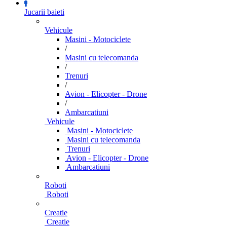
Jucarii baieti
Vehicule
Masini - Motociclete
/
Masini cu telecomanda
/
Trenuri
/
Avion - Elicopter - Drone
/
Ambarcatiuni
Vehicule
Masini - Motociclete
Masini cu telecomanda
Trenuri
Avion - Elicopter - Drone
Ambarcatiuni
Roboti
Roboti
Creatie
Creatie