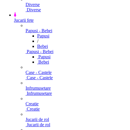
Diverse
Diverse
Jucarii fete
Papusi - Bebei
Papusi
/
Bebei
Papusi - Bebei
Papusi
Bebei
Case - Castele
Case - Castele
Infrumusetare
Infrumusetare
Creatie
Creatie
Jucarii de rol
Jucarii de rol