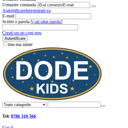
Urmarire comanda
Autentificare
Inregistrati-va
E-mail
Scrieti o parola.
V-ati uitat parola?
Creati un un cont nou
Autentificare
tine-ma minte
Tel:
0786 310 566
Cos
0