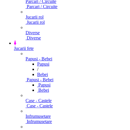
Parcari / Circuite
Parcari / Circuite
Jucarii rol
Jucarii rol
Diverse
Diverse
Jucarii fete
Papusi - Bebei
Papusi
/
Bebei
Papusi - Bebei
Papusi
Bebei
Case - Castele
Case - Castele
Infrumusetare
Infrumusetare