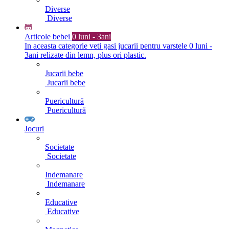
Diverse
Diverse
Articole bebei
0 luni - 3ani
In aceasta categorie veti gasi jucarii pentru varstele 0 luni -
3ani relizate din lemn, plus ori plastic.
Jucarii bebe
Jucarii bebe
Puericultură
Puericultură
Jocuri
Societate
Societate
Indemanare
Indemanare
Educative
Educative