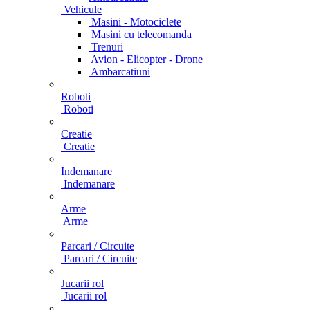
Vehicule
Masini - Motociclete
Masini cu telecomanda
Trenuri
Avion - Elicopter - Drone
Ambarcatiuni
Roboti
Roboti
Creatie
Creatie
Indemanare
Indemanare
Arme
Arme
Parcari / Circuite
Parcari / Circuite
Jucarii rol
Jucarii rol