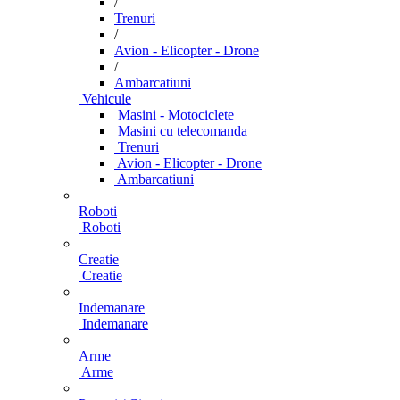
/
Trenuri
/
Avion - Elicopter - Drone
/
Ambarcatiuni
Vehicule
Masini - Motociclete
Masini cu telecomanda
Trenuri
Avion - Elicopter - Drone
Ambarcatiuni
Roboti
Roboti
Creatie
Creatie
Indemanare
Indemanare
Arme
Arme