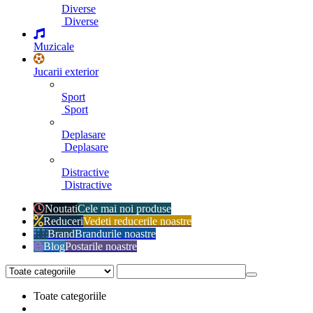
Diverse
Diverse
Muzicale
Jucarii exterior
Sport
Sport
Deplasare
Deplasare
Distractive
Distractive
Noutati
Cele mai noi produse
Reduceri
Vedeti reducerile noastre
Brand
Brandurile noastre
Blog
Postarile noastre
Toate categoriile