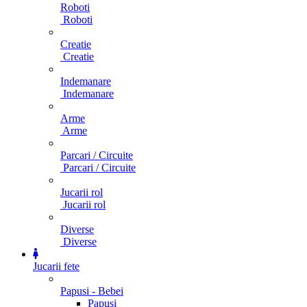
Roboti
Roboti
Creatie
Creatie
Indemanare
Indemanare
Arme
Arme
Parcari / Circuite
Parcari / Circuite
Jucarii rol
Jucarii rol
Diverse
Diverse
Jucarii fete
Papusi - Bebei
Papusi