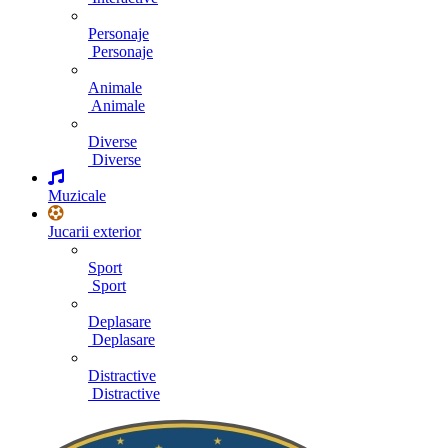
Personaje
Personaje
Animale
Animale
Diverse
Diverse
Muzicale
Jucarii exterior
Sport
Sport
Deplasare
Deplasare
Distractive
Distractive