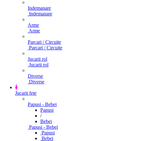
Indemanare
Indemanare
Arme
Arme
Parcari / Circuite
Parcari / Circuite
Jucarii rol
Jucarii rol
Diverse
Diverse
Jucarii fete
Papusi - Bebei
Papusi
/
Bebei
Papusi - Bebei
Papusi
Bebei