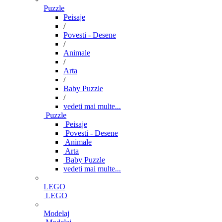
Puzzle
Peisaje
/
Povesti - Desene
/
Animale
/
Arta
/
Baby Puzzle
/
vedeti mai multe...
Puzzle
Peisaje
Povesti - Desene
Animale
Arta
Baby Puzzle
vedeti mai multe...
LEGO
LEGO
Modelaj