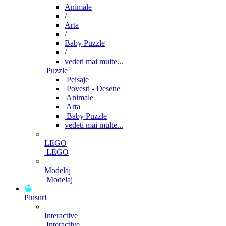
Animale
/
Arta
/
Baby Puzzle
/
vedeti mai multe...
Puzzle
Peisaje
Povesti - Desene
Animale
Arta
Baby Puzzle
vedeti mai multe...
LEGO
LEGO
Modelaj
Modelaj
Plusuri
Interactive
Interactive