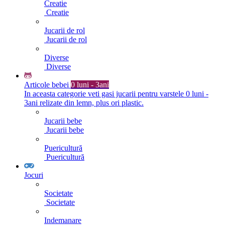
Creatie
Creatie
Jucarii de rol
Jucarii de rol
Diverse
Diverse
Articole bebei
0 luni - 3ani
In aceasta categorie veti gasi jucarii pentru varstele 0 luni -
3ani relizate din lemn, plus ori plastic.
Jucarii bebe
Jucarii bebe
Puericultură
Puericultură
Jocuri
Societate
Societate
Indemanare