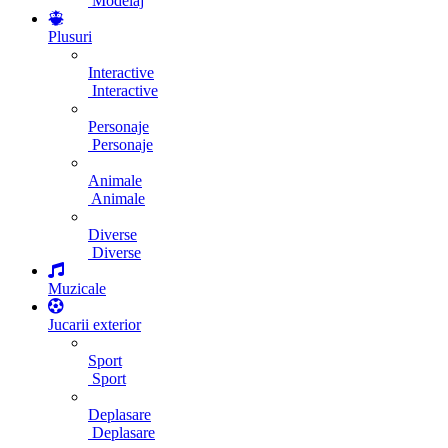
Modelaj
Plusuri
Interactive
Interactive
Personaje
Personaje
Animale
Animale
Diverse
Diverse
Muzicale
Jucarii exterior
Sport
Sport
Deplasare
Deplasare