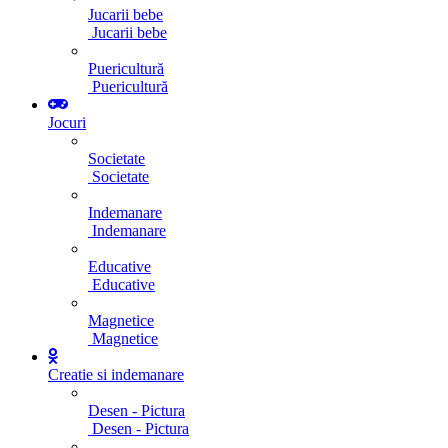
Jucarii bebe
Jucarii bebe
Puericultură
Puericultură
Jocuri
Societate
Societate
Indemanare
Indemanare
Educative
Educative
Magnetice
Magnetice
Creatie si indemanare
Desen - Pictura
Desen - Pictura