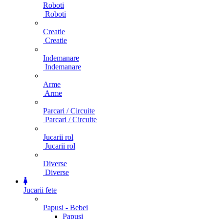
Roboti
Roboti
Creatie
Creatie
Indemanare
Indemanare
Arme
Arme
Parcari / Circuite
Parcari / Circuite
Jucarii rol
Jucarii rol
Diverse
Diverse
Jucarii fete
Papusi - Bebei
Papusi