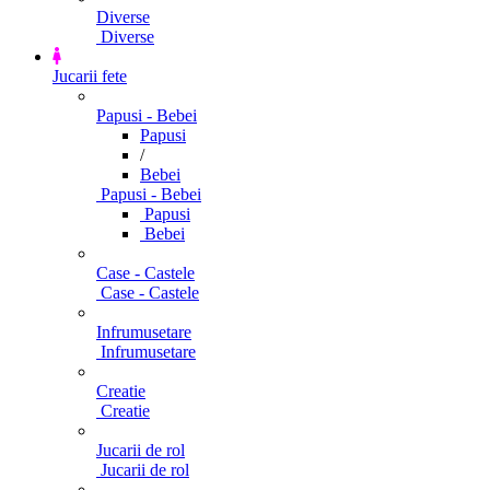
Diverse
Diverse
Jucarii fete
Papusi - Bebei
Papusi
/
Bebei
Papusi - Bebei
Papusi
Bebei
Case - Castele
Case - Castele
Infrumusetare
Infrumusetare
Creatie
Creatie
Jucarii de rol
Jucarii de rol