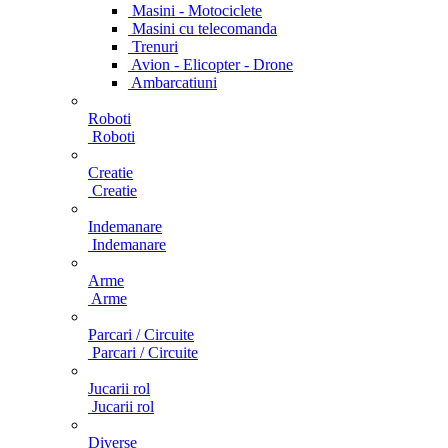
Masini - Motociclete
Masini cu telecomanda
Trenuri
Avion - Elicopter - Drone
Ambarcatiuni
Roboti
Roboti
Creatie
Creatie
Indemanare
Indemanare
Arme
Arme
Parcari / Circuite
Parcari / Circuite
Jucarii rol
Jucarii rol
Diverse