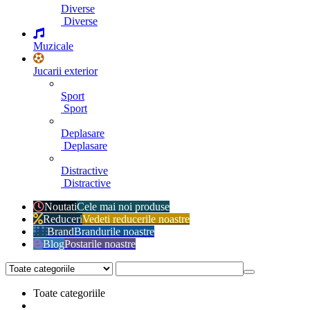
Diverse
Diverse
Muzicale
Jucarii exterior
Sport
Sport
Deplasare
Deplasare
Distractive
Distractive
Noutati
Cele mai noi produse
Reduceri
Vedeti reducerile noastre
Brand
Brandurile noastre
Blog
Postarile noastre
Toate categoriile