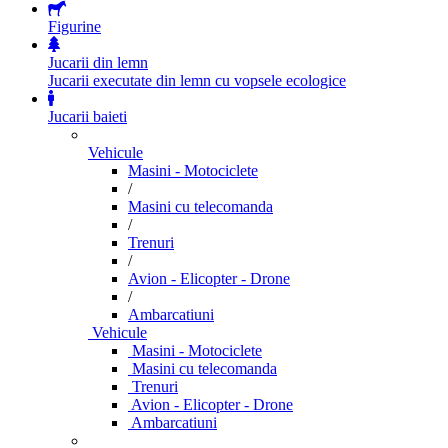
Figurine
Jucarii din lemn
Jucarii executate din lemn cu vopsele ecologice
Jucarii baieti
Vehicule
Masini - Motociclete
/
Masini cu telecomanda
/
Trenuri
/
Avion - Elicopter - Drone
/
Ambarcatiuni
Vehicule
Masini - Motociclete
Masini cu telecomanda
Trenuri
Avion - Elicopter - Drone
Ambarcatiuni