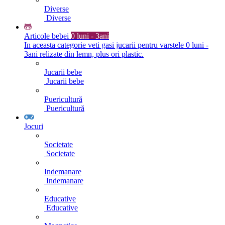
Diverse
Diverse
Articole bebei
0 luni - 3ani
In aceasta categorie veti gasi jucarii pentru varstele 0 luni -
3ani relizate din lemn, plus ori plastic.
Jucarii bebe
Jucarii bebe
Puericultură
Puericultură
Jocuri
Societate
Societate
Indemanare
Indemanare
Educative
Educative