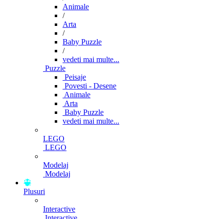
Animale
/
Arta
/
Baby Puzzle
/
vedeti mai multe...
Puzzle
Peisaje
Povesti - Desene
Animale
Arta
Baby Puzzle
vedeti mai multe...
LEGO
LEGO
Modelaj
Modelaj
Plusuri
Interactive
Interactive