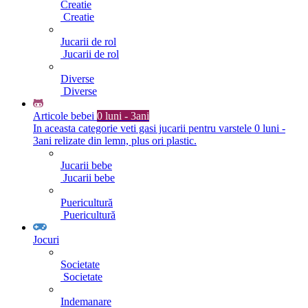
Creatie
Creatie
Jucarii de rol
Jucarii de rol
Diverse
Diverse
Articole bebei
0 luni - 3ani
In aceasta categorie veti gasi jucarii pentru varstele 0 luni -
3ani relizate din lemn, plus ori plastic.
Jucarii bebe
Jucarii bebe
Puericultură
Puericultură
Jocuri
Societate
Societate
Indemanare