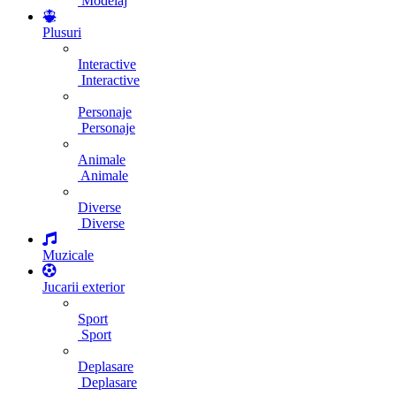
Modelaj
Plusuri
Interactive
Interactive
Personaje
Personaje
Animale
Animale
Diverse
Diverse
Muzicale
Jucarii exterior
Sport
Sport
Deplasare
Deplasare