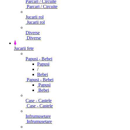
Parcari / Circuite
Parcari / Circuite
Jucarii rol
Jucarii rol
Diverse
Diverse
Jucarii fete
Papusi - Bebei
Papusi
/
Bebei
Papusi - Bebei
Papusi
Bebei
Case - Castele
Case - Castele
Infrumusetare
Infrumusetare