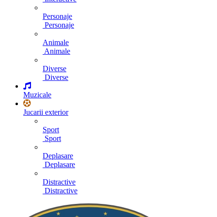
Personaje
Personaje
Animale
Animale
Diverse
Diverse
Muzicale
Jucarii exterior
Sport
Sport
Deplasare
Deplasare
Distractive
Distractive