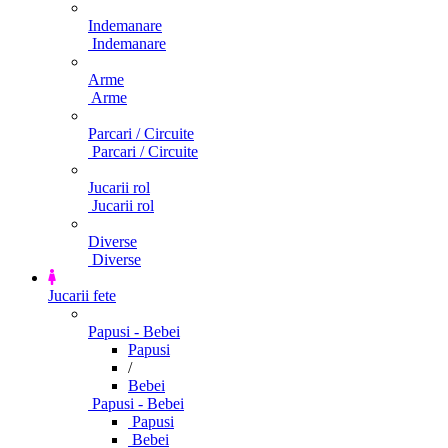
Indemanare
Indemanare
Arme
Arme
Parcari / Circuite
Parcari / Circuite
Jucarii rol
Jucarii rol
Diverse
Diverse
Jucarii fete
Papusi - Bebei
Papusi
/
Bebei
Papusi - Bebei
Papusi
Bebei