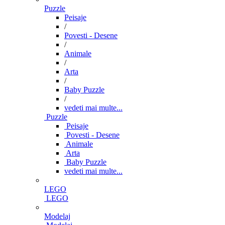
Puzzle
Peisaje
/
Povesti - Desene
/
Animale
/
Arta
/
Baby Puzzle
/
vedeti mai multe...
Puzzle
Peisaje
Povesti - Desene
Animale
Arta
Baby Puzzle
vedeti mai multe...
LEGO
LEGO
Modelaj