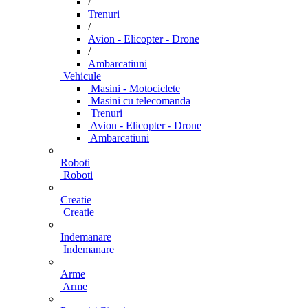
/
Trenuri
/
Avion - Elicopter - Drone
/
Ambarcatiuni
Vehicule
Masini - Motociclete
Masini cu telecomanda
Trenuri
Avion - Elicopter - Drone
Ambarcatiuni
Roboti
Roboti
Creatie
Creatie
Indemanare
Indemanare
Arme
Arme