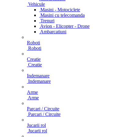
Vehicule
Masini - Motociclete
Masini cu telecomanda
Trenuri
Avion - Elicopter - Drone
Ambarcatiuni
Roboti
Roboti
Creatie
Creatie
Indemanare
Indemanare
Arme
Arme
Parcari / Circuite
Parcari / Circuite
Jucarii rol
Jucarii rol