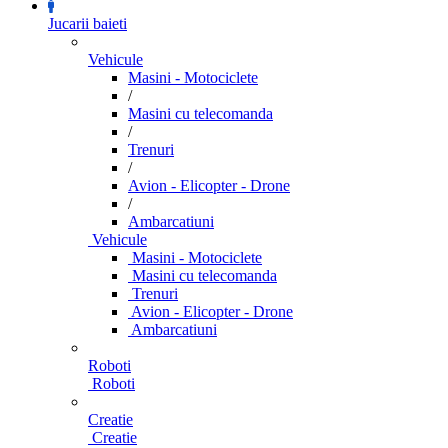
Jucarii baieti
Vehicule
Masini - Motociclete
/
Masini cu telecomanda
/
Trenuri
/
Avion - Elicopter - Drone
/
Ambarcatiuni
Vehicule
Masini - Motociclete
Masini cu telecomanda
Trenuri
Avion - Elicopter - Drone
Ambarcatiuni
Roboti
Roboti
Creatie
Creatie