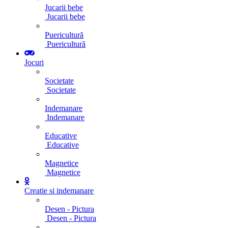
Jucarii bebe
Jucarii bebe
Puericultură
Puericultură
Jocuri
Societate
Societate
Indemanare
Indemanare
Educative
Educative
Magnetice
Magnetice
Creatie si indemanare
Desen - Pictura
Desen - Pictura