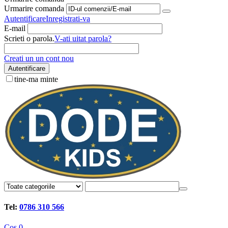
Urmarire comanda
Autentificare
Inregistrati-va
E-mail
Scrieti o parola.
V-ati uitat parola?
Creati un un cont nou
Autentificare
tine-ma minte
Tel:
0786 310 566
Cos
0