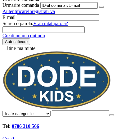
Urmarire comanda
Autentificare
Inregistrati-va
E-mail
Scrieti o parola.
V-ati uitat parola?
Creati un un cont nou
Autentificare
tine-ma minte
Tel:
0786 310 566
Cos
0