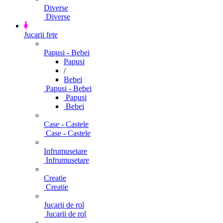
Diverse
Diverse
Jucarii fete
Papusi - Bebei
Papusi
/
Bebei
Papusi - Bebei
Papusi
Bebei
Case - Castele
Case - Castele
Infrumusetare
Infrumusetare
Creatie
Creatie
Jucarii de rol
Jucarii de rol