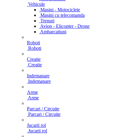
Vehicule
Masini - Motociclete
Masini cu telecomanda
Trenuri
Avion - Elicopter - Drone
Ambarcatiuni
Roboti
Roboti
Creatie
Creatie
Indemanare
Indemanare
Arme
Arme
Parcari / Circuite
Parcari / Circuite
Jucarii rol
Jucarii rol