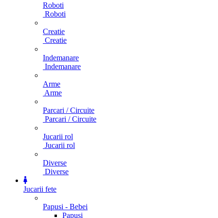
Roboti
Roboti
Creatie
Creatie
Indemanare
Indemanare
Arme
Arme
Parcari / Circuite
Parcari / Circuite
Jucarii rol
Jucarii rol
Diverse
Diverse
Jucarii fete
Papusi - Bebei
Papusi