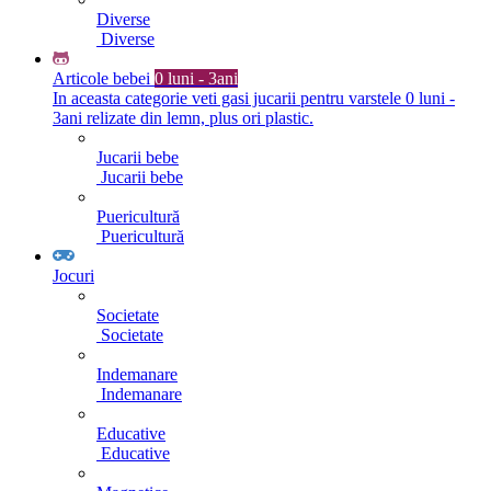
Diverse
Diverse
Articole bebei
0 luni - 3ani
In aceasta categorie veti gasi jucarii pentru varstele 0 luni -
3ani relizate din lemn, plus ori plastic.
Jucarii bebe
Jucarii bebe
Puericultură
Puericultură
Jocuri
Societate
Societate
Indemanare
Indemanare
Educative
Educative