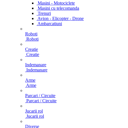
Masini - Motociclete
Masini cu telecomanda
Trenuri
Avion - Elicopter - Drone
Ambarcatiuni
Roboti
Roboti
Creatie
Creatie
Indemanare
Indemanare
Arme
Arme
Parcari / Circuite
Parcari / Circuite
Jucarii rol
Jucarii rol
Diverse