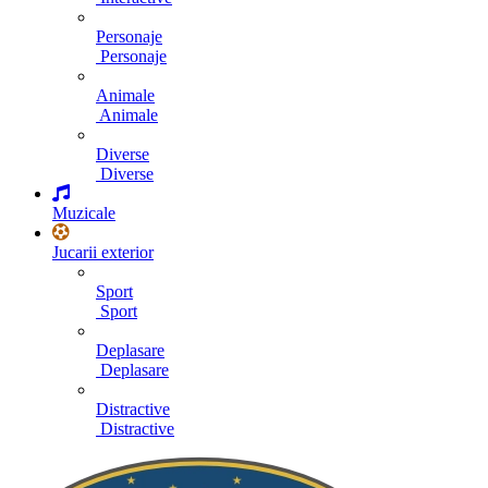
Personaje
Personaje
Animale
Animale
Diverse
Diverse
Muzicale
Jucarii exterior
Sport
Sport
Deplasare
Deplasare
Distractive
Distractive