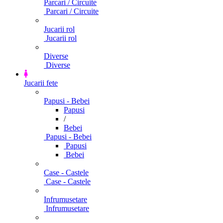
Parcari / Circuite
Parcari / Circuite
Jucarii rol
Jucarii rol
Diverse
Diverse
Jucarii fete
Papusi - Bebei
Papusi
/
Bebei
Papusi - Bebei
Papusi
Bebei
Case - Castele
Case - Castele
Infrumusetare
Infrumusetare