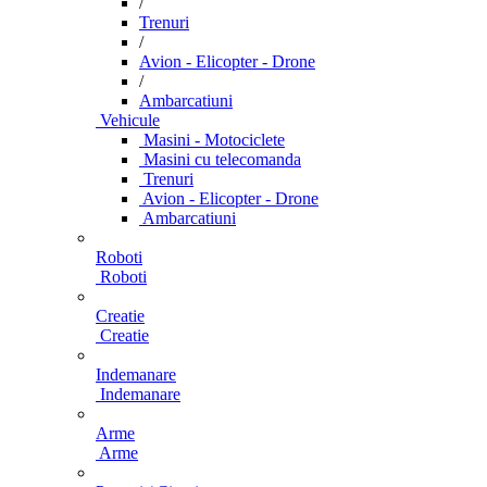
/
Trenuri
/
Avion - Elicopter - Drone
/
Ambarcatiuni
Vehicule
Masini - Motociclete
Masini cu telecomanda
Trenuri
Avion - Elicopter - Drone
Ambarcatiuni
Roboti
Roboti
Creatie
Creatie
Indemanare
Indemanare
Arme
Arme