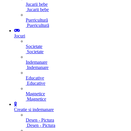
Jucarii bebe
Jucarii bebe
Puericultură
Puericultură
Jocuri
Societate
Societate
Indemanare
Indemanare
Educative
Educative
Magnetice
Magnetice
Creatie si indemanare
Desen - Pictura
Desen - Pictura