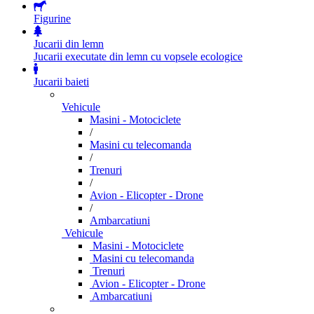
Figurine
Jucarii din lemn
Jucarii executate din lemn cu vopsele ecologice
Jucarii baieti
Vehicule
Masini - Motociclete
/
Masini cu telecomanda
/
Trenuri
/
Avion - Elicopter - Drone
/
Ambarcatiuni
Vehicule
Masini - Motociclete
Masini cu telecomanda
Trenuri
Avion - Elicopter - Drone
Ambarcatiuni