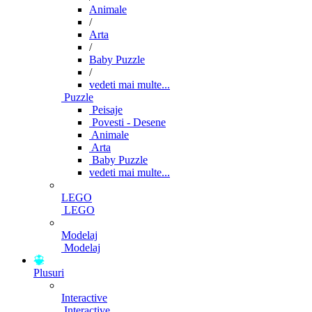
Animale
/
Arta
/
Baby Puzzle
/
vedeti mai multe...
Puzzle
Peisaje
Povesti - Desene
Animale
Arta
Baby Puzzle
vedeti mai multe...
LEGO
LEGO
Modelaj
Modelaj
Plusuri
Interactive
Interactive