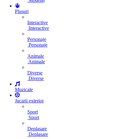
Modelaj
Plusuri
Interactive
Interactive
Personaje
Personaje
Animale
Animale
Diverse
Diverse
Muzicale
Jucarii exterior
Sport
Sport
Deplasare
Deplasare