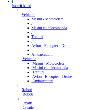
Jucarii baieti
Vehicule
Masini - Motociclete
/
Masini cu telecomanda
/
Trenuri
/
Avion - Elicopter - Drone
/
Ambarcatiuni
Vehicule
Masini - Motociclete
Masini cu telecomanda
Trenuri
Avion - Elicopter - Drone
Ambarcatiuni
Roboti
Roboti
Creatie
Creatie