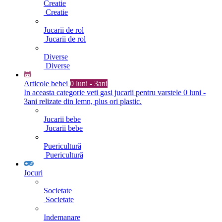
Creatie
Creatie
Jucarii de rol
Jucarii de rol
Diverse
Diverse
Articole bebei
0 luni - 3ani
In aceasta categorie veti gasi jucarii pentru varstele 0 luni -
3ani relizate din lemn, plus ori plastic.
Jucarii bebe
Jucarii bebe
Puericultură
Puericultură
Jocuri
Societate
Societate
Indemanare