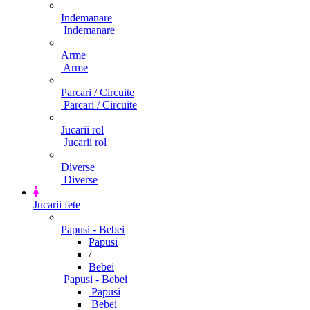
Indemanare
Indemanare
Arme
Arme
Parcari / Circuite
Parcari / Circuite
Jucarii rol
Jucarii rol
Diverse
Diverse
Jucarii fete
Papusi - Bebei
Papusi
/
Bebei
Papusi - Bebei
Papusi
Bebei