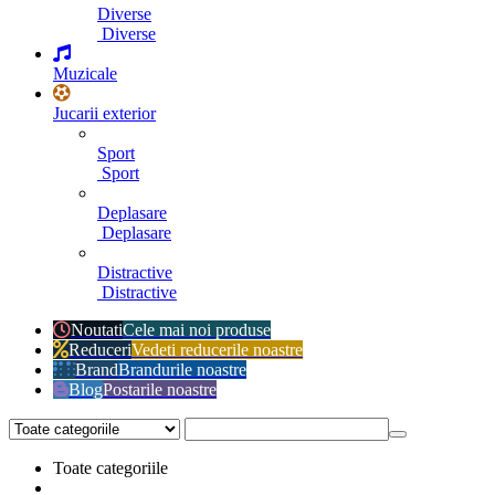
Diverse
Diverse
Muzicale
Jucarii exterior
Sport
Sport
Deplasare
Deplasare
Distractive
Distractive
Noutati
Cele mai noi produse
Reduceri
Vedeti reducerile noastre
Brand
Brandurile noastre
Blog
Postarile noastre
Toate categoriile