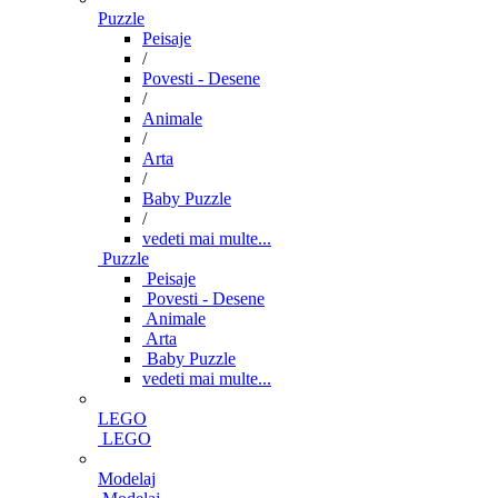
Puzzle
Peisaje
/
Povesti - Desene
/
Animale
/
Arta
/
Baby Puzzle
/
vedeti mai multe...
Puzzle
Peisaje
Povesti - Desene
Animale
Arta
Baby Puzzle
vedeti mai multe...
LEGO
LEGO
Modelaj