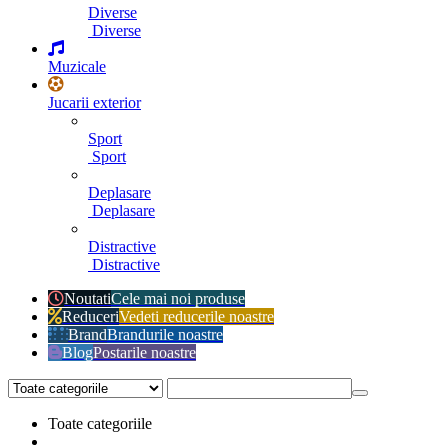
Diverse
Diverse
Muzicale
Jucarii exterior
Sport
Sport
Deplasare
Deplasare
Distractive
Distractive
Noutati
Cele mai noi produse
Reduceri
Vedeti reducerile noastre
Brand
Brandurile noastre
Blog
Postarile noastre
Toate categoriile