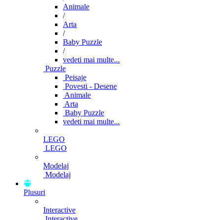
Animale
/
Arta
/
Baby Puzzle
/
vedeti mai multe...
Puzzle
Peisaje
Povesti - Desene
Animale
Arta
Baby Puzzle
vedeti mai multe...
LEGO
LEGO
Modelaj
Modelaj
Plusuri
Interactive
Interactive