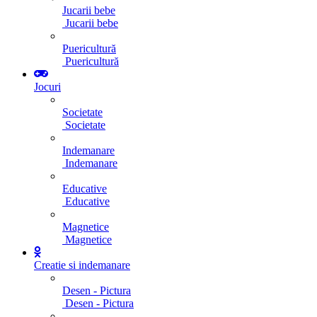
Jucarii bebe
Jucarii bebe
Puericultură
Puericultură
Jocuri
Societate
Societate
Indemanare
Indemanare
Educative
Educative
Magnetice
Magnetice
Creatie si indemanare
Desen - Pictura
Desen - Pictura