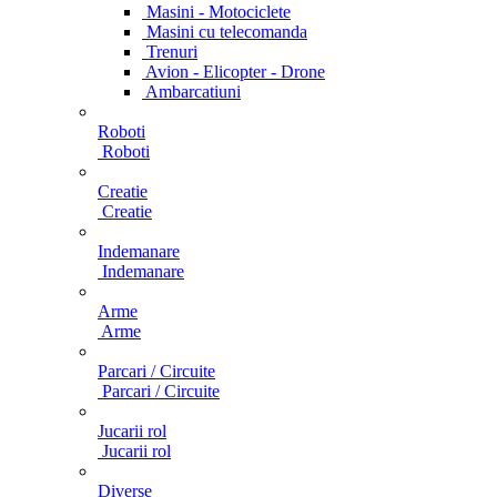
Masini - Motociclete
Masini cu telecomanda
Trenuri
Avion - Elicopter - Drone
Ambarcatiuni
Roboti
Roboti
Creatie
Creatie
Indemanare
Indemanare
Arme
Arme
Parcari / Circuite
Parcari / Circuite
Jucarii rol
Jucarii rol
Diverse