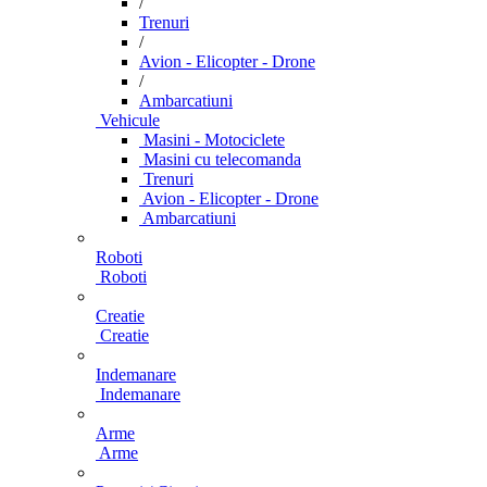
/
Trenuri
/
Avion - Elicopter - Drone
/
Ambarcatiuni
Vehicule
Masini - Motociclete
Masini cu telecomanda
Trenuri
Avion - Elicopter - Drone
Ambarcatiuni
Roboti
Roboti
Creatie
Creatie
Indemanare
Indemanare
Arme
Arme