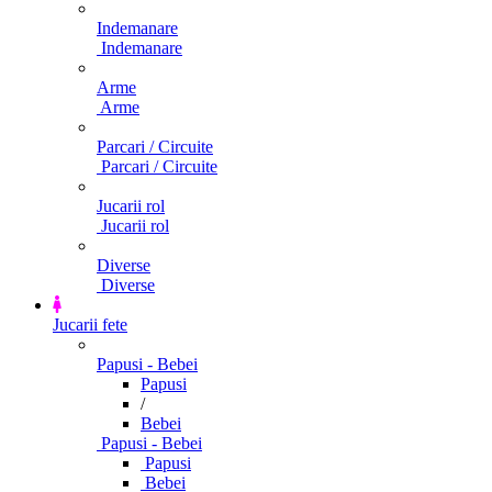
Indemanare
Indemanare
Arme
Arme
Parcari / Circuite
Parcari / Circuite
Jucarii rol
Jucarii rol
Diverse
Diverse
Jucarii fete
Papusi - Bebei
Papusi
/
Bebei
Papusi - Bebei
Papusi
Bebei