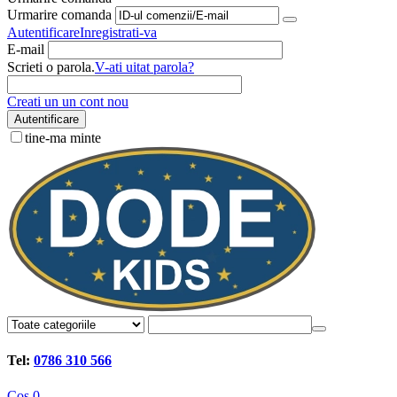
Urmarire comanda
Autentificare
Inregistrati-va
E-mail
Scrieti o parola.
V-ati uitat parola?
Creati un un cont nou
Autentificare
tine-ma minte
Tel:
0786 310 566
Cos
0