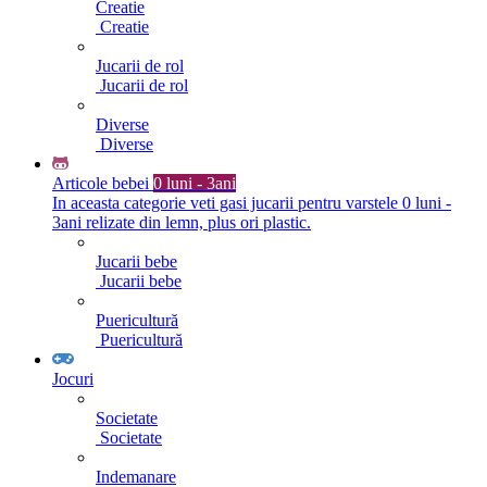
Creatie
Creatie
Jucarii de rol
Jucarii de rol
Diverse
Diverse
Articole bebei
0 luni - 3ani
In aceasta categorie veti gasi jucarii pentru varstele 0 luni -
3ani relizate din lemn, plus ori plastic.
Jucarii bebe
Jucarii bebe
Puericultură
Puericultură
Jocuri
Societate
Societate
Indemanare