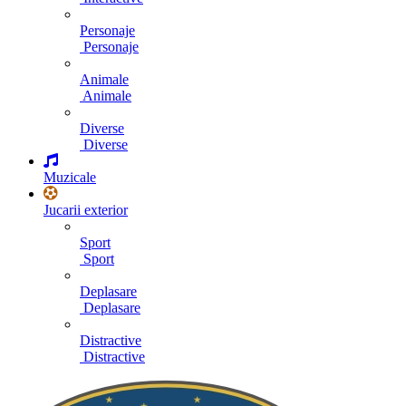
Personaje
Personaje
Animale
Animale
Diverse
Diverse
Muzicale
Jucarii exterior
Sport
Sport
Deplasare
Deplasare
Distractive
Distractive