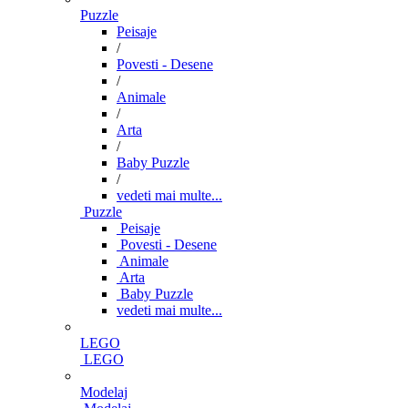
Puzzle
Peisaje
/
Povesti - Desene
/
Animale
/
Arta
/
Baby Puzzle
/
vedeti mai multe...
Puzzle
Peisaje
Povesti - Desene
Animale
Arta
Baby Puzzle
vedeti mai multe...
LEGO
LEGO
Modelaj