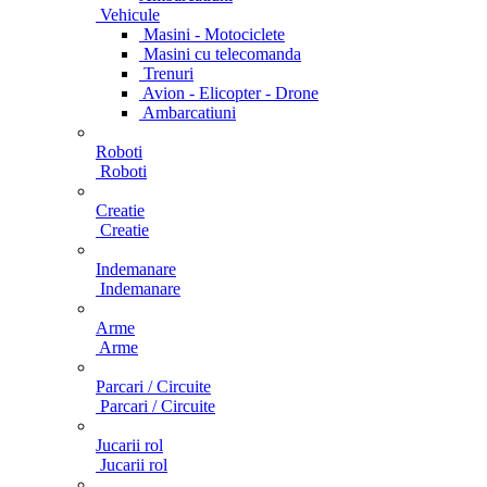
Vehicule
Masini - Motociclete
Masini cu telecomanda
Trenuri
Avion - Elicopter - Drone
Ambarcatiuni
Roboti
Roboti
Creatie
Creatie
Indemanare
Indemanare
Arme
Arme
Parcari / Circuite
Parcari / Circuite
Jucarii rol
Jucarii rol