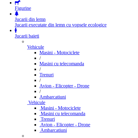
Figurine
Jucarii din lemn
Jucarii executate din lemn cu vopsele ecologice
Jucarii baieti
Vehicule
Masini - Motociclete
/
Masini cu telecomanda
/
Trenuri
/
Avion - Elicopter - Drone
/
Ambarcatiuni
Vehicule
Masini - Motociclete
Masini cu telecomanda
Trenuri
Avion - Elicopter - Drone
Ambarcatiuni