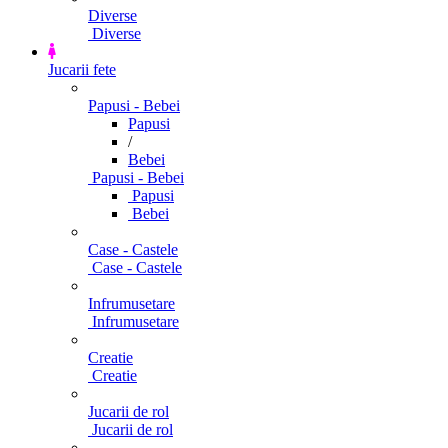
Diverse
Diverse
Jucarii fete
Papusi - Bebei
Papusi
/
Bebei
Papusi - Bebei
Papusi
Bebei
Case - Castele
Case - Castele
Infrumusetare
Infrumusetare
Creatie
Creatie
Jucarii de rol
Jucarii de rol