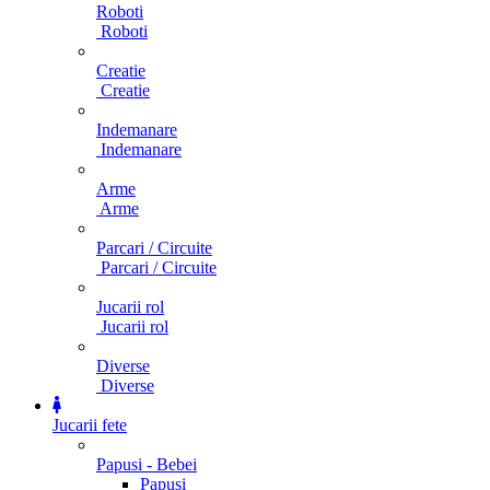
Roboti
Roboti
Creatie
Creatie
Indemanare
Indemanare
Arme
Arme
Parcari / Circuite
Parcari / Circuite
Jucarii rol
Jucarii rol
Diverse
Diverse
Jucarii fete
Papusi - Bebei
Papusi