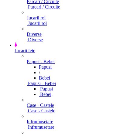
Parcari / Circuite
Parcari / Circuite
Jucarii rol
Jucarii rol
Diverse
Diverse
Jucarii fete
Papusi - Bebei
Papusi
/
Bebei
Papusi - Bebei
Papusi
Bebei
Case - Castele
Case - Castele
Infrumusetare
Infrumusetare