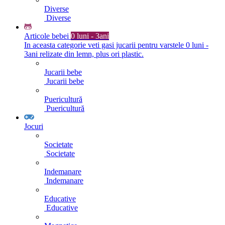
Diverse
Diverse
Articole bebei
0 luni - 3ani
In aceasta categorie veti gasi jucarii pentru varstele 0 luni -
3ani relizate din lemn, plus ori plastic.
Jucarii bebe
Jucarii bebe
Puericultură
Puericultură
Jocuri
Societate
Societate
Indemanare
Indemanare
Educative
Educative