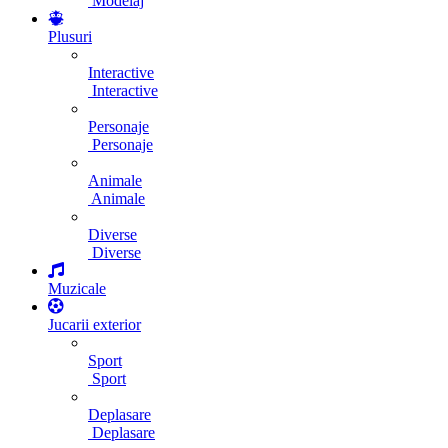
Modelaj
Plusuri
Interactive
Interactive
Personaje
Personaje
Animale
Animale
Diverse
Diverse
Muzicale
Jucarii exterior
Sport
Sport
Deplasare
Deplasare