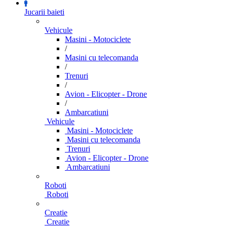
Jucarii baieti
Vehicule
Masini - Motociclete
/
Masini cu telecomanda
/
Trenuri
/
Avion - Elicopter - Drone
/
Ambarcatiuni
Vehicule
Masini - Motociclete
Masini cu telecomanda
Trenuri
Avion - Elicopter - Drone
Ambarcatiuni
Roboti
Roboti
Creatie
Creatie