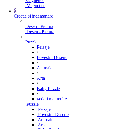
Magnetice
Magnetice
Creatie si indemanare
Desen - Pictura
Desen - Pictura
Puzzle
Peisaje
/
Povesti - Desene
/
Animale
/
Arta
/
Baby Puzzle
/
vedeti mai multe...
Puzzle
Peisaje
Povesti - Desene
Animale
Arta