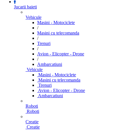
Jucarii baieti
Vehicule
Masini - Motociclete
/
Masini cu telecomanda
/
Trenuri
/
Avion - Elicopter - Drone
/
Ambarcatiuni
Vehicule
Masini - Motociclete
Masini cu telecomanda
Trenuri
Avion - Elicopter - Drone
Ambarcatiuni
Roboti
Roboti
Creatie
Creatie