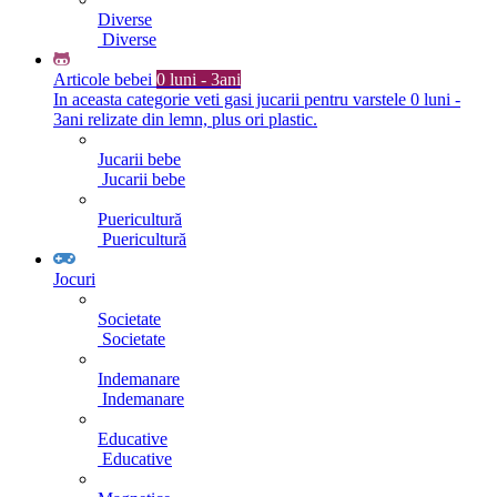
Diverse
Diverse
Articole bebei
0 luni - 3ani
In aceasta categorie veti gasi jucarii pentru varstele 0 luni -
3ani relizate din lemn, plus ori plastic.
Jucarii bebe
Jucarii bebe
Puericultură
Puericultură
Jocuri
Societate
Societate
Indemanare
Indemanare
Educative
Educative