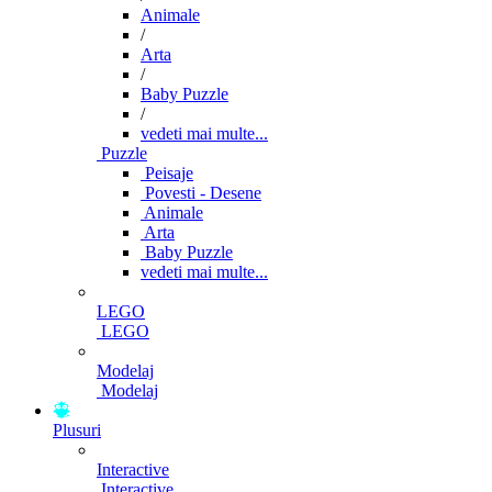
Animale
/
Arta
/
Baby Puzzle
/
vedeti mai multe...
Puzzle
Peisaje
Povesti - Desene
Animale
Arta
Baby Puzzle
vedeti mai multe...
LEGO
LEGO
Modelaj
Modelaj
Plusuri
Interactive
Interactive