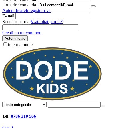
Urmarire comanda
Autentificare
Inregistrati-va
E-mail
Scrieti o parola.
V-ati uitat parola?
Creati un un cont nou
Autentificare
tine-ma minte
Tel:
0786 310 566
Cos
0