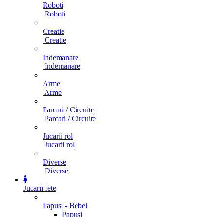
Roboti
Roboti
Creatie
Creatie
Indemanare
Indemanare
Arme
Arme
Parcari / Circuite
Parcari / Circuite
Jucarii rol
Jucarii rol
Diverse
Diverse
Jucarii fete
Papusi - Bebei
Papusi