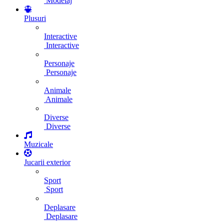
Modelaj
Plusuri
Interactive
Interactive
Personaje
Personaje
Animale
Animale
Diverse
Diverse
Muzicale
Jucarii exterior
Sport
Sport
Deplasare
Deplasare