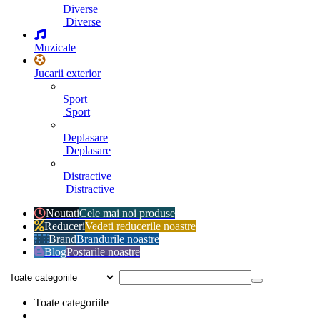
Diverse
Diverse
Muzicale
Jucarii exterior
Sport
Sport
Deplasare
Deplasare
Distractive
Distractive
Noutati
Cele mai noi produse
Reduceri
Vedeti reducerile noastre
Brand
Brandurile noastre
Blog
Postarile noastre
Toate categoriile