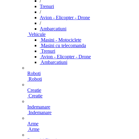
/
Trenuri
/
Avion - Elicopter - Drone
/
Ambarcatiuni
Vehicule
Masini - Motociclete
Masini cu telecomanda
Trenuri
Avion - Elicopter - Drone
Ambarcatiuni
Roboti
Roboti
Creatie
Creatie
Indemanare
Indemanare
Arme
Arme