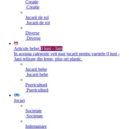
Creatie
Creatie
Jucarii de rol
Jucarii de rol
Diverse
Diverse
Articole bebei
0 luni - 3ani
In aceasta categorie veti gasi jucarii pentru varstele 0 luni -
3ani relizate din lemn, plus ori plastic.
Jucarii bebe
Jucarii bebe
Puericultură
Puericultură
Jocuri
Societate
Societate
Indemanare