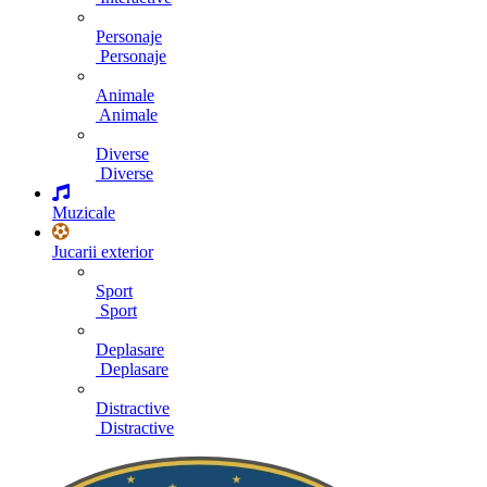
Personaje
Personaje
Animale
Animale
Diverse
Diverse
Muzicale
Jucarii exterior
Sport
Sport
Deplasare
Deplasare
Distractive
Distractive