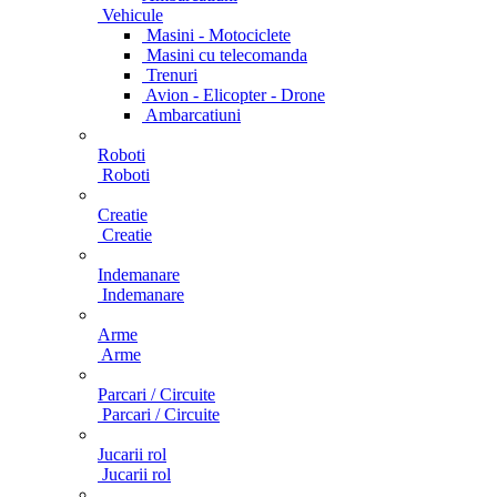
Vehicule
Masini - Motociclete
Masini cu telecomanda
Trenuri
Avion - Elicopter - Drone
Ambarcatiuni
Roboti
Roboti
Creatie
Creatie
Indemanare
Indemanare
Arme
Arme
Parcari / Circuite
Parcari / Circuite
Jucarii rol
Jucarii rol