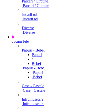
Parcari / Circuite
Parcari / Circuite
Jucarii rol
Jucarii rol
Diverse
Diverse
Jucarii fete
Papusi - Bebei
Papusi
/
Bebei
Papusi - Bebei
Papusi
Bebei
Case - Castele
Case - Castele
Infrumusetare
Infrumusetare