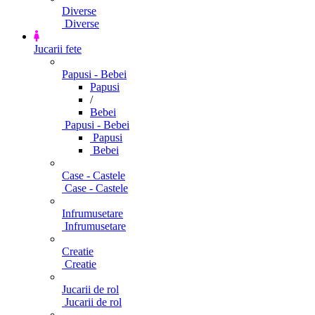
Diverse
Diverse
Jucarii fete
Papusi - Bebei
Papusi
/
Bebei
Papusi - Bebei
Papusi
Bebei
Case - Castele
Case - Castele
Infrumusetare
Infrumusetare
Creatie
Creatie
Jucarii de rol
Jucarii de rol