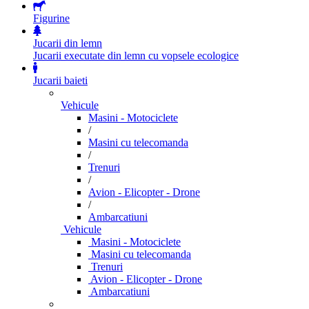
Figurine
Jucarii din lemn
Jucarii executate din lemn cu vopsele ecologice
Jucarii baieti
Vehicule
Masini - Motociclete
/
Masini cu telecomanda
/
Trenuri
/
Avion - Elicopter - Drone
/
Ambarcatiuni
Vehicule
Masini - Motociclete
Masini cu telecomanda
Trenuri
Avion - Elicopter - Drone
Ambarcatiuni