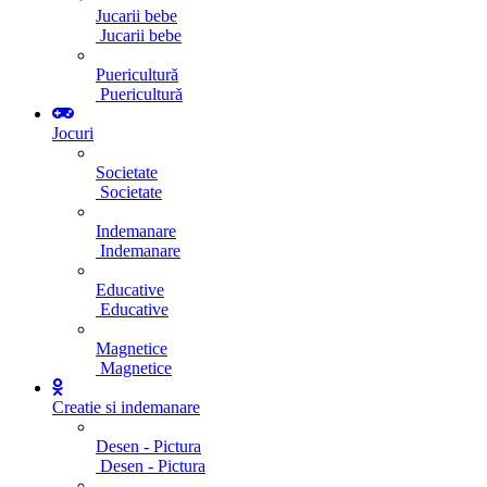
Jucarii bebe
Jucarii bebe
Puericultură
Puericultură
Jocuri
Societate
Societate
Indemanare
Indemanare
Educative
Educative
Magnetice
Magnetice
Creatie si indemanare
Desen - Pictura
Desen - Pictura