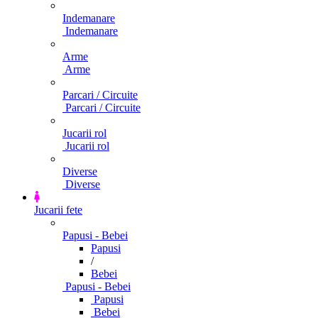
Indemanare
Indemanare
Arme
Arme
Parcari / Circuite
Parcari / Circuite
Jucarii rol
Jucarii rol
Diverse
Diverse
Jucarii fete
Papusi - Bebei
Papusi
/
Bebei
Papusi - Bebei
Papusi
Bebei