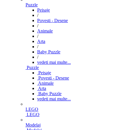
Puzzle
Peisaje
/
Povesti - Desene
/
Animale
/
Arta
/
Baby Puzzle
/
vedeti mai multe...
Puzzle
Peisaje
Povesti - Desene
Animale
Arta
Baby Puzzle
vedeti mai multe...
LEGO
LEGO
Modelaj