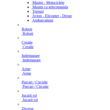
Masini - Motociclete
Masini cu telecomanda
Trenuri
Avion - Elicopter - Drone
Ambarcatiuni
Roboti
Roboti
Creatie
Creatie
Indemanare
Indemanare
Arme
Arme
Parcari / Circuite
Parcari / Circuite
Jucarii rol
Jucarii rol
Diverse