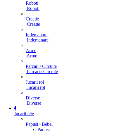
Roboti
Roboti
Creatie
Creatie
Indemanare
Indemanare
Arme
Arme
Parcari / Circuite
Parcari / Circuite
Jucarii rol
Jucarii rol
Diverse
Diverse
Jucarii fete
Papusi - Bebei
Papusi