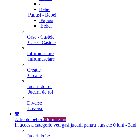
/
Bebei
Papusi - Bebei
Papusi
Bebei
Case - Castele
Case - Castele
Infrumusetare
Infrumusetare
Creatie
Creatie
Jucarii de rol
Jucarii de rol
Diverse
Diverse
Articole bebei
0 luni - 3ani
In aceasta categorie veti gasi jucarii pentru varstele 0 luni - 3ani
Jucarii bebe