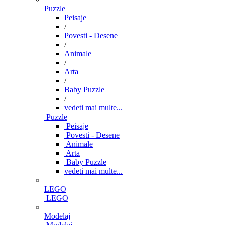
Puzzle
Peisaje
/
Povesti - Desene
/
Animale
/
Arta
/
Baby Puzzle
/
vedeti mai multe...
Puzzle
Peisaje
Povesti - Desene
Animale
Arta
Baby Puzzle
vedeti mai multe...
LEGO
LEGO
Modelaj