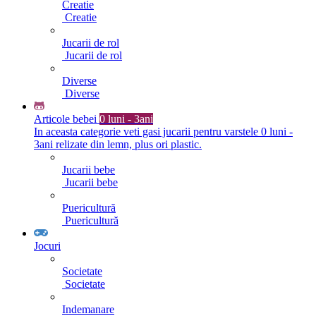
Creatie
Creatie
Jucarii de rol
Jucarii de rol
Diverse
Diverse
Articole bebei
0 luni - 3ani
In aceasta categorie veti gasi jucarii pentru varstele 0 luni -
3ani relizate din lemn, plus ori plastic.
Jucarii bebe
Jucarii bebe
Puericultură
Puericultură
Jocuri
Societate
Societate
Indemanare