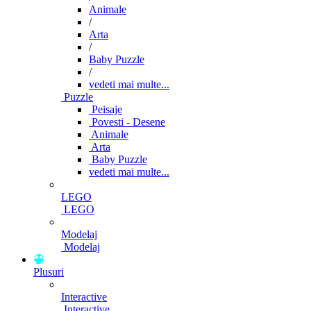
Animale
/
Arta
/
Baby Puzzle
/
vedeti mai multe...
Puzzle
Peisaje
Povesti - Desene
Animale
Arta
Baby Puzzle
vedeti mai multe...
LEGO
LEGO
Modelaj
Modelaj
Plusuri
Interactive
Interactive