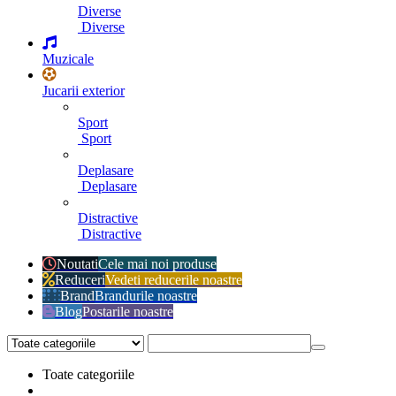
Diverse
Diverse
Muzicale
Jucarii exterior
Sport
Sport
Deplasare
Deplasare
Distractive
Distractive
Noutati
Cele mai noi produse
Reduceri
Vedeti reducerile noastre
Brand
Brandurile noastre
Blog
Postarile noastre
Toate categoriile