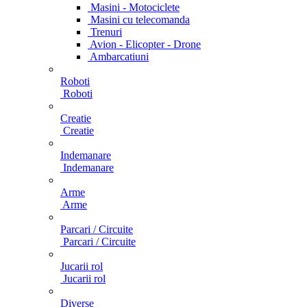
Masini - Motociclete
Masini cu telecomanda
Trenuri
Avion - Elicopter - Drone
Ambarcatiuni
Roboti
Roboti
Creatie
Creatie
Indemanare
Indemanare
Arme
Arme
Parcari / Circuite
Parcari / Circuite
Jucarii rol
Jucarii rol
Diverse