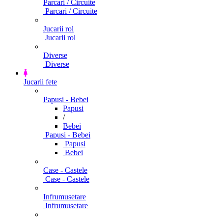
Parcari / Circuite
Parcari / Circuite
Jucarii rol
Jucarii rol
Diverse
Diverse
Jucarii fete
Papusi - Bebei
Papusi
/
Bebei
Papusi - Bebei
Papusi
Bebei
Case - Castele
Case - Castele
Infrumusetare
Infrumusetare