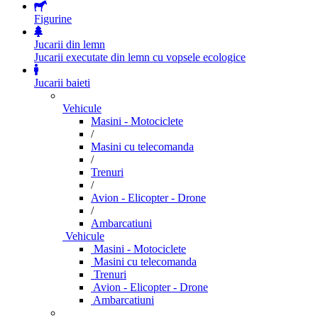
Figurine
Jucarii din lemn
Jucarii executate din lemn cu vopsele ecologice
Jucarii baieti
Vehicule
Masini - Motociclete
/
Masini cu telecomanda
/
Trenuri
/
Avion - Elicopter - Drone
/
Ambarcatiuni
Vehicule
Masini - Motociclete
Masini cu telecomanda
Trenuri
Avion - Elicopter - Drone
Ambarcatiuni