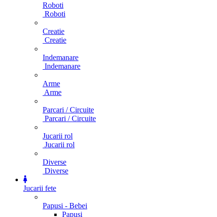
Roboti
Roboti
Creatie
Creatie
Indemanare
Indemanare
Arme
Arme
Parcari / Circuite
Parcari / Circuite
Jucarii rol
Jucarii rol
Diverse
Diverse
Jucarii fete
Papusi - Bebei
Papusi