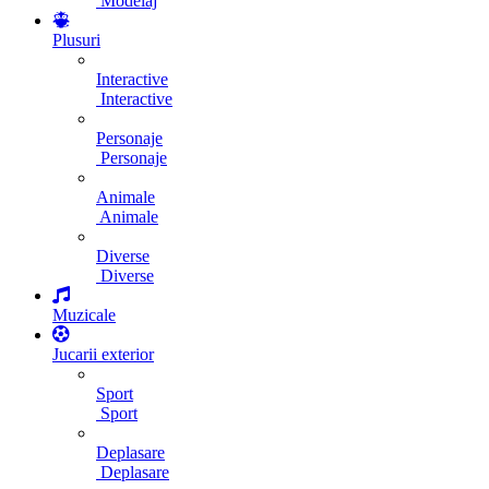
Modelaj
Plusuri
Interactive
Interactive
Personaje
Personaje
Animale
Animale
Diverse
Diverse
Muzicale
Jucarii exterior
Sport
Sport
Deplasare
Deplasare