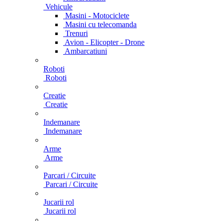
Vehicule
Masini - Motociclete
Masini cu telecomanda
Trenuri
Avion - Elicopter - Drone
Ambarcatiuni
Roboti
Roboti
Creatie
Creatie
Indemanare
Indemanare
Arme
Arme
Parcari / Circuite
Parcari / Circuite
Jucarii rol
Jucarii rol