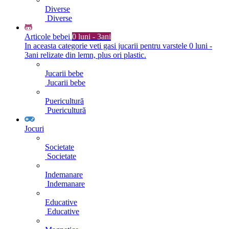
Diverse
Diverse
Articole bebei
0 luni - 3ani
In aceasta categorie veti gasi jucarii pentru varstele 0 luni -
3ani relizate din lemn, plus ori plastic.
Jucarii bebe
Jucarii bebe
Puericultură
Puericultură
Jocuri
Societate
Societate
Indemanare
Indemanare
Educative
Educative