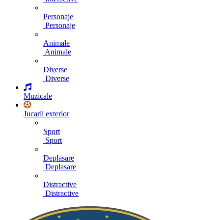
Personaje
Personaje
Animale
Animale
Diverse
Diverse
Muzicale
Jucarii exterior
Sport
Sport
Deplasare
Deplasare
Distractive
Distractive