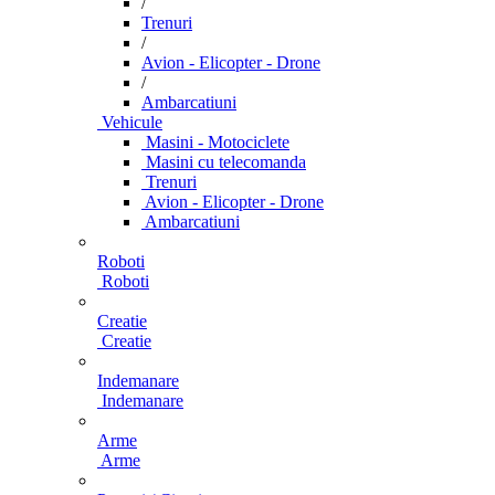
/
Trenuri
/
Avion - Elicopter - Drone
/
Ambarcatiuni
Vehicule
Masini - Motociclete
Masini cu telecomanda
Trenuri
Avion - Elicopter - Drone
Ambarcatiuni
Roboti
Roboti
Creatie
Creatie
Indemanare
Indemanare
Arme
Arme