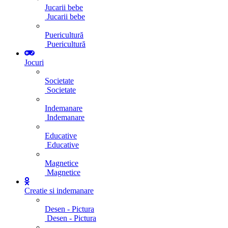
Jucarii bebe
Jucarii bebe
Puericultură
Puericultură
Jocuri
Societate
Societate
Indemanare
Indemanare
Educative
Educative
Magnetice
Magnetice
Creatie si indemanare
Desen - Pictura
Desen - Pictura