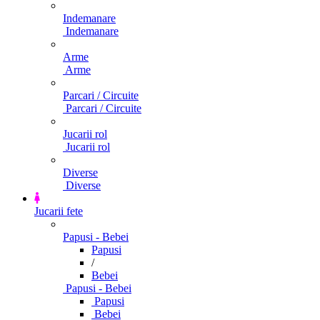
Indemanare
Indemanare
Arme
Arme
Parcari / Circuite
Parcari / Circuite
Jucarii rol
Jucarii rol
Diverse
Diverse
Jucarii fete
Papusi - Bebei
Papusi
/
Bebei
Papusi - Bebei
Papusi
Bebei