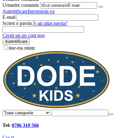
Urmarire comanda
Autentificare
Inregistrati-va
E-mail
Scrieti o parola.
V-ati uitat parola?
Creati un un cont nou
Autentificare
tine-ma minte
Tel:
0786 310 566
Cos
0