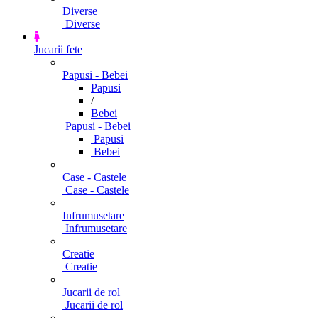
Diverse
Diverse
Jucarii fete
Papusi - Bebei
Papusi
/
Bebei
Papusi - Bebei
Papusi
Bebei
Case - Castele
Case - Castele
Infrumusetare
Infrumusetare
Creatie
Creatie
Jucarii de rol
Jucarii de rol