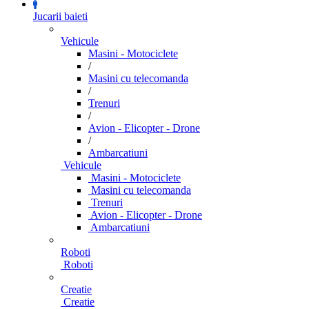
Jucarii baieti
Vehicule
Masini - Motociclete
/
Masini cu telecomanda
/
Trenuri
/
Avion - Elicopter - Drone
/
Ambarcatiuni
Vehicule
Masini - Motociclete
Masini cu telecomanda
Trenuri
Avion - Elicopter - Drone
Ambarcatiuni
Roboti
Roboti
Creatie
Creatie