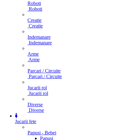
Roboti
Roboti
Creatie
Creatie
Indemanare
Indemanare
Arme
Arme
Parcari / Circuite
Parcari / Circuite
Jucarii rol
Jucarii rol
Diverse
Diverse
Jucarii fete
Papusi - Bebei
Papusi