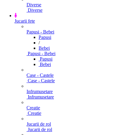
Diverse
Diverse
Jucarii fete
Papusi - Bebei
Papusi
/
Bebei
Papusi - Bebei
Papusi
Bebei
Case - Castele
Case - Castele
Infrumusetare
Infrumusetare
Creatie
Creatie
Jucarii de rol
Jucarii de rol