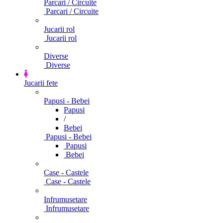
Parcari / Circuite
Parcari / Circuite
Jucarii rol
Jucarii rol
Diverse
Diverse
Jucarii fete
Papusi - Bebei
Papusi
/
Bebei
Papusi - Bebei
Papusi
Bebei
Case - Castele
Case - Castele
Infrumusetare
Infrumusetare