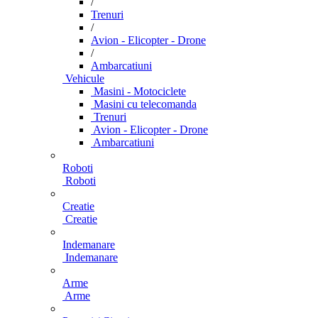
/
Trenuri
/
Avion - Elicopter - Drone
/
Ambarcatiuni
Vehicule
Masini - Motociclete
Masini cu telecomanda
Trenuri
Avion - Elicopter - Drone
Ambarcatiuni
Roboti
Roboti
Creatie
Creatie
Indemanare
Indemanare
Arme
Arme