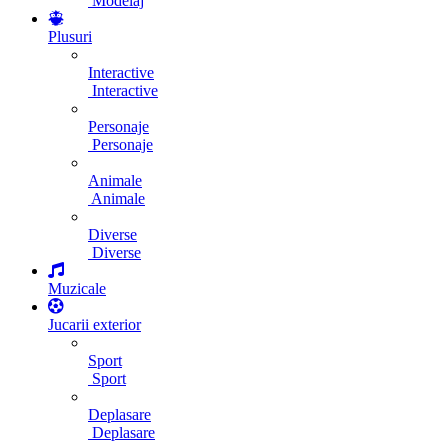
Modelaj
Plusuri
Interactive
Interactive
Personaje
Personaje
Animale
Animale
Diverse
Diverse
Muzicale
Jucarii exterior
Sport
Sport
Deplasare
Deplasare