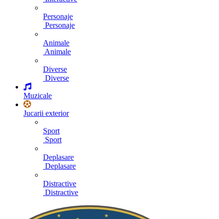
Personaje
Personaje
Animale
Animale
Diverse
Diverse
Muzicale
Jucarii exterior
Sport
Sport
Deplasare
Deplasare
Distractive
Distractive