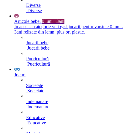
Diverse
Diverse
Articole bebei
0 luni - 3ani
In aceasta categorie veti gasi jucarii pentru varstele 0 luni -
3ani relizate din lemn, plus ori plastic.
Jucarii bebe
Jucarii bebe
Puericultură
Puericultură
Jocuri
Societate
Societate
Indemanare
Indemanare
Educative
Educative