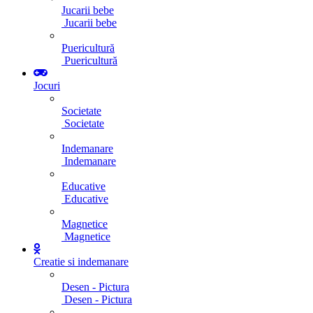
Jucarii bebe
Jucarii bebe
Puericultură
Puericultură
Jocuri
Societate
Societate
Indemanare
Indemanare
Educative
Educative
Magnetice
Magnetice
Creatie si indemanare
Desen - Pictura
Desen - Pictura