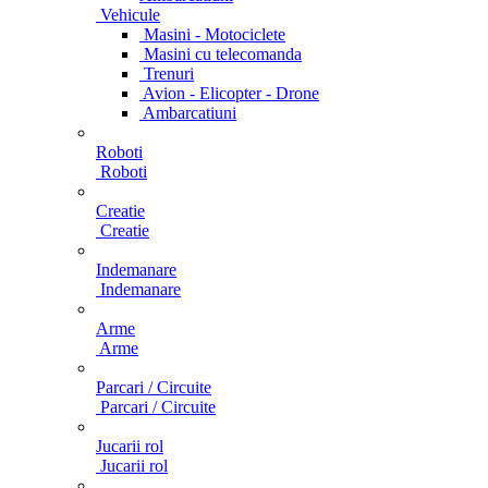
Vehicule
Masini - Motociclete
Masini cu telecomanda
Trenuri
Avion - Elicopter - Drone
Ambarcatiuni
Roboti
Roboti
Creatie
Creatie
Indemanare
Indemanare
Arme
Arme
Parcari / Circuite
Parcari / Circuite
Jucarii rol
Jucarii rol