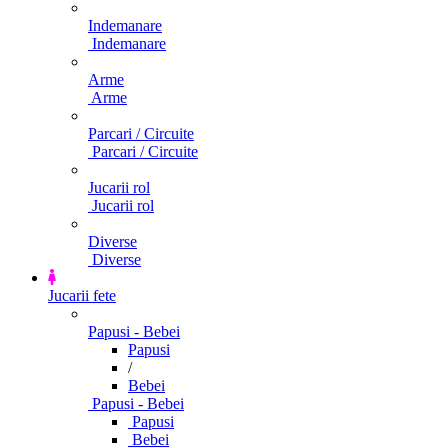
Indemanare
Indemanare
Arme
Arme
Parcari / Circuite
Parcari / Circuite
Jucarii rol
Jucarii rol
Diverse
Diverse
Jucarii fete
Papusi - Bebei
Papusi
/
Bebei
Papusi - Bebei
Papusi
Bebei