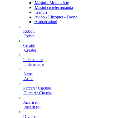
Masini - Motociclete
Masini cu telecomanda
Trenuri
Avion - Elicopter - Drone
Ambarcatiuni
Roboti
Roboti
Creatie
Creatie
Indemanare
Indemanare
Arme
Arme
Parcari / Circuite
Parcari / Circuite
Jucarii rol
Jucarii rol
Diverse