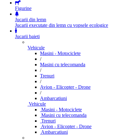
Figurine
Jucarii din lemn
Jucarii executate din lemn cu vopsele ecologice
Jucarii baieti
Vehicule
Masini - Motociclete
/
Masini cu telecomanda
/
Trenuri
/
Avion - Elicopter - Drone
/
Ambarcatiuni
Vehicule
Masini - Motociclete
Masini cu telecomanda
Trenuri
Avion - Elicopter - Drone
Ambarcatiuni