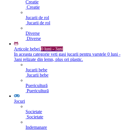
Creatie
Creatie
Jucarii de rol
Jucarii de rol
Diverse
Diverse
Articole bebei
0 luni - 3ani
In aceasta categorie veti gasi jucarii pentru varstele 0 luni -
3ani relizate din lemn, plus ori plastic.
Jucarii bebe
Jucarii bebe
Puericultură
Puericultură
Jocuri
Societate
Societate
Indemanare