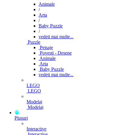
Animale
/
Arta
/
Baby Puzzle
/
vedeti mai multe...
Puzzle
Peisaje
Povesti - Desene
Animale
Arta
Baby Puzzle
vedeti mai multe...
LEGO
LEGO
Modelaj
Modelaj
Plusuri
Interactive
Interactive