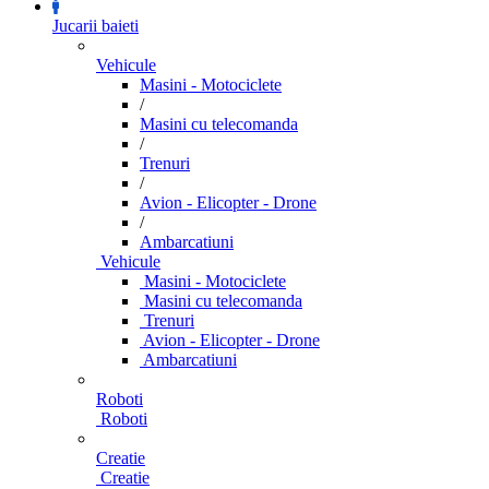
Jucarii baieti
Vehicule
Masini - Motociclete
/
Masini cu telecomanda
/
Trenuri
/
Avion - Elicopter - Drone
/
Ambarcatiuni
Vehicule
Masini - Motociclete
Masini cu telecomanda
Trenuri
Avion - Elicopter - Drone
Ambarcatiuni
Roboti
Roboti
Creatie
Creatie