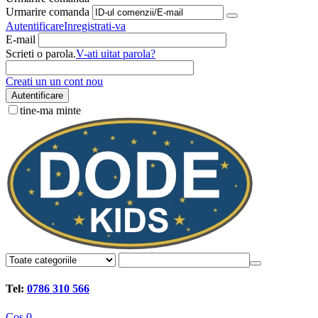
Urmarire comanda
Autentificare
Inregistrati-va
E-mail
Scrieti o parola.
V-ati uitat parola?
Creati un un cont nou
Autentificare
tine-ma minte
Tel:
0786 310 566
Cos
0