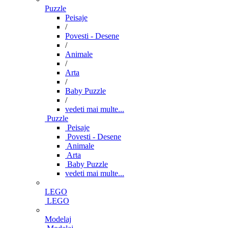
Puzzle
Peisaje
/
Povesti - Desene
/
Animale
/
Arta
/
Baby Puzzle
/
vedeti mai multe...
Puzzle
Peisaje
Povesti - Desene
Animale
Arta
Baby Puzzle
vedeti mai multe...
LEGO
LEGO
Modelaj