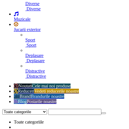
Diverse
Diverse
Muzicale
Jucarii exterior
Sport
Sport
Deplasare
Deplasare
Distractive
Distractive
Noutati
Cele mai noi produse
Reduceri
Vedeti reducerile noastre
Brand
Brandurile noastre
Blog
Postarile noastre
Toate categoriile