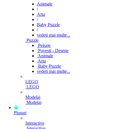
Animale
/
Arta
/
Baby Puzzle
/
vedeti mai multe...
Puzzle
Peisaje
Povesti - Desene
Animale
Arta
Baby Puzzle
vedeti mai multe...
LEGO
LEGO
Modelaj
Modelaj
Plusuri
Interactive
Interactive