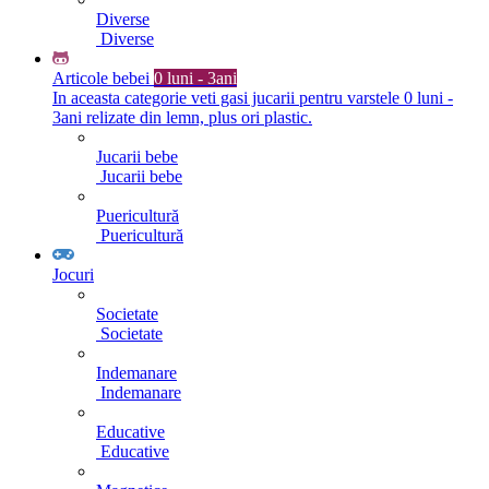
Diverse
Diverse
Articole bebei
0 luni - 3ani
In aceasta categorie veti gasi jucarii pentru varstele 0 luni -
3ani relizate din lemn, plus ori plastic.
Jucarii bebe
Jucarii bebe
Puericultură
Puericultură
Jocuri
Societate
Societate
Indemanare
Indemanare
Educative
Educative