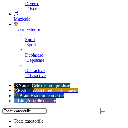
Diverse
Diverse
Muzicale
Jucarii exterior
Sport
Sport
Deplasare
Deplasare
Distractive
Distractive
Noutati
Cele mai noi produse
Reduceri
Vedeti reducerile noastre
Brand
Brandurile noastre
Blog
Postarile noastre
Toate categoriile