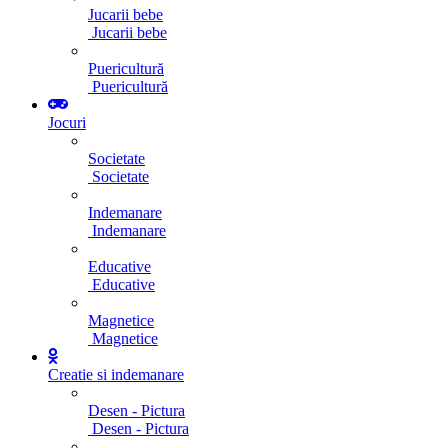
Jucarii bebe
Jucarii bebe
Puericultură
Puericultură
Jocuri
Societate
Societate
Indemanare
Indemanare
Educative
Educative
Magnetice
Magnetice
Creatie si indemanare
Desen - Pictura
Desen - Pictura