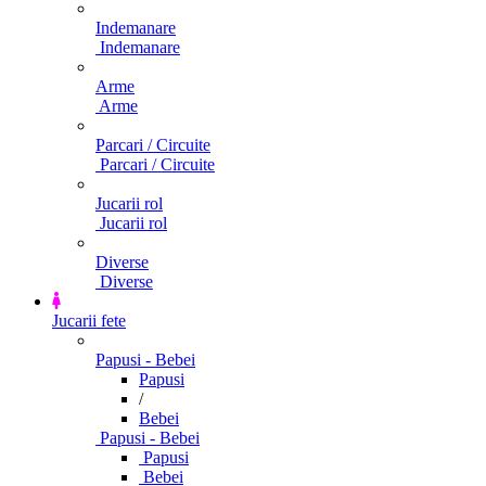
Indemanare
Indemanare
Arme
Arme
Parcari / Circuite
Parcari / Circuite
Jucarii rol
Jucarii rol
Diverse
Diverse
Jucarii fete
Papusi - Bebei
Papusi
/
Bebei
Papusi - Bebei
Papusi
Bebei