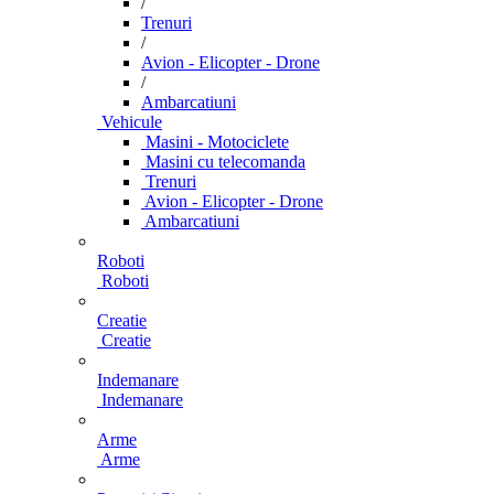
/
Trenuri
/
Avion - Elicopter - Drone
/
Ambarcatiuni
Vehicule
Masini - Motociclete
Masini cu telecomanda
Trenuri
Avion - Elicopter - Drone
Ambarcatiuni
Roboti
Roboti
Creatie
Creatie
Indemanare
Indemanare
Arme
Arme