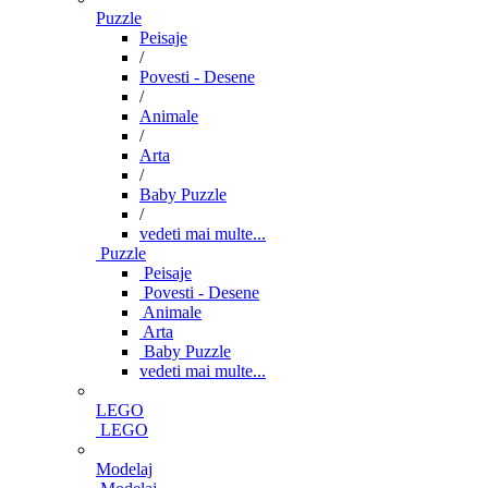
Puzzle
Peisaje
/
Povesti - Desene
/
Animale
/
Arta
/
Baby Puzzle
/
vedeti mai multe...
Puzzle
Peisaje
Povesti - Desene
Animale
Arta
Baby Puzzle
vedeti mai multe...
LEGO
LEGO
Modelaj