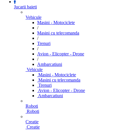
Jucarii baieti
Vehicule
Masini - Motociclete
/
Masini cu telecomanda
/
Trenuri
/
Avion - Elicopter - Drone
/
Ambarcatiuni
Vehicule
Masini - Motociclete
Masini cu telecomanda
Trenuri
Avion - Elicopter - Drone
Ambarcatiuni
Roboti
Roboti
Creatie
Creatie