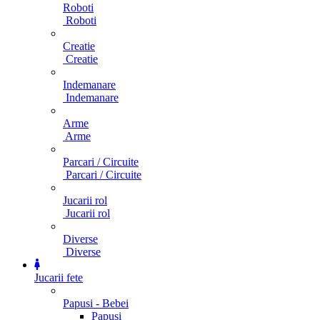
Roboti
Roboti
Creatie
Creatie
Indemanare
Indemanare
Arme
Arme
Parcari / Circuite
Parcari / Circuite
Jucarii rol
Jucarii rol
Diverse
Diverse
Jucarii fete
Papusi - Bebei
Papusi