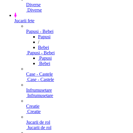
Diverse
Diverse
Jucarii fete
Papusi - Bebei
Papusi
/
Bebei
Papusi - Bebei
Papusi
Bebei
Case - Castele
Case - Castele
Infrumusetare
Infrumusetare
Creatie
Creatie
Jucarii de rol
Jucarii de rol