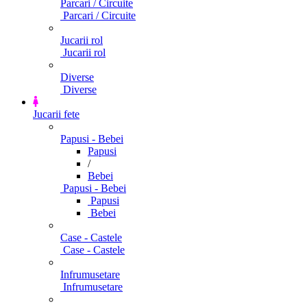
Parcari / Circuite
Parcari / Circuite
Jucarii rol
Jucarii rol
Diverse
Diverse
Jucarii fete
Papusi - Bebei
Papusi
/
Bebei
Papusi - Bebei
Papusi
Bebei
Case - Castele
Case - Castele
Infrumusetare
Infrumusetare