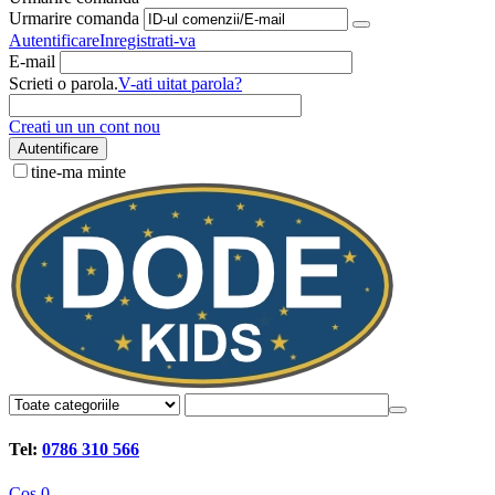
Urmarire comanda
Autentificare
Inregistrati-va
E-mail
Scrieti o parola.
V-ati uitat parola?
Creati un un cont nou
Autentificare
tine-ma minte
Tel:
0786 310 566
Cos
0