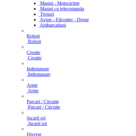
Masini - Motociclete
Masini cu telecomanda
Trenuri
Avion - Elicopter - Drone
Ambarcatiuni
Roboti
Roboti
Creatie
Creatie
Indemanare
Indemanare
Arme
Arme
Parcari / Circuite
Parcari / Circuite
Jucarii rol
Jucarii rol
Diverse