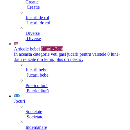
Creatie
Creatie
Jucarii de rol
Jucarii de rol
Diverse
Diverse
Articole bebei
0 luni - 3ani
In aceasta categorie veti gasi jucarii pentru varstele 0 luni -
3ani relizate din lemn, plus ori plastic.
Jucarii bebe
Jucarii bebe
Puericultură
Puericultură
Jocuri
Societate
Societate
Indemanare