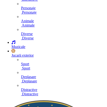
Personaje
Personaje
Animale
Animale
Diverse
Diverse
Muzicale
Jucarii exterior
Sport
Sport
Deplasare
Deplasare
Distractive
Distractive