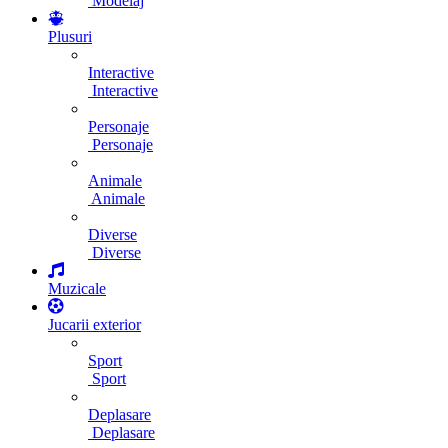
Modelaj
Plusuri
Interactive
Interactive
Personaje
Personaje
Animale
Animale
Diverse
Diverse
Muzicale
Jucarii exterior
Sport
Sport
Deplasare
Deplasare