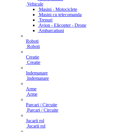
Vehicule
Masini - Motociclete
Masini cu telecomanda
Trenuri
Avion - Elicopter - Drone
Ambarcatiuni
Roboti
Roboti
Creatie
Creatie
Indemanare
Indemanare
Arme
Arme
Parcari / Circuite
Parcari / Circuite
Jucarii rol
Jucarii rol