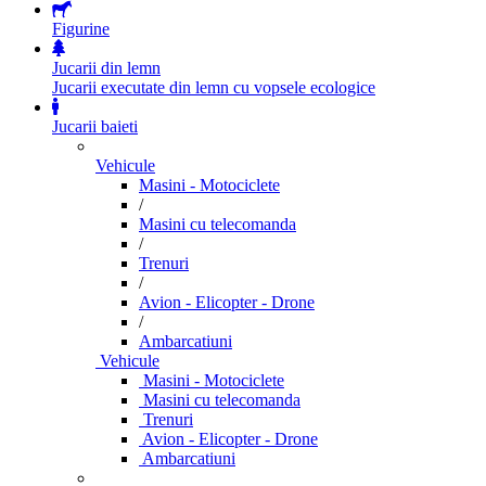
Figurine
Jucarii din lemn
Jucarii executate din lemn cu vopsele ecologice
Jucarii baieti
Vehicule
Masini - Motociclete
/
Masini cu telecomanda
/
Trenuri
/
Avion - Elicopter - Drone
/
Ambarcatiuni
Vehicule
Masini - Motociclete
Masini cu telecomanda
Trenuri
Avion - Elicopter - Drone
Ambarcatiuni