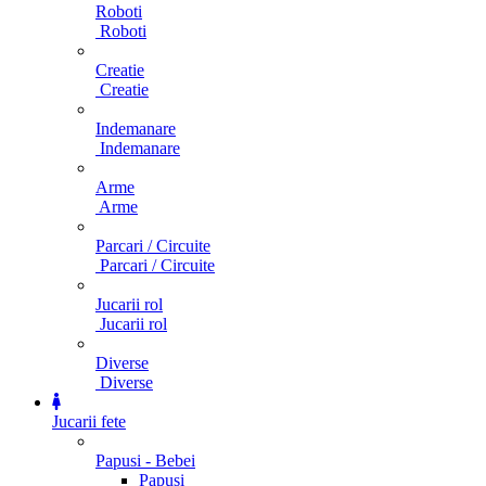
Roboti
Roboti
Creatie
Creatie
Indemanare
Indemanare
Arme
Arme
Parcari / Circuite
Parcari / Circuite
Jucarii rol
Jucarii rol
Diverse
Diverse
Jucarii fete
Papusi - Bebei
Papusi