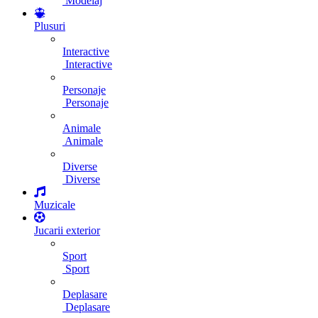
Modelaj
Plusuri
Interactive
Interactive
Personaje
Personaje
Animale
Animale
Diverse
Diverse
Muzicale
Jucarii exterior
Sport
Sport
Deplasare
Deplasare