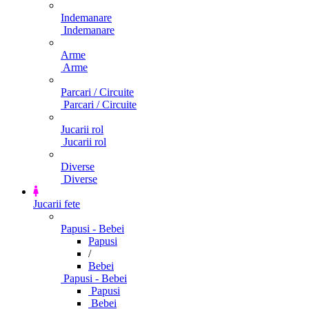
Indemanare
Indemanare
Arme
Arme
Parcari / Circuite
Parcari / Circuite
Jucarii rol
Jucarii rol
Diverse
Diverse
Jucarii fete
Papusi - Bebei
Papusi
/
Bebei
Papusi - Bebei
Papusi
Bebei