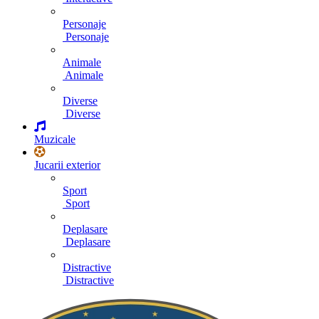
Personaje
Personaje
Animale
Animale
Diverse
Diverse
Muzicale
Jucarii exterior
Sport
Sport
Deplasare
Deplasare
Distractive
Distractive