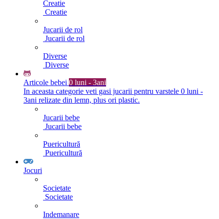
Creatie
Creatie
Jucarii de rol
Jucarii de rol
Diverse
Diverse
Articole bebei
0 luni - 3ani
In aceasta categorie veti gasi jucarii pentru varstele 0 luni -
3ani relizate din lemn, plus ori plastic.
Jucarii bebe
Jucarii bebe
Puericultură
Puericultură
Jocuri
Societate
Societate
Indemanare