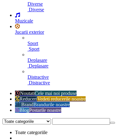
Diverse
Diverse
Muzicale
Jucarii exterior
Sport
Sport
Deplasare
Deplasare
Distractive
Distractive
Noutati
Cele mai noi produse
Reduceri
Vedeti reducerile noastre
Brand
Brandurile noastre
Blog
Postarile noastre
Toate categoriile