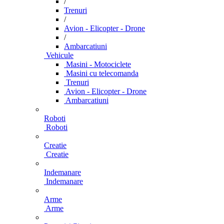
/
Trenuri
/
Avion - Elicopter - Drone
/
Ambarcatiuni
Vehicule
Masini - Motociclete
Masini cu telecomanda
Trenuri
Avion - Elicopter - Drone
Ambarcatiuni
Roboti
Roboti
Creatie
Creatie
Indemanare
Indemanare
Arme
Arme