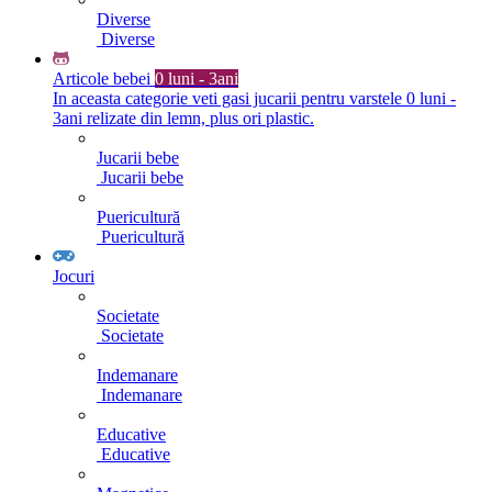
Diverse
Diverse
Articole bebei
0 luni - 3ani
In aceasta categorie veti gasi jucarii pentru varstele 0 luni -
3ani relizate din lemn, plus ori plastic.
Jucarii bebe
Jucarii bebe
Puericultură
Puericultură
Jocuri
Societate
Societate
Indemanare
Indemanare
Educative
Educative