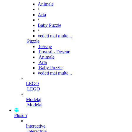
Animale
/
Arta
/
Baby Puzzle
/
vedeti mai multe...
Puzzle
Peisaje
Povesti - Desene
Animale
Arta
Baby Puzzle
vedeti mai multe...
LEGO
LEGO
Modelaj
Modelaj
Plusuri
Interactive
Interactive