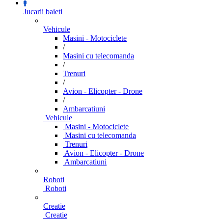
Jucarii baieti
Vehicule
Masini - Motociclete
/
Masini cu telecomanda
/
Trenuri
/
Avion - Elicopter - Drone
/
Ambarcatiuni
Vehicule
Masini - Motociclete
Masini cu telecomanda
Trenuri
Avion - Elicopter - Drone
Ambarcatiuni
Roboti
Roboti
Creatie
Creatie