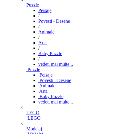
Puzzle
Peisaje
/
Povesti - Desene
/
Animale
/
Arta
/
Baby Puzzle
/
vedeti mai multe...
Puzzle
Peisaje
Povesti - Desene
Animale
Arta
Baby Puzzle
vedeti mai multe...
LEGO
LEGO
Modelaj