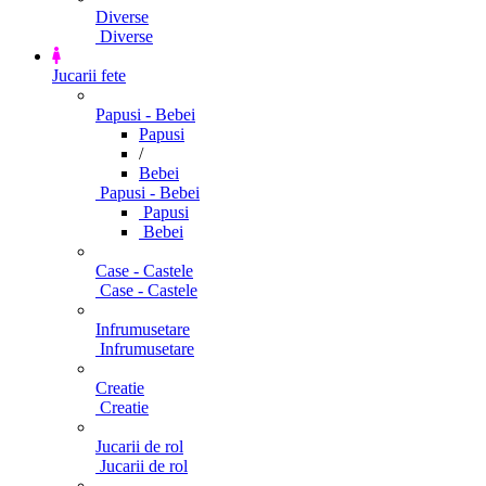
Diverse
Diverse
Jucarii fete
Papusi - Bebei
Papusi
/
Bebei
Papusi - Bebei
Papusi
Bebei
Case - Castele
Case - Castele
Infrumusetare
Infrumusetare
Creatie
Creatie
Jucarii de rol
Jucarii de rol