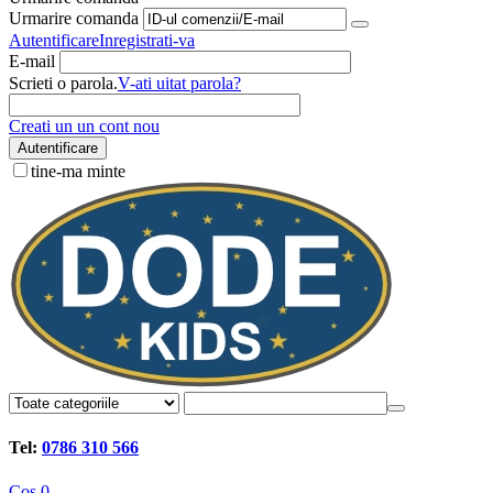
Urmarire comanda
Autentificare
Inregistrati-va
E-mail
Scrieti o parola.
V-ati uitat parola?
Creati un un cont nou
Autentificare
tine-ma minte
Tel:
0786 310 566
Cos
0