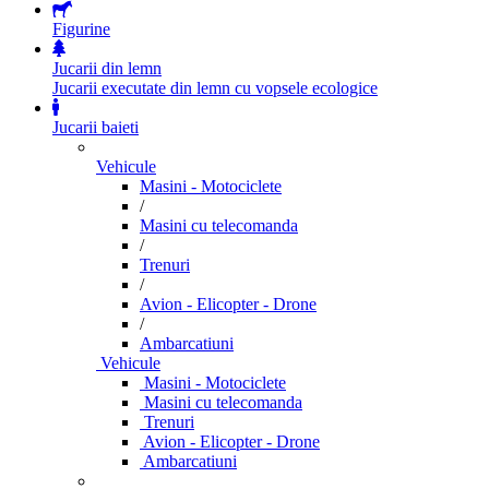
Figurine
Jucarii din lemn
Jucarii executate din lemn cu vopsele ecologice
Jucarii baieti
Vehicule
Masini - Motociclete
/
Masini cu telecomanda
/
Trenuri
/
Avion - Elicopter - Drone
/
Ambarcatiuni
Vehicule
Masini - Motociclete
Masini cu telecomanda
Trenuri
Avion - Elicopter - Drone
Ambarcatiuni