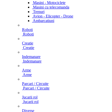
Masini - Motociclete
Masini cu telecomanda
Trenuri
Avion - Elicopter - Drone
Ambarcatiuni
Roboti
Roboti
Creatie
Creatie
Indemanare
Indemanare
Arme
Arme
Parcari / Circuite
Parcari / Circuite
Jucarii rol
Jucarii rol
Diverse