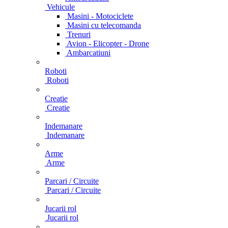
Vehicule
Masini - Motociclete
Masini cu telecomanda
Trenuri
Avion - Elicopter - Drone
Ambarcatiuni
Roboti
Roboti
Creatie
Creatie
Indemanare
Indemanare
Arme
Arme
Parcari / Circuite
Parcari / Circuite
Jucarii rol
Jucarii rol