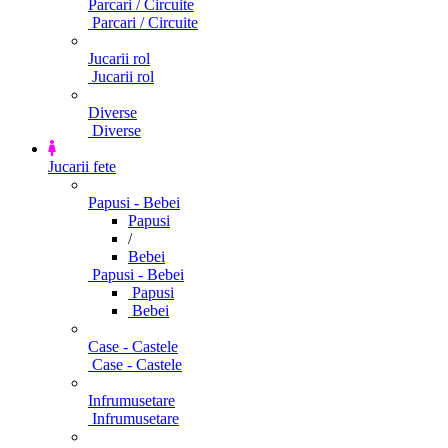
Parcari / Circuite
Parcari / Circuite
Jucarii rol
Jucarii rol
Diverse
Diverse
Jucarii fete
Papusi - Bebei
Papusi
/
Bebei
Papusi - Bebei
Papusi
Bebei
Case - Castele
Case - Castele
Infrumusetare
Infrumusetare