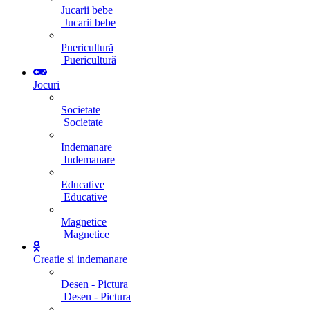
Jucarii bebe
Jucarii bebe
Puericultură
Puericultură
Jocuri
Societate
Societate
Indemanare
Indemanare
Educative
Educative
Magnetice
Magnetice
Creatie si indemanare
Desen - Pictura
Desen - Pictura