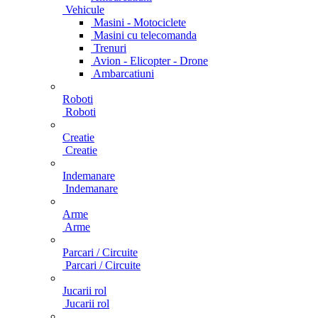
Vehicule
Masini - Motociclete
Masini cu telecomanda
Trenuri
Avion - Elicopter - Drone
Ambarcatiuni
Roboti
Roboti
Creatie
Creatie
Indemanare
Indemanare
Arme
Arme
Parcari / Circuite
Parcari / Circuite
Jucarii rol
Jucarii rol