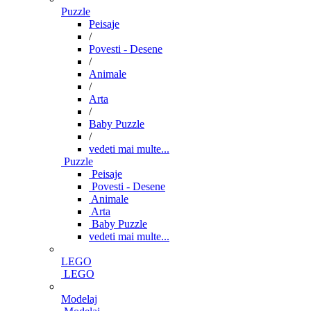
Puzzle
Peisaje
/
Povesti - Desene
/
Animale
/
Arta
/
Baby Puzzle
/
vedeti mai multe...
Puzzle
Peisaje
Povesti - Desene
Animale
Arta
Baby Puzzle
vedeti mai multe...
LEGO
LEGO
Modelaj