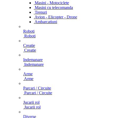
Masini - Motociclete
Masini cu telecomanda
Trenuri
Avion - Elicopter - Drone
Ambarcatiuni
Roboti
Roboti
Creatie
Creatie
Indemanare
Indemanare
Arme
Arme
Parcari / Circuite
Parcari / Circuite
Jucarii rol
Jucarii rol
Diverse