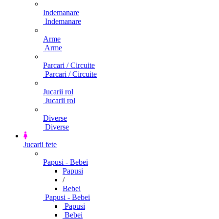
Indemanare
Indemanare
Arme
Arme
Parcari / Circuite
Parcari / Circuite
Jucarii rol
Jucarii rol
Diverse
Diverse
Jucarii fete
Papusi - Bebei
Papusi
/
Bebei
Papusi - Bebei
Papusi
Bebei