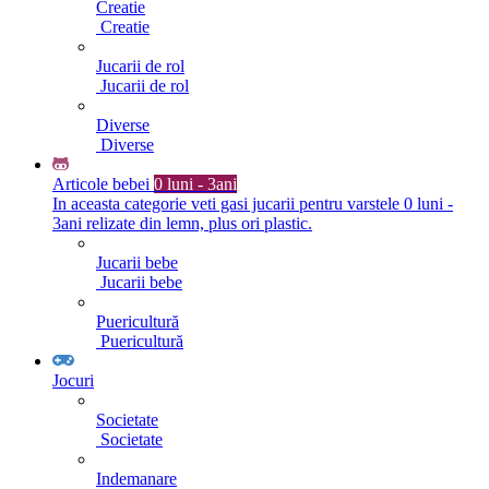
Creatie
Creatie
Jucarii de rol
Jucarii de rol
Diverse
Diverse
Articole bebei
0 luni - 3ani
In aceasta categorie veti gasi jucarii pentru varstele 0 luni -
3ani relizate din lemn, plus ori plastic.
Jucarii bebe
Jucarii bebe
Puericultură
Puericultură
Jocuri
Societate
Societate
Indemanare