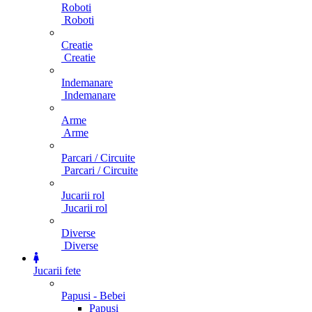
Roboti
Roboti
Creatie
Creatie
Indemanare
Indemanare
Arme
Arme
Parcari / Circuite
Parcari / Circuite
Jucarii rol
Jucarii rol
Diverse
Diverse
Jucarii fete
Papusi - Bebei
Papusi