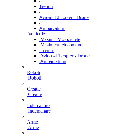
/
Trenuri
/
Avion - Elicopter - Drone
/
Ambarcatiuni
Vehicule
Masini - Motociclete
Masini cu telecomanda
Trenuri
Avion - Elicopter - Drone
Ambarcatiuni
Roboti
Roboti
Creatie
Creatie
Indemanare
Indemanare
Arme
Arme