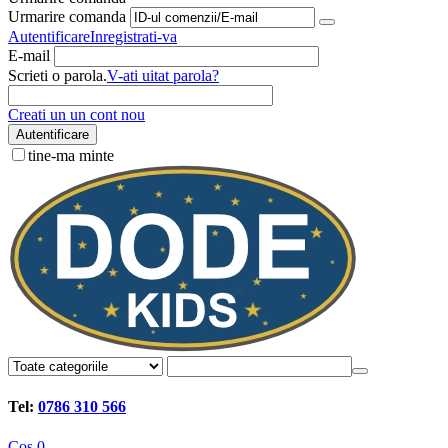
Urmarire comanda
Autentificare
Inregistrati-va
E-mail
Scrieti o parola.
V-ati uitat parola?
Creati un un cont nou
Autentificare
tine-ma minte
Tel:
0786 310 566
Cos
0