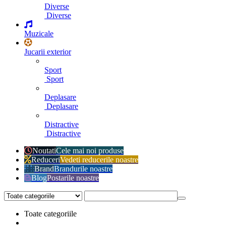
Diverse
Diverse
Muzicale
Jucarii exterior
Sport
Sport
Deplasare
Deplasare
Distractive
Distractive
Noutati
Cele mai noi produse
Reduceri
Vedeti reducerile noastre
Brand
Brandurile noastre
Blog
Postarile noastre
Toate categoriile