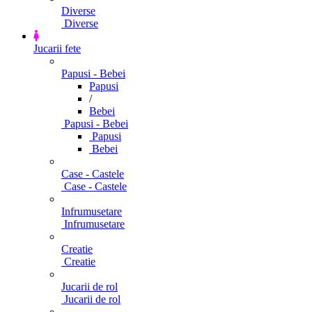
Diverse
Diverse
Jucarii fete
Papusi - Bebei
Papusi
/
Bebei
Papusi - Bebei
Papusi
Bebei
Case - Castele
Case - Castele
Infrumusetare
Infrumusetare
Creatie
Creatie
Jucarii de rol
Jucarii de rol