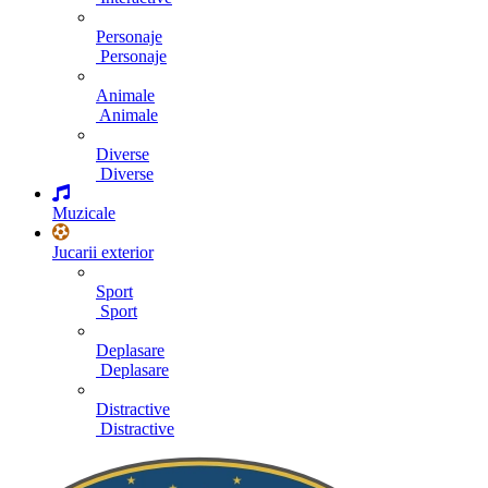
Personaje
Personaje
Animale
Animale
Diverse
Diverse
Muzicale
Jucarii exterior
Sport
Sport
Deplasare
Deplasare
Distractive
Distractive