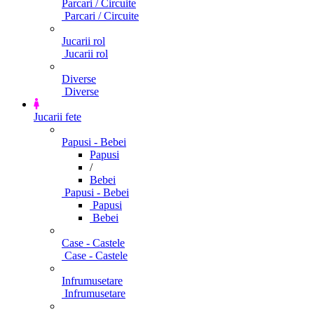
Parcari / Circuite
Parcari / Circuite
Jucarii rol
Jucarii rol
Diverse
Diverse
Jucarii fete
Papusi - Bebei
Papusi
/
Bebei
Papusi - Bebei
Papusi
Bebei
Case - Castele
Case - Castele
Infrumusetare
Infrumusetare