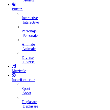
Modelaj
Plusuri
Interactive
Interactive
Personaje
Personaje
Animale
Animale
Diverse
Diverse
Muzicale
Jucarii exterior
Sport
Sport
Deplasare
Deplasare