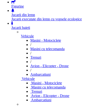
Figurine
Jucarii din lemn
Jucarii executate din lemn cu vopsele ecologice
Jucarii baieti
Vehicule
Masini - Motociclete
/
Masini cu telecomanda
/
Trenuri
/
Avion - Elicopter - Drone
/
Ambarcatiuni
Vehicule
Masini - Motociclete
Masini cu telecomanda
Trenuri
Avion - Elicopter - Drone
Ambarcatiuni