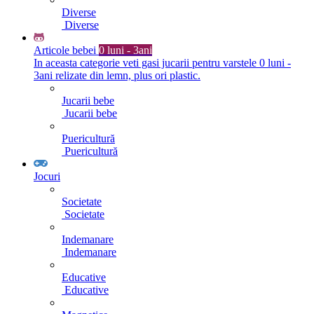
Diverse
Diverse
Articole bebei
0 luni - 3ani
In aceasta categorie veti gasi jucarii pentru varstele 0 luni -
3ani relizate din lemn, plus ori plastic.
Jucarii bebe
Jucarii bebe
Puericultură
Puericultură
Jocuri
Societate
Societate
Indemanare
Indemanare
Educative
Educative