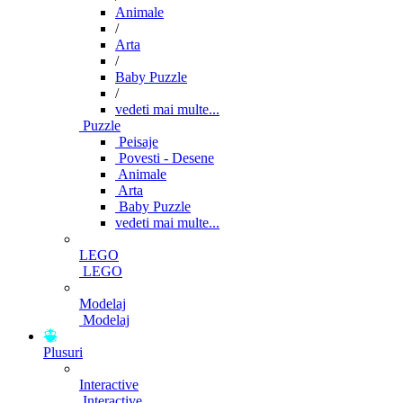
Animale
/
Arta
/
Baby Puzzle
/
vedeti mai multe...
Puzzle
Peisaje
Povesti - Desene
Animale
Arta
Baby Puzzle
vedeti mai multe...
LEGO
LEGO
Modelaj
Modelaj
Plusuri
Interactive
Interactive