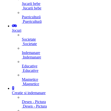
Jucarii bebe
Jucarii bebe
Puericultură
Puericultură
Jocuri
Societate
Societate
Indemanare
Indemanare
Educative
Educative
Magnetice
Magnetice
Creatie si indemanare
Desen - Pictura
Desen - Pictura