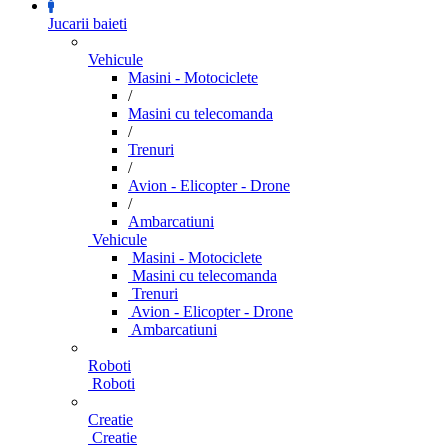
Jucarii baieti
Vehicule
Masini - Motociclete
/
Masini cu telecomanda
/
Trenuri
/
Avion - Elicopter - Drone
/
Ambarcatiuni
Vehicule
Masini - Motociclete
Masini cu telecomanda
Trenuri
Avion - Elicopter - Drone
Ambarcatiuni
Roboti
Roboti
Creatie
Creatie