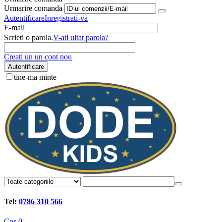
Urmarire comanda
Autentificare
Inregistrati-va
E-mail
Scrieti o parola.
V-ati uitat parola?
Creati un un cont nou
Autentificare
tine-ma minte
Tel:
0786 310 566
Cos
0