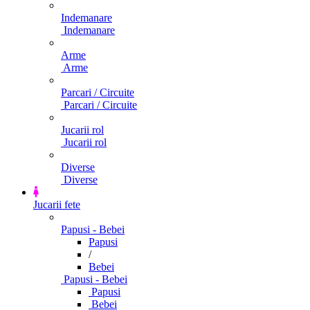
Indemanare
Indemanare
Arme
Arme
Parcari / Circuite
Parcari / Circuite
Jucarii rol
Jucarii rol
Diverse
Diverse
Jucarii fete
Papusi - Bebei
Papusi
/
Bebei
Papusi - Bebei
Papusi
Bebei