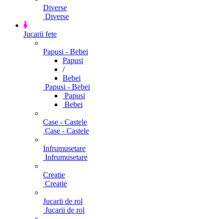
Diverse
Diverse
Jucarii fete
Papusi - Bebei
Papusi
/
Bebei
Papusi - Bebei
Papusi
Bebei
Case - Castele
Case - Castele
Infrumusetare
Infrumusetare
Creatie
Creatie
Jucarii de rol
Jucarii de rol