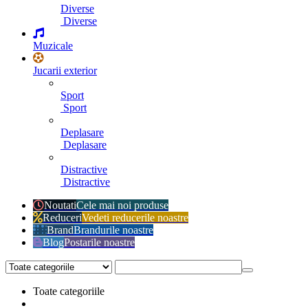
Diverse
Diverse
Muzicale
Jucarii exterior
Sport
Sport
Deplasare
Deplasare
Distractive
Distractive
Noutati
Cele mai noi produse
Reduceri
Vedeti reducerile noastre
Brand
Brandurile noastre
Blog
Postarile noastre
Toate categoriile