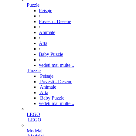
Puzzle
Peisaje
/
Povesti - Desene
/
Animale
/
Arta
/
Baby Puzzle
/
vedeti mai multe...
Puzzle
Peisaje
Povesti - Desene
Animale
Arta
Baby Puzzle
vedeti mai multe...
LEGO
LEGO
Modelaj