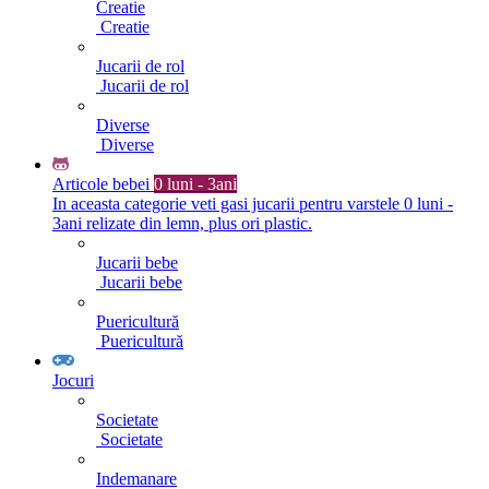
Creatie
Creatie
Jucarii de rol
Jucarii de rol
Diverse
Diverse
Articole bebei
0 luni - 3ani
In aceasta categorie veti gasi jucarii pentru varstele 0 luni -
3ani relizate din lemn, plus ori plastic.
Jucarii bebe
Jucarii bebe
Puericultură
Puericultură
Jocuri
Societate
Societate
Indemanare