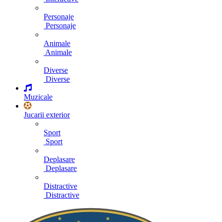
Personaje
Personaje
Animale
Animale
Diverse
Diverse
Muzicale
Jucarii exterior
Sport
Sport
Deplasare
Deplasare
Distractive
Distractive