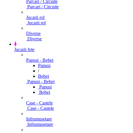
Parcari / Circuite
Parcari / Circuite
Jucarii rol
Jucarii rol
Diverse
Diverse
Jucarii fete
Papusi - Bebei
Papusi
/
Bebei
Papusi - Bebei
Papusi
Bebei
Case - Castele
Case - Castele
Infrumusetare
Infrumusetare