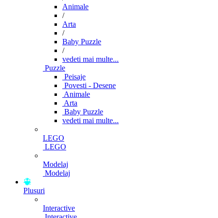
Animale
/
Arta
/
Baby Puzzle
/
vedeti mai multe...
Puzzle
Peisaje
Povesti - Desene
Animale
Arta
Baby Puzzle
vedeti mai multe...
LEGO
LEGO
Modelaj
Modelaj
Plusuri
Interactive
Interactive