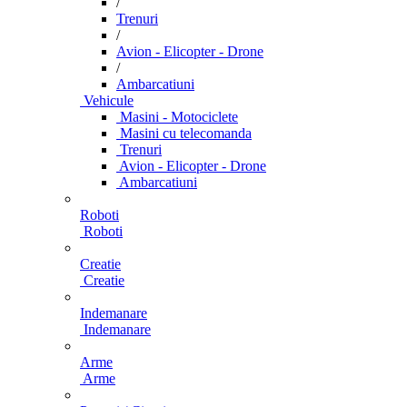
/
Trenuri
/
Avion - Elicopter - Drone
/
Ambarcatiuni
Vehicule
Masini - Motociclete
Masini cu telecomanda
Trenuri
Avion - Elicopter - Drone
Ambarcatiuni
Roboti
Roboti
Creatie
Creatie
Indemanare
Indemanare
Arme
Arme