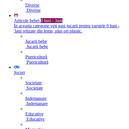
Diverse
Diverse
Articole bebei
0 luni - 3ani
In aceasta categorie veti gasi jucarii pentru varstele 0 luni -
3ani relizate din lemn, plus ori plastic.
Jucarii bebe
Jucarii bebe
Puericultură
Puericultură
Jocuri
Societate
Societate
Indemanare
Indemanare
Educative
Educative