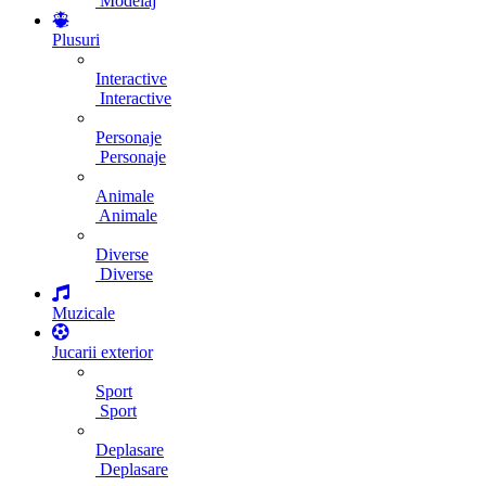
Modelaj
Plusuri
Interactive
Interactive
Personaje
Personaje
Animale
Animale
Diverse
Diverse
Muzicale
Jucarii exterior
Sport
Sport
Deplasare
Deplasare