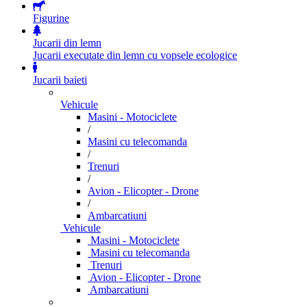
Figurine
Jucarii din lemn
Jucarii executate din lemn cu vopsele ecologice
Jucarii baieti
Vehicule
Masini - Motociclete
/
Masini cu telecomanda
/
Trenuri
/
Avion - Elicopter - Drone
/
Ambarcatiuni
Vehicule
Masini - Motociclete
Masini cu telecomanda
Trenuri
Avion - Elicopter - Drone
Ambarcatiuni