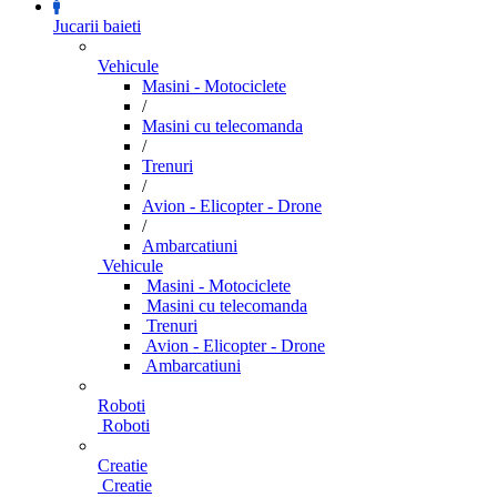
Jucarii baieti
Vehicule
Masini - Motociclete
/
Masini cu telecomanda
/
Trenuri
/
Avion - Elicopter - Drone
/
Ambarcatiuni
Vehicule
Masini - Motociclete
Masini cu telecomanda
Trenuri
Avion - Elicopter - Drone
Ambarcatiuni
Roboti
Roboti
Creatie
Creatie