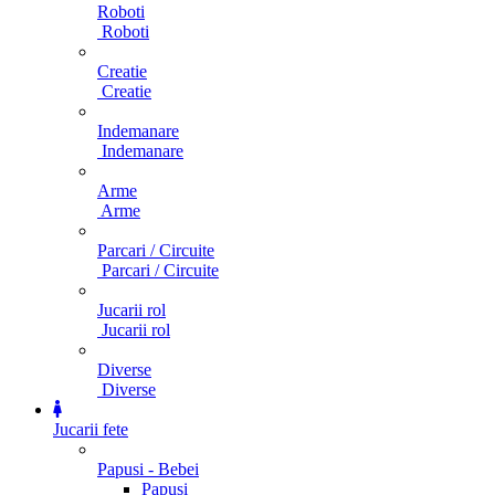
Roboti
Roboti
Creatie
Creatie
Indemanare
Indemanare
Arme
Arme
Parcari / Circuite
Parcari / Circuite
Jucarii rol
Jucarii rol
Diverse
Diverse
Jucarii fete
Papusi - Bebei
Papusi