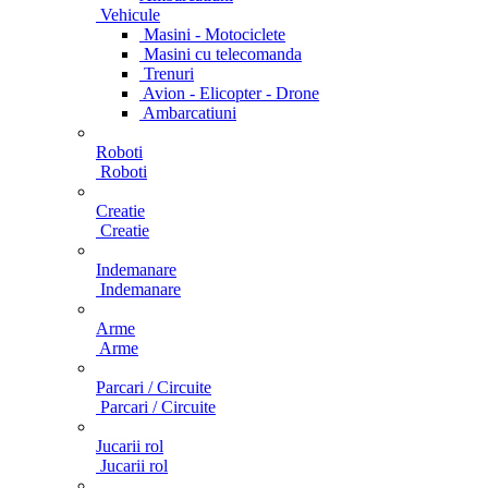
Vehicule
Masini - Motociclete
Masini cu telecomanda
Trenuri
Avion - Elicopter - Drone
Ambarcatiuni
Roboti
Roboti
Creatie
Creatie
Indemanare
Indemanare
Arme
Arme
Parcari / Circuite
Parcari / Circuite
Jucarii rol
Jucarii rol