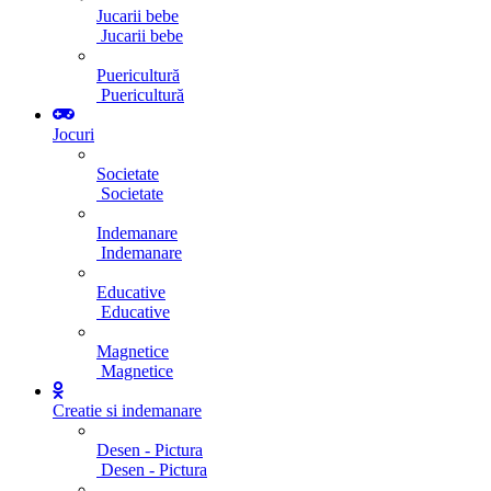
Jucarii bebe
Jucarii bebe
Puericultură
Puericultură
Jocuri
Societate
Societate
Indemanare
Indemanare
Educative
Educative
Magnetice
Magnetice
Creatie si indemanare
Desen - Pictura
Desen - Pictura