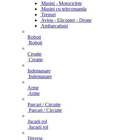
Masini - Motociclete
Masini cu telecomanda
Trenuri
Avion - Elicopter - Drone
Ambarcatiuni
Roboti
Roboti
Creatie
Creatie
Indemanare
Indemanare
Arme
Arme
Parcari / Circuite
Parcari / Circuite
Jucarii rol
Jucarii rol
Diverse