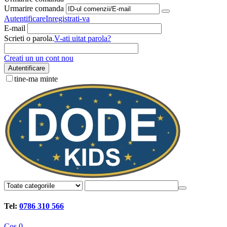
Urmarire comanda
Autentificare
Inregistrati-va
E-mail
Scrieti o parola.
V-ati uitat parola?
Creati un un cont nou
Autentificare
tine-ma minte
Tel:
0786 310 566
Cos
0