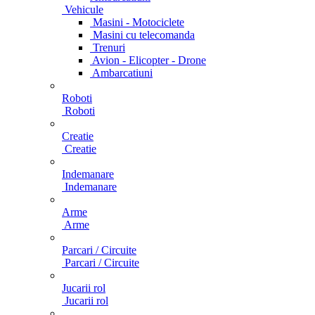
Vehicule
Masini - Motociclete
Masini cu telecomanda
Trenuri
Avion - Elicopter - Drone
Ambarcatiuni
Roboti
Roboti
Creatie
Creatie
Indemanare
Indemanare
Arme
Arme
Parcari / Circuite
Parcari / Circuite
Jucarii rol
Jucarii rol