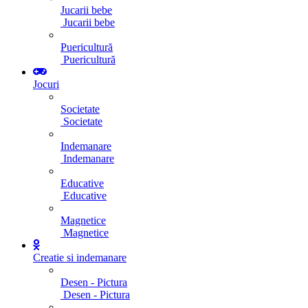
Jucarii bebe
Jucarii bebe
Puericultură
Puericultură
Jocuri
Societate
Societate
Indemanare
Indemanare
Educative
Educative
Magnetice
Magnetice
Creatie si indemanare
Desen - Pictura
Desen - Pictura