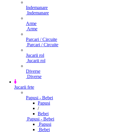
Indemanare
Indemanare
Arme
Arme
Parcari / Circuite
Parcari / Circuite
Jucarii rol
Jucarii rol
Diverse
Diverse
Jucarii fete
Papusi - Bebei
Papusi
/
Bebei
Papusi - Bebei
Papusi
Bebei