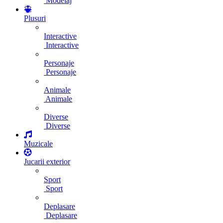
Modelaj
Plusuri
Interactive
Interactive
Personaje
Personaje
Animale
Animale
Diverse
Diverse
Muzicale
Jucarii exterior
Sport
Sport
Deplasare
Deplasare