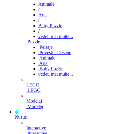
Animale
/
Arta
/
Baby Puzzle
/
vedeti mai multe...
Puzzle
Peisaje
Povesti - Desene
Animale
Arta
Baby Puzzle
vedeti mai multe...
LEGO
LEGO
Modelaj
Modelaj
Plusuri
Interactive
Interactive