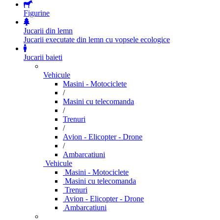
Figurine
Jucarii din lemn
Jucarii executate din lemn cu vopsele ecologice
Jucarii baieti
Vehicule
Masini - Motociclete
/
Masini cu telecomanda
/
Trenuri
/
Avion - Elicopter - Drone
/
Ambarcatiuni
Vehicule
Masini - Motociclete
Masini cu telecomanda
Trenuri
Avion - Elicopter - Drone
Ambarcatiuni