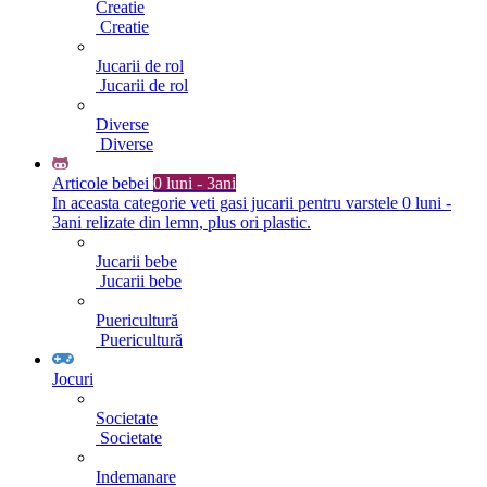
Creatie
Creatie
Jucarii de rol
Jucarii de rol
Diverse
Diverse
Articole bebei
0 luni - 3ani
In aceasta categorie veti gasi jucarii pentru varstele 0 luni -
3ani relizate din lemn, plus ori plastic.
Jucarii bebe
Jucarii bebe
Puericultură
Puericultură
Jocuri
Societate
Societate
Indemanare