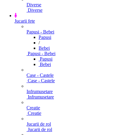
Diverse
Diverse
Jucarii fete
Papusi - Bebei
Papusi
/
Bebei
Papusi - Bebei
Papusi
Bebei
Case - Castele
Case - Castele
Infrumusetare
Infrumusetare
Creatie
Creatie
Jucarii de rol
Jucarii de rol