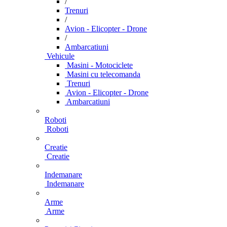
/
Trenuri
/
Avion - Elicopter - Drone
/
Ambarcatiuni
Vehicule
Masini - Motociclete
Masini cu telecomanda
Trenuri
Avion - Elicopter - Drone
Ambarcatiuni
Roboti
Roboti
Creatie
Creatie
Indemanare
Indemanare
Arme
Arme