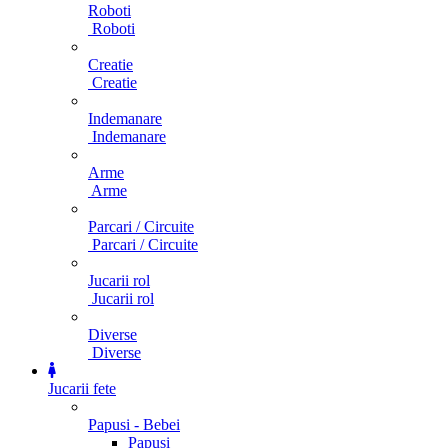
Roboti
Roboti
Creatie
Creatie
Indemanare
Indemanare
Arme
Arme
Parcari / Circuite
Parcari / Circuite
Jucarii rol
Jucarii rol
Diverse
Diverse
Jucarii fete
Papusi - Bebei
Papusi