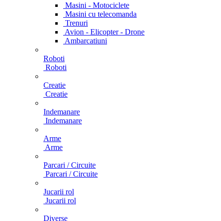
Masini - Motociclete
Masini cu telecomanda
Trenuri
Avion - Elicopter - Drone
Ambarcatiuni
Roboti
Roboti
Creatie
Creatie
Indemanare
Indemanare
Arme
Arme
Parcari / Circuite
Parcari / Circuite
Jucarii rol
Jucarii rol
Diverse