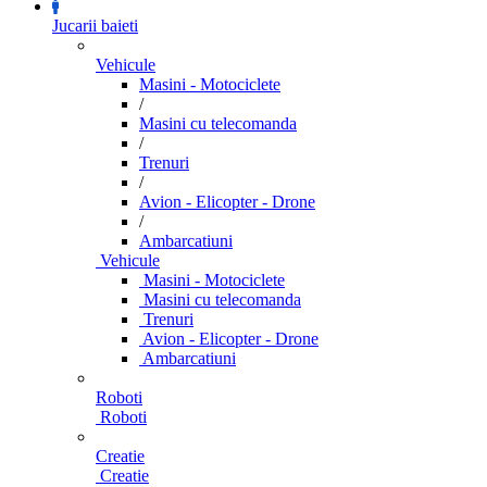
Jucarii baieti
Vehicule
Masini - Motociclete
/
Masini cu telecomanda
/
Trenuri
/
Avion - Elicopter - Drone
/
Ambarcatiuni
Vehicule
Masini - Motociclete
Masini cu telecomanda
Trenuri
Avion - Elicopter - Drone
Ambarcatiuni
Roboti
Roboti
Creatie
Creatie