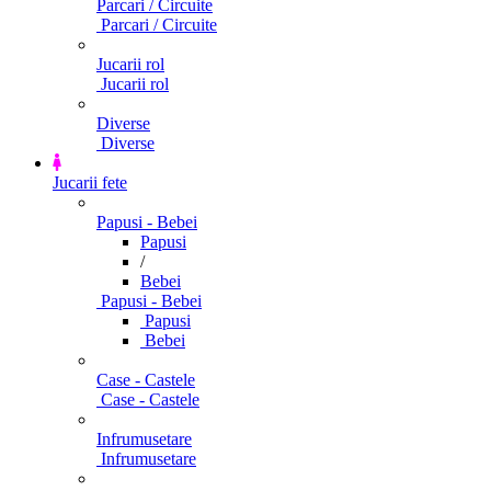
Parcari / Circuite
Parcari / Circuite
Jucarii rol
Jucarii rol
Diverse
Diverse
Jucarii fete
Papusi - Bebei
Papusi
/
Bebei
Papusi - Bebei
Papusi
Bebei
Case - Castele
Case - Castele
Infrumusetare
Infrumusetare