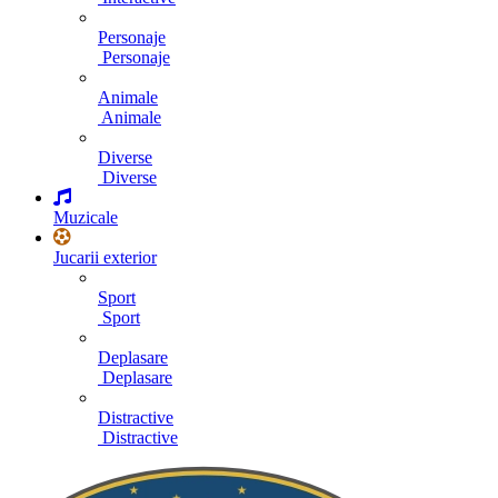
Personaje
Personaje
Animale
Animale
Diverse
Diverse
Muzicale
Jucarii exterior
Sport
Sport
Deplasare
Deplasare
Distractive
Distractive