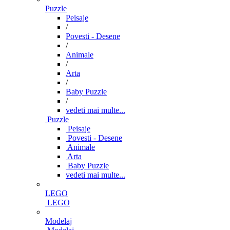
Puzzle
Peisaje
/
Povesti - Desene
/
Animale
/
Arta
/
Baby Puzzle
/
vedeti mai multe...
Puzzle
Peisaje
Povesti - Desene
Animale
Arta
Baby Puzzle
vedeti mai multe...
LEGO
LEGO
Modelaj