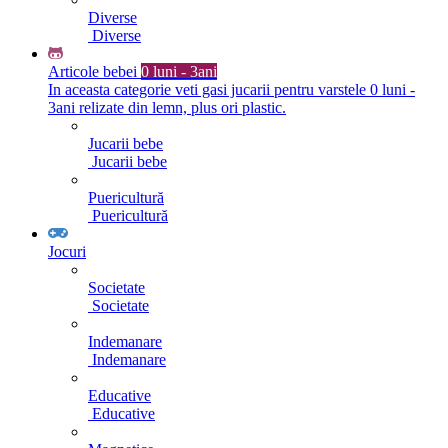
Diverse
Diverse
Articole bebei
0 luni - 3ani
In aceasta categorie veti gasi jucarii pentru varstele 0 luni -
3ani relizate din lemn, plus ori plastic.
Jucarii bebe
Jucarii bebe
Puericultură
Puericultură
Jocuri
Societate
Societate
Indemanare
Indemanare
Educative
Educative