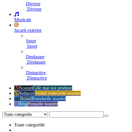
Diverse
Diverse
Muzicale
Jucarii exterior
Sport
Sport
Deplasare
Deplasare
Distractive
Distractive
Noutati
Cele mai noi produse
Reduceri
Vedeti reducerile noastre
Brand
Brandurile noastre
Blog
Postarile noastre
Toate categoriile