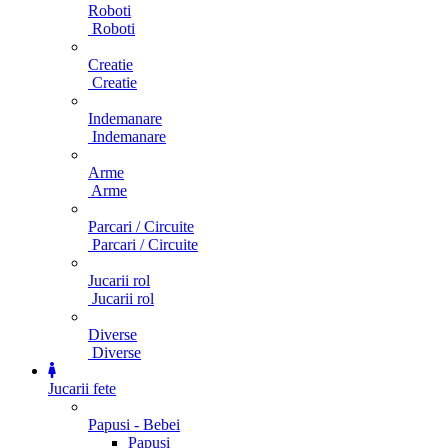
Roboti
Roboti
Creatie
Creatie
Indemanare
Indemanare
Arme
Arme
Parcari / Circuite
Parcari / Circuite
Jucarii rol
Jucarii rol
Diverse
Diverse
Jucarii fete
Papusi - Bebei
Papusi