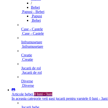
/
Bebei
Papusi - Bebei
Papusi
Bebei
Case - Castele
Case - Castele
Infrumusetare
Infrumusetare
Creatie
Creatie
Jucarii de rol
Jucarii de rol
Diverse
Diverse
Articole bebei
0 luni - 3ani
In aceasta categorie veti gasi jucarii pentru varstele 0 luni - 3ani
Jucarii bebe