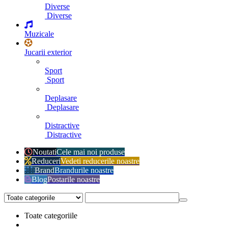
Diverse
Diverse
Muzicale
Jucarii exterior
Sport
Sport
Deplasare
Deplasare
Distractive
Distractive
Noutati
Cele mai noi produse
Reduceri
Vedeti reducerile noastre
Brand
Brandurile noastre
Blog
Postarile noastre
Toate categoriile