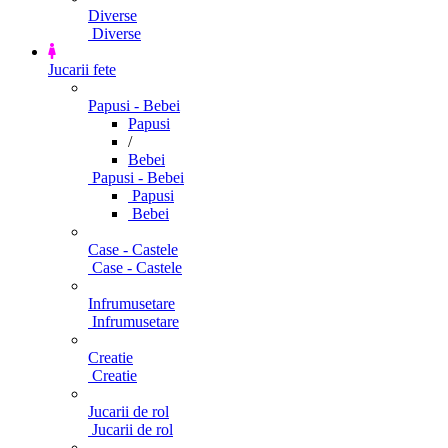
Diverse
Diverse
Jucarii fete
Papusi - Bebei
Papusi
/
Bebei
Papusi - Bebei
Papusi
Bebei
Case - Castele
Case - Castele
Infrumusetare
Infrumusetare
Creatie
Creatie
Jucarii de rol
Jucarii de rol