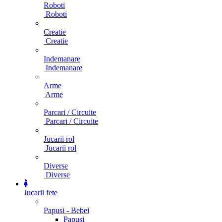
Roboti
Roboti
Creatie
Creatie
Indemanare
Indemanare
Arme
Arme
Parcari / Circuite
Parcari / Circuite
Jucarii rol
Jucarii rol
Diverse
Diverse
Jucarii fete
Papusi - Bebei
Papusi