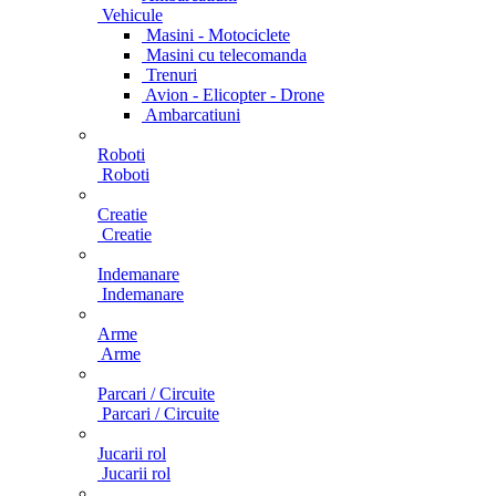
Vehicule
Masini - Motociclete
Masini cu telecomanda
Trenuri
Avion - Elicopter - Drone
Ambarcatiuni
Roboti
Roboti
Creatie
Creatie
Indemanare
Indemanare
Arme
Arme
Parcari / Circuite
Parcari / Circuite
Jucarii rol
Jucarii rol