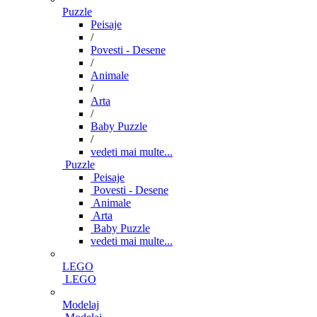
Puzzle
Peisaje
/
Povesti - Desene
/
Animale
/
Arta
/
Baby Puzzle
/
vedeti mai multe...
Puzzle
Peisaje
Povesti - Desene
Animale
Arta
Baby Puzzle
vedeti mai multe...
LEGO
LEGO
Modelaj