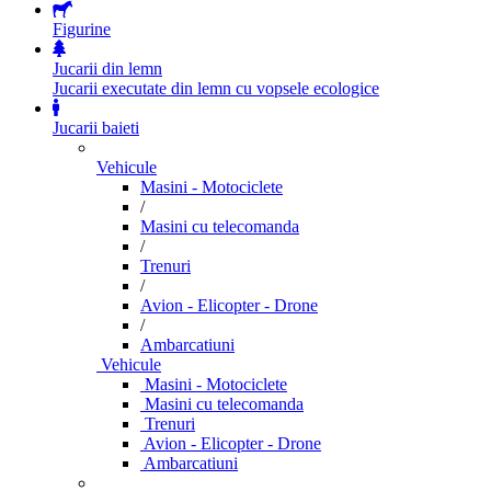
Figurine
Jucarii din lemn
Jucarii executate din lemn cu vopsele ecologice
Jucarii baieti
Vehicule
Masini - Motociclete
/
Masini cu telecomanda
/
Trenuri
/
Avion - Elicopter - Drone
/
Ambarcatiuni
Vehicule
Masini - Motociclete
Masini cu telecomanda
Trenuri
Avion - Elicopter - Drone
Ambarcatiuni