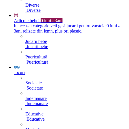
Diverse
Diverse
Articole bebei
0 luni - 3ani
In aceasta categorie veti gasi jucarii pentru varstele 0 luni -
3ani relizate din lemn, plus ori plastic.
Jucarii bebe
Jucarii bebe
Puericultură
Puericultură
Jocuri
Societate
Societate
Indemanare
Indemanare
Educative
Educative