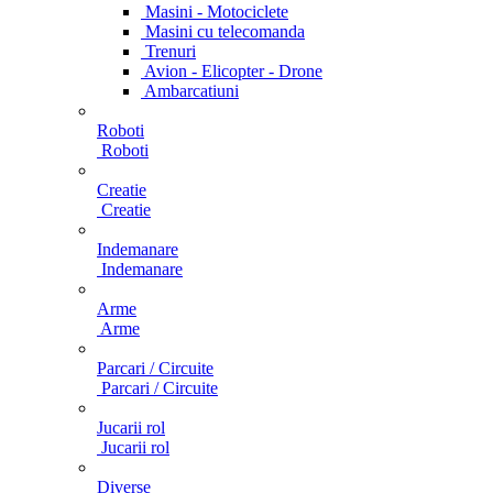
Masini - Motociclete
Masini cu telecomanda
Trenuri
Avion - Elicopter - Drone
Ambarcatiuni
Roboti
Roboti
Creatie
Creatie
Indemanare
Indemanare
Arme
Arme
Parcari / Circuite
Parcari / Circuite
Jucarii rol
Jucarii rol
Diverse