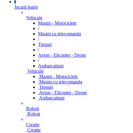
Jucarii baieti
Vehicule
Masini - Motociclete
/
Masini cu telecomanda
/
Trenuri
/
Avion - Elicopter - Drone
/
Ambarcatiuni
Vehicule
Masini - Motociclete
Masini cu telecomanda
Trenuri
Avion - Elicopter - Drone
Ambarcatiuni
Roboti
Roboti
Creatie
Creatie