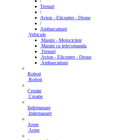
/
Trenuri
/
Avion - Elicopter - Drone
/
Ambarcatiuni
Vehicule
Masini - Motociclete
Masini cu telecomanda
Trenuri
Avion - Elicopter - Drone
Ambarcatiuni
Roboti
Roboti
Creatie
Creatie
Indemanare
Indemanare
Arme
Arme