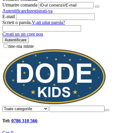
Urmarire comanda
Autentificare
Inregistrati-va
E-mail
Scrieti o parola.
V-ati uitat parola?
Creati un un cont nou
Autentificare
tine-ma minte
Tel:
0786 310 566
Cos
0