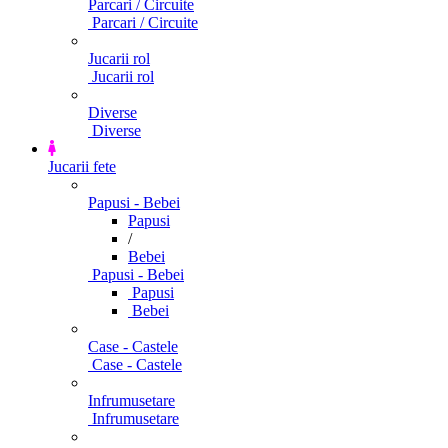
Parcari / Circuite
Parcari / Circuite
Jucarii rol
Jucarii rol
Diverse
Diverse
Jucarii fete
Papusi - Bebei
Papusi
/
Bebei
Papusi - Bebei
Papusi
Bebei
Case - Castele
Case - Castele
Infrumusetare
Infrumusetare