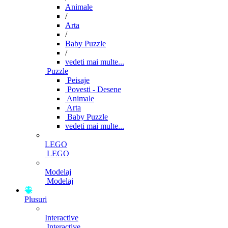
Animale
/
Arta
/
Baby Puzzle
/
vedeti mai multe...
Puzzle
Peisaje
Povesti - Desene
Animale
Arta
Baby Puzzle
vedeti mai multe...
LEGO
LEGO
Modelaj
Modelaj
Plusuri
Interactive
Interactive