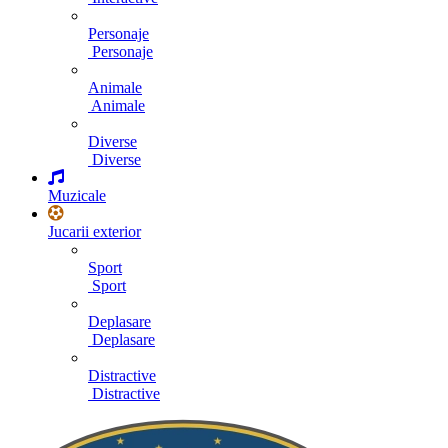
Personaje
Personaje
Animale
Animale
Diverse
Diverse
Muzicale
Jucarii exterior
Sport
Sport
Deplasare
Deplasare
Distractive
Distractive