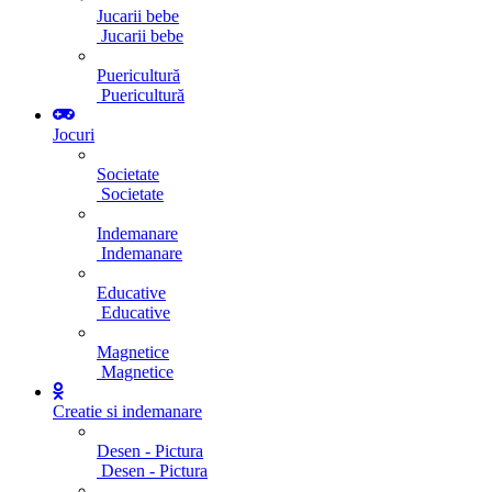
Jucarii bebe
Jucarii bebe
Puericultură
Puericultură
Jocuri
Societate
Societate
Indemanare
Indemanare
Educative
Educative
Magnetice
Magnetice
Creatie si indemanare
Desen - Pictura
Desen - Pictura