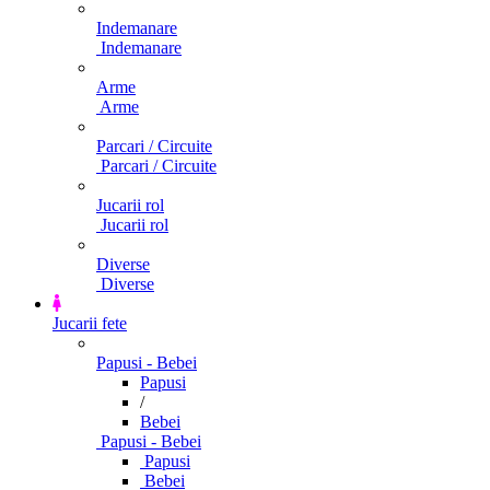
Indemanare
Indemanare
Arme
Arme
Parcari / Circuite
Parcari / Circuite
Jucarii rol
Jucarii rol
Diverse
Diverse
Jucarii fete
Papusi - Bebei
Papusi
/
Bebei
Papusi - Bebei
Papusi
Bebei