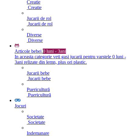
Creatie
Creatie
Jucarii de rol
Jucarii de rol
Diverse
Diverse
Articole bebei
0 luni - 3ani
In aceasta categorie veti gasi jucarii pentru varstele 0 luni -
3ani relizate din lemn, plus ori plastic.
Jucarii bebe
Jucarii bebe
Puericultură
Puericultură
Jocuri
Societate
Societate
Indemanare