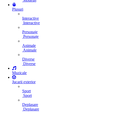
Modelaj
Plusuri
Interactive
Interactive
Personaje
Personaje
Animale
Animale
Diverse
Diverse
Muzicale
Jucarii exterior
Sport
Sport
Deplasare
Deplasare