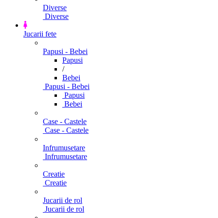
Diverse
Diverse
Jucarii fete
Papusi - Bebei
Papusi
/
Bebei
Papusi - Bebei
Papusi
Bebei
Case - Castele
Case - Castele
Infrumusetare
Infrumusetare
Creatie
Creatie
Jucarii de rol
Jucarii de rol