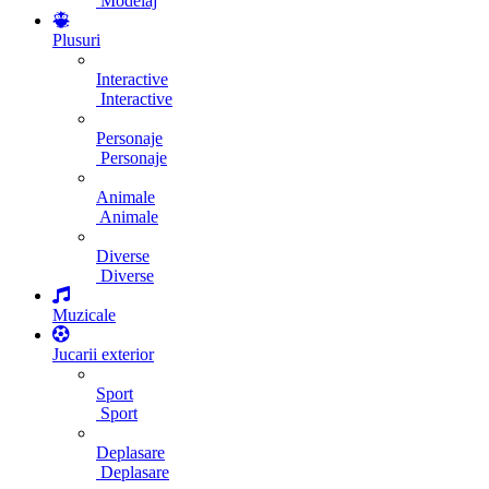
Modelaj
Plusuri
Interactive
Interactive
Personaje
Personaje
Animale
Animale
Diverse
Diverse
Muzicale
Jucarii exterior
Sport
Sport
Deplasare
Deplasare