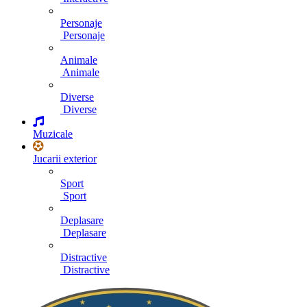
Personaje
Personaje
Animale
Animale
Diverse
Diverse
Muzicale
Jucarii exterior
Sport
Sport
Deplasare
Deplasare
Distractive
Distractive