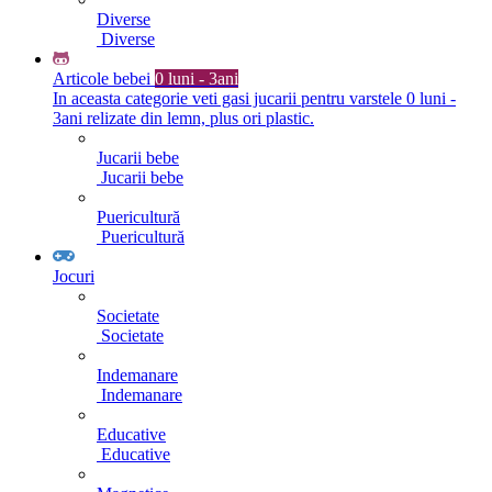
Diverse
Diverse
Articole bebei
0 luni - 3ani
In aceasta categorie veti gasi jucarii pentru varstele 0 luni -
3ani relizate din lemn, plus ori plastic.
Jucarii bebe
Jucarii bebe
Puericultură
Puericultură
Jocuri
Societate
Societate
Indemanare
Indemanare
Educative
Educative