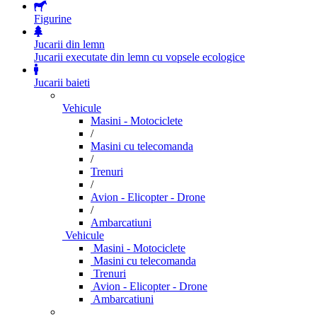
Figurine
Jucarii din lemn
Jucarii executate din lemn cu vopsele ecologice
Jucarii baieti
Vehicule
Masini - Motociclete
/
Masini cu telecomanda
/
Trenuri
/
Avion - Elicopter - Drone
/
Ambarcatiuni
Vehicule
Masini - Motociclete
Masini cu telecomanda
Trenuri
Avion - Elicopter - Drone
Ambarcatiuni