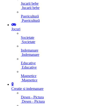
Jucarii bebe
Jucarii bebe
Puericultură
Puericultură
Jocuri
Societate
Societate
Indemanare
Indemanare
Educative
Educative
Magnetice
Magnetice
Creatie si indemanare
Desen - Pictura
Desen - Pictura