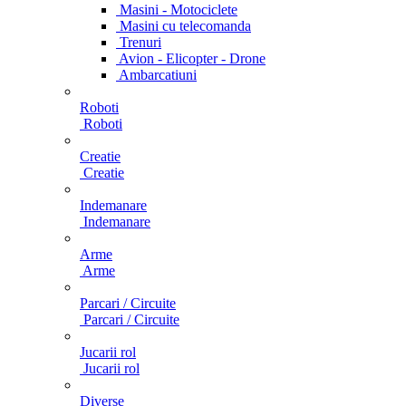
Masini - Motociclete
Masini cu telecomanda
Trenuri
Avion - Elicopter - Drone
Ambarcatiuni
Roboti
Roboti
Creatie
Creatie
Indemanare
Indemanare
Arme
Arme
Parcari / Circuite
Parcari / Circuite
Jucarii rol
Jucarii rol
Diverse