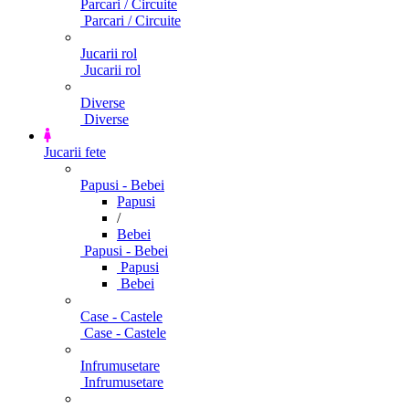
Parcari / Circuite
Parcari / Circuite
Jucarii rol
Jucarii rol
Diverse
Diverse
Jucarii fete
Papusi - Bebei
Papusi
/
Bebei
Papusi - Bebei
Papusi
Bebei
Case - Castele
Case - Castele
Infrumusetare
Infrumusetare