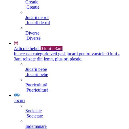
Creatie
Creatie
Jucarii de rol
Jucarii de rol
Diverse
Diverse
Articole bebei
0 luni - 3ani
In aceasta categorie veti gasi jucarii pentru varstele 0 luni -
3ani relizate din lemn, plus ori plastic.
Jucarii bebe
Jucarii bebe
Puericultură
Puericultură
Jocuri
Societate
Societate
Indemanare