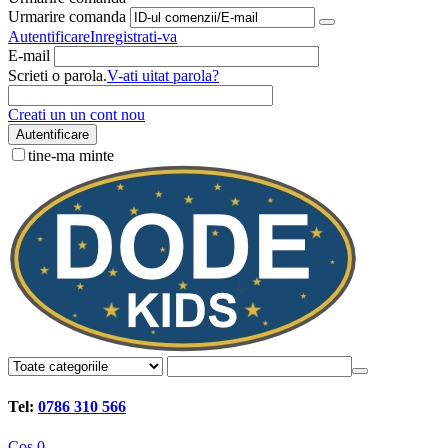
Urmarire comanda
Autentificare
Inregistrati-va
E-mail
Scrieti o parola.
V-ati uitat parola?
Creati un un cont nou
Autentificare
tine-ma minte
Tel:
0786 310 566
Cos
0