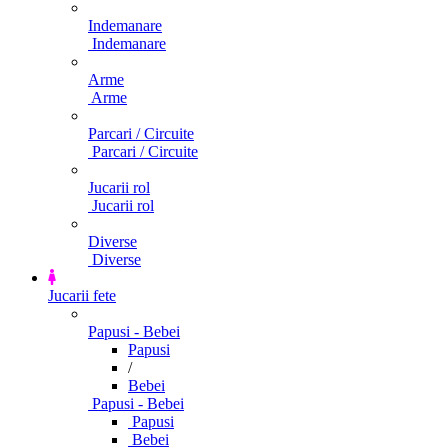
Indemanare
Indemanare
Arme
Arme
Parcari / Circuite
Parcari / Circuite
Jucarii rol
Jucarii rol
Diverse
Diverse
Jucarii fete
Papusi - Bebei
Papusi
/
Bebei
Papusi - Bebei
Papusi
Bebei