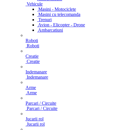
Vehicule
Masini - Motociclete
Masini cu telecomanda
Trenuri
Avion - Elicopter - Drone
Ambarcatiuni
Roboti
Roboti
Creatie
Creatie
Indemanare
Indemanare
Arme
Arme
Parcari / Circuite
Parcari / Circuite
Jucarii rol
Jucarii rol