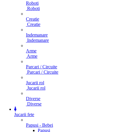
Roboti
Roboti
Creatie
Creatie
Indemanare
Indemanare
Arme
Arme
Parcari / Circuite
Parcari / Circuite
Jucarii rol
Jucarii rol
Diverse
Diverse
Jucarii fete
Papusi - Bebei
Papusi