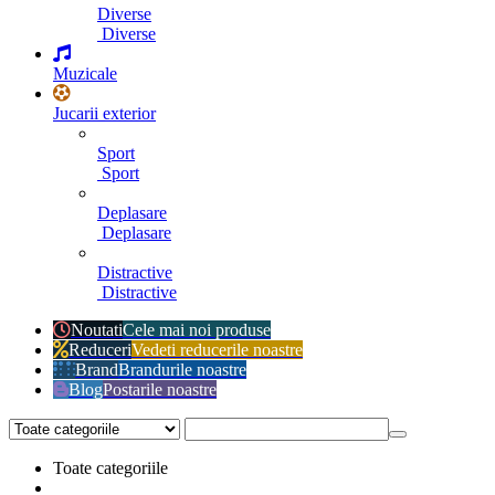
Diverse
Diverse
Muzicale
Jucarii exterior
Sport
Sport
Deplasare
Deplasare
Distractive
Distractive
Noutati
Cele mai noi produse
Reduceri
Vedeti reducerile noastre
Brand
Brandurile noastre
Blog
Postarile noastre
Toate categoriile