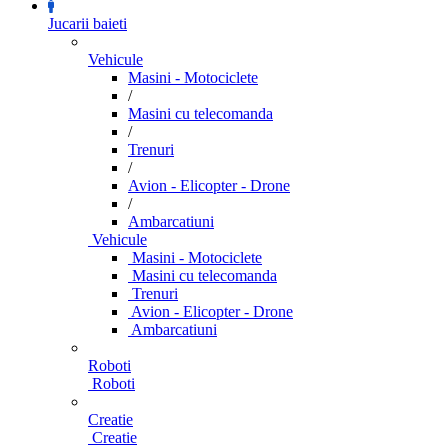
Jucarii baieti
Vehicule
Masini - Motociclete
/
Masini cu telecomanda
/
Trenuri
/
Avion - Elicopter - Drone
/
Ambarcatiuni
Vehicule
Masini - Motociclete
Masini cu telecomanda
Trenuri
Avion - Elicopter - Drone
Ambarcatiuni
Roboti
Roboti
Creatie
Creatie