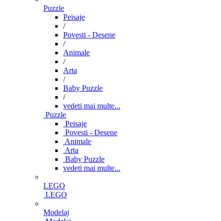
Puzzle
Peisaje
/
Povesti - Desene
/
Animale
/
Arta
/
Baby Puzzle
/
vedeti mai multe...
Puzzle
Peisaje
Povesti - Desene
Animale
Arta
Baby Puzzle
vedeti mai multe...
LEGO
LEGO
Modelaj