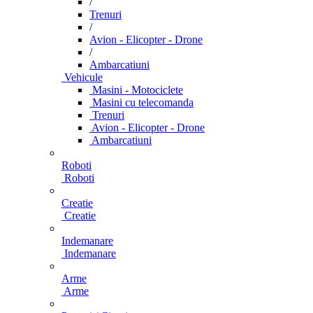
/
Trenuri
/
Avion - Elicopter - Drone
/
Ambarcatiuni
Vehicule
Masini - Motociclete
Masini cu telecomanda
Trenuri
Avion - Elicopter - Drone
Ambarcatiuni
Roboti
Roboti
Creatie
Creatie
Indemanare
Indemanare
Arme
Arme