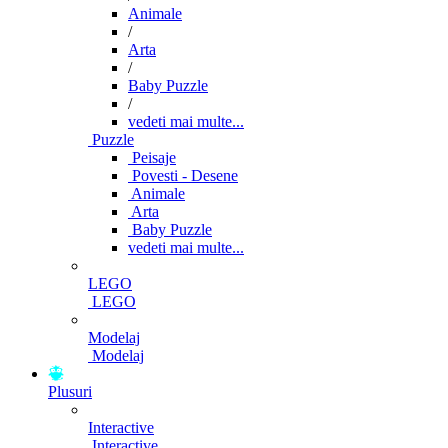
Animale
/
Arta
/
Baby Puzzle
/
vedeti mai multe...
Puzzle
Peisaje
Povesti - Desene
Animale
Arta
Baby Puzzle
vedeti mai multe...
LEGO
LEGO
Modelaj
Modelaj
Plusuri
Interactive
Interactive