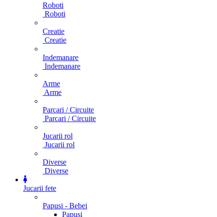
Roboti
Roboti
Creatie
Creatie
Indemanare
Indemanare
Arme
Arme
Parcari / Circuite
Parcari / Circuite
Jucarii rol
Jucarii rol
Diverse
Diverse
Jucarii fete
Papusi - Bebei
Papusi