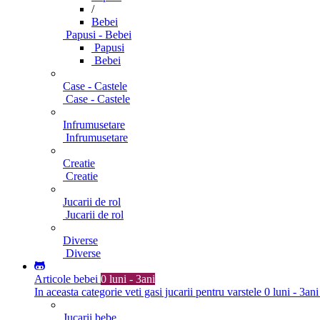
/
Bebei
Papusi - Bebei
Papusi
Bebei
Case - Castele
Case - Castele
Infrumusetare
Infrumusetare
Creatie
Creatie
Jucarii de rol
Jucarii de rol
Diverse
Diverse
Articole bebei
0 luni - 3ani
In aceasta categorie veti gasi jucarii pentru varstele 0 luni - 3ani
Jucarii bebe