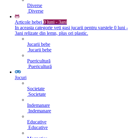
Diverse
Diverse
Articole bebei
0 luni - 3ani
In aceasta categorie veti gasi jucarii pentru varstele 0 luni -
3ani relizate din lemn, plus ori plastic.
Jucarii bebe
Jucarii bebe
Puericultură
Puericultură
Jocuri
Societate
Societate
Indemanare
Indemanare
Educative
Educative