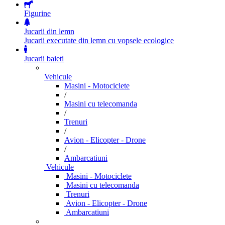
Figurine
Jucarii din lemn
Jucarii executate din lemn cu vopsele ecologice
Jucarii baieti
Vehicule
Masini - Motociclete
/
Masini cu telecomanda
/
Trenuri
/
Avion - Elicopter - Drone
/
Ambarcatiuni
Vehicule
Masini - Motociclete
Masini cu telecomanda
Trenuri
Avion - Elicopter - Drone
Ambarcatiuni