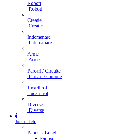
Roboti
Roboti
Creatie
Creatie
Indemanare
Indemanare
Arme
Arme
Parcari / Circuite
Parcari / Circuite
Jucarii rol
Jucarii rol
Diverse
Diverse
Jucarii fete
Papusi - Bebei
Papusi