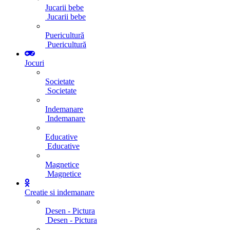
Jucarii bebe
Jucarii bebe
Puericultură
Puericultură
Jocuri
Societate
Societate
Indemanare
Indemanare
Educative
Educative
Magnetice
Magnetice
Creatie si indemanare
Desen - Pictura
Desen - Pictura