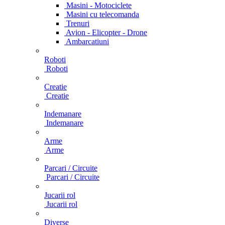
Masini - Motociclete
Masini cu telecomanda
Trenuri
Avion - Elicopter - Drone
Ambarcatiuni
Roboti
Roboti
Creatie
Creatie
Indemanare
Indemanare
Arme
Arme
Parcari / Circuite
Parcari / Circuite
Jucarii rol
Jucarii rol
Diverse