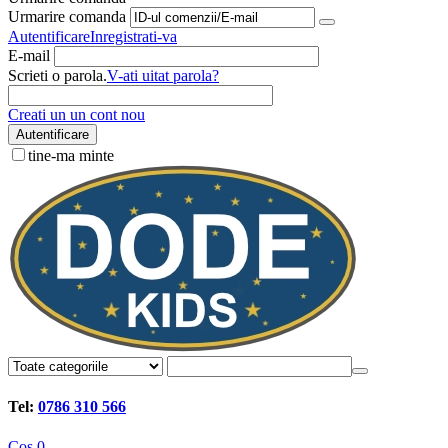
Urmarire comanda
Autentificare
Inregistrati-va
E-mail
Scrieti o parola.
V-ati uitat parola?
Creati un un cont nou
Autentificare
tine-ma minte
Tel:
0786 310 566
Cos
0