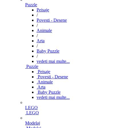
Puzzle
Peisaje
/
Povesti - Desene
/
Animale
/
Arta
/
Baby Puzzle
/
vedeti mai multe...
Puzzle
Peisaje
Povesti - Desene
Animale
Arta
Baby Puzzle
vedeti mai multe...
LEGO
LEGO
Modelaj