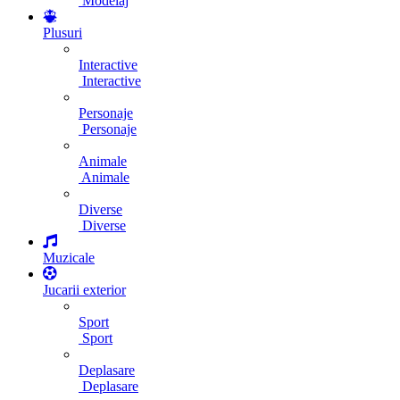
Modelaj
Plusuri
Interactive
Interactive
Personaje
Personaje
Animale
Animale
Diverse
Diverse
Muzicale
Jucarii exterior
Sport
Sport
Deplasare
Deplasare