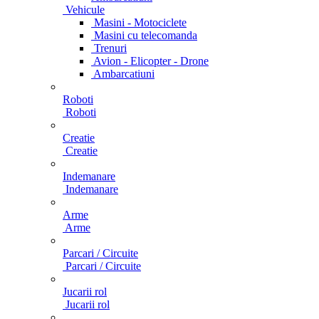
Vehicule
Masini - Motociclete
Masini cu telecomanda
Trenuri
Avion - Elicopter - Drone
Ambarcatiuni
Roboti
Roboti
Creatie
Creatie
Indemanare
Indemanare
Arme
Arme
Parcari / Circuite
Parcari / Circuite
Jucarii rol
Jucarii rol