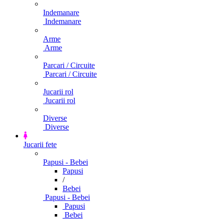
Indemanare
Indemanare
Arme
Arme
Parcari / Circuite
Parcari / Circuite
Jucarii rol
Jucarii rol
Diverse
Diverse
Jucarii fete
Papusi - Bebei
Papusi
/
Bebei
Papusi - Bebei
Papusi
Bebei