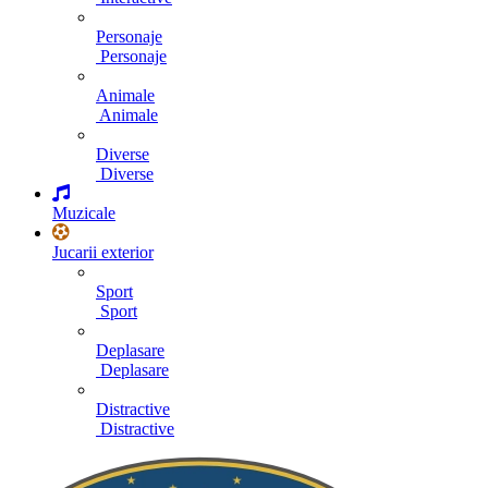
Personaje
Personaje
Animale
Animale
Diverse
Diverse
Muzicale
Jucarii exterior
Sport
Sport
Deplasare
Deplasare
Distractive
Distractive