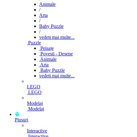
Animale
/
Arta
/
Baby Puzzle
/
vedeti mai multe...
Puzzle
Peisaje
Povesti - Desene
Animale
Arta
Baby Puzzle
vedeti mai multe...
LEGO
LEGO
Modelaj
Modelaj
Plusuri
Interactive
Interactive