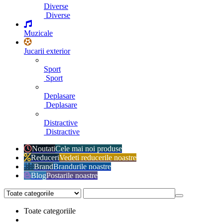
Diverse
Diverse
Muzicale
Jucarii exterior
Sport
Sport
Deplasare
Deplasare
Distractive
Distractive
Noutati
Cele mai noi produse
Reduceri
Vedeti reducerile noastre
Brand
Brandurile noastre
Blog
Postarile noastre
Toate categoriile