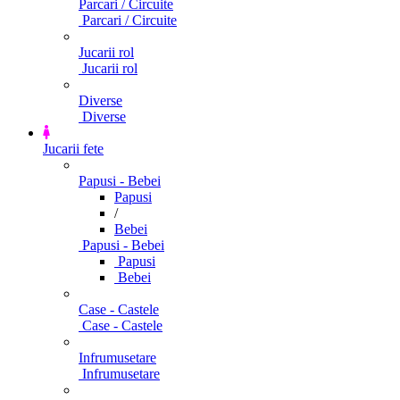
Parcari / Circuite
Parcari / Circuite
Jucarii rol
Jucarii rol
Diverse
Diverse
Jucarii fete
Papusi - Bebei
Papusi
/
Bebei
Papusi - Bebei
Papusi
Bebei
Case - Castele
Case - Castele
Infrumusetare
Infrumusetare