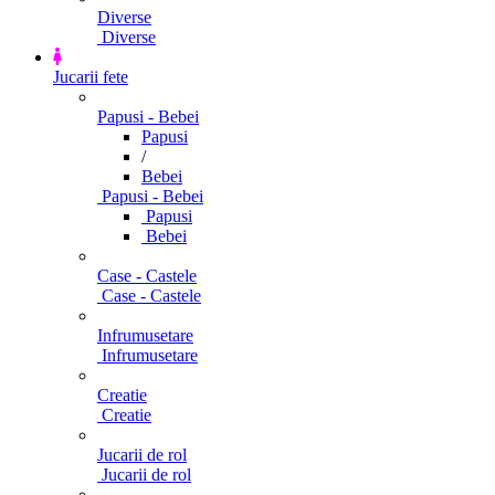
Diverse
Diverse
Jucarii fete
Papusi - Bebei
Papusi
/
Bebei
Papusi - Bebei
Papusi
Bebei
Case - Castele
Case - Castele
Infrumusetare
Infrumusetare
Creatie
Creatie
Jucarii de rol
Jucarii de rol