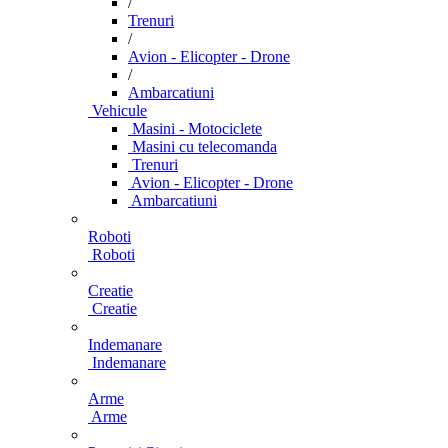
/
Trenuri
/
Avion - Elicopter - Drone
/
Ambarcatiuni
Vehicule
Masini - Motociclete
Masini cu telecomanda
Trenuri
Avion - Elicopter - Drone
Ambarcatiuni
Roboti
Roboti
Creatie
Creatie
Indemanare
Indemanare
Arme
Arme