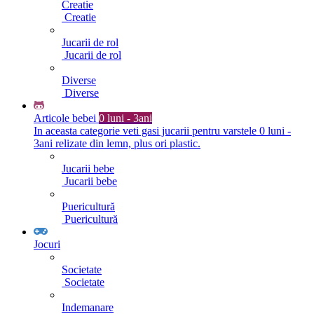
Creatie
Creatie
Jucarii de rol
Jucarii de rol
Diverse
Diverse
Articole bebei
0 luni - 3ani
In aceasta categorie veti gasi jucarii pentru varstele 0 luni -
3ani relizate din lemn, plus ori plastic.
Jucarii bebe
Jucarii bebe
Puericultură
Puericultură
Jocuri
Societate
Societate
Indemanare