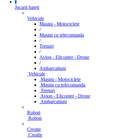
Jucarii baieti
Vehicule
Masini - Motociclete
/
Masini cu telecomanda
/
Trenuri
/
Avion - Elicopter - Drone
/
Ambarcatiuni
Vehicule
Masini - Motociclete
Masini cu telecomanda
Trenuri
Avion - Elicopter - Drone
Ambarcatiuni
Roboti
Roboti
Creatie
Creatie