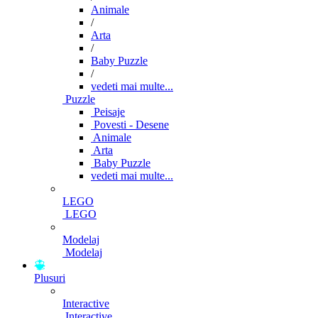
Animale
/
Arta
/
Baby Puzzle
/
vedeti mai multe...
Puzzle
Peisaje
Povesti - Desene
Animale
Arta
Baby Puzzle
vedeti mai multe...
LEGO
LEGO
Modelaj
Modelaj
Plusuri
Interactive
Interactive