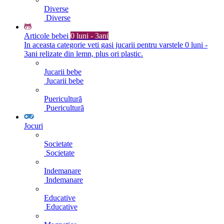
Diverse
Diverse
Articole bebei
0 luni - 3ani
In aceasta categorie veti gasi jucarii pentru varstele 0 luni -
3ani relizate din lemn, plus ori plastic.
Jucarii bebe
Jucarii bebe
Puericultură
Puericultură
Jocuri
Societate
Societate
Indemanare
Indemanare
Educative
Educative