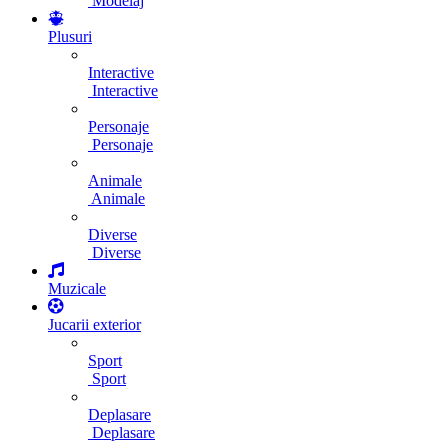
Modelaj
Plusuri
Interactive
Interactive
Personaje
Personaje
Animale
Animale
Diverse
Diverse
Muzicale
Jucarii exterior
Sport
Sport
Deplasare
Deplasare