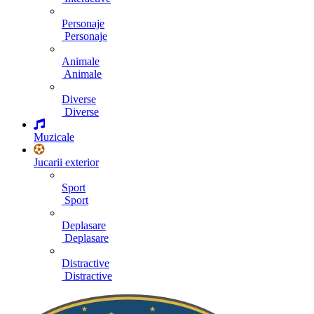
Personaje
Personaje
Animale
Animale
Diverse
Diverse
Muzicale
Jucarii exterior
Sport
Sport
Deplasare
Deplasare
Distractive
Distractive