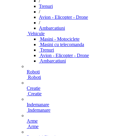
/
Trenuri
/
Avion - Elicopter - Drone
/
Ambarcatiuni
Vehicule
Masini - Motociclete
Masini cu telecomanda
Trenuri
Avion - Elicopter - Drone
Ambarcatiuni
Roboti
Roboti
Creatie
Creatie
Indemanare
Indemanare
Arme
Arme