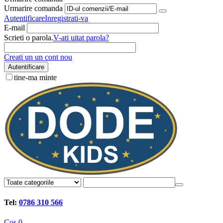
Urmarire comanda
Autentificare
Inregistrati-va
E-mail
Scrieti o parola.
V-ati uitat parola?
Creati un un cont nou
Autentificare
tine-ma minte
Tel:
0786 310 566
Cos
0