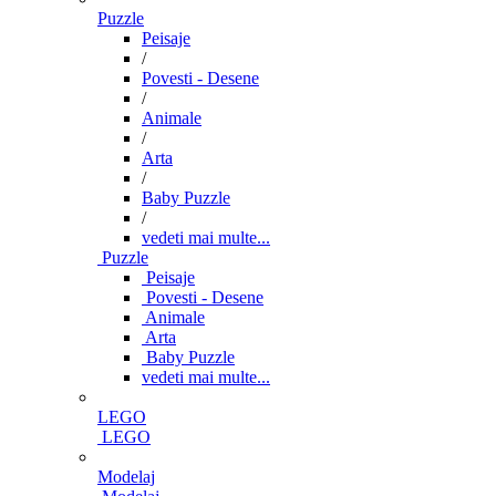
Puzzle
Peisaje
/
Povesti - Desene
/
Animale
/
Arta
/
Baby Puzzle
/
vedeti mai multe...
Puzzle
Peisaje
Povesti - Desene
Animale
Arta
Baby Puzzle
vedeti mai multe...
LEGO
LEGO
Modelaj