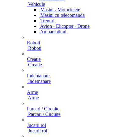
Vehicule
Masini - Motociclete
Masini cu telecomanda
Trenuri
Avion - Elicopter - Drone
Ambarcatiuni
Roboti
Roboti
Creatie
Creatie
Indemanare
Indemanare
Arme
Arme
Parcari / Circuite
Parcari / Circuite
Jucarii rol
Jucarii rol