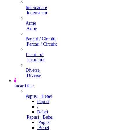
Indemanare
Indemanare
Arme
Arme
Parcari / Circuite
Parcari / Circuite
Jucarii rol
Jucarii rol
Diverse
Diverse
Jucarii fete
Papusi - Bebei
Papusi
/
Bebei
Papusi - Bebei
Papusi
Bebei