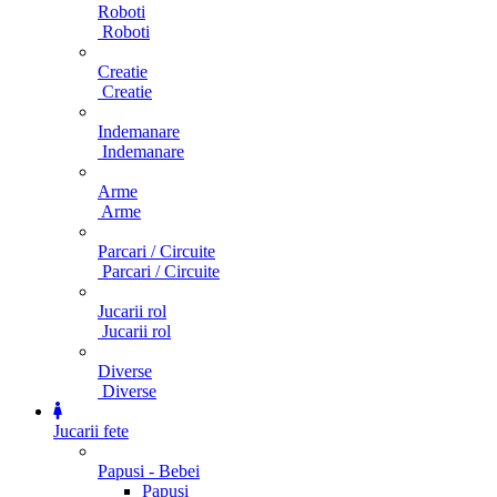
Roboti
Roboti
Creatie
Creatie
Indemanare
Indemanare
Arme
Arme
Parcari / Circuite
Parcari / Circuite
Jucarii rol
Jucarii rol
Diverse
Diverse
Jucarii fete
Papusi - Bebei
Papusi