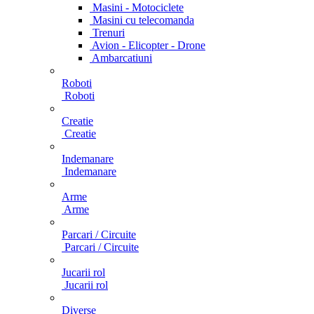
Masini - Motociclete
Masini cu telecomanda
Trenuri
Avion - Elicopter - Drone
Ambarcatiuni
Roboti
Roboti
Creatie
Creatie
Indemanare
Indemanare
Arme
Arme
Parcari / Circuite
Parcari / Circuite
Jucarii rol
Jucarii rol
Diverse