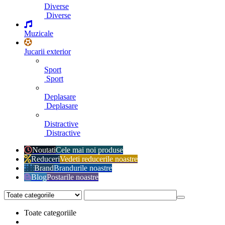
Diverse
Diverse
Muzicale
Jucarii exterior
Sport
Sport
Deplasare
Deplasare
Distractive
Distractive
Noutati
Cele mai noi produse
Reduceri
Vedeti reducerile noastre
Brand
Brandurile noastre
Blog
Postarile noastre
Toate categoriile