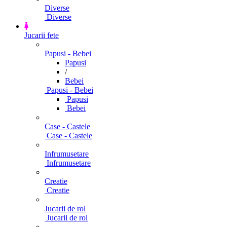
Diverse
Diverse
Jucarii fete
Papusi - Bebei
Papusi
/
Bebei
Papusi - Bebei
Papusi
Bebei
Case - Castele
Case - Castele
Infrumusetare
Infrumusetare
Creatie
Creatie
Jucarii de rol
Jucarii de rol