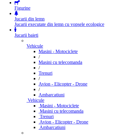
Figurine
Jucarii din lemn
Jucarii executate din lemn cu vopsele ecologice
Jucarii baieti
Vehicule
Masini - Motociclete
/
Masini cu telecomanda
/
Trenuri
/
Avion - Elicopter - Drone
/
Ambarcatiuni
Vehicule
Masini - Motociclete
Masini cu telecomanda
Trenuri
Avion - Elicopter - Drone
Ambarcatiuni