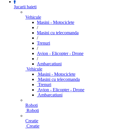
Jucarii baieti
Vehicule
Masini - Motociclete
/
Masini cu telecomanda
/
Trenuri
/
Avion - Elicopter - Drone
/
Ambarcatiuni
Vehicule
Masini - Motociclete
Masini cu telecomanda
Trenuri
Avion - Elicopter - Drone
Ambarcatiuni
Roboti
Roboti
Creatie
Creatie