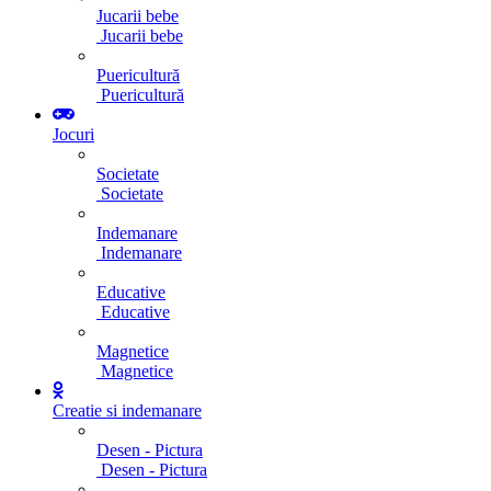
Jucarii bebe
Jucarii bebe
Puericultură
Puericultură
Jocuri
Societate
Societate
Indemanare
Indemanare
Educative
Educative
Magnetice
Magnetice
Creatie si indemanare
Desen - Pictura
Desen - Pictura