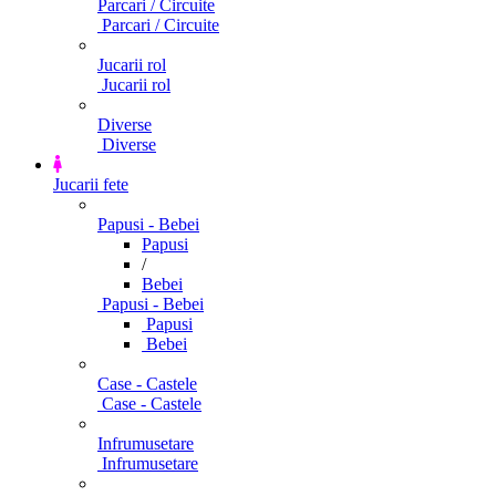
Parcari / Circuite
Parcari / Circuite
Jucarii rol
Jucarii rol
Diverse
Diverse
Jucarii fete
Papusi - Bebei
Papusi
/
Bebei
Papusi - Bebei
Papusi
Bebei
Case - Castele
Case - Castele
Infrumusetare
Infrumusetare