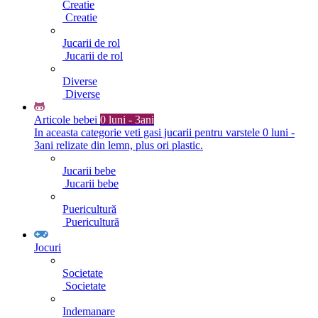
Creatie
Creatie
Jucarii de rol
Jucarii de rol
Diverse
Diverse
Articole bebei
0 luni - 3ani
In aceasta categorie veti gasi jucarii pentru varstele 0 luni -
3ani relizate din lemn, plus ori plastic.
Jucarii bebe
Jucarii bebe
Puericultură
Puericultură
Jocuri
Societate
Societate
Indemanare