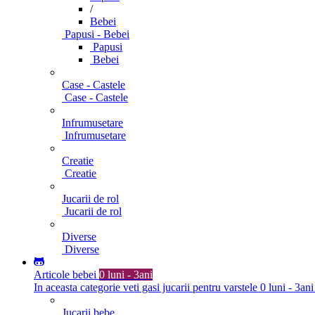
/
Bebei
Papusi - Bebei
Papusi
Bebei
Case - Castele
Case - Castele
Infrumusetare
Infrumusetare
Creatie
Creatie
Jucarii de rol
Jucarii de rol
Diverse
Diverse
Articole bebei
0 luni - 3ani
In aceasta categorie veti gasi jucarii pentru varstele 0 luni - 3ani
Jucarii bebe