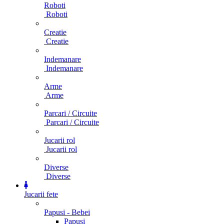
Roboti
Roboti
Creatie
Creatie
Indemanare
Indemanare
Arme
Arme
Parcari / Circuite
Parcari / Circuite
Jucarii rol
Jucarii rol
Diverse
Diverse
Jucarii fete
Papusi - Bebei
Papusi