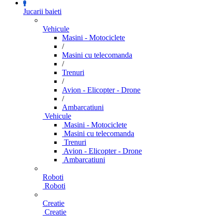
Jucarii baieti
Vehicule
Masini - Motociclete
/
Masini cu telecomanda
/
Trenuri
/
Avion - Elicopter - Drone
/
Ambarcatiuni
Vehicule
Masini - Motociclete
Masini cu telecomanda
Trenuri
Avion - Elicopter - Drone
Ambarcatiuni
Roboti
Roboti
Creatie
Creatie