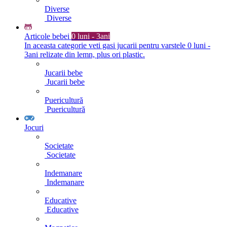
Diverse
Diverse
Articole bebei
0 luni - 3ani
In aceasta categorie veti gasi jucarii pentru varstele 0 luni -
3ani relizate din lemn, plus ori plastic.
Jucarii bebe
Jucarii bebe
Puericultură
Puericultură
Jocuri
Societate
Societate
Indemanare
Indemanare
Educative
Educative