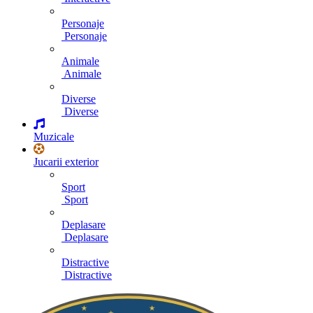
Personaje
Personaje
Animale
Animale
Diverse
Diverse
Muzicale
Jucarii exterior
Sport
Sport
Deplasare
Deplasare
Distractive
Distractive