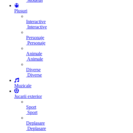
Modelaj
Plusuri
Interactive
Interactive
Personaje
Personaje
Animale
Animale
Diverse
Diverse
Muzicale
Jucarii exterior
Sport
Sport
Deplasare
Deplasare