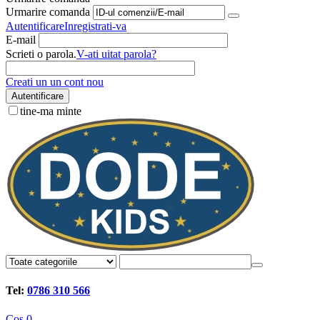
Urmarire comanda
Autentificare
Inregistrati-va
E-mail
Scrieti o parola.
V-ati uitat parola?
Creati un un cont nou
Autentificare
tine-ma minte
Tel:
0786 310 566
Cos
0