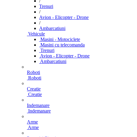
/
Trenuri
/
Avion - Elicopter - Drone
/
Ambarcatiuni
Vehicule
Masini - Motociclete
Masini cu telecomanda
Trenuri
Avion - Elicopter - Drone
Ambarcatiuni
Roboti
Roboti
Creatie
Creatie
Indemanare
Indemanare
Arme
Arme