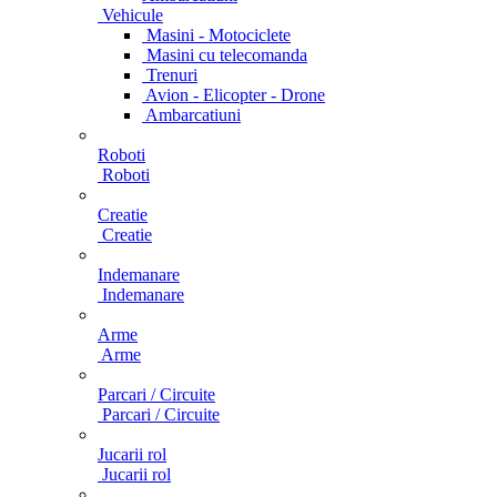
Vehicule
Masini - Motociclete
Masini cu telecomanda
Trenuri
Avion - Elicopter - Drone
Ambarcatiuni
Roboti
Roboti
Creatie
Creatie
Indemanare
Indemanare
Arme
Arme
Parcari / Circuite
Parcari / Circuite
Jucarii rol
Jucarii rol