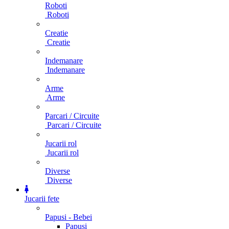
Roboti
Roboti
Creatie
Creatie
Indemanare
Indemanare
Arme
Arme
Parcari / Circuite
Parcari / Circuite
Jucarii rol
Jucarii rol
Diverse
Diverse
Jucarii fete
Papusi - Bebei
Papusi