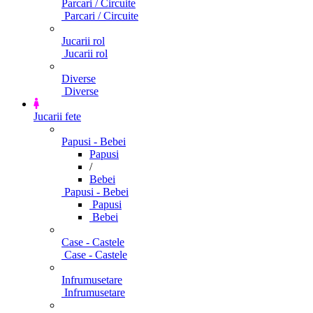
Parcari / Circuite
Parcari / Circuite
Jucarii rol
Jucarii rol
Diverse
Diverse
Jucarii fete
Papusi - Bebei
Papusi
/
Bebei
Papusi - Bebei
Papusi
Bebei
Case - Castele
Case - Castele
Infrumusetare
Infrumusetare