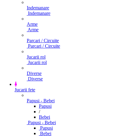
Indemanare
Indemanare
Arme
Arme
Parcari / Circuite
Parcari / Circuite
Jucarii rol
Jucarii rol
Diverse
Diverse
Jucarii fete
Papusi - Bebei
Papusi
/
Bebei
Papusi - Bebei
Papusi
Bebei