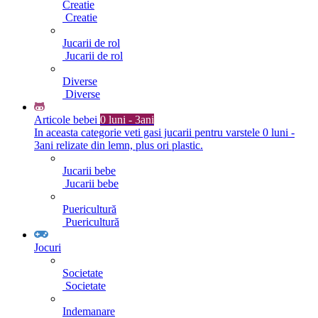
Creatie
Creatie
Jucarii de rol
Jucarii de rol
Diverse
Diverse
Articole bebei
0 luni - 3ani
In aceasta categorie veti gasi jucarii pentru varstele 0 luni -
3ani relizate din lemn, plus ori plastic.
Jucarii bebe
Jucarii bebe
Puericultură
Puericultură
Jocuri
Societate
Societate
Indemanare