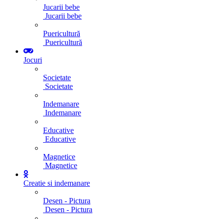
Jucarii bebe
Jucarii bebe
Puericultură
Puericultură
Jocuri
Societate
Societate
Indemanare
Indemanare
Educative
Educative
Magnetice
Magnetice
Creatie si indemanare
Desen - Pictura
Desen - Pictura