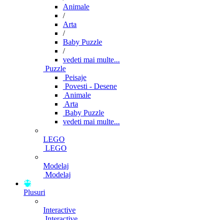
Animale
/
Arta
/
Baby Puzzle
/
vedeti mai multe...
Puzzle
Peisaje
Povesti - Desene
Animale
Arta
Baby Puzzle
vedeti mai multe...
LEGO
LEGO
Modelaj
Modelaj
Plusuri
Interactive
Interactive