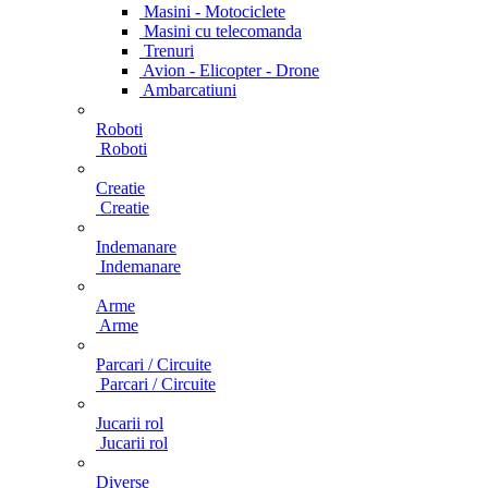
Masini - Motociclete
Masini cu telecomanda
Trenuri
Avion - Elicopter - Drone
Ambarcatiuni
Roboti
Roboti
Creatie
Creatie
Indemanare
Indemanare
Arme
Arme
Parcari / Circuite
Parcari / Circuite
Jucarii rol
Jucarii rol
Diverse