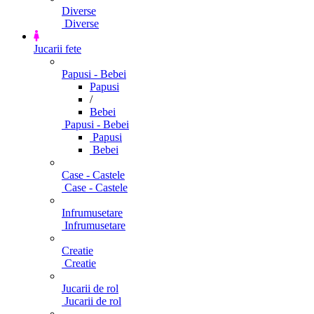
Diverse
Diverse
Jucarii fete
Papusi - Bebei
Papusi
/
Bebei
Papusi - Bebei
Papusi
Bebei
Case - Castele
Case - Castele
Infrumusetare
Infrumusetare
Creatie
Creatie
Jucarii de rol
Jucarii de rol