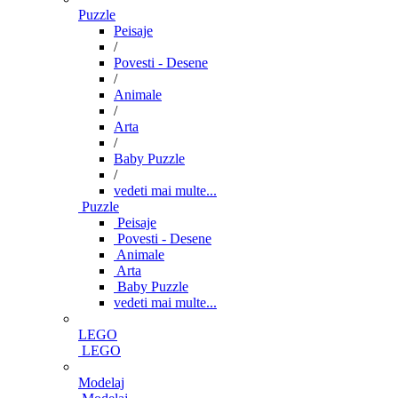
Puzzle
Peisaje
/
Povesti - Desene
/
Animale
/
Arta
/
Baby Puzzle
/
vedeti mai multe...
Puzzle
Peisaje
Povesti - Desene
Animale
Arta
Baby Puzzle
vedeti mai multe...
LEGO
LEGO
Modelaj