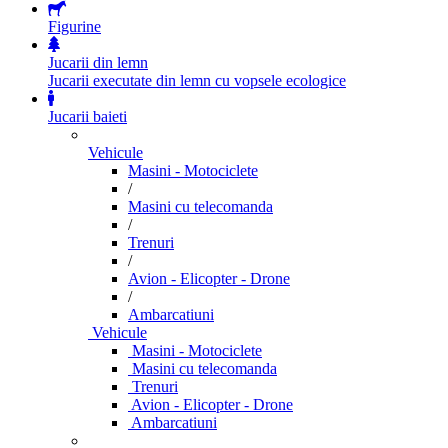
Figurine
Jucarii din lemn
Jucarii executate din lemn cu vopsele ecologice
Jucarii baieti
Vehicule
Masini - Motociclete
/
Masini cu telecomanda
/
Trenuri
/
Avion - Elicopter - Drone
/
Ambarcatiuni
Vehicule
Masini - Motociclete
Masini cu telecomanda
Trenuri
Avion - Elicopter - Drone
Ambarcatiuni