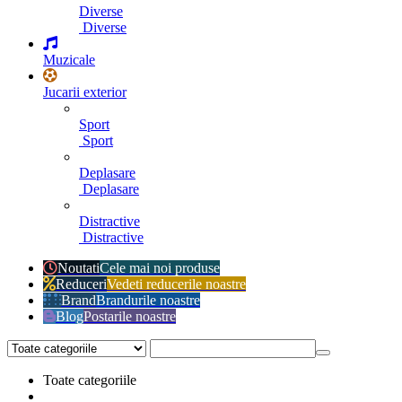
Diverse
Diverse
Muzicale
Jucarii exterior
Sport
Sport
Deplasare
Deplasare
Distractive
Distractive
Noutati
Cele mai noi produse
Reduceri
Vedeti reducerile noastre
Brand
Brandurile noastre
Blog
Postarile noastre
Toate categoriile