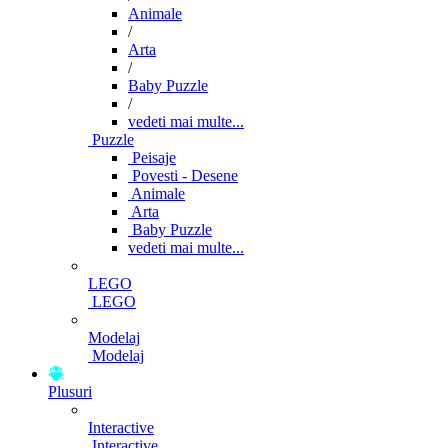
Animale
/
Arta
/
Baby Puzzle
/
vedeti mai multe...
Puzzle
Peisaje
Povesti - Desene
Animale
Arta
Baby Puzzle
vedeti mai multe...
LEGO
LEGO
Modelaj
Modelaj
Plusuri
Interactive
Interactive