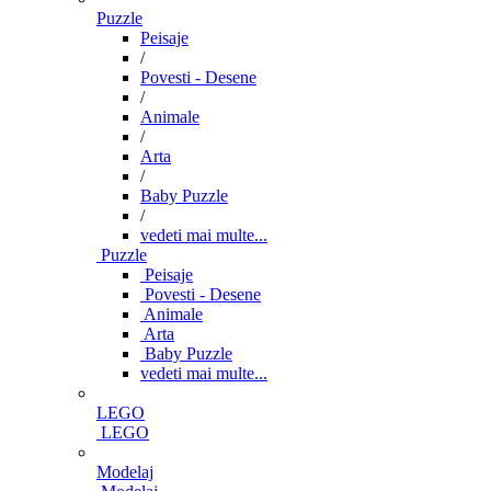
Puzzle
Peisaje
/
Povesti - Desene
/
Animale
/
Arta
/
Baby Puzzle
/
vedeti mai multe...
Puzzle
Peisaje
Povesti - Desene
Animale
Arta
Baby Puzzle
vedeti mai multe...
LEGO
LEGO
Modelaj