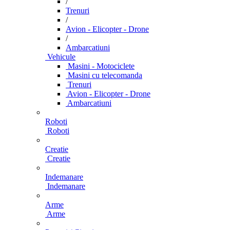
/
Trenuri
/
Avion - Elicopter - Drone
/
Ambarcatiuni
Vehicule
Masini - Motociclete
Masini cu telecomanda
Trenuri
Avion - Elicopter - Drone
Ambarcatiuni
Roboti
Roboti
Creatie
Creatie
Indemanare
Indemanare
Arme
Arme