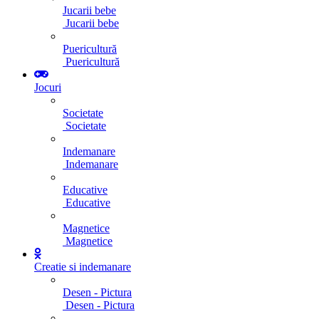
Jucarii bebe
Jucarii bebe
Puericultură
Puericultură
Jocuri
Societate
Societate
Indemanare
Indemanare
Educative
Educative
Magnetice
Magnetice
Creatie si indemanare
Desen - Pictura
Desen - Pictura