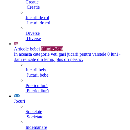
Creatie
Creatie
Jucarii de rol
Jucarii de rol
Diverse
Diverse
Articole bebei
0 luni - 3ani
In aceasta categorie veti gasi jucarii pentru varstele 0 luni -
3ani relizate din lemn, plus ori plastic.
Jucarii bebe
Jucarii bebe
Puericultură
Puericultură
Jocuri
Societate
Societate
Indemanare