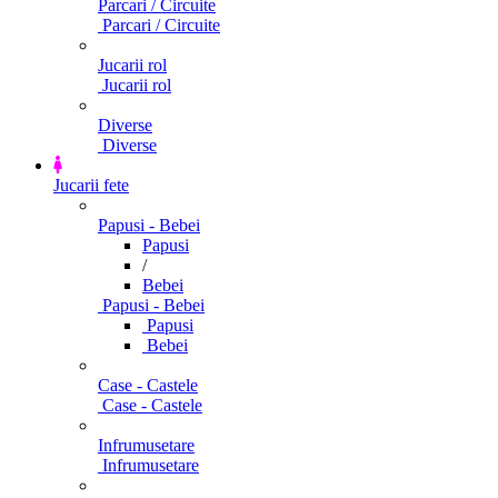
Parcari / Circuite
Parcari / Circuite
Jucarii rol
Jucarii rol
Diverse
Diverse
Jucarii fete
Papusi - Bebei
Papusi
/
Bebei
Papusi - Bebei
Papusi
Bebei
Case - Castele
Case - Castele
Infrumusetare
Infrumusetare