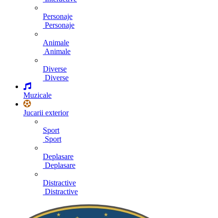
Personaje
Personaje
Animale
Animale
Diverse
Diverse
Muzicale
Jucarii exterior
Sport
Sport
Deplasare
Deplasare
Distractive
Distractive