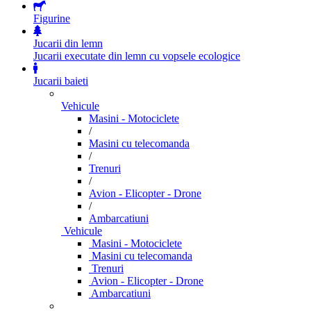
Figurine
Jucarii din lemn
Jucarii executate din lemn cu vopsele ecologice
Jucarii baieti
Vehicule
Masini - Motociclete
/
Masini cu telecomanda
/
Trenuri
/
Avion - Elicopter - Drone
/
Ambarcatiuni
Vehicule
Masini - Motociclete
Masini cu telecomanda
Trenuri
Avion - Elicopter - Drone
Ambarcatiuni