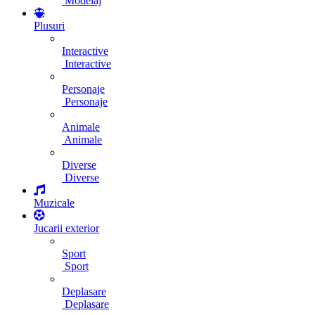
Modelaj
Plusuri
Interactive
Interactive
Personaje
Personaje
Animale
Animale
Diverse
Diverse
Muzicale
Jucarii exterior
Sport
Sport
Deplasare
Deplasare