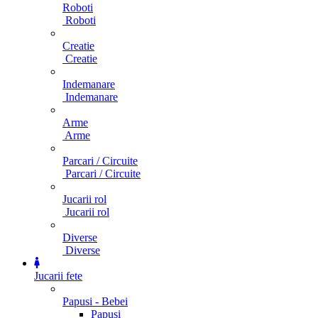
Roboti
Roboti
Creatie
Creatie
Indemanare
Indemanare
Arme
Arme
Parcari / Circuite
Parcari / Circuite
Jucarii rol
Jucarii rol
Diverse
Diverse
Jucarii fete
Papusi - Bebei
Papusi