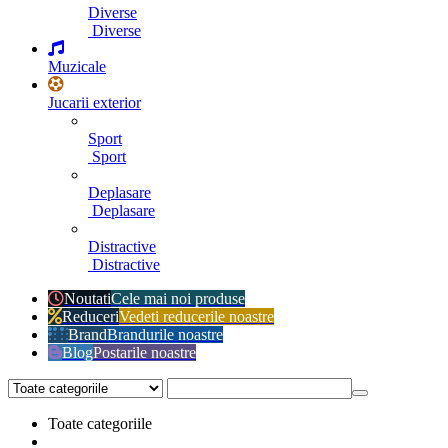
Diverse
Diverse
Muzicale
Jucarii exterior
Sport
Sport
Deplasare
Deplasare
Distractive
Distractive
Noutati
Cele mai noi produse
Reduceri
Vedeti reducerile noastre
Brand
Brandurile noastre
Blog
Postarile noastre
Toate categoriile