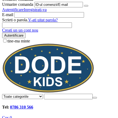
Urmarire comanda
Autentificare
Inregistrati-va
E-mail
Scrieti o parola.
V-ati uitat parola?
Creati un un cont nou
Autentificare
tine-ma minte
Tel:
0786 310 566
Cos
0