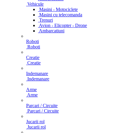
Vehicule
Masini - Motociclete
Masini cu telecomanda
Trenuri
Avion - Elicopter - Drone
Ambarcatiuni
Roboti
Roboti
Creatie
Creatie
Indemanare
Indemanare
Arme
Arme
Parcari / Circuite
Parcari / Circuite
Jucarii rol
Jucarii rol