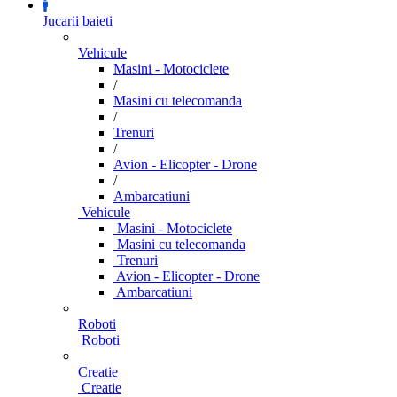
Jucarii baieti
Vehicule
Masini - Motociclete
/
Masini cu telecomanda
/
Trenuri
/
Avion - Elicopter - Drone
/
Ambarcatiuni
Vehicule
Masini - Motociclete
Masini cu telecomanda
Trenuri
Avion - Elicopter - Drone
Ambarcatiuni
Roboti
Roboti
Creatie
Creatie