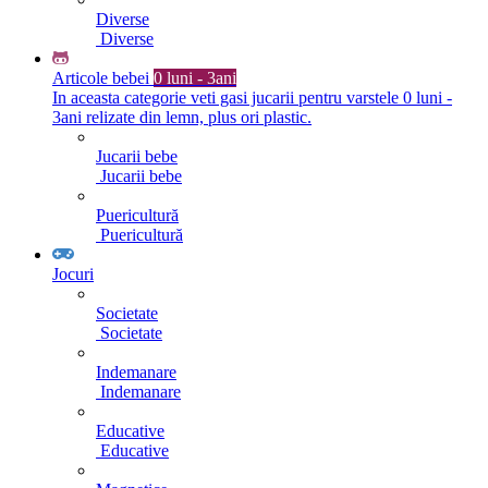
Diverse
Diverse
Articole bebei
0 luni - 3ani
In aceasta categorie veti gasi jucarii pentru varstele 0 luni -
3ani relizate din lemn, plus ori plastic.
Jucarii bebe
Jucarii bebe
Puericultură
Puericultură
Jocuri
Societate
Societate
Indemanare
Indemanare
Educative
Educative