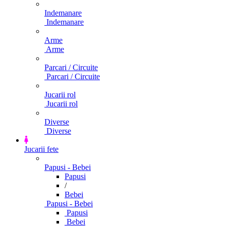
Indemanare
Indemanare
Arme
Arme
Parcari / Circuite
Parcari / Circuite
Jucarii rol
Jucarii rol
Diverse
Diverse
Jucarii fete
Papusi - Bebei
Papusi
/
Bebei
Papusi - Bebei
Papusi
Bebei