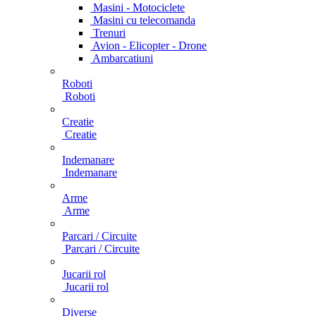
Masini - Motociclete
Masini cu telecomanda
Trenuri
Avion - Elicopter - Drone
Ambarcatiuni
Roboti
Roboti
Creatie
Creatie
Indemanare
Indemanare
Arme
Arme
Parcari / Circuite
Parcari / Circuite
Jucarii rol
Jucarii rol
Diverse