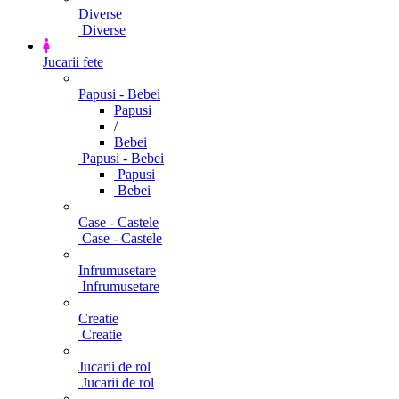
Diverse
Diverse
Jucarii fete
Papusi - Bebei
Papusi
/
Bebei
Papusi - Bebei
Papusi
Bebei
Case - Castele
Case - Castele
Infrumusetare
Infrumusetare
Creatie
Creatie
Jucarii de rol
Jucarii de rol