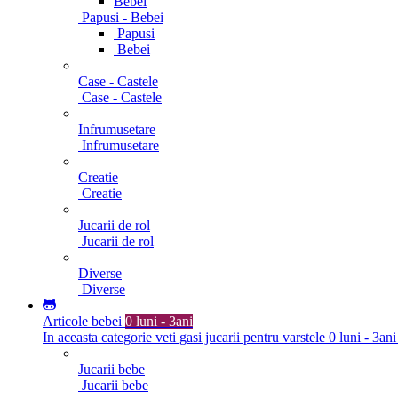
Bebei
Papusi - Bebei
Papusi
Bebei
Case - Castele
Case - Castele
Infrumusetare
Infrumusetare
Creatie
Creatie
Jucarii de rol
Jucarii de rol
Diverse
Diverse
Articole bebei
0 luni - 3ani
In aceasta categorie veti gasi jucarii pentru varstele 0 luni - 3ani
Jucarii bebe
Jucarii bebe