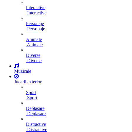
Interactive
Interactive
Personaje
Personaje
Animale
Animale
Diverse
Diverse
Muzicale
Jucarii exterior
Sport
Sport
Deplasare
Deplasare
Distractive
Distractive