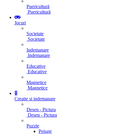
Puericultură
Puericultură
Jocuri
Societate
Societate
Indemanare
Indemanare
Educative
Educative
Magnetice
Magnetice
Creatie si indemanare
Desen - Pictura
Desen - Pictura
Puzzle
Peisaje