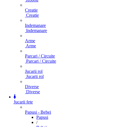
Creatie
Creatie
Indemanare
Indemanare
Arme
Arme
Parcari / Circuite
Parcari / Circuite
Jucarii rol
Jucarii rol
Diverse
Diverse
Jucarii fete
Papusi - Bebei
Papusi
/