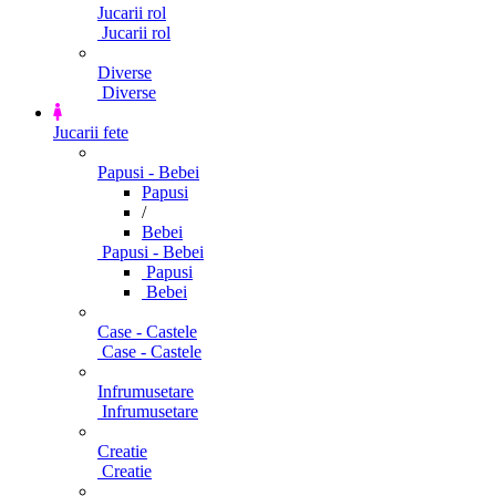
Jucarii rol
Jucarii rol
Diverse
Diverse
Jucarii fete
Papusi - Bebei
Papusi
/
Bebei
Papusi - Bebei
Papusi
Bebei
Case - Castele
Case - Castele
Infrumusetare
Infrumusetare
Creatie
Creatie