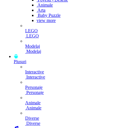
Animale
Arta
Baby Puzzle
view more
LEGO
LEGO
Modelaj
Modelaj
Plusuri
Interactive
Interactive
Personaje
Personaje
Animale
Animale
Diverse
Diverse