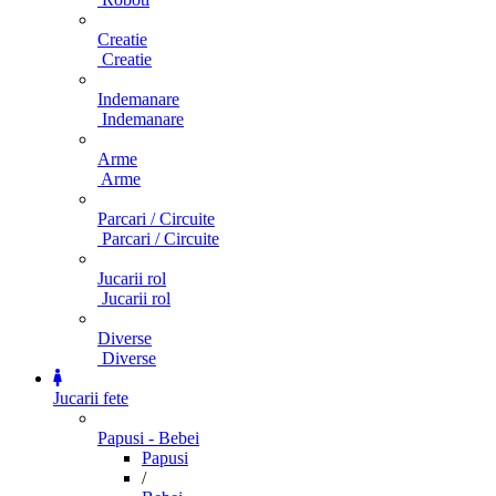
Creatie
Creatie
Indemanare
Indemanare
Arme
Arme
Parcari / Circuite
Parcari / Circuite
Jucarii rol
Jucarii rol
Diverse
Diverse
Jucarii fete
Papusi - Bebei
Papusi
/