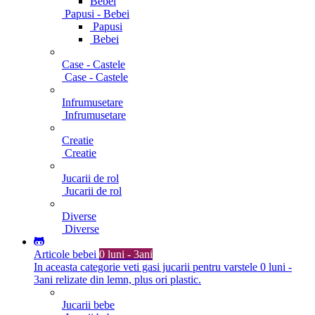
Bebei
Papusi - Bebei
Papusi
Bebei
Case - Castele
Case - Castele
Infrumusetare
Infrumusetare
Creatie
Creatie
Jucarii de rol
Jucarii de rol
Diverse
Diverse
Articole bebei
0 luni - 3ani
In aceasta categorie veti gasi jucarii pentru varstele 0 luni -
3ani relizate din lemn, plus ori plastic.
Jucarii bebe