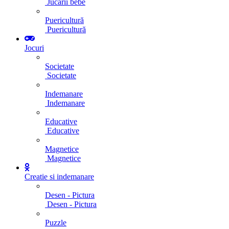
Jucarii bebe
Puericultură
Puericultură
Jocuri
Societate
Societate
Indemanare
Indemanare
Educative
Educative
Magnetice
Magnetice
Creatie si indemanare
Desen - Pictura
Desen - Pictura
Puzzle