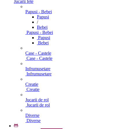
Jucarii fete
Papusi - Bebei
Papusi
/
Bebei
Papusi - Bebei
Papusi
Bebei
Case - Castele
Case - Castele
Infrumusetare
Infrumusetare
Creatie
Creatie
Jucarii de rol
Jucarii de rol
Diverse
Diverse