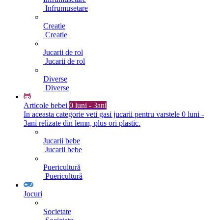
Infrumusetare
Creatie
Creatie
Jucarii de rol
Jucarii de rol
Diverse
Diverse
Articole bebei
0 luni - 3ani
In aceasta categorie veti gasi jucarii pentru varstele 0 luni -
3ani relizate din lemn, plus ori plastic.
Jucarii bebe
Jucarii bebe
Puericultură
Puericultură
Jocuri
Societate