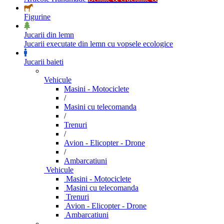
Figurine
Jucarii din lemn
Jucarii executate din lemn cu vopsele ecologice
Jucarii baieti
Vehicule
Masini - Motociclete
/
Masini cu telecomanda
/
Trenuri
/
Avion - Elicopter - Drone
/
Ambarcatiuni
Vehicule
Masini - Motociclete
Masini cu telecomanda
Trenuri
Avion - Elicopter - Drone
Ambarcatiuni