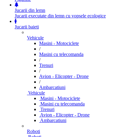
Jucarii din lemn
Jucarii executate din lemn cu vopsele ecologice
Jucarii baieti
Vehicule
Masini - Motociclete
/
Masini cu telecomanda
/
Trenuri
/
Avion - Elicopter - Drone
/
Ambarcatiuni
Vehicule
Masini - Motociclete
Masini cu telecomanda
Trenuri
Avion - Elicopter - Drone
Ambarcatiuni
Roboti
Roboti