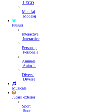
LEGO
Modelaj
Modelaj
Plusuri
Interactive
Interactive
Personaje
Personaje
Animale
Animale
Diverse
Diverse
Muzicale
Jucarii exterior
Sport
Sport