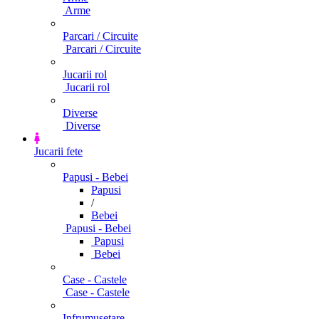
Arme
Parcari / Circuite
Parcari / Circuite
Jucarii rol
Jucarii rol
Diverse
Diverse
Jucarii fete
Papusi - Bebei
Papusi
/
Bebei
Papusi - Bebei
Papusi
Bebei
Case - Castele
Case - Castele
Infrumusetare