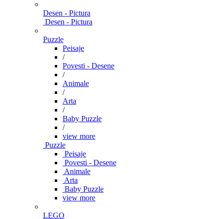
Desen - Pictura
Desen - Pictura
Puzzle
Peisaje
/
Povesti - Desene
/
Animale
/
Arta
/
Baby Puzzle
/
view more
Puzzle
Peisaje
Povesti - Desene
Animale
Arta
Baby Puzzle
view more
LEGO