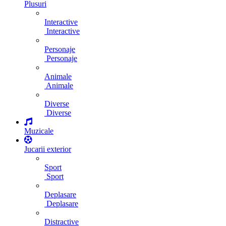
Plusuri
Interactive
Interactive
Personaje
Personaje
Animale
Animale
Diverse
Diverse
Muzicale
Jucarii exterior
Sport
Sport
Deplasare
Deplasare
Distractive