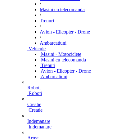
/
Masini cu telecomanda
/
Trenuri
/
Avion - Elicopter - Drone
/
Ambarcatiuni
Vehicule
Masini - Motociclete
Masini cu telecomanda
Trenuri
Avion - Elicopter - Drone
Ambarcatiuni
Roboti
Roboti
Creatie
Creatie
Indemanare
Indemanare
Arme