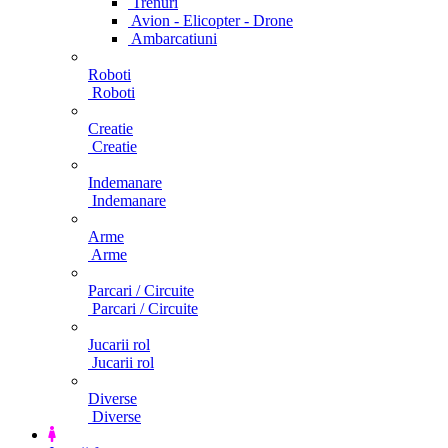
Trenuri
Avion - Elicopter - Drone
Ambarcatiuni
Roboti
Roboti
Creatie
Creatie
Indemanare
Indemanare
Arme
Arme
Parcari / Circuite
Parcari / Circuite
Jucarii rol
Jucarii rol
Diverse
Diverse