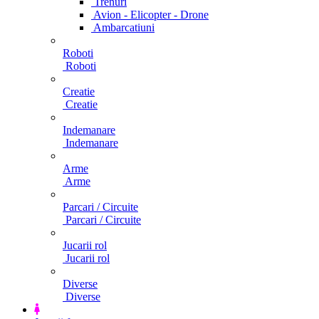
Trenuri
Avion - Elicopter - Drone
Ambarcatiuni
Roboti
Roboti
Creatie
Creatie
Indemanare
Indemanare
Arme
Arme
Parcari / Circuite
Parcari / Circuite
Jucarii rol
Jucarii rol
Diverse
Diverse