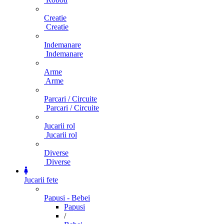
Creatie
Creatie
Indemanare
Indemanare
Arme
Arme
Parcari / Circuite
Parcari / Circuite
Jucarii rol
Jucarii rol
Diverse
Diverse
Jucarii fete
Papusi - Bebei
Papusi
/