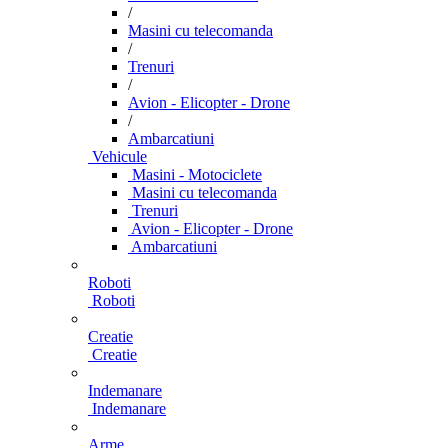
/
Masini cu telecomanda
/
Trenuri
/
Avion - Elicopter - Drone
/
Ambarcatiuni
Vehicule
Masini - Motociclete
Masini cu telecomanda
Trenuri
Avion - Elicopter - Drone
Ambarcatiuni
Roboti
Roboti
Creatie
Creatie
Indemanare
Indemanare
Arme