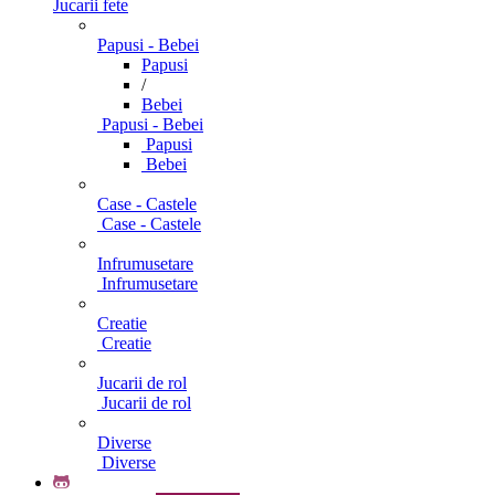
Jucarii fete
Papusi - Bebei
Papusi
/
Bebei
Papusi - Bebei
Papusi
Bebei
Case - Castele
Case - Castele
Infrumusetare
Infrumusetare
Creatie
Creatie
Jucarii de rol
Jucarii de rol
Diverse
Diverse