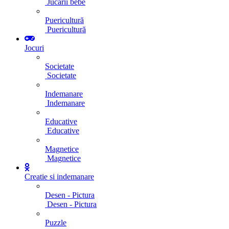
Jucarii bebe
Puericultură
Puericultură
Jocuri
Societate
Societate
Indemanare
Indemanare
Educative
Educative
Magnetice
Magnetice
Creatie si indemanare
Desen - Pictura
Desen - Pictura
Puzzle