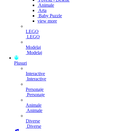
Animale
Arta
Baby Puzzle
view more
LEGO
LEGO
Modelaj
Modelaj
Plusuri
Interactive
Interactive
Personaje
Personaje
Animale
Animale
Diverse
Diverse