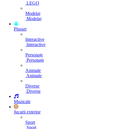
LEGO
Modelaj
Modelaj
Plusuri
Interactive
Interactive
Personaje
Personaje
Animale
Animale
Diverse
Diverse
Muzicale
Jucarii exterior
Sport
Sport