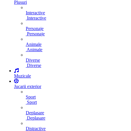
Plusuri
Interactive
Interactive
Personaje
Personaje
Animale
Animale
Diverse
Diverse
Muzicale
Jucarii exterior
Sport
Sport
Deplasare
Deplasare
Distractive