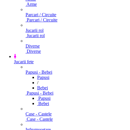
Arme
Parcari / Circuite
Parcari / Circuite
Jucarii rol
Jucarii rol
Diverse
Diverse
Jucarii fete
Papusi - Bebei
Papusi
/
Bebei
Papusi - Bebei
Papusi
Bebei
Case - Castele
Case - Castele
Infrumusetare