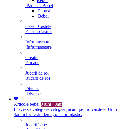
Bebei
Papusi - Bebei
Papusi
Bebei
Case - Castele
Case - Castele
Infrumusetare
Infrumusetare
Creatie
Creatie
Jucarii de rol
Jucarii de rol
Diverse
Diverse
Articole bebei
0 luni - 3ani
In aceasta categorie veti gasi jucarii pentru varstele 0 luni -
3ani relizate din lemn, plus ori plastic.
Jucarii bebe