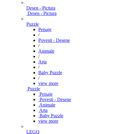
Desen - Pictura
Desen - Pictura
Puzzle
Peisaje
/
Povesti - Desene
/
Animale
/
Arta
/
Baby Puzzle
/
view more
Puzzle
Peisaje
Povesti - Desene
Animale
Arta
Baby Puzzle
view more
LEGO