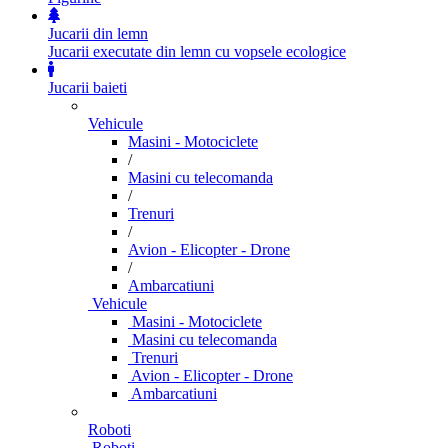
Jucarii din lemn
Jucarii executate din lemn cu vopsele ecologice
Jucarii baieti
Vehicule
Masini - Motociclete
/
Masini cu telecomanda
/
Trenuri
/
Avion - Elicopter - Drone
/
Ambarcatiuni
Vehicule
Masini - Motociclete
Masini cu telecomanda
Trenuri
Avion - Elicopter - Drone
Ambarcatiuni
Roboti
Roboti