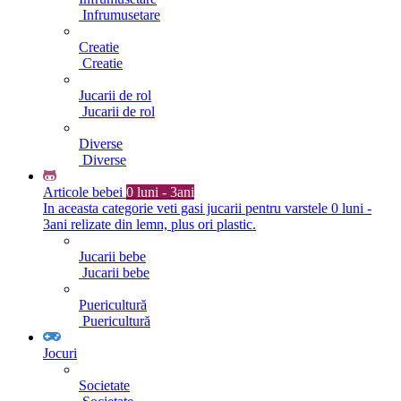
Infrumusetare
Creatie
Creatie
Jucarii de rol
Jucarii de rol
Diverse
Diverse
Articole bebei
0 luni - 3ani
In aceasta categorie veti gasi jucarii pentru varstele 0 luni -
3ani relizate din lemn, plus ori plastic.
Jucarii bebe
Jucarii bebe
Puericultură
Puericultură
Jocuri
Societate