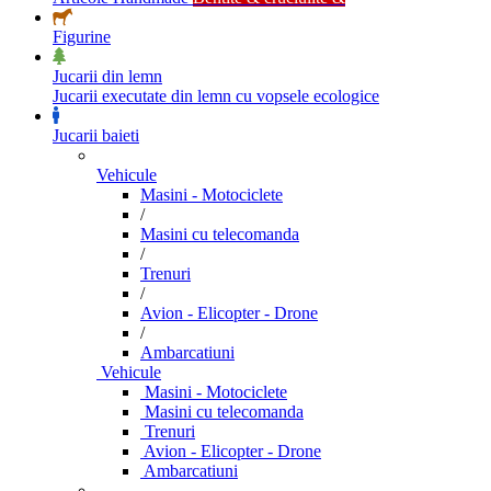
Figurine
Jucarii din lemn
Jucarii executate din lemn cu vopsele ecologice
Jucarii baieti
Vehicule
Masini - Motociclete
/
Masini cu telecomanda
/
Trenuri
/
Avion - Elicopter - Drone
/
Ambarcatiuni
Vehicule
Masini - Motociclete
Masini cu telecomanda
Trenuri
Avion - Elicopter - Drone
Ambarcatiuni