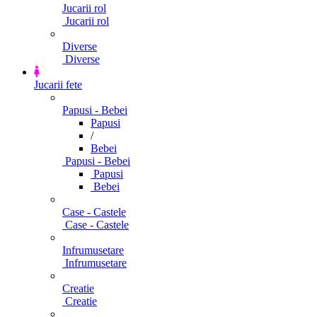
Jucarii rol
Jucarii rol
Diverse
Diverse
Jucarii fete
Papusi - Bebei
Papusi
/
Bebei
Papusi - Bebei
Papusi
Bebei
Case - Castele
Case - Castele
Infrumusetare
Infrumusetare
Creatie
Creatie