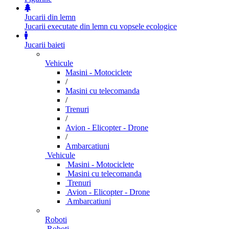
Jucarii din lemn
Jucarii executate din lemn cu vopsele ecologice
Jucarii baieti
Vehicule
Masini - Motociclete
/
Masini cu telecomanda
/
Trenuri
/
Avion - Elicopter - Drone
/
Ambarcatiuni
Vehicule
Masini - Motociclete
Masini cu telecomanda
Trenuri
Avion - Elicopter - Drone
Ambarcatiuni
Roboti
Roboti