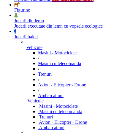
Figurine
Jucarii din lemn
Jucarii executate din lemn cu vopsele ecologice
Jucarii baieti
Vehicule
Masini - Motociclete
/
Masini cu telecomanda
/
Trenuri
/
Avion - Elicopter - Drone
/
Ambarcatiuni
Vehicule
Masini - Motociclete
Masini cu telecomanda
Trenuri
Avion - Elicopter - Drone
Ambarcatiuni