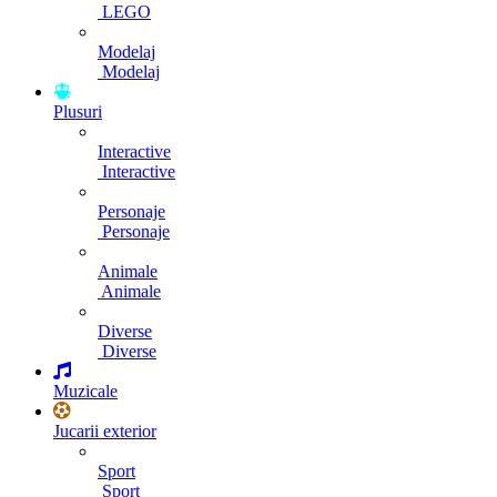
LEGO
Modelaj
Modelaj
Plusuri
Interactive
Interactive
Personaje
Personaje
Animale
Animale
Diverse
Diverse
Muzicale
Jucarii exterior
Sport
Sport