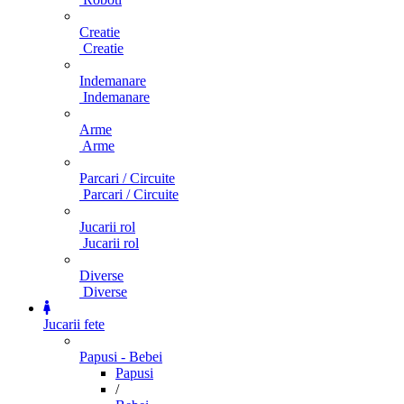
Creatie
Creatie
Indemanare
Indemanare
Arme
Arme
Parcari / Circuite
Parcari / Circuite
Jucarii rol
Jucarii rol
Diverse
Diverse
Jucarii fete
Papusi - Bebei
Papusi
/