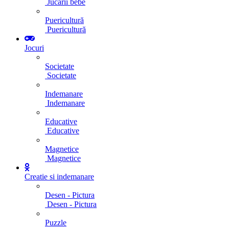
Jucarii bebe
Puericultură
Puericultură
Jocuri
Societate
Societate
Indemanare
Indemanare
Educative
Educative
Magnetice
Magnetice
Creatie si indemanare
Desen - Pictura
Desen - Pictura
Puzzle