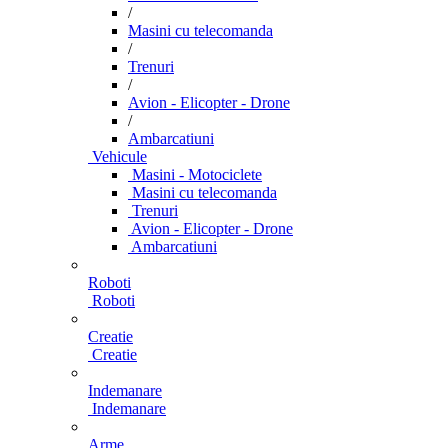
/
Masini cu telecomanda
/
Trenuri
/
Avion - Elicopter - Drone
/
Ambarcatiuni
Vehicule
Masini - Motociclete
Masini cu telecomanda
Trenuri
Avion - Elicopter - Drone
Ambarcatiuni
Roboti
Roboti
Creatie
Creatie
Indemanare
Indemanare
Arme