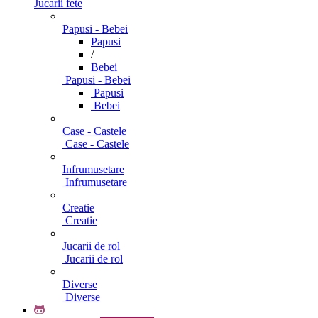
Jucarii fete
Papusi - Bebei
Papusi
/
Bebei
Papusi - Bebei
Papusi
Bebei
Case - Castele
Case - Castele
Infrumusetare
Infrumusetare
Creatie
Creatie
Jucarii de rol
Jucarii de rol
Diverse
Diverse