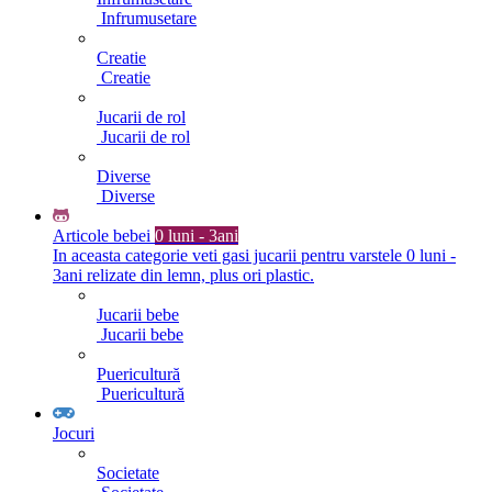
Infrumusetare
Creatie
Creatie
Jucarii de rol
Jucarii de rol
Diverse
Diverse
Articole bebei
0 luni - 3ani
In aceasta categorie veti gasi jucarii pentru varstele 0 luni -
3ani relizate din lemn, plus ori plastic.
Jucarii bebe
Jucarii bebe
Puericultură
Puericultură
Jocuri
Societate