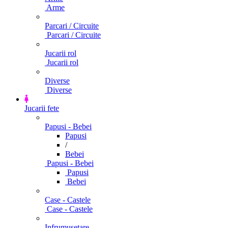
Arme
Parcari / Circuite
Parcari / Circuite
Jucarii rol
Jucarii rol
Diverse
Diverse
Jucarii fete
Papusi - Bebei
Papusi
/
Bebei
Papusi - Bebei
Papusi
Bebei
Case - Castele
Case - Castele
Infrumusetare