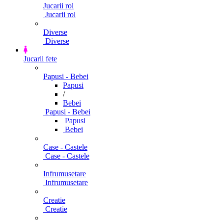
Jucarii rol
Jucarii rol
Diverse
Diverse
Jucarii fete
Papusi - Bebei
Papusi
/
Bebei
Papusi - Bebei
Papusi
Bebei
Case - Castele
Case - Castele
Infrumusetare
Infrumusetare
Creatie
Creatie