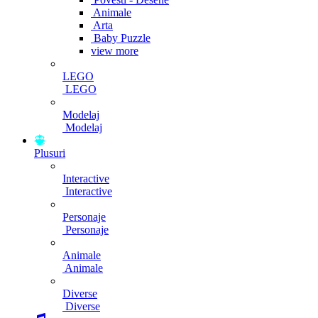
Animale
Arta
Baby Puzzle
view more
LEGO
LEGO
Modelaj
Modelaj
Plusuri
Interactive
Interactive
Personaje
Personaje
Animale
Animale
Diverse
Diverse