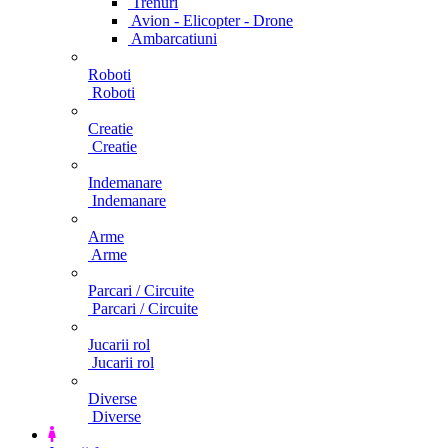
Trenuri
Avion - Elicopter - Drone
Ambarcatiuni
Roboti
Roboti
Creatie
Creatie
Indemanare
Indemanare
Arme
Arme
Parcari / Circuite
Parcari / Circuite
Jucarii rol
Jucarii rol
Diverse
Diverse