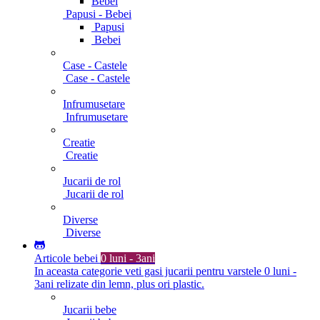
Bebei
Papusi - Bebei
Papusi
Bebei
Case - Castele
Case - Castele
Infrumusetare
Infrumusetare
Creatie
Creatie
Jucarii de rol
Jucarii de rol
Diverse
Diverse
Articole bebei
0 luni - 3ani
In aceasta categorie veti gasi jucarii pentru varstele 0 luni -
3ani relizate din lemn, plus ori plastic.
Jucarii bebe