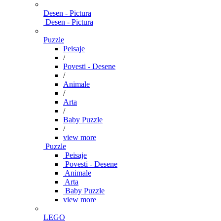
Desen - Pictura
Desen - Pictura
Puzzle
Peisaje
/
Povesti - Desene
/
Animale
/
Arta
/
Baby Puzzle
/
view more
Puzzle
Peisaje
Povesti - Desene
Animale
Arta
Baby Puzzle
view more
LEGO