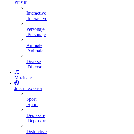
Plusuri
Interactive
Interactive
Personaje
Personaje
Animale
Animale
Diverse
Diverse
Muzicale
Jucarii exterior
Sport
Sport
Deplasare
Deplasare
Distractive