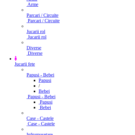
Arme
Parcari / Circuite
Parcari / Circuite
Jucarii rol
Jucarii rol
Diverse
Diverse
Jucarii fete
Papusi - Bebei
Papusi
/
Bebei
Papusi - Bebei
Papusi
Bebei
Case - Castele
Case - Castele
Infrumusetare