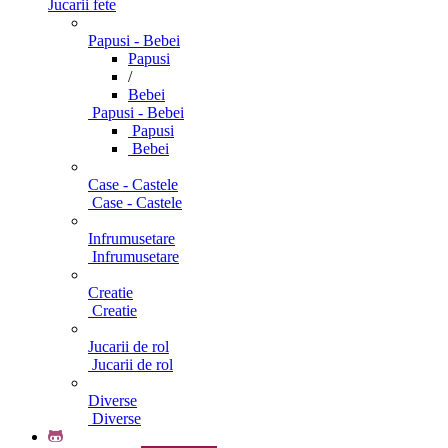
Jucarii fete
Papusi - Bebei
Papusi
/
Bebei
Papusi - Bebei
Papusi
Bebei
Case - Castele
Case - Castele
Infrumusetare
Infrumusetare
Creatie
Creatie
Jucarii de rol
Jucarii de rol
Diverse
Diverse