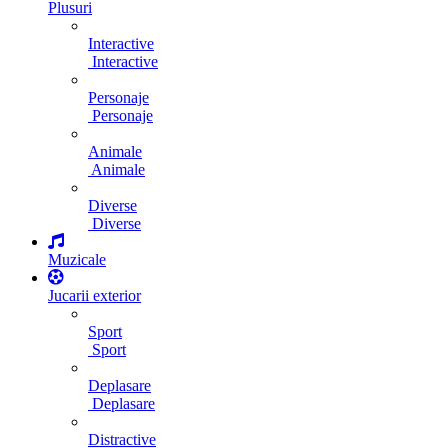
Plusuri
Interactive
Interactive
Personaje
Personaje
Animale
Animale
Diverse
Diverse
Muzicale
Jucarii exterior
Sport
Sport
Deplasare
Deplasare
Distractive