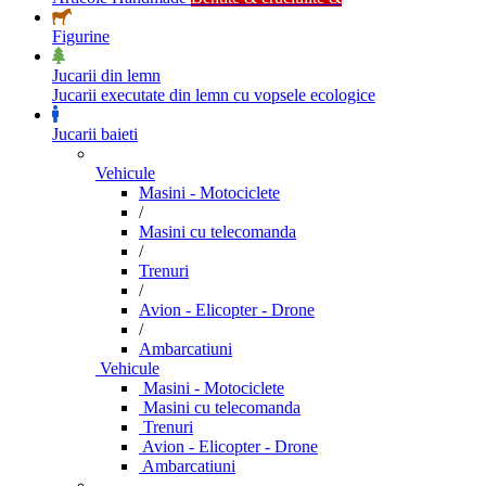
Figurine
Jucarii din lemn
Jucarii executate din lemn cu vopsele ecologice
Jucarii baieti
Vehicule
Masini - Motociclete
/
Masini cu telecomanda
/
Trenuri
/
Avion - Elicopter - Drone
/
Ambarcatiuni
Vehicule
Masini - Motociclete
Masini cu telecomanda
Trenuri
Avion - Elicopter - Drone
Ambarcatiuni