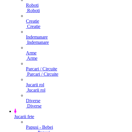
Roboti
Roboti
Creatie
Creatie
Indemanare
Indemanare
Arme
Arme
Parcari / Circuite
Parcari / Circuite
Jucarii rol
Jucarii rol
Diverse
Diverse
Jucarii fete
Papusi - Bebei