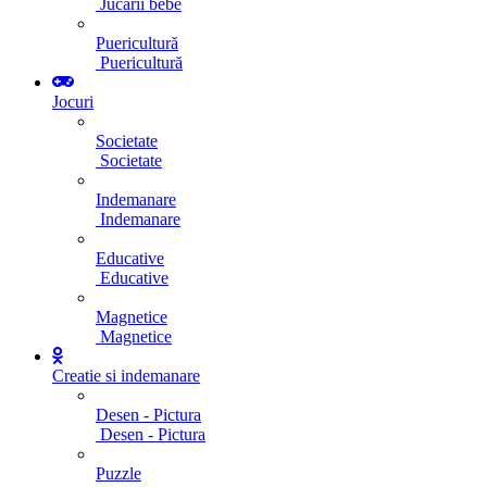
Jucarii bebe
Puericultură
Puericultură
Jocuri
Societate
Societate
Indemanare
Indemanare
Educative
Educative
Magnetice
Magnetice
Creatie si indemanare
Desen - Pictura
Desen - Pictura
Puzzle