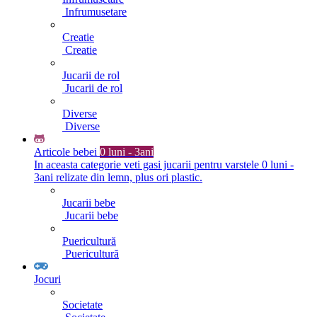
Infrumusetare
Creatie
Creatie
Jucarii de rol
Jucarii de rol
Diverse
Diverse
Articole bebei
0 luni - 3ani
In aceasta categorie veti gasi jucarii pentru varstele 0 luni -
3ani relizate din lemn, plus ori plastic.
Jucarii bebe
Jucarii bebe
Puericultură
Puericultură
Jocuri
Societate