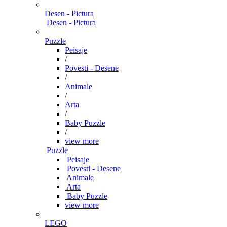
Desen - Pictura
Desen - Pictura
Puzzle
Peisaje
/
Povesti - Desene
/
Animale
/
Arta
/
Baby Puzzle
/
view more
Puzzle
Peisaje
Povesti - Desene
Animale
Arta
Baby Puzzle
view more
LEGO