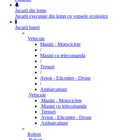
Jucarii din lemn
Jucarii executate din lemn cu vopsele ecologice
Jucarii baieti
Vehicule
Masini - Motociclete
/
Masini cu telecomanda
/
Trenuri
/
Avion - Elicopter - Drone
/
Ambarcatiuni
Vehicule
Masini - Motociclete
Masini cu telecomanda
Trenuri
Avion - Elicopter - Drone
Ambarcatiuni
Roboti
Roboti