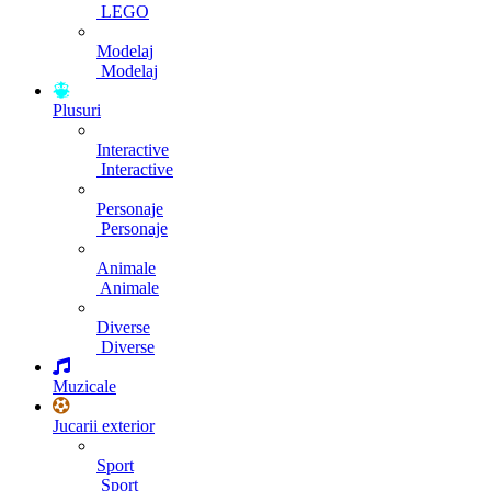
LEGO
Modelaj
Modelaj
Plusuri
Interactive
Interactive
Personaje
Personaje
Animale
Animale
Diverse
Diverse
Muzicale
Jucarii exterior
Sport
Sport