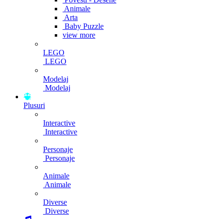
Animale
Arta
Baby Puzzle
view more
LEGO
LEGO
Modelaj
Modelaj
Plusuri
Interactive
Interactive
Personaje
Personaje
Animale
Animale
Diverse
Diverse