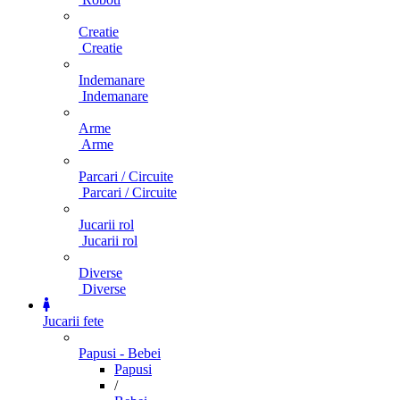
Creatie
Creatie
Indemanare
Indemanare
Arme
Arme
Parcari / Circuite
Parcari / Circuite
Jucarii rol
Jucarii rol
Diverse
Diverse
Jucarii fete
Papusi - Bebei
Papusi
/