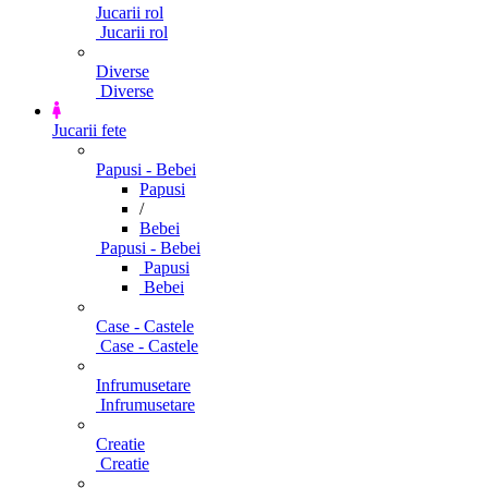
Jucarii rol
Jucarii rol
Diverse
Diverse
Jucarii fete
Papusi - Bebei
Papusi
/
Bebei
Papusi - Bebei
Papusi
Bebei
Case - Castele
Case - Castele
Infrumusetare
Infrumusetare
Creatie
Creatie