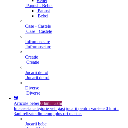
Bebei
Papusi - Bebei
Papusi
Bebei
Case - Castele
Case - Castele
Infrumusetare
Infrumusetare
Creatie
Creatie
Jucarii de rol
Jucarii de rol
Diverse
Diverse
Articole bebei
0 luni - 3ani
In aceasta categorie veti gasi jucarii pentru varstele 0 luni -
3ani relizate din lemn, plus ori plastic.
Jucarii bebe