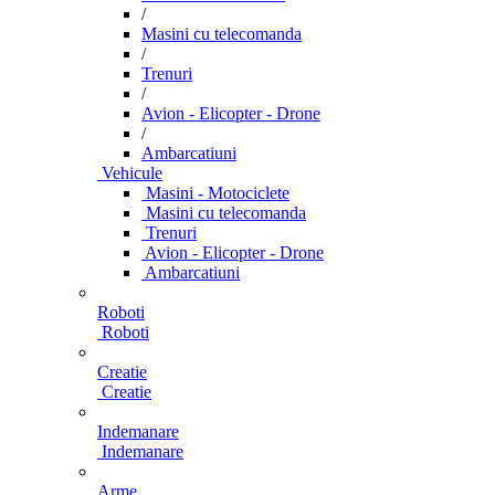
/
Masini cu telecomanda
/
Trenuri
/
Avion - Elicopter - Drone
/
Ambarcatiuni
Vehicule
Masini - Motociclete
Masini cu telecomanda
Trenuri
Avion - Elicopter - Drone
Ambarcatiuni
Roboti
Roboti
Creatie
Creatie
Indemanare
Indemanare
Arme