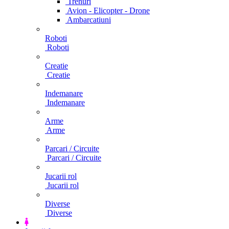
Trenuri
Avion - Elicopter - Drone
Ambarcatiuni
Roboti
Roboti
Creatie
Creatie
Indemanare
Indemanare
Arme
Arme
Parcari / Circuite
Parcari / Circuite
Jucarii rol
Jucarii rol
Diverse
Diverse