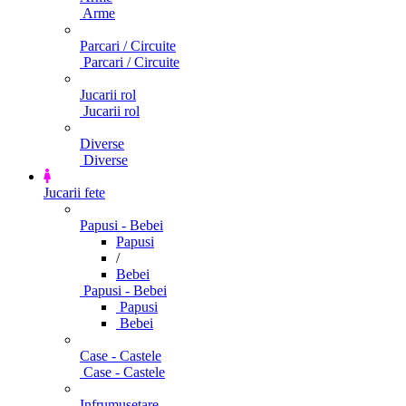
Arme
Parcari / Circuite
Parcari / Circuite
Jucarii rol
Jucarii rol
Diverse
Diverse
Jucarii fete
Papusi - Bebei
Papusi
/
Bebei
Papusi - Bebei
Papusi
Bebei
Case - Castele
Case - Castele
Infrumusetare