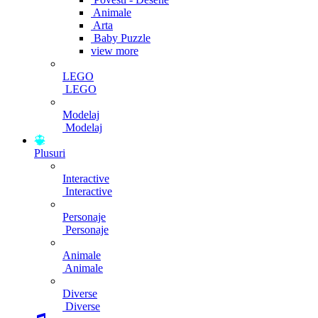
Animale
Arta
Baby Puzzle
view more
LEGO
LEGO
Modelaj
Modelaj
Plusuri
Interactive
Interactive
Personaje
Personaje
Animale
Animale
Diverse
Diverse