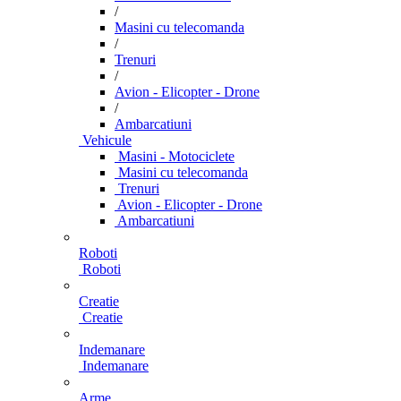
/
Masini cu telecomanda
/
Trenuri
/
Avion - Elicopter - Drone
/
Ambarcatiuni
Vehicule
Masini - Motociclete
Masini cu telecomanda
Trenuri
Avion - Elicopter - Drone
Ambarcatiuni
Roboti
Roboti
Creatie
Creatie
Indemanare
Indemanare
Arme