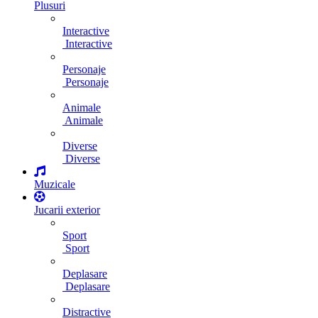
Plusuri
Interactive
Interactive
Personaje
Personaje
Animale
Animale
Diverse
Diverse
Muzicale
Jucarii exterior
Sport
Sport
Deplasare
Deplasare
Distractive