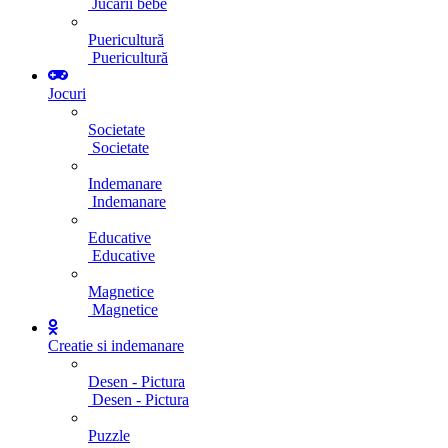
Jucarii bebe
Puericultură
Puericultură
Jocuri
Societate
Societate
Indemanare
Indemanare
Educative
Educative
Magnetice
Magnetice
Creatie si indemanare
Desen - Pictura
Desen - Pictura
Puzzle