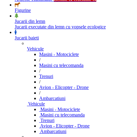
Figurine
Jucarii din lemn
Jucarii executate din lemn cu vopsele ecologice
Jucarii baieti
Vehicule
Masini - Motociclete
/
Masini cu telecomanda
/
Trenuri
/
Avion - Elicopter - Drone
/
Ambarcatiuni
Vehicule
Masini - Motociclete
Masini cu telecomanda
Trenuri
Avion - Elicopter - Drone
Ambarcatiuni