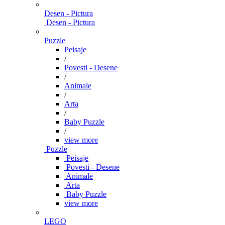
Desen - Pictura
Desen - Pictura
Puzzle
Peisaje
/
Povesti - Desene
/
Animale
/
Arta
/
Baby Puzzle
/
view more
Puzzle
Peisaje
Povesti - Desene
Animale
Arta
Baby Puzzle
view more
LEGO