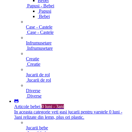
Bebei
Papusi - Bebei
Papusi
Bebei
Case - Castele
Case - Castele
Infrumusetare
Infrumusetare
Creatie
Creatie
Jucarii de rol
Jucarii de rol
Diverse
Diverse
Articole bebei
0 luni - 3ani
In aceasta categorie veti gasi jucarii pentru varstele 0 luni -
3ani relizate din lemn, plus ori plastic.
Jucarii bebe