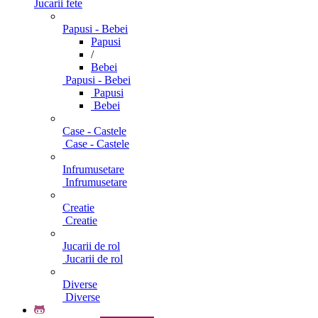
Jucarii fete
Papusi - Bebei
Papusi
/
Bebei
Papusi - Bebei
Papusi
Bebei
Case - Castele
Case - Castele
Infrumusetare
Infrumusetare
Creatie
Creatie
Jucarii de rol
Jucarii de rol
Diverse
Diverse