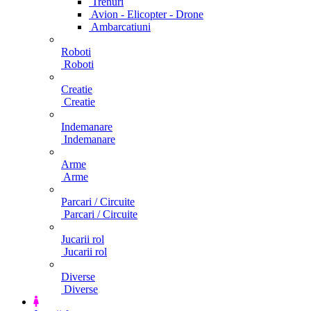
Trenuri
Avion - Elicopter - Drone
Ambarcatiuni
Roboti
Roboti
Creatie
Creatie
Indemanare
Indemanare
Arme
Arme
Parcari / Circuite
Parcari / Circuite
Jucarii rol
Jucarii rol
Diverse
Diverse