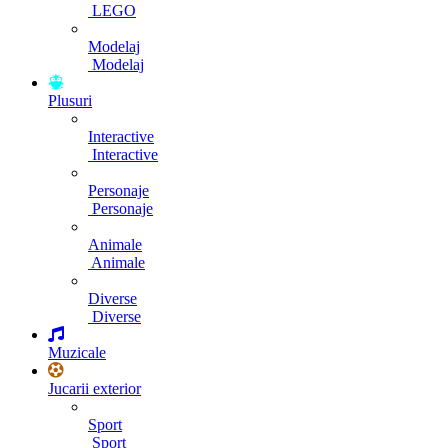
LEGO
Modelaj
Modelaj
Plusuri
Interactive
Interactive
Personaje
Personaje
Animale
Animale
Diverse
Diverse
Muzicale
Jucarii exterior
Sport
Sport