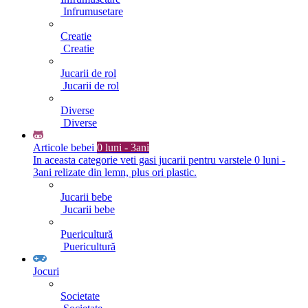
Infrumusetare
Creatie
Creatie
Jucarii de rol
Jucarii de rol
Diverse
Diverse
Articole bebei
0 luni - 3ani
In aceasta categorie veti gasi jucarii pentru varstele 0 luni -
3ani relizate din lemn, plus ori plastic.
Jucarii bebe
Jucarii bebe
Puericultură
Puericultură
Jocuri
Societate