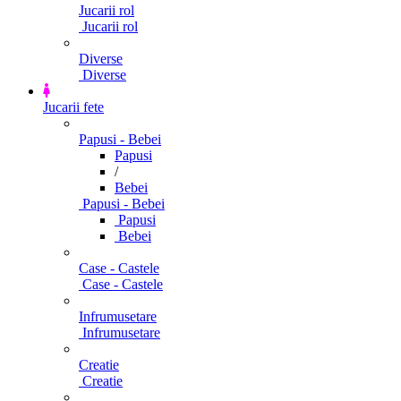
Jucarii rol
Jucarii rol
Diverse
Diverse
Jucarii fete
Papusi - Bebei
Papusi
/
Bebei
Papusi - Bebei
Papusi
Bebei
Case - Castele
Case - Castele
Infrumusetare
Infrumusetare
Creatie
Creatie