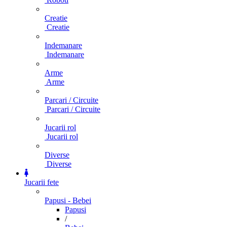
Creatie
Creatie
Indemanare
Indemanare
Arme
Arme
Parcari / Circuite
Parcari / Circuite
Jucarii rol
Jucarii rol
Diverse
Diverse
Jucarii fete
Papusi - Bebei
Papusi
/