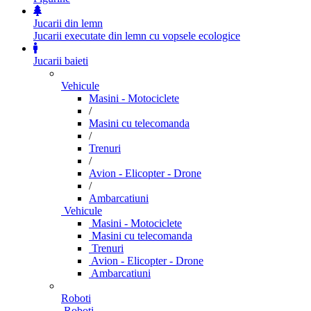
Jucarii din lemn
Jucarii executate din lemn cu vopsele ecologice
Jucarii baieti
Vehicule
Masini - Motociclete
/
Masini cu telecomanda
/
Trenuri
/
Avion - Elicopter - Drone
/
Ambarcatiuni
Vehicule
Masini - Motociclete
Masini cu telecomanda
Trenuri
Avion - Elicopter - Drone
Ambarcatiuni
Roboti
Roboti