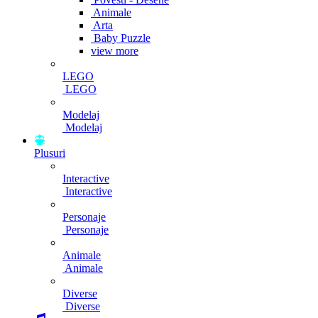
Animale
Arta
Baby Puzzle
view more
LEGO
LEGO
Modelaj
Modelaj
Plusuri
Interactive
Interactive
Personaje
Personaje
Animale
Animale
Diverse
Diverse