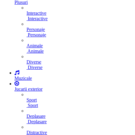
Plusuri
Interactive
Interactive
Personaje
Personaje
Animale
Animale
Diverse
Diverse
Muzicale
Jucarii exterior
Sport
Sport
Deplasare
Deplasare
Distractive