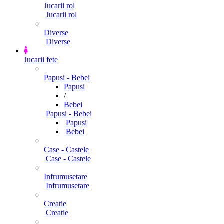
Jucarii rol
Jucarii rol
Diverse
Diverse
Jucarii fete
Papusi - Bebei
Papusi
/
Bebei
Papusi - Bebei
Papusi
Bebei
Case - Castele
Case - Castele
Infrumusetare
Infrumusetare
Creatie
Creatie