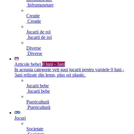
Infrumusetare
Creatie
Creatie
Jucarii de rol
Jucarii de rol
Diverse
Diverse
Articole bebei
0 luni - 3ani
In aceasta categorie veti gasi jucarii pentru varstele 0 luni -
3ani relizate din lemn, plus ori plastic.
Jucarii bebe
Jucarii bebe
Puericultură
Puericultură
Jocuri
Societate