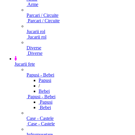
Arme
Parcari / Circuite
Parcari / Circuite
Jucarii rol
Jucarii rol
Diverse
Diverse
Jucarii fete
Papusi - Bebei
Papusi
/
Bebei
Papusi - Bebei
Papusi
Bebei
Case - Castele
Case - Castele
Infrumusetare