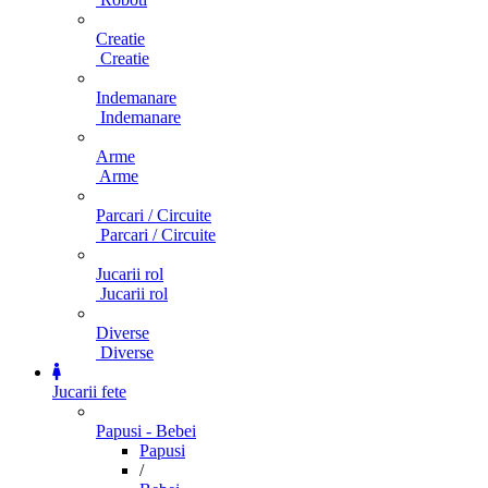
Creatie
Creatie
Indemanare
Indemanare
Arme
Arme
Parcari / Circuite
Parcari / Circuite
Jucarii rol
Jucarii rol
Diverse
Diverse
Jucarii fete
Papusi - Bebei
Papusi
/