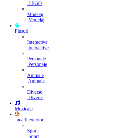
LEGO
Modelaj
Modelaj
Plusuri
Interactive
Interactive
Personaje
Personaje
Animale
Animale
Diverse
Diverse
Muzicale
Jucarii exterior
Sport
Sport