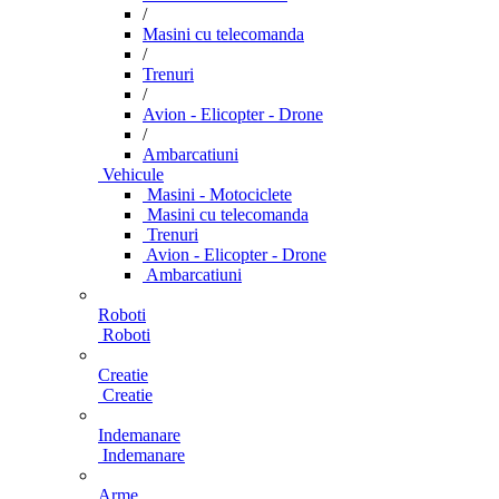
/
Masini cu telecomanda
/
Trenuri
/
Avion - Elicopter - Drone
/
Ambarcatiuni
Vehicule
Masini - Motociclete
Masini cu telecomanda
Trenuri
Avion - Elicopter - Drone
Ambarcatiuni
Roboti
Roboti
Creatie
Creatie
Indemanare
Indemanare
Arme