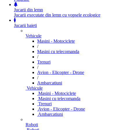
Jucarii din lemn
Jucarii executate din lemn cu vopsele ecologice
Jucarii baieti
Vehicule
Masini - Motociclete
/
Masini cu telecomanda
/
Trenuri
/
Avion - Elicopter - Drone
/
Ambarcatiuni
Vehicule
Masini - Motociclete
Masini cu telecomanda
Trenuri
Avion - Elicopter - Drone
Ambarcatiuni
Roboti
Roboti