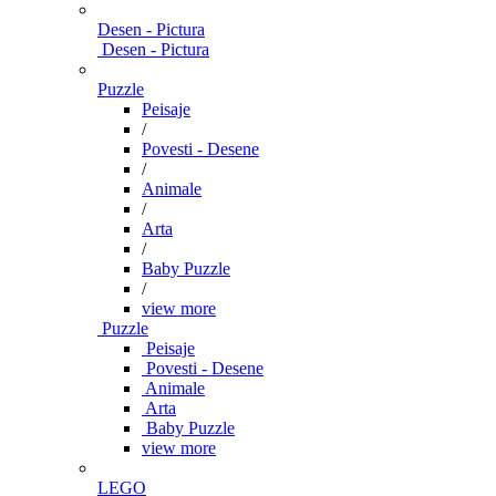
Desen - Pictura
Desen - Pictura
Puzzle
Peisaje
/
Povesti - Desene
/
Animale
/
Arta
/
Baby Puzzle
/
view more
Puzzle
Peisaje
Povesti - Desene
Animale
Arta
Baby Puzzle
view more
LEGO