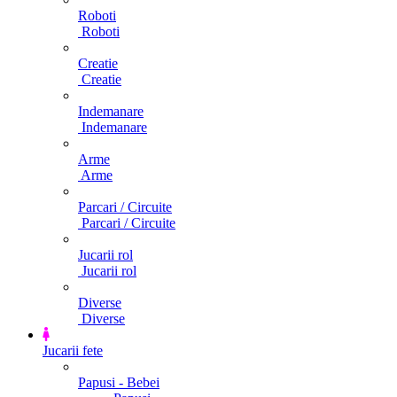
Roboti
Roboti
Creatie
Creatie
Indemanare
Indemanare
Arme
Arme
Parcari / Circuite
Parcari / Circuite
Jucarii rol
Jucarii rol
Diverse
Diverse
Jucarii fete
Papusi - Bebei