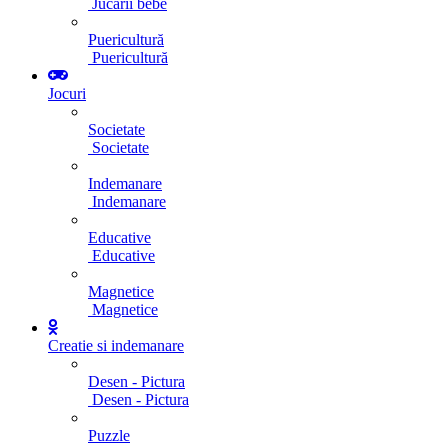
Jucarii bebe
Puericultură
Puericultură
Jocuri
Societate
Societate
Indemanare
Indemanare
Educative
Educative
Magnetice
Magnetice
Creatie si indemanare
Desen - Pictura
Desen - Pictura
Puzzle