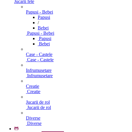
Jucarii fete
Papusi - Bebei
Papusi
/
Bebei
Papusi - Bebei
Papusi
Bebei
Case - Castele
Case - Castele
Infrumusetare
Infrumusetare
Creatie
Creatie
Jucarii de rol
Jucarii de rol
Diverse
Diverse