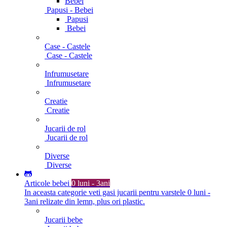
Bebei
Papusi - Bebei
Papusi
Bebei
Case - Castele
Case - Castele
Infrumusetare
Infrumusetare
Creatie
Creatie
Jucarii de rol
Jucarii de rol
Diverse
Diverse
Articole bebei
0 luni - 3ani
In aceasta categorie veti gasi jucarii pentru varstele 0 luni -
3ani relizate din lemn, plus ori plastic.
Jucarii bebe