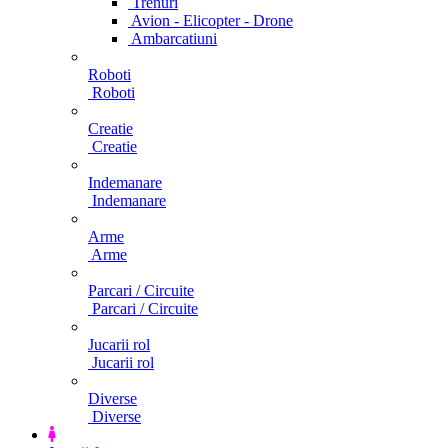
Trenuri
Avion - Elicopter - Drone
Ambarcatiuni
Roboti
Roboti
Creatie
Creatie
Indemanare
Indemanare
Arme
Arme
Parcari / Circuite
Parcari / Circuite
Jucarii rol
Jucarii rol
Diverse
Diverse