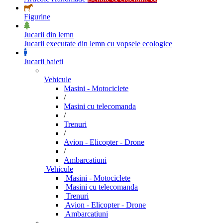
Figurine
Jucarii din lemn
Jucarii executate din lemn cu vopsele ecologice
Jucarii baieti
Vehicule
Masini - Motociclete
/
Masini cu telecomanda
/
Trenuri
/
Avion - Elicopter - Drone
/
Ambarcatiuni
Vehicule
Masini - Motociclete
Masini cu telecomanda
Trenuri
Avion - Elicopter - Drone
Ambarcatiuni