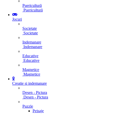
Puericultură
Puericultură
Jocuri
Societate
Societate
Indemanare
Indemanare
Educative
Educative
Magnetice
Magnetice
Creatie si indemanare
Desen - Pictura
Desen - Pictura
Puzzle
Peisaje