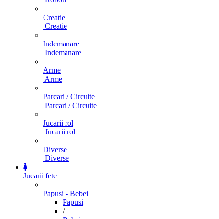
Creatie
Creatie
Indemanare
Indemanare
Arme
Arme
Parcari / Circuite
Parcari / Circuite
Jucarii rol
Jucarii rol
Diverse
Diverse
Jucarii fete
Papusi - Bebei
Papusi
/