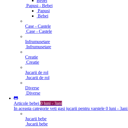
Bebei
Papusi - Bebei
Papusi
Bebei
Case - Castele
Case - Castele
Infrumusetare
Infrumusetare
Creatie
Creatie
Jucarii de rol
Jucarii de rol
Diverse
Diverse
Articole bebei
0 luni - 3ani
In aceasta categorie veti gasi jucarii pentru varstele 0 luni - 3ani
Jucarii bebe
Jucarii bebe