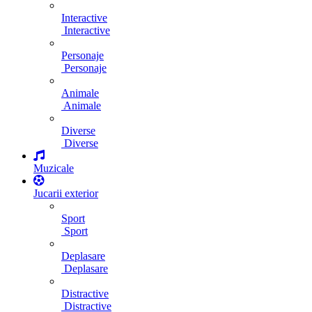
Interactive
Interactive
Personaje
Personaje
Animale
Animale
Diverse
Diverse
Muzicale
Jucarii exterior
Sport
Sport
Deplasare
Deplasare
Distractive
Distractive