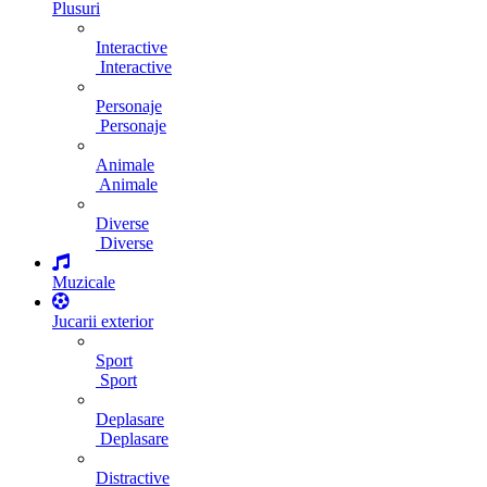
Plusuri
Interactive
Interactive
Personaje
Personaje
Animale
Animale
Diverse
Diverse
Muzicale
Jucarii exterior
Sport
Sport
Deplasare
Deplasare
Distractive