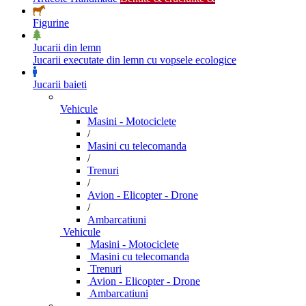
Figurine
Jucarii din lemn
Jucarii executate din lemn cu vopsele ecologice
Jucarii baieti
Vehicule
Masini - Motociclete
/
Masini cu telecomanda
/
Trenuri
/
Avion - Elicopter - Drone
/
Ambarcatiuni
Vehicule
Masini - Motociclete
Masini cu telecomanda
Trenuri
Avion - Elicopter - Drone
Ambarcatiuni