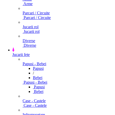
Arme
Parcari / Circuite
Parcari / Circuite
Jucarii rol
Jucarii rol
Diverse
Diverse
Jucarii fete
Papusi - Bebei
Papusi
/
Bebei
Papusi - Bebei
Papusi
Bebei
Case - Castele
Case - Castele
Infrumusetare