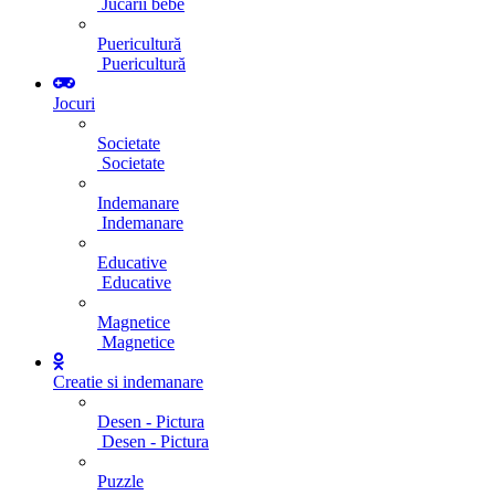
Jucarii bebe
Puericultură
Puericultură
Jocuri
Societate
Societate
Indemanare
Indemanare
Educative
Educative
Magnetice
Magnetice
Creatie si indemanare
Desen - Pictura
Desen - Pictura
Puzzle