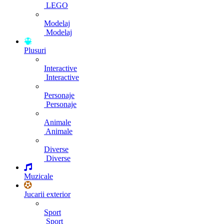
LEGO
Modelaj
Modelaj
Plusuri
Interactive
Interactive
Personaje
Personaje
Animale
Animale
Diverse
Diverse
Muzicale
Jucarii exterior
Sport
Sport