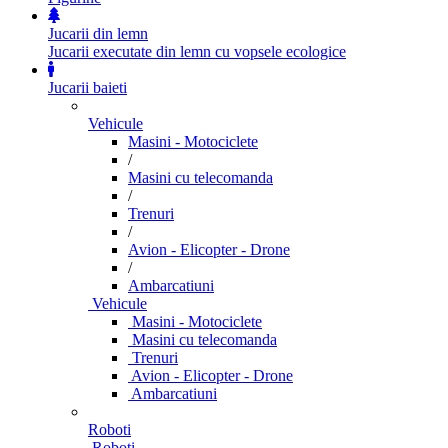
Jucarii din lemn
Jucarii executate din lemn cu vopsele ecologice
Jucarii baieti
Vehicule
Masini - Motociclete
/
Masini cu telecomanda
/
Trenuri
/
Avion - Elicopter - Drone
/
Ambarcatiuni
Vehicule
Masini - Motociclete
Masini cu telecomanda
Trenuri
Avion - Elicopter - Drone
Ambarcatiuni
Roboti
Roboti