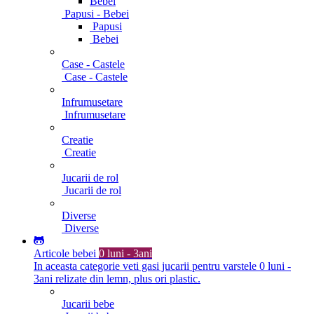
Bebei
Papusi - Bebei
Papusi
Bebei
Case - Castele
Case - Castele
Infrumusetare
Infrumusetare
Creatie
Creatie
Jucarii de rol
Jucarii de rol
Diverse
Diverse
Articole bebei
0 luni - 3ani
In aceasta categorie veti gasi jucarii pentru varstele 0 luni -
3ani relizate din lemn, plus ori plastic.
Jucarii bebe