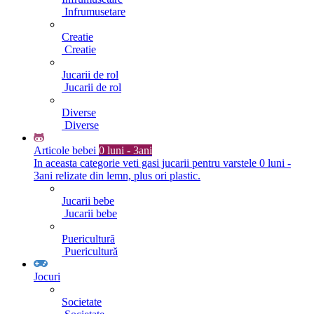
Infrumusetare
Creatie
Creatie
Jucarii de rol
Jucarii de rol
Diverse
Diverse
Articole bebei
0 luni - 3ani
In aceasta categorie veti gasi jucarii pentru varstele 0 luni -
3ani relizate din lemn, plus ori plastic.
Jucarii bebe
Jucarii bebe
Puericultură
Puericultură
Jocuri
Societate