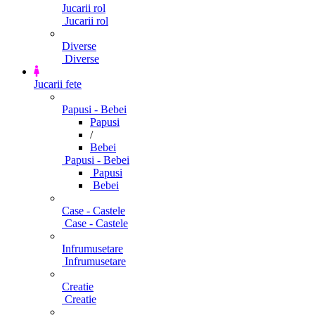
Jucarii rol
Jucarii rol
Diverse
Diverse
Jucarii fete
Papusi - Bebei
Papusi
/
Bebei
Papusi - Bebei
Papusi
Bebei
Case - Castele
Case - Castele
Infrumusetare
Infrumusetare
Creatie
Creatie