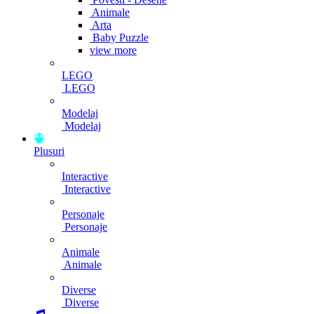
Animale
Arta
Baby Puzzle
view more
LEGO
LEGO
Modelaj
Modelaj
Plusuri
Interactive
Interactive
Personaje
Personaje
Animale
Animale
Diverse
Diverse