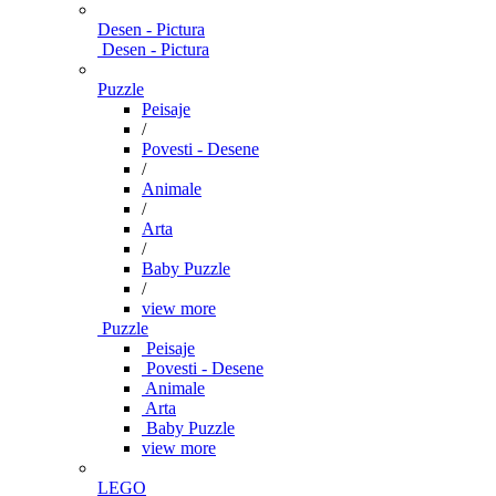
Desen - Pictura
Desen - Pictura
Puzzle
Peisaje
/
Povesti - Desene
/
Animale
/
Arta
/
Baby Puzzle
/
view more
Puzzle
Peisaje
Povesti - Desene
Animale
Arta
Baby Puzzle
view more
LEGO