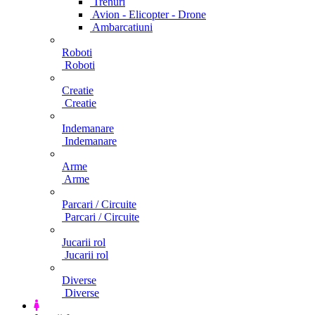
Trenuri
Avion - Elicopter - Drone
Ambarcatiuni
Roboti
Roboti
Creatie
Creatie
Indemanare
Indemanare
Arme
Arme
Parcari / Circuite
Parcari / Circuite
Jucarii rol
Jucarii rol
Diverse
Diverse