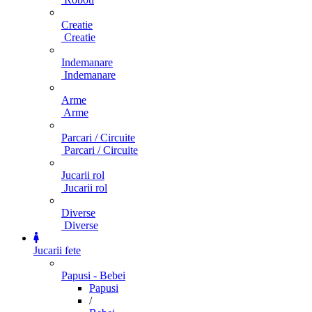
Creatie
Creatie
Indemanare
Indemanare
Arme
Arme
Parcari / Circuite
Parcari / Circuite
Jucarii rol
Jucarii rol
Diverse
Diverse
Jucarii fete
Papusi - Bebei
Papusi
/