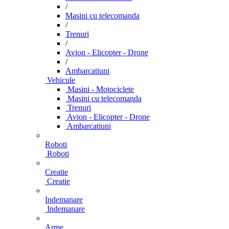
/
Masini cu telecomanda
/
Trenuri
/
Avion - Elicopter - Drone
/
Ambarcatiuni
Vehicule
Masini - Motociclete
Masini cu telecomanda
Trenuri
Avion - Elicopter - Drone
Ambarcatiuni
Roboti
Roboti
Creatie
Creatie
Indemanare
Indemanare
Arme