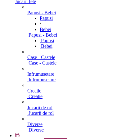
Jucarii fete
Papusi - Bebei
Papusi
/
Bebei
Papusi - Bebei
Papusi
Bebei
Case - Castele
Case - Castele
Infrumusetare
Infrumusetare
Creatie
Creatie
Jucarii de rol
Jucarii de rol
Diverse
Diverse