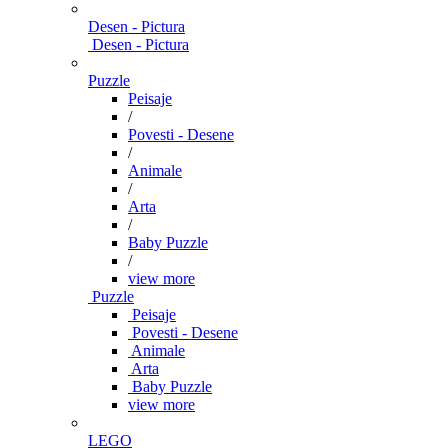
Desen - Pictura
Desen - Pictura
Puzzle
Peisaje
/
Povesti - Desene
/
Animale
/
Arta
/
Baby Puzzle
/
view more
Puzzle
Peisaje
Povesti - Desene
Animale
Arta
Baby Puzzle
view more
LEGO