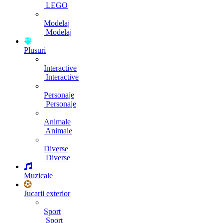
LEGO
Modelaj
Modelaj
Plusuri
Interactive
Interactive
Personaje
Personaje
Animale
Animale
Diverse
Diverse
Muzicale
Jucarii exterior
Sport
Sport