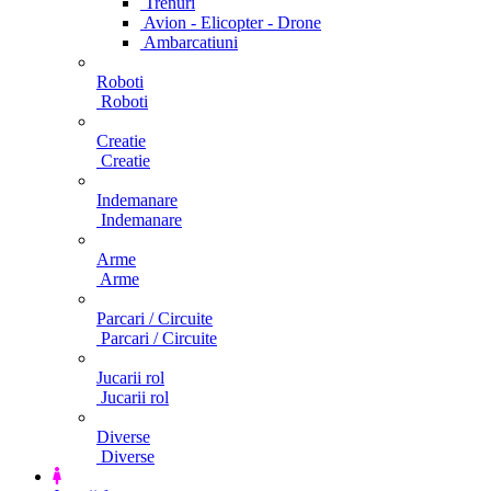
Trenuri
Avion - Elicopter - Drone
Ambarcatiuni
Roboti
Roboti
Creatie
Creatie
Indemanare
Indemanare
Arme
Arme
Parcari / Circuite
Parcari / Circuite
Jucarii rol
Jucarii rol
Diverse
Diverse