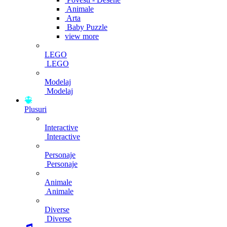
Animale
Arta
Baby Puzzle
view more
LEGO
LEGO
Modelaj
Modelaj
Plusuri
Interactive
Interactive
Personaje
Personaje
Animale
Animale
Diverse
Diverse