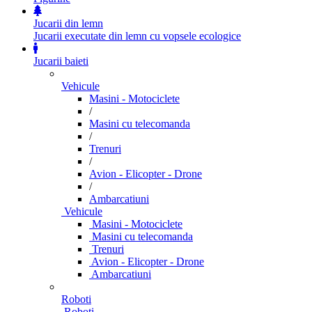
Jucarii din lemn
Jucarii executate din lemn cu vopsele ecologice
Jucarii baieti
Vehicule
Masini - Motociclete
/
Masini cu telecomanda
/
Trenuri
/
Avion - Elicopter - Drone
/
Ambarcatiuni
Vehicule
Masini - Motociclete
Masini cu telecomanda
Trenuri
Avion - Elicopter - Drone
Ambarcatiuni
Roboti
Roboti