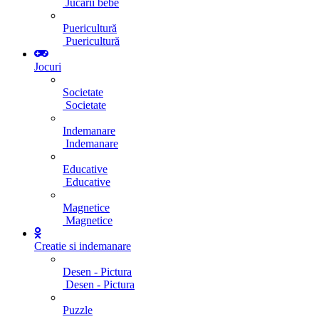
Jucarii bebe
Puericultură
Puericultură
Jocuri
Societate
Societate
Indemanare
Indemanare
Educative
Educative
Magnetice
Magnetice
Creatie si indemanare
Desen - Pictura
Desen - Pictura
Puzzle