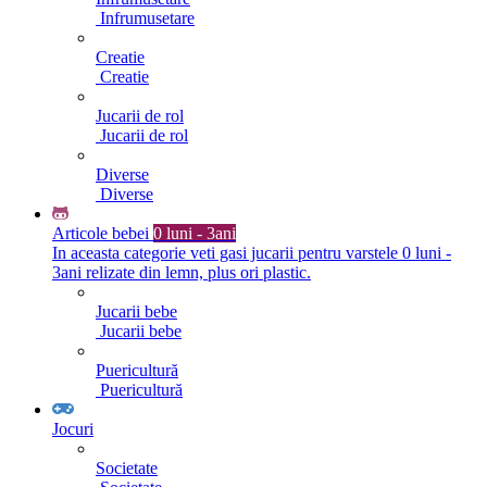
Infrumusetare
Creatie
Creatie
Jucarii de rol
Jucarii de rol
Diverse
Diverse
Articole bebei
0 luni - 3ani
In aceasta categorie veti gasi jucarii pentru varstele 0 luni -
3ani relizate din lemn, plus ori plastic.
Jucarii bebe
Jucarii bebe
Puericultură
Puericultură
Jocuri
Societate