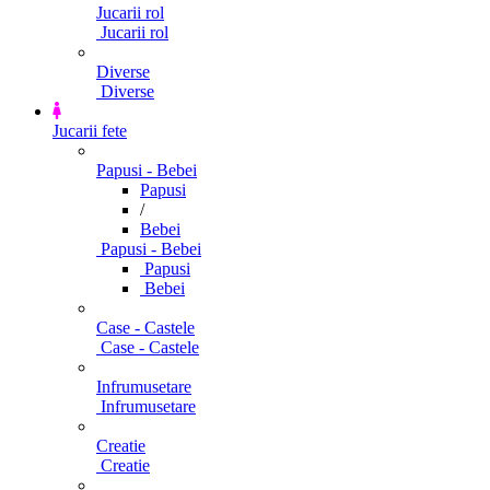
Jucarii rol
Jucarii rol
Diverse
Diverse
Jucarii fete
Papusi - Bebei
Papusi
/
Bebei
Papusi - Bebei
Papusi
Bebei
Case - Castele
Case - Castele
Infrumusetare
Infrumusetare
Creatie
Creatie