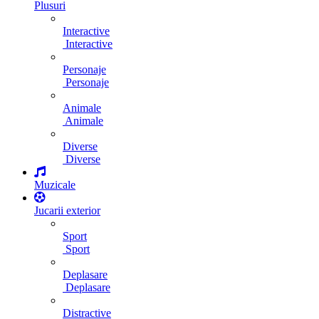
Plusuri
Interactive
Interactive
Personaje
Personaje
Animale
Animale
Diverse
Diverse
Muzicale
Jucarii exterior
Sport
Sport
Deplasare
Deplasare
Distractive