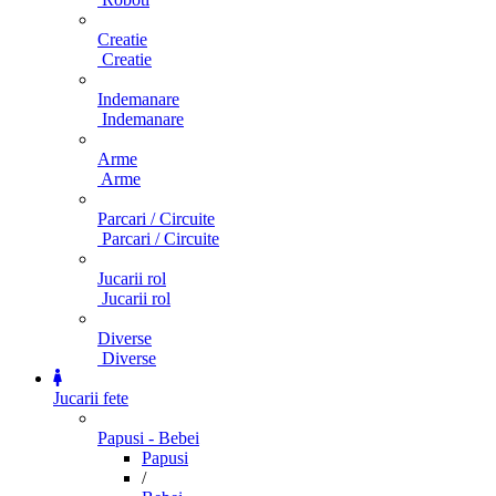
Creatie
Creatie
Indemanare
Indemanare
Arme
Arme
Parcari / Circuite
Parcari / Circuite
Jucarii rol
Jucarii rol
Diverse
Diverse
Jucarii fete
Papusi - Bebei
Papusi
/