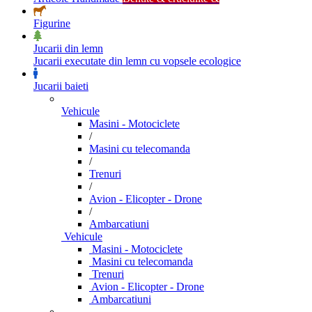
Figurine
Jucarii din lemn
Jucarii executate din lemn cu vopsele ecologice
Jucarii baieti
Vehicule
Masini - Motociclete
/
Masini cu telecomanda
/
Trenuri
/
Avion - Elicopter - Drone
/
Ambarcatiuni
Vehicule
Masini - Motociclete
Masini cu telecomanda
Trenuri
Avion - Elicopter - Drone
Ambarcatiuni