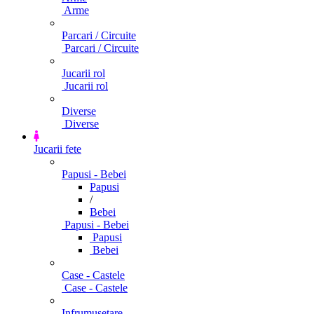
Arme
Parcari / Circuite
Parcari / Circuite
Jucarii rol
Jucarii rol
Diverse
Diverse
Jucarii fete
Papusi - Bebei
Papusi
/
Bebei
Papusi - Bebei
Papusi
Bebei
Case - Castele
Case - Castele
Infrumusetare