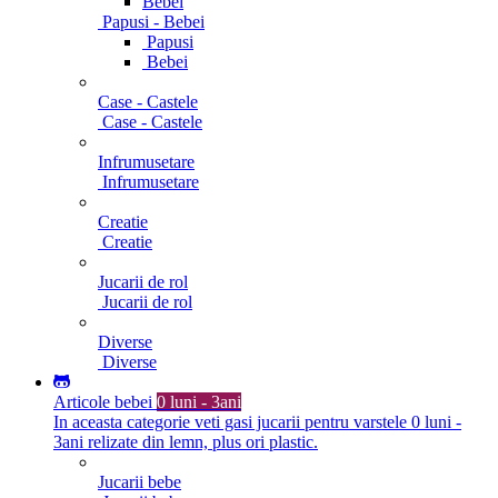
Bebei
Papusi - Bebei
Papusi
Bebei
Case - Castele
Case - Castele
Infrumusetare
Infrumusetare
Creatie
Creatie
Jucarii de rol
Jucarii de rol
Diverse
Diverse
Articole bebei
0 luni - 3ani
In aceasta categorie veti gasi jucarii pentru varstele 0 luni -
3ani relizate din lemn, plus ori plastic.
Jucarii bebe