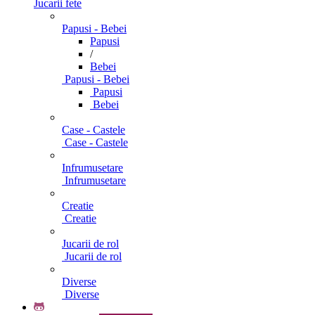
Jucarii fete
Papusi - Bebei
Papusi
/
Bebei
Papusi - Bebei
Papusi
Bebei
Case - Castele
Case - Castele
Infrumusetare
Infrumusetare
Creatie
Creatie
Jucarii de rol
Jucarii de rol
Diverse
Diverse