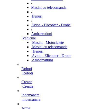
/
Masini cu telecomanda
/
Trenuri
/
Avion - Elicopter - Drone
/
Ambarcatiuni
Vehicule
Masini - Motociclete
Masini cu telecomanda
Trenuri
Avion - Elicopter - Drone
Ambarcatiuni
Roboti
Roboti
Creatie
Creatie
Indemanare
Indemanare
Arme