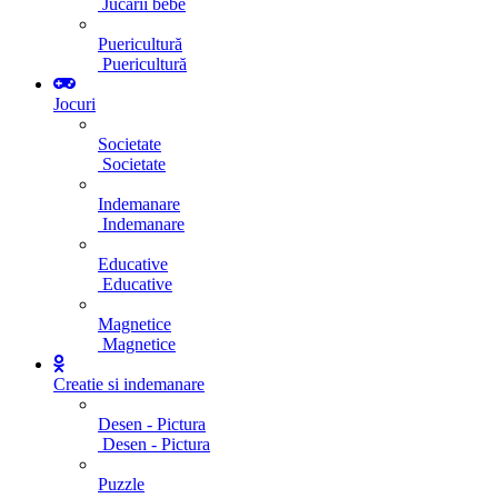
Jucarii bebe
Puericultură
Puericultură
Jocuri
Societate
Societate
Indemanare
Indemanare
Educative
Educative
Magnetice
Magnetice
Creatie si indemanare
Desen - Pictura
Desen - Pictura
Puzzle