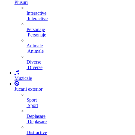
Plusuri
Interactive
Interactive
Personaje
Personaje
Animale
Animale
Diverse
Diverse
Muzicale
Jucarii exterior
Sport
Sport
Deplasare
Deplasare
Distractive