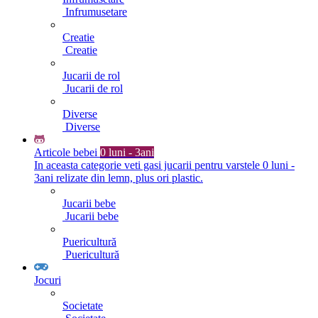
Infrumusetare
Creatie
Creatie
Jucarii de rol
Jucarii de rol
Diverse
Diverse
Articole bebei
0 luni - 3ani
In aceasta categorie veti gasi jucarii pentru varstele 0 luni -
3ani relizate din lemn, plus ori plastic.
Jucarii bebe
Jucarii bebe
Puericultură
Puericultură
Jocuri
Societate