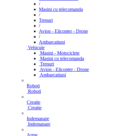
/
Masini cu telecomanda
/
Trenuri
/
Avion - Elicopter - Drone
/
Ambarcatiuni
Vehicule
Masini - Motociclete
Masini cu telecomanda
Trenuri
Avion - Elicopter - Drone
Ambarcatiuni
Roboti
Roboti
Creatie
Creatie
Indemanare
Indemanare
Arme