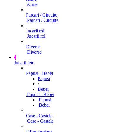
Arme
Parcari / Circuite
Parcari / Circuite
Jucarii rol
Jucarii rol
Diverse
Diverse
Jucarii fete
Papusi - Bebei
Papusi
/
Bebei
Papusi - Bebei
Papusi
Bebei
Case - Castele
Case - Castele
Infrumusetare