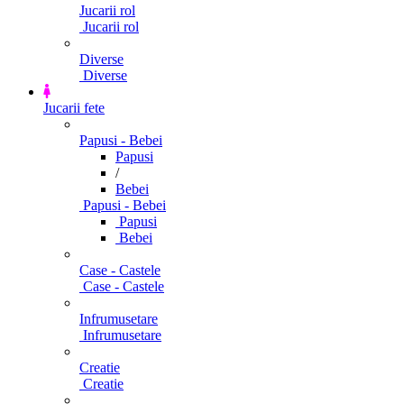
Jucarii rol
Jucarii rol
Diverse
Diverse
Jucarii fete
Papusi - Bebei
Papusi
/
Bebei
Papusi - Bebei
Papusi
Bebei
Case - Castele
Case - Castele
Infrumusetare
Infrumusetare
Creatie
Creatie