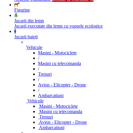
Figurine
Jucarii din lemn
Jucarii executate din lemn cu vopsele ecologice
Jucarii baieti
Vehicule
Masini - Motociclete
/
Masini cu telecomanda
/
Trenuri
/
Avion - Elicopter - Drone
/
Ambarcatiuni
Vehicule
Masini - Motociclete
Masini cu telecomanda
Trenuri
Avion - Elicopter - Drone
Ambarcatiuni