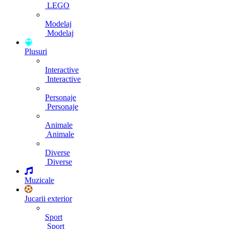
LEGO
Modelaj
Modelaj
Plusuri
Interactive
Interactive
Personaje
Personaje
Animale
Animale
Diverse
Diverse
Muzicale
Jucarii exterior
Sport
Sport