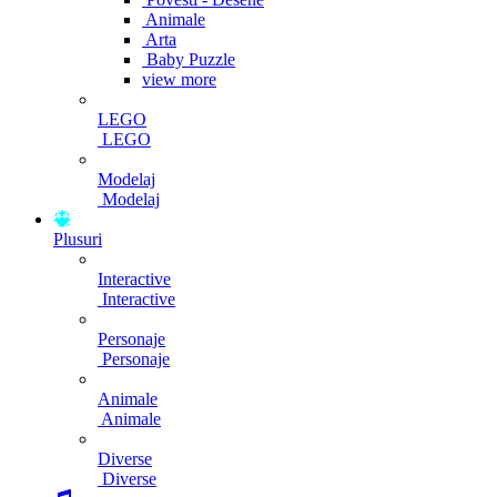
Animale
Arta
Baby Puzzle
view more
LEGO
LEGO
Modelaj
Modelaj
Plusuri
Interactive
Interactive
Personaje
Personaje
Animale
Animale
Diverse
Diverse