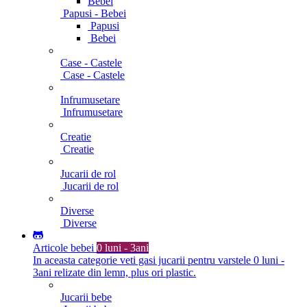
Bebei
Papusi - Bebei
Papusi
Bebei
Case - Castele
Case - Castele
Infrumusetare
Infrumusetare
Creatie
Creatie
Jucarii de rol
Jucarii de rol
Diverse
Diverse
Articole bebei
0 luni - 3ani
In aceasta categorie veti gasi jucarii pentru varstele 0 luni -
3ani relizate din lemn, plus ori plastic.
Jucarii bebe