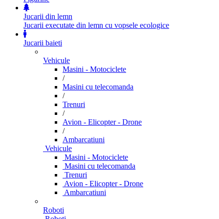
Jucarii din lemn
Jucarii executate din lemn cu vopsele ecologice
Jucarii baieti
Vehicule
Masini - Motociclete
/
Masini cu telecomanda
/
Trenuri
/
Avion - Elicopter - Drone
/
Ambarcatiuni
Vehicule
Masini - Motociclete
Masini cu telecomanda
Trenuri
Avion - Elicopter - Drone
Ambarcatiuni
Roboti
Roboti