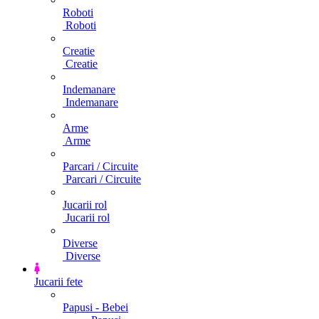
Roboti
Roboti
Creatie
Creatie
Indemanare
Indemanare
Arme
Arme
Parcari / Circuite
Parcari / Circuite
Jucarii rol
Jucarii rol
Diverse
Diverse
Jucarii fete
Papusi - Bebei