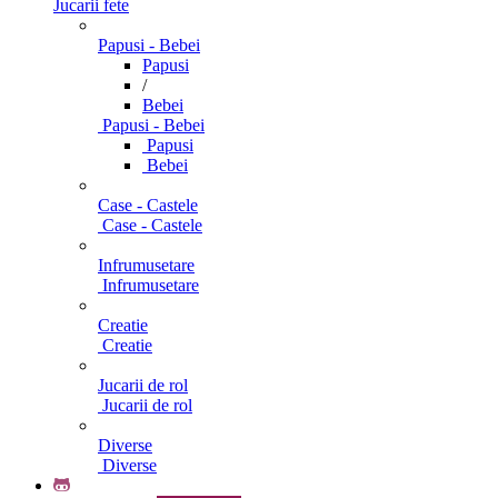
Jucarii fete
Papusi - Bebei
Papusi
/
Bebei
Papusi - Bebei
Papusi
Bebei
Case - Castele
Case - Castele
Infrumusetare
Infrumusetare
Creatie
Creatie
Jucarii de rol
Jucarii de rol
Diverse
Diverse