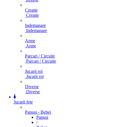
Creatie
Creatie
Indemanare
Indemanare
Arme
Arme
Parcari / Circuite
Parcari / Circuite
Jucarii rol
Jucarii rol
Diverse
Diverse
Jucarii fete
Papusi - Bebei
Papusi
/