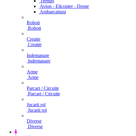
Trenuri
Avion - Elicopter - Drone
Ambarcatiuni
Roboti
Roboti
Creatie
Creatie
Indemanare
Indemanare
Arme
Arme
Parcari / Circuite
Parcari / Circuite
Jucarii rol
Jucarii rol
Diverse
Diverse