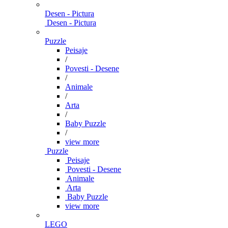
Desen - Pictura
Desen - Pictura
Puzzle
Peisaje
/
Povesti - Desene
/
Animale
/
Arta
/
Baby Puzzle
/
view more
Puzzle
Peisaje
Povesti - Desene
Animale
Arta
Baby Puzzle
view more
LEGO