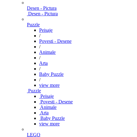
Desen - Pictura
Desen - Pictura
Puzzle
Peisaje
/
Povesti - Desene
/
Animale
/
Arta
/
Baby Puzzle
/
view more
Puzzle
Peisaje
Povesti - Desene
Animale
Arta
Baby Puzzle
view more
LEGO