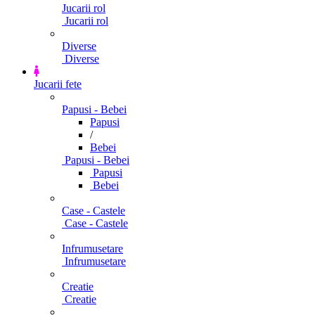
Jucarii rol
Jucarii rol
Diverse
Diverse
Jucarii fete
Papusi - Bebei
Papusi
/
Bebei
Papusi - Bebei
Papusi
Bebei
Case - Castele
Case - Castele
Infrumusetare
Infrumusetare
Creatie
Creatie