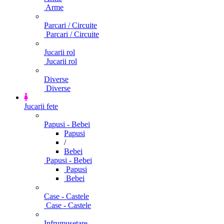
Arme
Parcari / Circuite
Parcari / Circuite
Jucarii rol
Jucarii rol
Diverse
Diverse
Jucarii fete
Papusi - Bebei
Papusi
/
Bebei
Papusi - Bebei
Papusi
Bebei
Case - Castele
Case - Castele
Infrumusetare