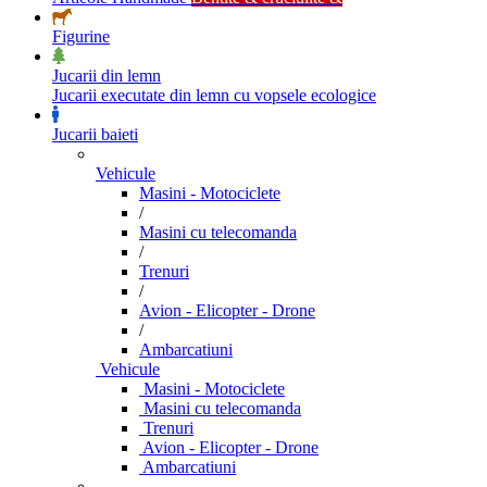
Figurine
Jucarii din lemn
Jucarii executate din lemn cu vopsele ecologice
Jucarii baieti
Vehicule
Masini - Motociclete
/
Masini cu telecomanda
/
Trenuri
/
Avion - Elicopter - Drone
/
Ambarcatiuni
Vehicule
Masini - Motociclete
Masini cu telecomanda
Trenuri
Avion - Elicopter - Drone
Ambarcatiuni