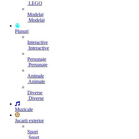
LEGO
Modelaj
Modelaj
Plusuri
Interactive
Interactive
Personaje
Personaje
Animale
Animale
Diverse
Diverse
Muzicale
Jucarii exterior
Sport
Sport