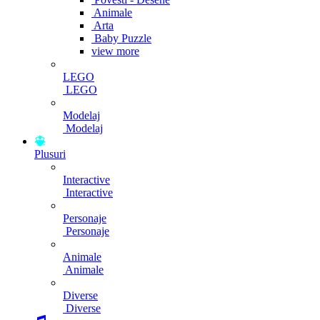
Animale
Arta
Baby Puzzle
view more
LEGO
LEGO
Modelaj
Modelaj
Plusuri
Interactive
Interactive
Personaje
Personaje
Animale
Animale
Diverse
Diverse