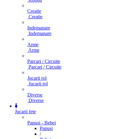
Creatie
Creatie
Indemanare
Indemanare
Arme
Arme
Parcari / Circuite
Parcari / Circuite
Jucarii rol
Jucarii rol
Diverse
Diverse
Jucarii fete
Papusi - Bebei
Papusi
/