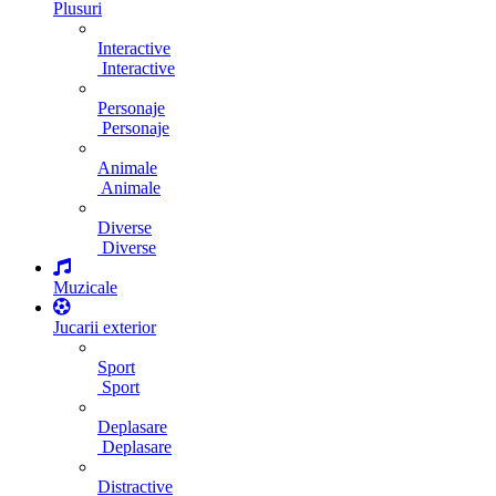
Plusuri
Interactive
Interactive
Personaje
Personaje
Animale
Animale
Diverse
Diverse
Muzicale
Jucarii exterior
Sport
Sport
Deplasare
Deplasare
Distractive