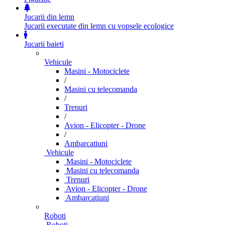
Jucarii din lemn
Jucarii executate din lemn cu vopsele ecologice
Jucarii baieti
Vehicule
Masini - Motociclete
/
Masini cu telecomanda
/
Trenuri
/
Avion - Elicopter - Drone
/
Ambarcatiuni
Vehicule
Masini - Motociclete
Masini cu telecomanda
Trenuri
Avion - Elicopter - Drone
Ambarcatiuni
Roboti
Roboti