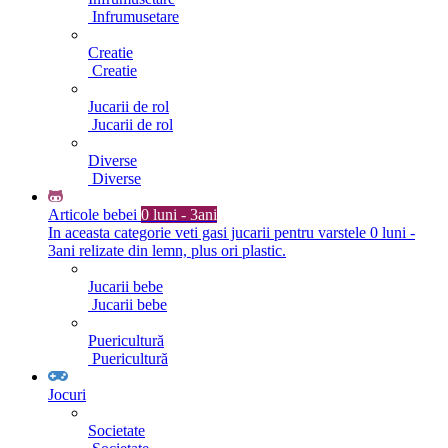
Infrumusetare
Creatie
Creatie
Jucarii de rol
Jucarii de rol
Diverse
Diverse
Articole bebei
0 luni - 3ani
In aceasta categorie veti gasi jucarii pentru varstele 0 luni -
3ani relizate din lemn, plus ori plastic.
Jucarii bebe
Jucarii bebe
Puericultură
Puericultură
Jocuri
Societate