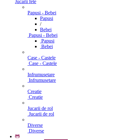
Jucarii fete
Papusi - Bebei
Papusi
/
Bebei
Papusi - Bebei
Papusi
Bebei
Case - Castele
Case - Castele
Infrumusetare
Infrumusetare
Creatie
Creatie
Jucarii de rol
Jucarii de rol
Diverse
Diverse