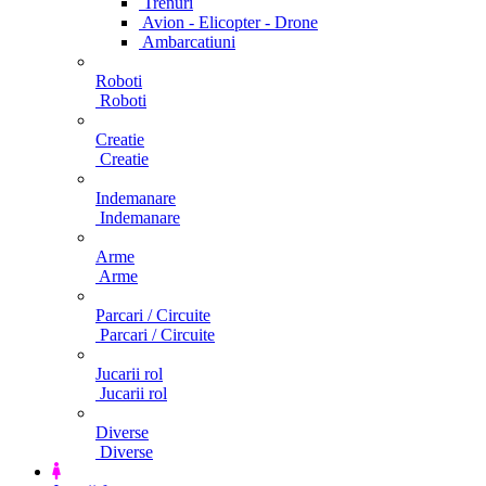
Trenuri
Avion - Elicopter - Drone
Ambarcatiuni
Roboti
Roboti
Creatie
Creatie
Indemanare
Indemanare
Arme
Arme
Parcari / Circuite
Parcari / Circuite
Jucarii rol
Jucarii rol
Diverse
Diverse