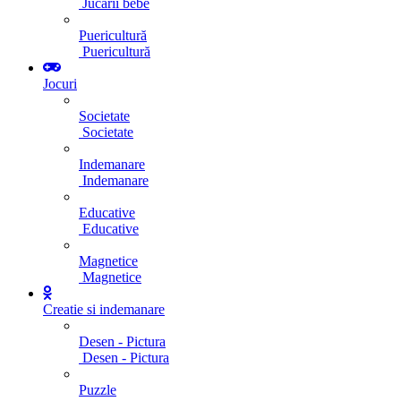
Jucarii bebe
Puericultură
Puericultură
Jocuri
Societate
Societate
Indemanare
Indemanare
Educative
Educative
Magnetice
Magnetice
Creatie si indemanare
Desen - Pictura
Desen - Pictura
Puzzle