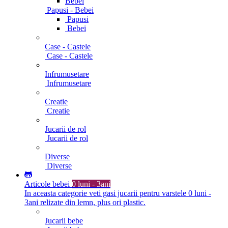
Bebei
Papusi - Bebei
Papusi
Bebei
Case - Castele
Case - Castele
Infrumusetare
Infrumusetare
Creatie
Creatie
Jucarii de rol
Jucarii de rol
Diverse
Diverse
Articole bebei
0 luni - 3ani
In aceasta categorie veti gasi jucarii pentru varstele 0 luni -
3ani relizate din lemn, plus ori plastic.
Jucarii bebe