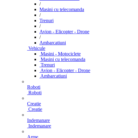
/
Masini cu telecomanda
/
Trenuri
/
Avion - Elicopter - Drone
/
Ambarcatiuni
Vehicule
Masini - Motociclete
Masini cu telecomanda
Trenuri
Avion - Elicopter - Drone
Ambarcatiuni
Roboti
Roboti
Creatie
Creatie
Indemanare
Indemanare
Arme