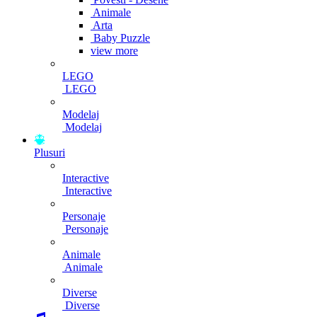
Animale
Arta
Baby Puzzle
view more
LEGO
LEGO
Modelaj
Modelaj
Plusuri
Interactive
Interactive
Personaje
Personaje
Animale
Animale
Diverse
Diverse