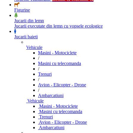
Figurine
Jucarii din lemn
Jucarii executate din lemn cu vopsele ecologice
Jucarii baieti
Vehicule
Masini - Motociclete
/
Masini cu telecomanda
/
Trenuri
/
Avion - Elicopter - Drone
/
Ambarcatiuni
Vehicule
Masini - Motociclete
Masini cu telecomanda
Trenuri
Avion - Elicopter - Drone
Ambarcatiuni