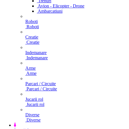
Trenuri
Avion - Elicopter - Drone
Ambarcatiuni
Roboti
Roboti
Creatie
Creatie
Indemanare
Indemanare
Arme
Arme
Parcari / Circuite
Parcari / Circuite
Jucarii rol
Jucarii rol
Diverse
Diverse