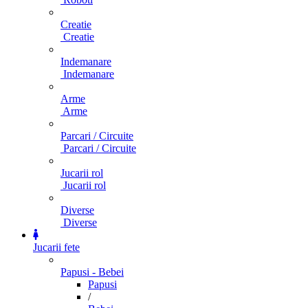
Creatie
Creatie
Indemanare
Indemanare
Arme
Arme
Parcari / Circuite
Parcari / Circuite
Jucarii rol
Jucarii rol
Diverse
Diverse
Jucarii fete
Papusi - Bebei
Papusi
/