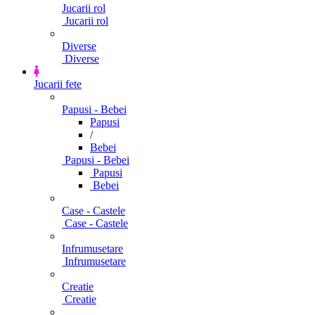
Jucarii rol
Jucarii rol
Diverse
Diverse
Jucarii fete
Papusi - Bebei
Papusi
/
Bebei
Papusi - Bebei
Papusi
Bebei
Case - Castele
Case - Castele
Infrumusetare
Infrumusetare
Creatie
Creatie