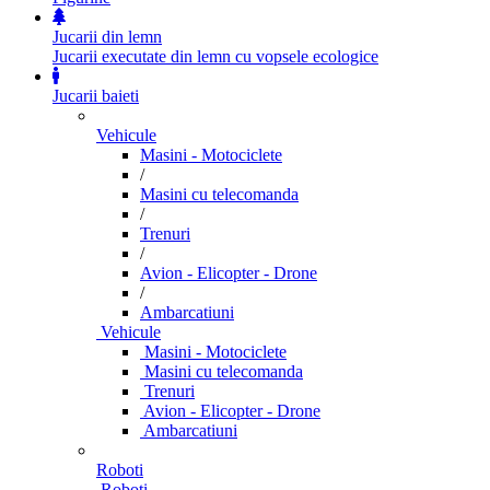
Jucarii din lemn
Jucarii executate din lemn cu vopsele ecologice
Jucarii baieti
Vehicule
Masini - Motociclete
/
Masini cu telecomanda
/
Trenuri
/
Avion - Elicopter - Drone
/
Ambarcatiuni
Vehicule
Masini - Motociclete
Masini cu telecomanda
Trenuri
Avion - Elicopter - Drone
Ambarcatiuni
Roboti
Roboti