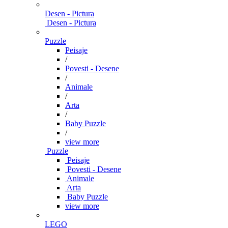
Desen - Pictura
Desen - Pictura
Puzzle
Peisaje
/
Povesti - Desene
/
Animale
/
Arta
/
Baby Puzzle
/
view more
Puzzle
Peisaje
Povesti - Desene
Animale
Arta
Baby Puzzle
view more
LEGO