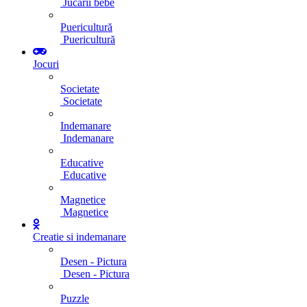
Jucarii bebe
Puericultură
Puericultură
Jocuri
Societate
Societate
Indemanare
Indemanare
Educative
Educative
Magnetice
Magnetice
Creatie si indemanare
Desen - Pictura
Desen - Pictura
Puzzle