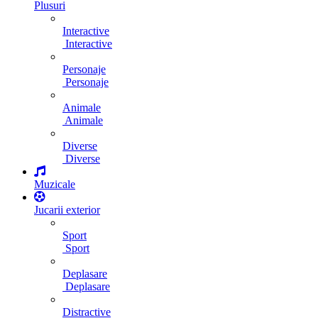
Plusuri
Interactive
Interactive
Personaje
Personaje
Animale
Animale
Diverse
Diverse
Muzicale
Jucarii exterior
Sport
Sport
Deplasare
Deplasare
Distractive