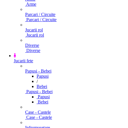
Arme
Parcari / Circuite
Parcari / Circuite
Jucarii rol
Jucarii rol
Diverse
Diverse
Jucarii fete
Papusi - Bebei
Papusi
/
Bebei
Papusi - Bebei
Papusi
Bebei
Case - Castele
Case - Castele
Infrumusetare