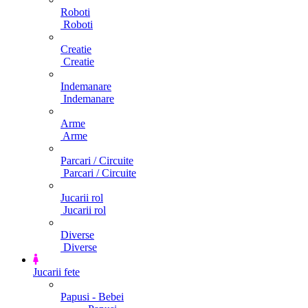
Roboti
Roboti
Creatie
Creatie
Indemanare
Indemanare
Arme
Arme
Parcari / Circuite
Parcari / Circuite
Jucarii rol
Jucarii rol
Diverse
Diverse
Jucarii fete
Papusi - Bebei