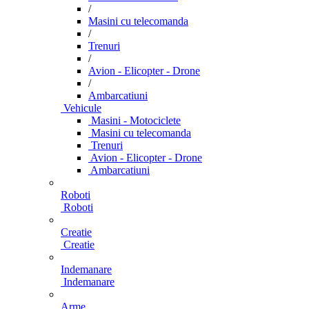
/
Masini cu telecomanda
/
Trenuri
/
Avion - Elicopter - Drone
/
Ambarcatiuni
Vehicule
Masini - Motociclete
Masini cu telecomanda
Trenuri
Avion - Elicopter - Drone
Ambarcatiuni
Roboti
Roboti
Creatie
Creatie
Indemanare
Indemanare
Arme