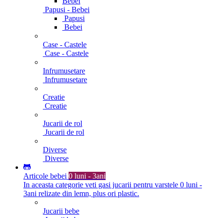
Bebei
Papusi - Bebei
Papusi
Bebei
Case - Castele
Case - Castele
Infrumusetare
Infrumusetare
Creatie
Creatie
Jucarii de rol
Jucarii de rol
Diverse
Diverse
Articole bebei
0 luni - 3ani
In aceasta categorie veti gasi jucarii pentru varstele 0 luni -
3ani relizate din lemn, plus ori plastic.
Jucarii bebe