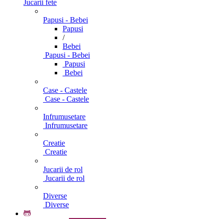
Jucarii fete
Papusi - Bebei
Papusi
/
Bebei
Papusi - Bebei
Papusi
Bebei
Case - Castele
Case - Castele
Infrumusetare
Infrumusetare
Creatie
Creatie
Jucarii de rol
Jucarii de rol
Diverse
Diverse