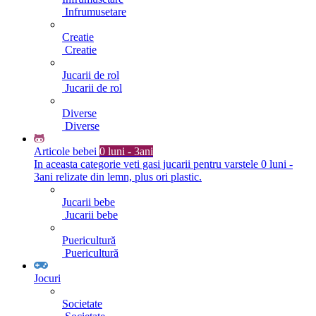
Infrumusetare
Creatie
Creatie
Jucarii de rol
Jucarii de rol
Diverse
Diverse
Articole bebei
0 luni - 3ani
In aceasta categorie veti gasi jucarii pentru varstele 0 luni -
3ani relizate din lemn, plus ori plastic.
Jucarii bebe
Jucarii bebe
Puericultură
Puericultură
Jocuri
Societate