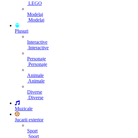
LEGO
Modelaj
Modelaj
Plusuri
Interactive
Interactive
Personaje
Personaje
Animale
Animale
Diverse
Diverse
Muzicale
Jucarii exterior
Sport
Sport