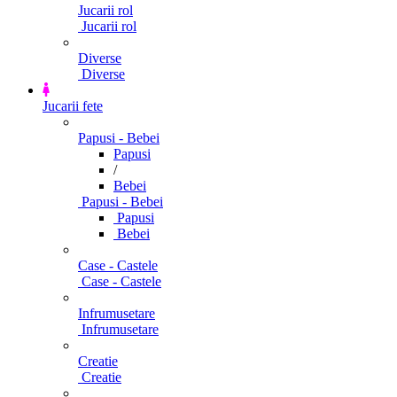
Jucarii rol
Jucarii rol
Diverse
Diverse
Jucarii fete
Papusi - Bebei
Papusi
/
Bebei
Papusi - Bebei
Papusi
Bebei
Case - Castele
Case - Castele
Infrumusetare
Infrumusetare
Creatie
Creatie