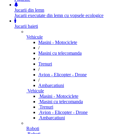
Jucarii din lemn
Jucarii executate din lemn cu vopsele ecologice
Jucarii baieti
Vehicule
Masini - Motociclete
/
Masini cu telecomanda
/
Trenuri
/
Avion - Elicopter - Drone
/
Ambarcatiuni
Vehicule
Masini - Motociclete
Masini cu telecomanda
Trenuri
Avion - Elicopter - Drone
Ambarcatiuni
Roboti
Roboti