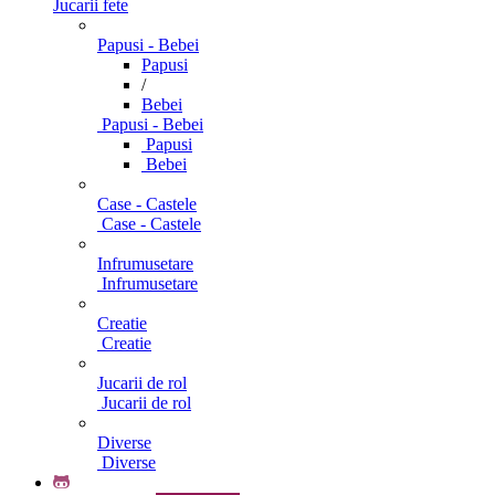
Jucarii fete
Papusi - Bebei
Papusi
/
Bebei
Papusi - Bebei
Papusi
Bebei
Case - Castele
Case - Castele
Infrumusetare
Infrumusetare
Creatie
Creatie
Jucarii de rol
Jucarii de rol
Diverse
Diverse