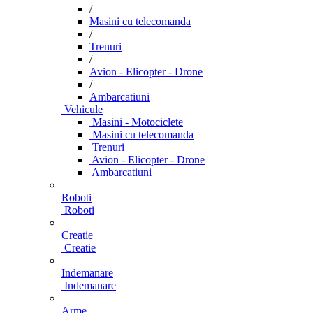
/
Masini cu telecomanda
/
Trenuri
/
Avion - Elicopter - Drone
/
Ambarcatiuni
Vehicule
Masini - Motociclete
Masini cu telecomanda
Trenuri
Avion - Elicopter - Drone
Ambarcatiuni
Roboti
Roboti
Creatie
Creatie
Indemanare
Indemanare
Arme