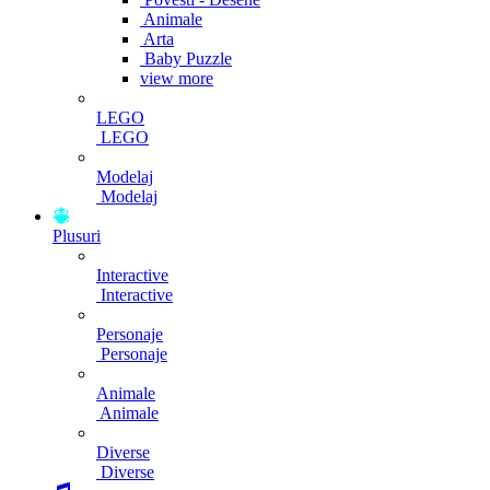
Animale
Arta
Baby Puzzle
view more
LEGO
LEGO
Modelaj
Modelaj
Plusuri
Interactive
Interactive
Personaje
Personaje
Animale
Animale
Diverse
Diverse