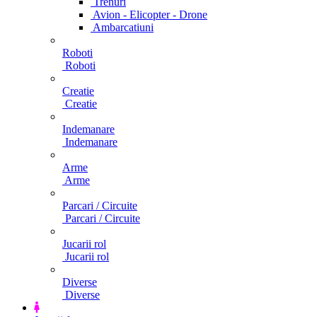
Trenuri
Avion - Elicopter - Drone
Ambarcatiuni
Roboti
Roboti
Creatie
Creatie
Indemanare
Indemanare
Arme
Arme
Parcari / Circuite
Parcari / Circuite
Jucarii rol
Jucarii rol
Diverse
Diverse