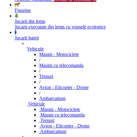
Figurine
Jucarii din lemn
Jucarii executate din lemn cu vopsele ecologice
Jucarii baieti
Vehicule
Masini - Motociclete
/
Masini cu telecomanda
/
Trenuri
/
Avion - Elicopter - Drone
/
Ambarcatiuni
Vehicule
Masini - Motociclete
Masini cu telecomanda
Trenuri
Avion - Elicopter - Drone
Ambarcatiuni