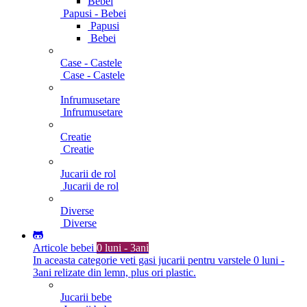
Bebei
Papusi - Bebei
Papusi
Bebei
Case - Castele
Case - Castele
Infrumusetare
Infrumusetare
Creatie
Creatie
Jucarii de rol
Jucarii de rol
Diverse
Diverse
Articole bebei
0 luni - 3ani
In aceasta categorie veti gasi jucarii pentru varstele 0 luni -
3ani relizate din lemn, plus ori plastic.
Jucarii bebe