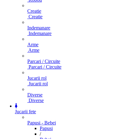
Creatie
Creatie
Indemanare
Indemanare
Arme
Arme
Parcari / Circuite
Parcari / Circuite
Jucarii rol
Jucarii rol
Diverse
Diverse
Jucarii fete
Papusi - Bebei
Papusi
/