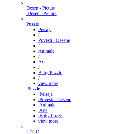
Desen - Pictura
Desen - Pictura
Puzzle
Peisaje
/
Povesti - Desene
/
Animale
/
Arta
/
Baby Puzzle
/
view more
Puzzle
Peisaje
Povesti - Desene
Animale
Arta
Baby Puzzle
view more
LEGO