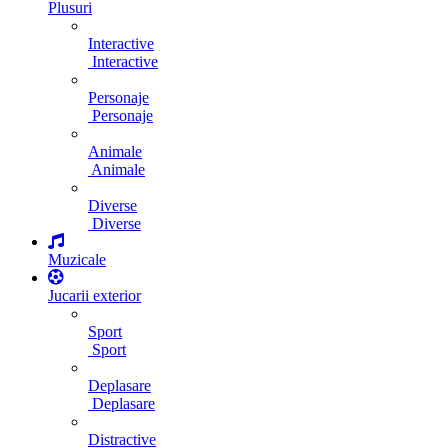
Plusuri
Interactive
Interactive
Personaje
Personaje
Animale
Animale
Diverse
Diverse
Muzicale
Jucarii exterior
Sport
Sport
Deplasare
Deplasare
Distractive