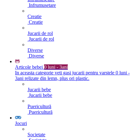
Infrumusetare
Creatie
Creatie
Jucarii de rol
Jucarii de rol
Diverse
Diverse
Articole bebei
0 luni - 3ani
In aceasta categorie veti gasi jucarii pentru varstele 0 luni -
3ani relizate din lemn, plus ori plastic.
Jucarii bebe
Jucarii bebe
Puericultură
Puericultură
Jocuri
Societate