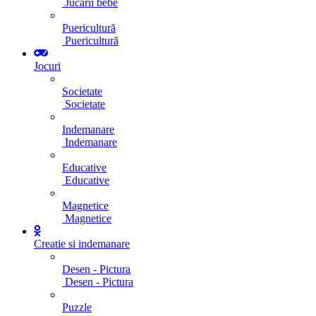
Jucarii bebe
Puericultură
Puericultură
Jocuri
Societate
Societate
Indemanare
Indemanare
Educative
Educative
Magnetice
Magnetice
Creatie si indemanare
Desen - Pictura
Desen - Pictura
Puzzle