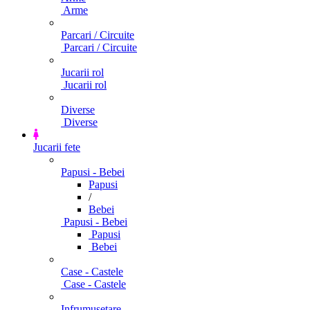
Arme
Parcari / Circuite
Parcari / Circuite
Jucarii rol
Jucarii rol
Diverse
Diverse
Jucarii fete
Papusi - Bebei
Papusi
/
Bebei
Papusi - Bebei
Papusi
Bebei
Case - Castele
Case - Castele
Infrumusetare