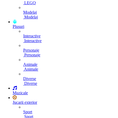
LEGO
Modelaj
Modelaj
Plusuri
Interactive
Interactive
Personaje
Personaje
Animale
Animale
Diverse
Diverse
Muzicale
Jucarii exterior
Sport
Sport