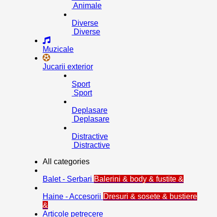
Animale
Diverse
Diverse
Muzicale
Jucarii exterior
Sport
Sport
Deplasare
Deplasare
Distractive
Distractive
All categories
Balet - Serbari
Balerini & body & fustite &
Haine - Accesorii
Dresuri & sosete & bustiere
&
Articole petrecere