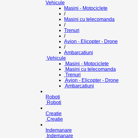
Vehicule
Masini - Motociclete
/
Masini cu telecomanda
/
Trenuri
/
Avion - Elicopter - Drone
/
Ambarcatiuni
Vehicule
Masini - Motociclete
Masini cu telecomanda
Trenuri
Avion - Elicopter - Drone
Ambarcatiuni
Roboti
Roboti
Creatie
Creatie
Indemanare
Indemanare