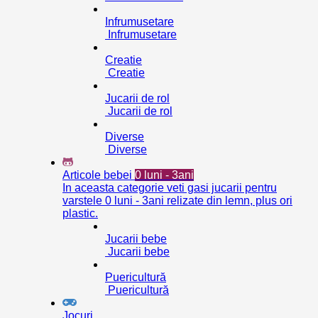
Infrumusetare
Infrumusetare
Creatie
Creatie
Jucarii de rol
Jucarii de rol
Diverse
Diverse
Articole bebei
0 luni - 3ani
In aceasta categorie veti gasi jucarii pentru
varstele 0 luni - 3ani relizate din lemn, plus ori
plastic.
Jucarii bebe
Jucarii bebe
Puericultură
Puericultură
Jocuri