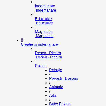
Indemanare
Indemanare
Educative
Educative
Magnetice
Magnetice
Creatie si indemanare
Desen - Pictura
Desen - Pictura
Puzzle
Peisaje
/
Povesti - Desene
/
Animale
/
Arta
/
Baby Puzzle