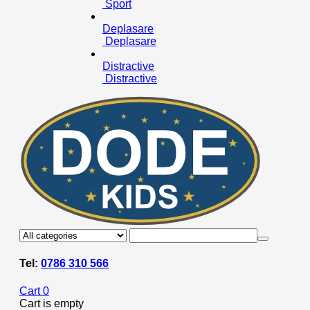
Sport
Deplasare
Deplasare
Distractive
Distractive
Tel:
0786 310 566
Cart
0
Cart is empty