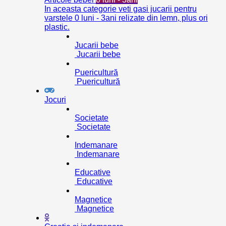
In aceasta categorie veti gasi jucarii pentru
varstele 0 luni - 3ani relizate din lemn, plus ori
plastic.
Jucarii bebe
Jucarii bebe
Puericultură
Puericultură
Jocuri
Societate
Societate
Indemanare
Indemanare
Educative
Educative
Magnetice
Magnetice