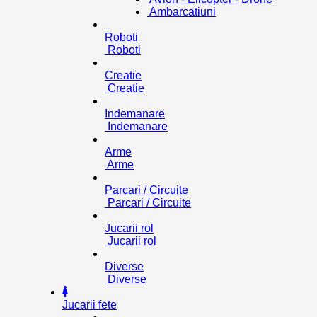
Ambarcatiuni
Roboti
Roboti
Creatie
Creatie
Indemanare
Indemanare
Arme
Arme
Parcari / Circuite
Parcari / Circuite
Jucarii rol
Jucarii rol
Diverse
Diverse
Jucarii fete