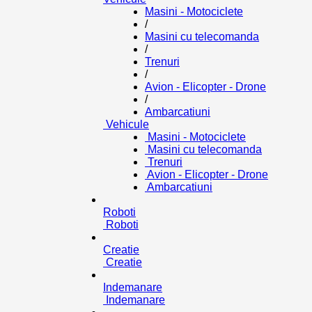
Masini - Motociclete
/
Masini cu telecomanda
/
Trenuri
/
Avion - Elicopter - Drone
/
Ambarcatiuni
Vehicule
Masini - Motociclete
Masini cu telecomanda
Trenuri
Avion - Elicopter - Drone
Ambarcatiuni
Roboti
Roboti
Creatie
Creatie
Indemanare
Indemanare