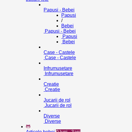
Papusi - Bebei
Papusi
/
Bebei
Papusi - Bebei
Papusi
Bebei
Case - Castele
Case - Castele
Infrumusetare
Infrumusetare
Creatie
Creatie
Jucarii de rol
Jucarii de rol
Diverse
Diverse
Articole bebei
0 luni - 3ani