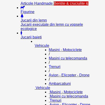
Articole Handmade
Bentite & cruciulite &
Figurine
Jucarii din lemn
Jucarii executate din lemn cu vopsele
ecologice
Jucarii baieti
Vehicule
Masini - Motociclete
/
Masini cu telecomanda
/
Trenuri
/
Avion - Elicopter - Drone
/
Ambarcatiuni
Vehicule
Masini - Motociclete
Masini cu telecomanda
Trenuri
Avion - Elicopter - Drone