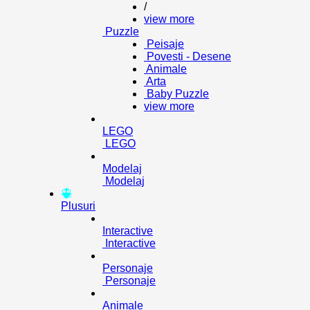
/
view more
Puzzle
Peisaje
Povesti - Desene
Animale
Arta
Baby Puzzle
view more
LEGO
LEGO
Modelaj
Modelaj
Plusuri
Interactive
Interactive
Personaje
Personaje
Animale