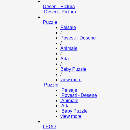
Desen - Pictura
Desen - Pictura
Puzzle
Peisaje
/
Povesti - Desene
/
Animale
/
Arta
/
Baby Puzzle
/
view more
Puzzle
Peisaje
Povesti - Desene
Animale
Arta
Baby Puzzle
view more
LEGO