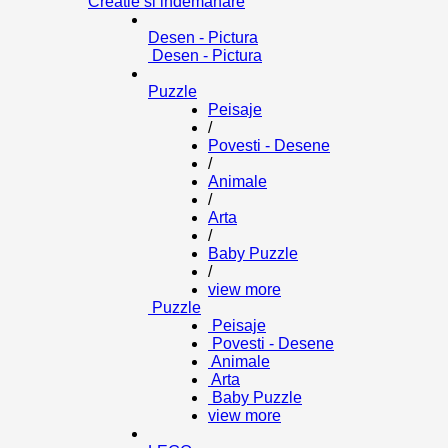
Creatie si indemanare
Desen - Pictura
Desen - Pictura
Puzzle
Peisaje
/
Povesti - Desene
/
Animale
/
Arta
/
Baby Puzzle
/
view more
Puzzle
Peisaje
Povesti - Desene
Animale
Arta
Baby Puzzle
view more