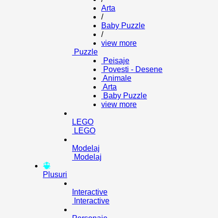
Arta
/
Baby Puzzle
/
view more
Puzzle
Peisaje
Povesti - Desene
Animale
Arta
Baby Puzzle
view more
LEGO
LEGO
Modelaj
Modelaj
Plusuri
Interactive
Interactive