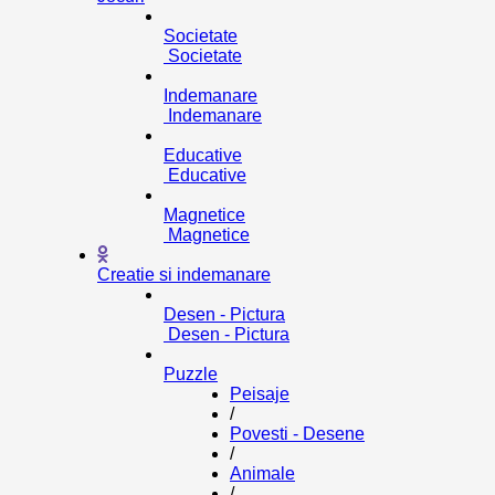
Societate
Societate
Indemanare
Indemanare
Educative
Educative
Magnetice
Magnetice
Creatie si indemanare
Desen - Pictura
Desen - Pictura
Puzzle
Peisaje
/
Povesti - Desene
/
Animale
/