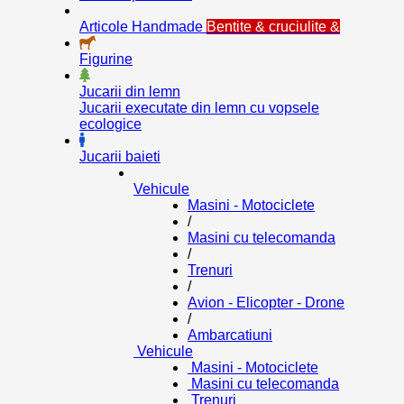
Articole Handmade
Bentite & cruciulite &
Figurine
Jucarii din lemn
Jucarii executate din lemn cu vopsele
ecologice
Jucarii baieti
Vehicule
Masini - Motociclete
/
Masini cu telecomanda
/
Trenuri
/
Avion - Elicopter - Drone
/
Ambarcatiuni
Vehicule
Masini - Motociclete
Masini cu telecomanda
Trenuri