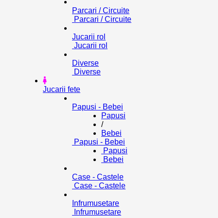
Parcari / Circuite
Parcari / Circuite
Jucarii rol
Jucarii rol
Diverse
Diverse
Jucarii fete
Papusi - Bebei
Papusi
/
Bebei
Papusi - Bebei
Papusi
Bebei
Case - Castele
Case - Castele
Infrumusetare
Infrumusetare