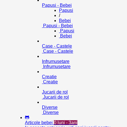
Papusi - Bebei
Papusi
/
Bebei
Papusi - Bebei
Papusi
Bebei
Case - Castele
Case - Castele
Infrumusetare
Infrumusetare
Creatie
Creatie
Jucarii de rol
Jucarii de rol
Diverse
Diverse
Articole bebei
0 luni - 3ani