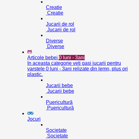
Creatie
Creatie
Jucarii de rol
Jucarii de rol
Diverse
Diverse
Articole bebei
0 luni - 3ani
In aceasta categorie veti gasi jucarii pentru
varstele 0 luni - 3ani relizate din lemn, plus ori
plastic.
Jucarii bebe
Jucarii bebe
Puericultură
Puericultură
Jocuri
Societate
Societate