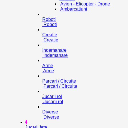
Avion - Elicopter - Drone
Ambarcatiuni
Roboti
Roboti
Creatie
Creatie
Indemanare
Indemanare
Arme
Arme
Parcari / Circuite
Parcari / Circuite
Jucarii rol
Jucarii rol
Diverse
Diverse
Jucarii fete