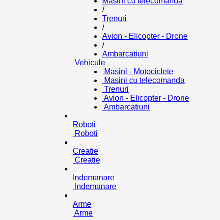
Masini cu telecomanda
/
Trenuri
/
Avion - Elicopter - Drone
/
Ambarcatiuni
Vehicule
Masini - Motociclete
Masini cu telecomanda
Trenuri
Avion - Elicopter - Drone
Ambarcatiuni
Roboti
Roboti
Creatie
Creatie
Indemanare
Indemanare
Arme
Arme