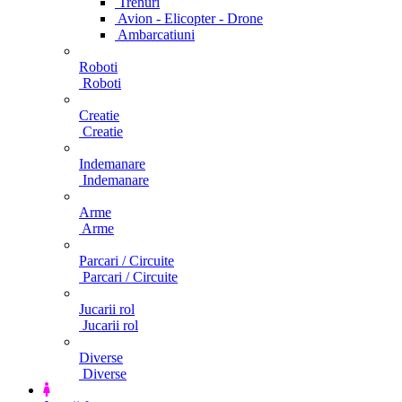
Trenuri
Avion - Elicopter - Drone
Ambarcatiuni
Roboti
Roboti
Creatie
Creatie
Indemanare
Indemanare
Arme
Arme
Parcari / Circuite
Parcari / Circuite
Jucarii rol
Jucarii rol
Diverse
Diverse