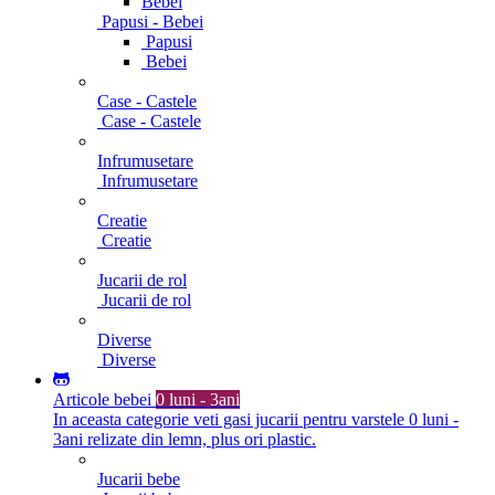
Bebei
Papusi - Bebei
Papusi
Bebei
Case - Castele
Case - Castele
Infrumusetare
Infrumusetare
Creatie
Creatie
Jucarii de rol
Jucarii de rol
Diverse
Diverse
Articole bebei
0 luni - 3ani
In aceasta categorie veti gasi jucarii pentru varstele 0 luni -
3ani relizate din lemn, plus ori plastic.
Jucarii bebe