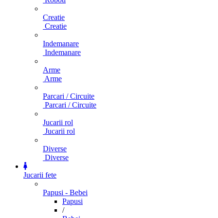
Creatie
Creatie
Indemanare
Indemanare
Arme
Arme
Parcari / Circuite
Parcari / Circuite
Jucarii rol
Jucarii rol
Diverse
Diverse
Jucarii fete
Papusi - Bebei
Papusi
/