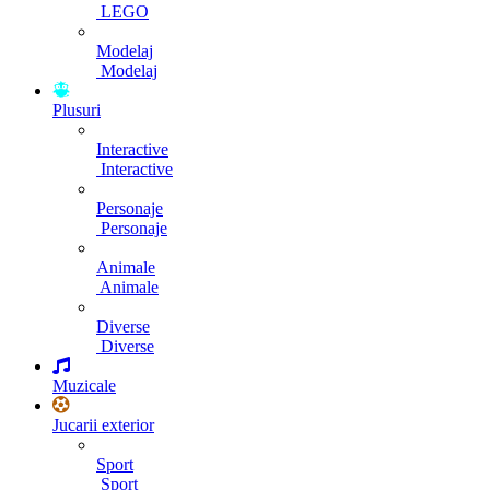
LEGO
Modelaj
Modelaj
Plusuri
Interactive
Interactive
Personaje
Personaje
Animale
Animale
Diverse
Diverse
Muzicale
Jucarii exterior
Sport
Sport