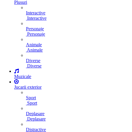
Plusuri
Interactive
Interactive
Personaje
Personaje
Animale
Animale
Diverse
Diverse
Muzicale
Jucarii exterior
Sport
Sport
Deplasare
Deplasare
Distractive