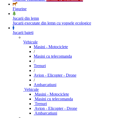
Figurine
Jucarii din lemn
Jucarii executate din lemn cu vopsele ecologice
Jucarii baieti
Vehicule
Masini - Motociclete
/
Masini cu telecomanda
/
Trenuri
/
Avion - Elicopter - Drone
/
Ambarcatiuni
Vehicule
Masini - Motociclete
Masini cu telecomanda
Trenuri
Avion - Elicopter - Drone
Ambarcatiuni