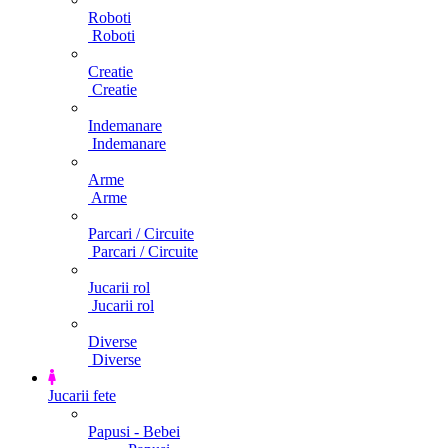
Roboti
Roboti
Creatie
Creatie
Indemanare
Indemanare
Arme
Arme
Parcari / Circuite
Parcari / Circuite
Jucarii rol
Jucarii rol
Diverse
Diverse
Jucarii fete
Papusi - Bebei