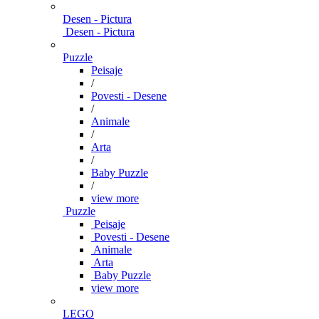
Desen - Pictura
Desen - Pictura
Puzzle
Peisaje
/
Povesti - Desene
/
Animale
/
Arta
/
Baby Puzzle
/
view more
Puzzle
Peisaje
Povesti - Desene
Animale
Arta
Baby Puzzle
view more
LEGO