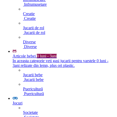
Infrumusetare
Creatie
Creatie
Jucarii de rol
Jucarii de rol
Diverse
Diverse
Articole bebei
0 luni - 3ani
In aceasta categorie veti gasi jucarii pentru varstele 0 luni -
3ani relizate din lemn, plus ori plastic.
Jucarii bebe
Jucarii bebe
Puericultură
Puericultură
Jocuri
Societate