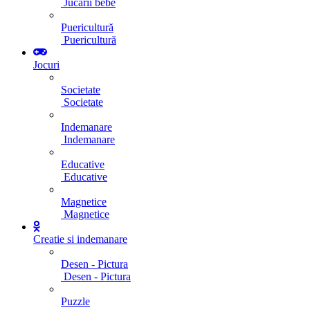
Jucarii bebe
Puericultură
Puericultură
Jocuri
Societate
Societate
Indemanare
Indemanare
Educative
Educative
Magnetice
Magnetice
Creatie si indemanare
Desen - Pictura
Desen - Pictura
Puzzle