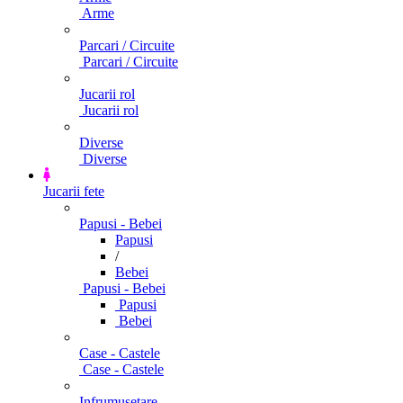
Arme
Parcari / Circuite
Parcari / Circuite
Jucarii rol
Jucarii rol
Diverse
Diverse
Jucarii fete
Papusi - Bebei
Papusi
/
Bebei
Papusi - Bebei
Papusi
Bebei
Case - Castele
Case - Castele
Infrumusetare