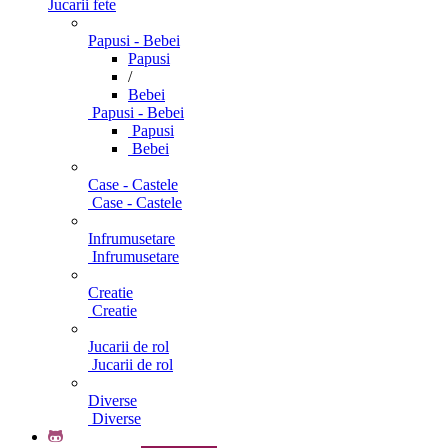
Jucarii fete
Papusi - Bebei
Papusi
/
Bebei
Papusi - Bebei
Papusi
Bebei
Case - Castele
Case - Castele
Infrumusetare
Infrumusetare
Creatie
Creatie
Jucarii de rol
Jucarii de rol
Diverse
Diverse