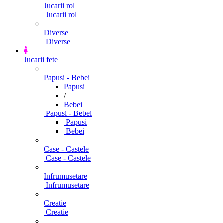
Jucarii rol
Jucarii rol
Diverse
Diverse
Jucarii fete
Papusi - Bebei
Papusi
/
Bebei
Papusi - Bebei
Papusi
Bebei
Case - Castele
Case - Castele
Infrumusetare
Infrumusetare
Creatie
Creatie