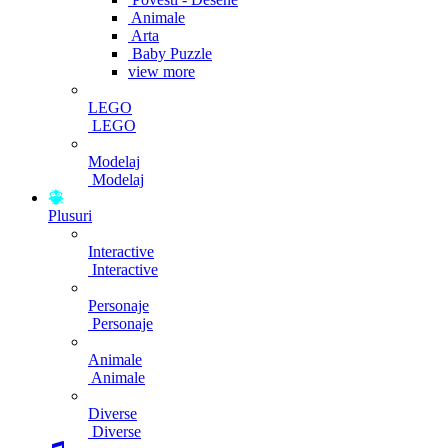
Animale
Arta
Baby Puzzle
view more
LEGO
LEGO
Modelaj
Modelaj
Plusuri
Interactive
Interactive
Personaje
Personaje
Animale
Animale
Diverse
Diverse