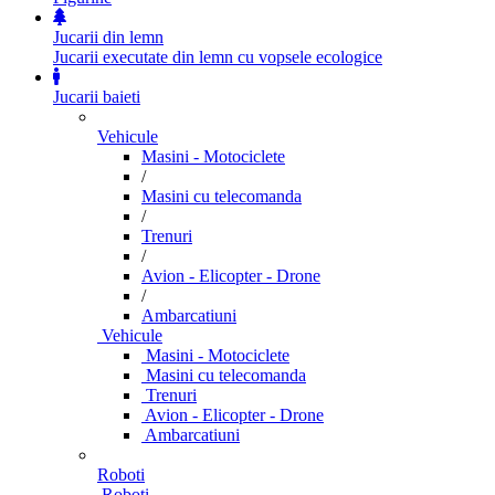
Jucarii din lemn
Jucarii executate din lemn cu vopsele ecologice
Jucarii baieti
Vehicule
Masini - Motociclete
/
Masini cu telecomanda
/
Trenuri
/
Avion - Elicopter - Drone
/
Ambarcatiuni
Vehicule
Masini - Motociclete
Masini cu telecomanda
Trenuri
Avion - Elicopter - Drone
Ambarcatiuni
Roboti
Roboti