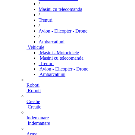
/
Masini cu telecomanda
/
Trenuri
/
Avion - Elicopter - Drone
/
Ambarcatiuni
Vehicule
Masini - Motociclete
Masini cu telecomanda
Trenuri
Avion - Elicopter - Drone
Ambarcatiuni
Roboti
Roboti
Creatie
Creatie
Indemanare
Indemanare
Arme