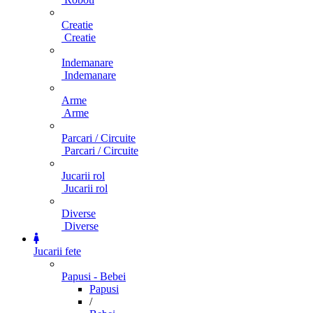
Creatie
Creatie
Indemanare
Indemanare
Arme
Arme
Parcari / Circuite
Parcari / Circuite
Jucarii rol
Jucarii rol
Diverse
Diverse
Jucarii fete
Papusi - Bebei
Papusi
/