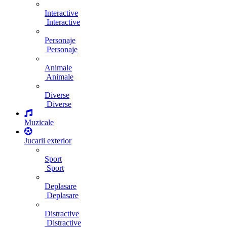
Interactive
Interactive
Personaje
Personaje
Animale
Animale
Diverse
Diverse
Muzicale
Jucarii exterior
Sport
Sport
Deplasare
Deplasare
Distractive
Distractive