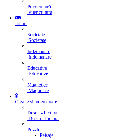
Puericultură
Puericultură
Jocuri
Societate
Societate
Indemanare
Indemanare
Educative
Educative
Magnetice
Magnetice
Creatie si indemanare
Desen - Pictura
Desen - Pictura
Puzzle
Peisaje