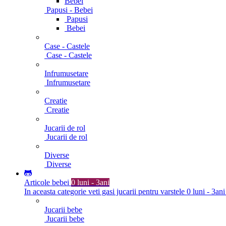
Bebei
Papusi - Bebei
Papusi
Bebei
Case - Castele
Case - Castele
Infrumusetare
Infrumusetare
Creatie
Creatie
Jucarii de rol
Jucarii de rol
Diverse
Diverse
Articole bebei
0 luni - 3ani
In aceasta categorie veti gasi jucarii pentru varstele 0 luni - 3ani
Jucarii bebe
Jucarii bebe